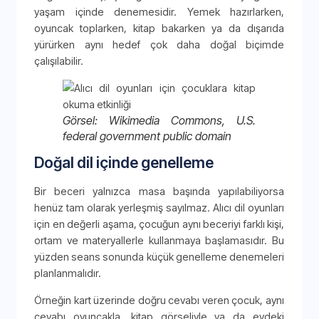
yaşam içinde denemesidir. Yemek hazırlarken,
oyuncak toplarken, kitap bakarken ya da dışarıda
yürürken aynı hedef çok daha doğal biçimde
çalışılabilir.
Görsel: Wikimedia Commons, U.S.
federal government public domain
Doğal dil içinde genelleme
Bir beceri yalnızca masa başında yapılabiliyorsa
henüz tam olarak yerleşmiş sayılmaz. Alıcı dil oyunları
için en değerli aşama, çocuğun aynı beceriyi farklı kişi,
ortam ve materyallerle kullanmaya başlamasıdır. Bu
yüzden seans sonunda küçük genelleme denemeleri
planlanmalıdır.
Örneğin kart üzerinde doğru cevabı veren çocuk, aynı
cevabı oyuncakla, kitap görseliyle ya da evdeki