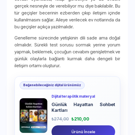
gerçek nesneyle de verebiliyor mu diye bakılabilir. Bu
tür geçişler becerinin ezberden çıkıp iletişim içinde
kullanılmasını sağlar. Aileye verilecek ev notlarında da
bu geçişler açıkça yazılmalıdır.
Genelleme sürecinde yetişkinin dili sade ama doğal
olmalıdır. Sürekli test sorusu sormak yerine yorum
yapmak, beklemek, çocuğun cevabını genişletmek ve
günlük olaylarla bağlantı kurmak daha dengeli bir
iletişim ortamı oluşturur.
Beğenebileceğiniz dijital ürünümüz
Dijital terapötik materyal
Günlük Hayattan Sohbet
Kartları
₺
274,00
₺
210,00
Ürünü İncele