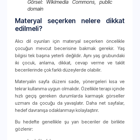
Görsel: Wikimedia Commons, public
domain
Materyal seçerken nelere dikkat
edilmeli?
Alıcı dil oyunları için materyal seçerken öncelikle
çocuğun mevcut becerisine bakmak gerekir. Yaş
bilgisi tek başına yeterli değildir. Aynı yaş grubundaki
iki çocuk, anlama, dikkat, cevap verme ve taklit
becerilerinde çok farklı düzeylerde olabilir.
Materyalin sayfa düzeni sade, yönergeleri kısa ve
tekrar kullanıma uygun olmalıdır. Özellikle terapi içinde
hızlı geçiş gereken durumlarda karmaşık görseller
uzmanı da çocuğu da yavaşlatır. Daha net sayfalar,
hedef davranışa odaklanmayı kolaylaştırır.
Bu hedefte genellikle şu yan beceriler de birlikte
gözlenir: