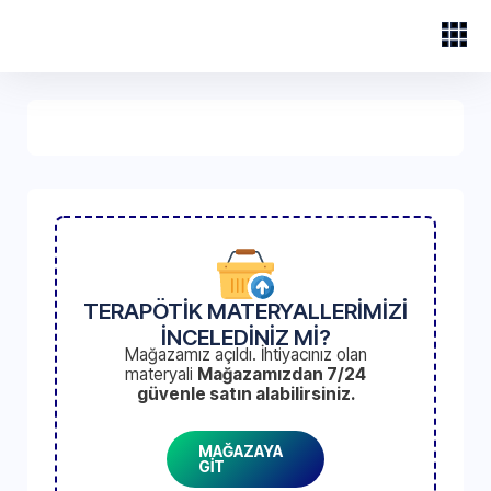
TERAPÖTİK MATERYALLERİMİZİ
İNCELEDİNİZ Mİ?
Mağazamız açıldı. İhtiyacınız olan
materyali
Mağazamızdan 7/24
güvenle satın alabilirsiniz.
MAĞAZAYA
GİT