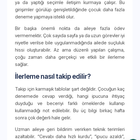
ya da yaptığı seçimle iletişim kurmaya çalışır. Bu
girişimler görülüp genişletildiğinde çocuk daha fazla
deneme yapmaya istekli olur.
Bir başka önemli nokta da aileye fazla ödev
vermemektir. Çok sayıda sayfa ya da uzun görevler iyi
niyetle verilse bile uygulanmadığında ailede suçluluk
hissi oluşturabilir. Az ama düzenli yapılan çalışma,
çoğu zaman daha gerçekçi ve etkili bir ilerleme
sağlar.
İlerleme nasıl takip edilir?
Takip için karmaşık tablolar şart değildir. Çocuğun kaç
denemede cevap verdiği, hangi ipucuna ihtiyaç
duyduğu ve beceriyi farklı örneklerde kullanıp
kullanmadığı not edilebilir. Bu üç bilgi birkaç hafta
sonra çok değerli hale gelir.
Uzman aileye geri bildirim verirken teknik terimleri
azaltabilir. “Cevabı daha hızlı kurdu”, “ipucu azaldı”,