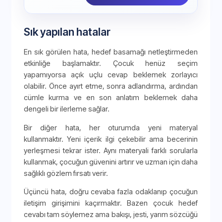
Sık yapılan hatalar
En sık görülen hata, hedef basamağı netleştirmeden
etkinliğe başlamaktır. Çocuk henüz seçim
yapamıyorsa açık uçlu cevap beklemek zorlayıcı
olabilir. Önce ayırt etme, sonra adlandırma, ardından
cümle kurma ve en son anlatım beklemek daha
dengeli bir ilerleme sağlar.
Bir diğer hata, her oturumda yeni materyal
kullanmaktır. Yeni içerik ilgi çekebilir ama becerinin
yerleşmesi tekrar ister. Aynı materyali farklı sorularla
kullanmak, çocuğun güvenini artırır ve uzman için daha
sağlıklı gözlem fırsatı verir.
Üçüncü hata, doğru cevaba fazla odaklanıp çocuğun
iletişim girişimini kaçırmaktır. Bazen çocuk hedef
cevabı tam söylemez ama bakışı, jesti, yarım sözcüğü