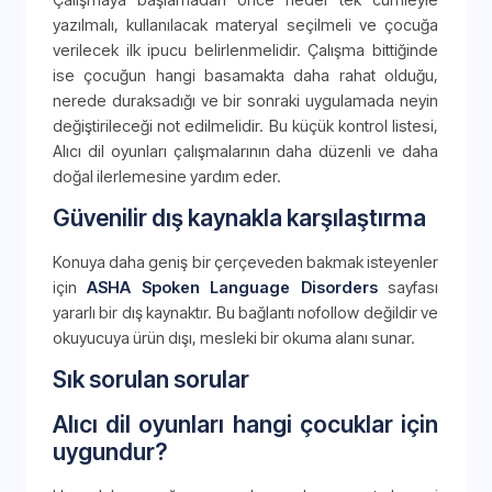
yazılmalı, kullanılacak materyal seçilmeli ve çocuğa
verilecek ilk ipucu belirlenmelidir. Çalışma bittiğinde
ise çocuğun hangi basamakta daha rahat olduğu,
nerede duraksadığı ve bir sonraki uygulamada neyin
değiştirileceği not edilmelidir. Bu küçük kontrol listesi,
Alıcı dil oyunları çalışmalarının daha düzenli ve daha
doğal ilerlemesine yardım eder.
Güvenilir dış kaynakla karşılaştırma
Konuya daha geniş bir çerçeveden bakmak isteyenler
için
ASHA Spoken Language Disorders
sayfası
yararlı bir dış kaynaktır. Bu bağlantı nofollow değildir ve
okuyucuya ürün dışı, mesleki bir okuma alanı sunar.
Sık sorulan sorular
Alıcı dil oyunları hangi çocuklar için
uygundur?