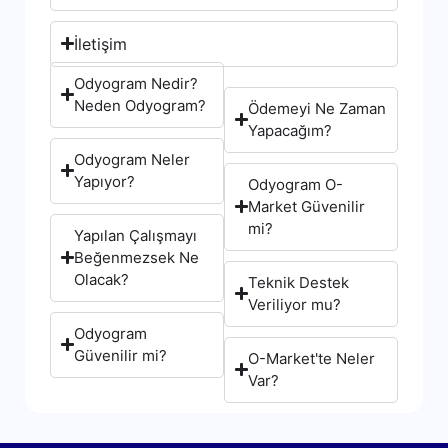
İletişim
Odyogram Nedir?
Neden Odyogram?
Ödemeyi Ne Zaman
Yapacağım?
Odyogram Neler
Yapıyor?
Odyogram O-
Market Güvenilir
mi?
Yapılan Çalışmayı
Beğenmezsek Ne
Olacak?
Teknik Destek
Veriliyor mu?
Odyogram
Güvenilir mi?
O-Market'te Neler
Var?