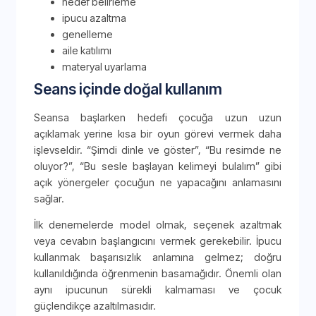
hedef belirleme
ipucu azaltma
genelleme
aile katılımı
materyal uyarlama
Seans içinde doğal kullanım
Seansa başlarken hedefi çocuğa uzun uzun
açıklamak yerine kısa bir oyun görevi vermek daha
işlevseldir. “Şimdi dinle ve göster”, “Bu resimde ne
oluyor?”, “Bu sesle başlayan kelimeyi bulalım” gibi
açık yönergeler çocuğun ne yapacağını anlamasını
sağlar.
İlk denemelerde model olmak, seçenek azaltmak
veya cevabın başlangıcını vermek gerekebilir. İpucu
kullanmak başarısızlık anlamına gelmez; doğru
kullanıldığında öğrenmenin basamağıdır. Önemli olan
aynı ipucunun sürekli kalmaması ve çocuk
güçlendikçe azaltılmasıdır.