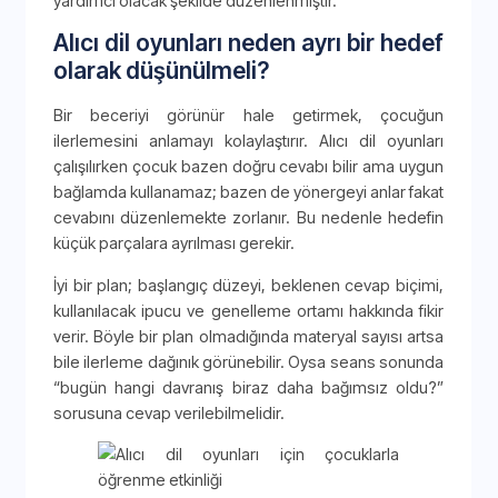
yardımcı olacak şekilde düzenlenmiştir.
Alıcı dil oyunları neden ayrı bir hedef
olarak düşünülmeli?
Bir beceriyi görünür hale getirmek, çocuğun
ilerlemesini anlamayı kolaylaştırır. Alıcı dil oyunları
çalışılırken çocuk bazen doğru cevabı bilir ama uygun
bağlamda kullanamaz; bazen de yönergeyi anlar fakat
cevabını düzenlemekte zorlanır. Bu nedenle hedefin
küçük parçalara ayrılması gerekir.
İyi bir plan; başlangıç düzeyi, beklenen cevap biçimi,
kullanılacak ipucu ve genelleme ortamı hakkında fikir
verir. Böyle bir plan olmadığında materyal sayısı artsa
bile ilerleme dağınık görünebilir. Oysa seans sonunda
“bugün hangi davranış biraz daha bağımsız oldu?”
sorusuna cevap verilebilmelidir.