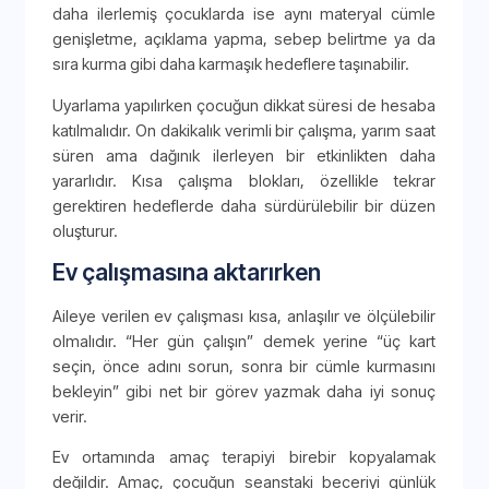
daha ilerlemiş çocuklarda ise aynı materyal cümle
genişletme, açıklama yapma, sebep belirtme ya da
sıra kurma gibi daha karmaşık hedeflere taşınabilir.
Uyarlama yapılırken çocuğun dikkat süresi de hesaba
katılmalıdır. On dakikalık verimli bir çalışma, yarım saat
süren ama dağınık ilerleyen bir etkinlikten daha
yararlıdır. Kısa çalışma blokları, özellikle tekrar
gerektiren hedeflerde daha sürdürülebilir bir düzen
oluşturur.
Ev çalışmasına aktarırken
Aileye verilen ev çalışması kısa, anlaşılır ve ölçülebilir
olmalıdır. “Her gün çalışın” demek yerine “üç kart
seçin, önce adını sorun, sonra bir cümle kurmasını
bekleyin” gibi net bir görev yazmak daha iyi sonuç
verir.
Ev ortamında amaç terapiyi birebir kopyalamak
değildir. Amaç, çocuğun seanstaki beceriyi günlük