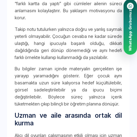
“farklı kartta da yaptı” gibi cümleler ailenin süreci
anlamasını kolaylaştırır. Bu yaklaşım motivasyonu da
WhatsApp Grubumuz
korur.
Takip notu tutulurken yalnızca doğru ve yanlış saymak
yeterli olmayabilir. Çocuğun cevaba ne kadar sürede
ulaştığı, hangi ipucuyla başarılı olduğu, dikkati
dağıldığında geri dönüp dönemediği ve aynı hedefi
farklı örnekte kullanıp kullanmadığı da yazılabilir.
Bu bilgiler zaman içinde materyalin gerçekten işe
yarayıp yaramadığını gösterir. Eğer çocuk aynı
basamakta uzun süre kalıyorsa hedef küçültülebilir,
görsel sadeleştirilebilir ya da ipucu biçimi
değiştirilebilir. Böylece süreç yalnızca içerik
tüketmekten çıkıp bilinçli bir öğretim planına dönüşür.
Uzman ve aile arasında ortak dil
kurma
Alıcı dil oyunları çalışmasının etkili olması için uzman