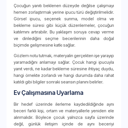
Çocuğun yanıtı beklenen düzeyde değilse çalışmayı
hemen zorlaştırmak yerine ipucu türü değiştirilmelidir.
Görsel ipucu, seçenek sunma, model olma ve
bekleme süresi gibi küçük düzenlemeler, çocuğun
katılımını artırabilir. Bu yaklaşım soruya cevap verme
ve dinlediğini seçme becerilerinin daha doğal
biçimde gelişmesine katkı sağlar.
Gözlem notu tutmak, materyalin gerçekten işe yarayıp
yaramadığını anlamayı sağlar. Çocuk hangi ipucuyla
yanıt verdi, ne kadar bekleme süresine ihtiyaç duydu,
hangi örnekte zorlandı ve hangi durumda daha rahat
katıldı gibi bilgiler sonraki seansın planını belirler.
Ev Çalışmasına Uyarlama
Bir hedef üzerinde ilerleme kaydedildiğinde aynı
beceri farklı kişi, ortam ve materyallerle yeniden ele
alınmalıdır. Böylece çocuk yalnızca sayfa üzerinde
değil, günlük iletişim içinde de aynı beceriyi