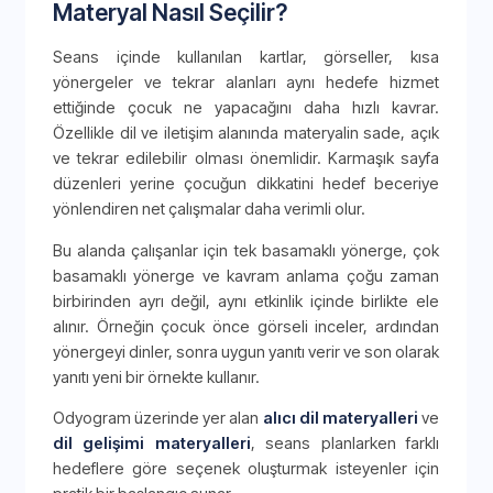
Materyal Nasıl Seçilir?
Seans içinde kullanılan kartlar, görseller, kısa
yönergeler ve tekrar alanları aynı hedefe hizmet
ettiğinde çocuk ne yapacağını daha hızlı kavrar.
Özellikle dil ve iletişim alanında materyalin sade, açık
ve tekrar edilebilir olması önemlidir. Karmaşık sayfa
düzenleri yerine çocuğun dikkatini hedef beceriye
yönlendiren net çalışmalar daha verimli olur.
Bu alanda çalışanlar için tek basamaklı yönerge, çok
basamaklı yönerge ve kavram anlama çoğu zaman
birbirinden ayrı değil, aynı etkinlik içinde birlikte ele
alınır. Örneğin çocuk önce görseli inceler, ardından
yönergeyi dinler, sonra uygun yanıtı verir ve son olarak
yanıtı yeni bir örnekte kullanır.
Odyogram üzerinde yer alan
alıcı dil materyalleri
ve
dil gelişimi materyalleri
, seans planlarken farklı
hedeflere göre seçenek oluşturmak isteyenler için