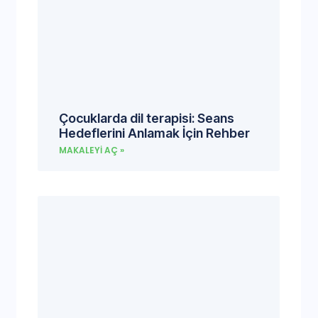
Çocuklarda dil terapisi: Seans
Hedeflerini Anlamak İçin Rehber
MAKALEYI AÇ »