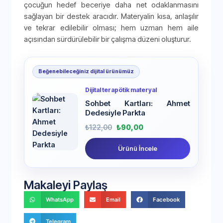
çocuğun hedef beceriye daha net odaklanmasını
sağlayan bir destek aracıdır. Materyalin kısa, anlaşılır
ve tekrar edilebilir olması; hem uzman hem aile
açısından sürdürülebilir bir çalışma düzeni oluşturur.
Beğenebileceğiniz dijital ürünümüz
Dijital terapötik materyal
Sohbet Kartları: Ahmet
Dedesiyle Parkta
₺
122,00
₺
90,00
Ürünü İncele
Makaleyi Paylaş
WhatsApp
Email
Facebook
Telegram