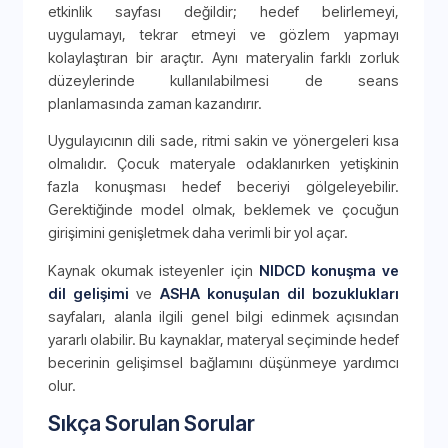
etkinlik sayfası değildir; hedef belirlemeyi,
uygulamayı, tekrar etmeyi ve gözlem yapmayı
kolaylaştıran bir araçtır. Aynı materyalin farklı zorluk
düzeylerinde kullanılabilmesi de seans
planlamasında zaman kazandırır.
Uygulayıcının dili sade, ritmi sakin ve yönergeleri kısa
olmalıdır. Çocuk materyale odaklanırken yetişkinin
fazla konuşması hedef beceriyi gölgeleyebilir.
Gerektiğinde model olmak, beklemek ve çocuğun
girişimini genişletmek daha verimli bir yol açar.
Kaynak okumak isteyenler için
NIDCD konuşma ve
dil gelişimi
ve
ASHA konuşulan dil bozuklukları
sayfaları, alanla ilgili genel bilgi edinmek açısından
yararlı olabilir. Bu kaynaklar, materyal seçiminde hedef
becerinin gelişimsel bağlamını düşünmeye yardımcı
olur.
Sıkça Sorulan Sorular