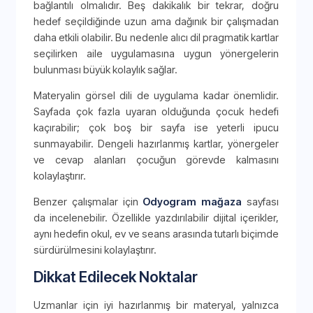
bağlantılı olmalıdır. Beş dakikalık bir tekrar, doğru
hedef seçildiğinde uzun ama dağınık bir çalışmadan
daha etkili olabilir. Bu nedenle alıcı dil pragmatik kartlar
seçilirken aile uygulamasına uygun yönergelerin
bulunması büyük kolaylık sağlar.
Materyalin görsel dili de uygulama kadar önemlidir.
Sayfada çok fazla uyaran olduğunda çocuk hedefi
kaçırabilir; çok boş bir sayfa ise yeterli ipucu
sunmayabilir. Dengeli hazırlanmış kartlar, yönergeler
ve cevap alanları çocuğun görevde kalmasını
kolaylaştırır.
Benzer çalışmalar için
Odyogram mağaza
sayfası
da incelenebilir. Özellikle yazdırılabilir dijital içerikler,
aynı hedefin okul, ev ve seans arasında tutarlı biçimde
sürdürülmesini kolaylaştırır.
Dikkat Edilecek Noktalar
Uzmanlar için iyi hazırlanmış bir materyal, yalnızca