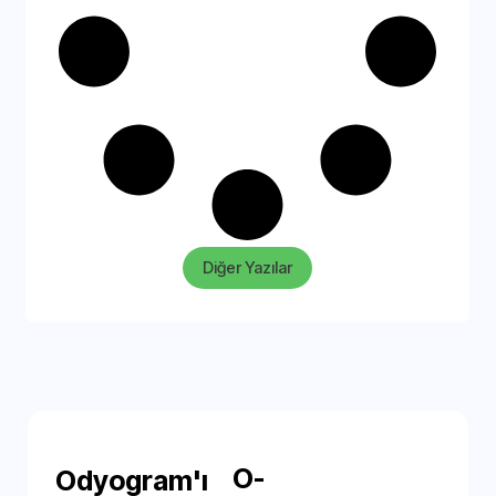
Diğer Yazılar
O-
Odyogram'ı