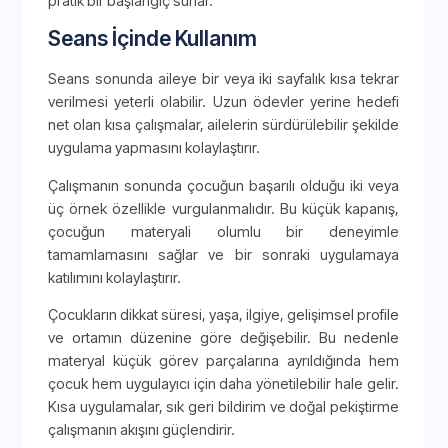
pratik bir başlangıç sunar.
Seans İçinde Kullanım
Seans sonunda aileye bir veya iki sayfalık kısa tekrar
verilmesi yeterli olabilir. Uzun ödevler yerine hedefi
net olan kısa çalışmalar, ailelerin sürdürülebilir şekilde
uygulama yapmasını kolaylaştırır.
Çalışmanın sonunda çocuğun başarılı olduğu iki veya
üç örnek özellikle vurgulanmalıdır. Bu küçük kapanış,
çocuğun materyali olumlu bir deneyimle
tamamlamasını sağlar ve bir sonraki uygulamaya
katılımını kolaylaştırır.
Çocukların dikkat süresi, yaşa, ilgiye, gelişimsel profile
ve ortamın düzenine göre değişebilir. Bu nedenle
materyal küçük görev parçalarına ayrıldığında hem
çocuk hem uygulayıcı için daha yönetilebilir hale gelir.
Kısa uygulamalar, sık geri bildirim ve doğal pekiştirme
çalışmanın akışını güçlendirir.