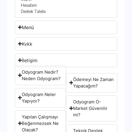
Hesabım
Destek Talebi
Menü
Kvkk
İletişim
Odyogram Nedir?
Neden Odyogram?
Ödemeyi Ne Zaman
Yapacağım?
Odyogram Neler
Yapıyor?
Odyogram O-
Market Güvenilir
mi?
Yapılan Çalışmayı
Beğenmezsek Ne
Olacak?
Teknik Destek