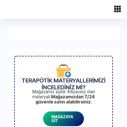
TERAPÖTİK MATERYALLERİMİZİ
İNCELEDİNİZ Mİ?
Mağazamız açıldı. İhtiyacınız olan
materyali
Mağazamızdan 7/24
güvenle satın alabilirsiniz.
MAĞAZAYA
GİT