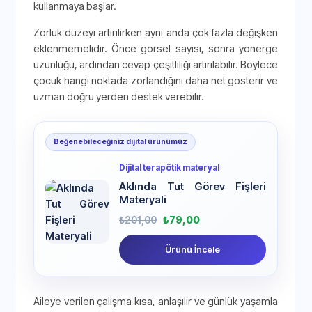
kullanmaya başlar.
Zorluk düzeyi artırılırken aynı anda çok fazla değişken
eklenmemelidir. Önce görsel sayısı, sonra yönerge
uzunluğu, ardından cevap çeşitliliği artırılabilir. Böylece
çocuk hangi noktada zorlandığını daha net gösterir ve
uzman doğru yerden destek verebilir.
Beğenebileceğiniz dijital ürünümüz
Dijital terapötik materyal
Aklında Tut Görev Fişleri
Materyali
₺
201,00
₺
79,00
Ürünü İncele
Aileye verilen çalışma kısa, anlaşılır ve günlük yaşamla