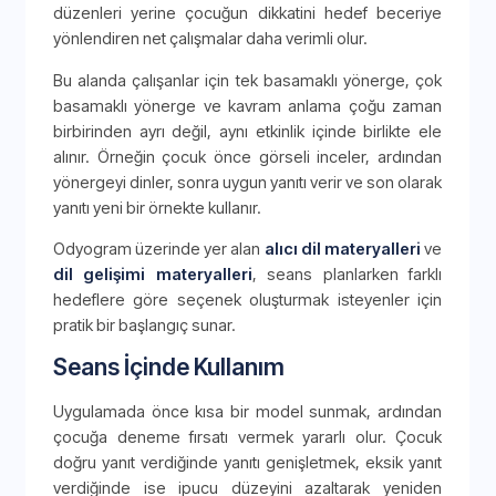
düzenleri yerine çocuğun dikkatini hedef beceriye
yönlendiren net çalışmalar daha verimli olur.
Bu alanda çalışanlar için tek basamaklı yönerge, çok
basamaklı yönerge ve kavram anlama çoğu zaman
birbirinden ayrı değil, aynı etkinlik içinde birlikte ele
alınır. Örneğin çocuk önce görseli inceler, ardından
yönergeyi dinler, sonra uygun yanıtı verir ve son olarak
yanıtı yeni bir örnekte kullanır.
Odyogram üzerinde yer alan
alıcı dil materyalleri
ve
dil gelişimi materyalleri
, seans planlarken farklı
hedeflere göre seçenek oluşturmak isteyenler için
pratik bir başlangıç sunar.
Seans İçinde Kullanım
Uygulamada önce kısa bir model sunmak, ardından
çocuğa deneme fırsatı vermek yararlı olur. Çocuk
doğru yanıt verdiğinde yanıtı genişletmek, eksik yanıt
verdiğinde ise ipucu düzeyini azaltarak yeniden