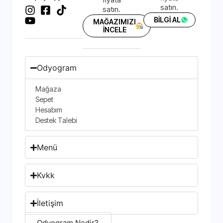
satın.
satın.
BİLGİ AL
MAĞAZIMIZI
İNCELE
Odyogram
Mağaza
Sepet
Hesabım
Destek Talebi
Menü
Kvkk
İletişim
Odyogram Nedir?