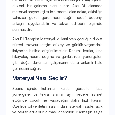
düzenli bir çalışma alanı sunar. Alıcı Dil alanında
materyal arayan kişiler için önemli olan nokta, etkinliğin
yalnızca güzel görünmesi değil; hedef beceriyi
anlaşılır, uygulanabilir ve tekrar edilebilir biçimde
sunmasıdır.
Alıcı Dil Terapist Materyali kullanılırken çocuğun dikkat
süresi, mevcut iletişim düzeyi ve günlük yaşamdaki
ihtiyaçları birlikte düşünülmelidir. Resimli kartlar, kısa
hikayeler, nesne seçme ve günlük rutin yönergeleri
gibi doğal durumlar çalışmanın daha anlamlı hale
gelmesini sağlar.
Materyal Nasıl Seçilir?
Seans içinde kullanılan kartlar, görseller, kısa
yönergeler ve tekrar alanları aynı hedefe hizmet
ettiğinde çocuk ne yapacağını daha hızlı kavrar.
Özellikle dil ve iletişim alanında materyalin sade, açık
ve tekrar edilebilir olması önemlidir. Karmaşık sayfa