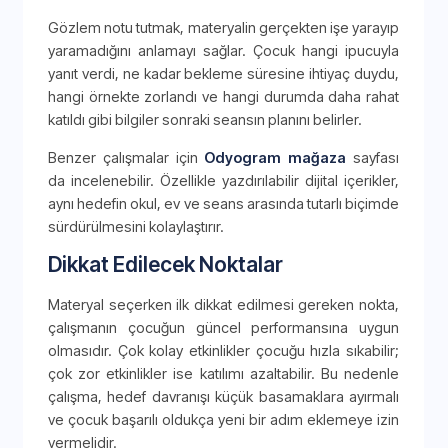
Gözlem notu tutmak, materyalin gerçekten işe yarayıp
yaramadığını anlamayı sağlar. Çocuk hangi ipucuyla
yanıt verdi, ne kadar bekleme süresine ihtiyaç duydu,
hangi örnekte zorlandı ve hangi durumda daha rahat
katıldı gibi bilgiler sonraki seansın planını belirler.
Benzer çalışmalar için
Odyogram mağaza
sayfası
da incelenebilir. Özellikle yazdırılabilir dijital içerikler,
aynı hedefin okul, ev ve seans arasında tutarlı biçimde
sürdürülmesini kolaylaştırır.
Dikkat Edilecek Noktalar
Materyal seçerken ilk dikkat edilmesi gereken nokta,
çalışmanın çocuğun güncel performansına uygun
olmasıdır. Çok kolay etkinlikler çocuğu hızla sıkabilir;
çok zor etkinlikler ise katılımı azaltabilir. Bu nedenle
çalışma, hedef davranışı küçük basamaklara ayırmalı
ve çocuk başarılı oldukça yeni bir adım eklemeye izin
vermelidir.