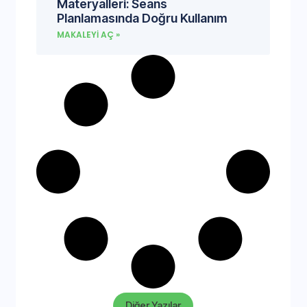
Materyalleri: Seans
Planlamasında Doğru Kullanım
MAKALEYI AÇ »
Diğer Yazılar