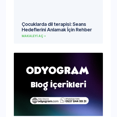
Çocuklarda dil terapisi: Seans
Hedeflerini Anlamak İçin Rehber
MAKALEYI AÇ »