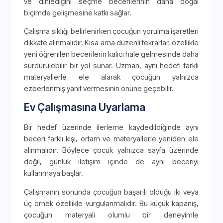
ve dinlediğini seçme becerilerinin daha doğal
biçimde gelişmesine katkı sağlar.
Çalışma sıklığı belirlenirken çocuğun yorulma işaretleri
dikkate alınmalıdır. Kısa ama düzenli tekrarlar, özellikle
yeni öğrenilen becerilerin kalıcı hale gelmesinde daha
sürdürülebilir bir yol sunar. Uzman, aynı hedefi farklı
materyallerle ele alarak çocuğun yalnızca
ezberlenmiş yanıt vermesinin önüne geçebilir.
Ev Çalışmasına Uyarlama
Bir hedef üzerinde ilerleme kaydedildiğinde aynı
beceri farklı kişi, ortam ve materyallerle yeniden ele
alınmalıdır. Böylece çocuk yalnızca sayfa üzerinde
değil, günlük iletişim içinde de aynı beceriyi
kullanmaya başlar.
Çalışmanın sonunda çocuğun başarılı olduğu iki veya
üç örnek özellikle vurgulanmalıdır. Bu küçük kapanış,
çocuğun materyali olumlu bir deneyimle