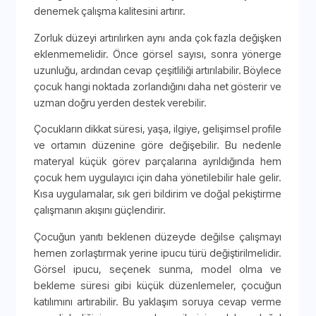
denemek çalışma kalitesini artırır.
Zorluk düzeyi artırılırken aynı anda çok fazla değişken
eklenmemelidir. Önce görsel sayısı, sonra yönerge
uzunluğu, ardından cevap çeşitliliği artırılabilir. Böylece
çocuk hangi noktada zorlandığını daha net gösterir ve
uzman doğru yerden destek verebilir.
Çocukların dikkat süresi, yaşa, ilgiye, gelişimsel profile
ve ortamın düzenine göre değişebilir. Bu nedenle
materyal küçük görev parçalarına ayrıldığında hem
çocuk hem uygulayıcı için daha yönetilebilir hale gelir.
Kısa uygulamalar, sık geri bildirim ve doğal pekiştirme
çalışmanın akışını güçlendirir.
Çocuğun yanıtı beklenen düzeyde değilse çalışmayı
hemen zorlaştırmak yerine ipucu türü değiştirilmelidir.
Görsel ipucu, seçenek sunma, model olma ve
bekleme süresi gibi küçük düzenlemeler, çocuğun
katılımını artırabilir. Bu yaklaşım soruya cevap verme