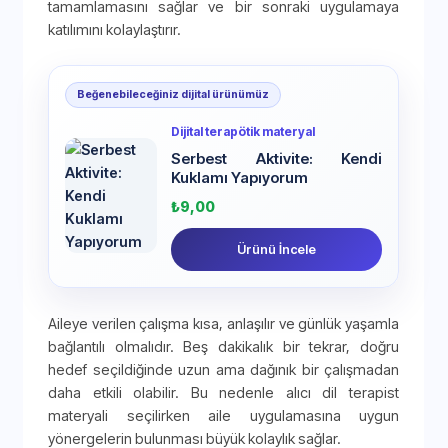
tamamlamasını sağlar ve bir sonraki uygulamaya
katılımını kolaylaştırır.
Beğenebileceğiniz dijital ürünümüz
Dijital terapötik materyal
Serbest Aktivite: Kendi
Kuklamı Yapıyorum
₺
9,00
Ürünü İncele
Aileye verilen çalışma kısa, anlaşılır ve günlük yaşamla
bağlantılı olmalıdır. Beş dakikalık bir tekrar, doğru
hedef seçildiğinde uzun ama dağınık bir çalışmadan
daha etkili olabilir. Bu nedenle alıcı dil terapist
materyali seçilirken aile uygulamasına uygun
yönergelerin bulunması büyük kolaylık sağlar.