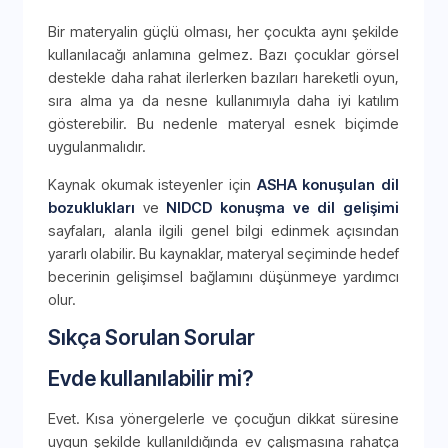
Bir materyalin güçlü olması, her çocukta aynı şekilde
kullanılacağı anlamına gelmez. Bazı çocuklar görsel
destekle daha rahat ilerlerken bazıları hareketli oyun,
sıra alma ya da nesne kullanımıyla daha iyi katılım
gösterebilir. Bu nedenle materyal esnek biçimde
uygulanmalıdır.
Kaynak okumak isteyenler için
ASHA konuşulan dil
bozuklukları
ve
NIDCD konuşma ve dil gelişimi
sayfaları, alanla ilgili genel bilgi edinmek açısından
yararlı olabilir. Bu kaynaklar, materyal seçiminde hedef
becerinin gelişimsel bağlamını düşünmeye yardımcı
olur.
Sıkça Sorulan Sorular
Evde kullanılabilir mi?
Evet. Kısa yönergelerle ve çocuğun dikkat süresine
uygun şekilde kullanıldığında ev çalışmasına rahatça