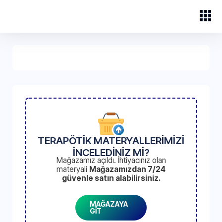
TERAPÖTİK MATERYALLERİMİZİ
İNCELEDİNİZ Mİ?
Mağazamız açıldı. İhtiyacınız olan
materyali
Mağazamızdan 7/24
güvenle satın alabilirsiniz.
MAĞAZAYA
GİT