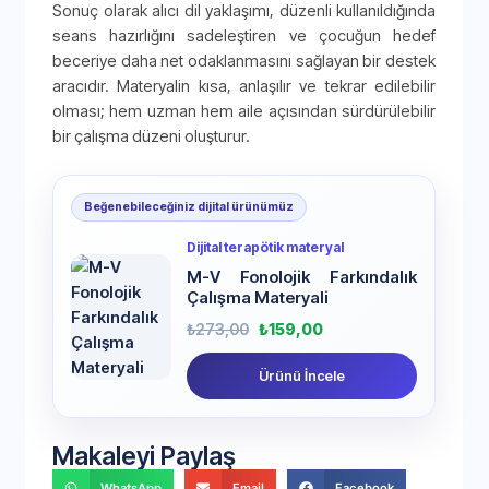
Sonuç olarak alıcı dil yaklaşımı, düzenli kullanıldığında
seans hazırlığını sadeleştiren ve çocuğun hedef
beceriye daha net odaklanmasını sağlayan bir destek
aracıdır. Materyalin kısa, anlaşılır ve tekrar edilebilir
olması; hem uzman hem aile açısından sürdürülebilir
bir çalışma düzeni oluşturur.
Beğenebileceğiniz dijital ürünümüz
Dijital terapötik materyal
M-V Fonolojik Farkındalık
Çalışma Materyali
₺
273,00
₺
159,00
Ürünü İncele
Makaleyi Paylaş
WhatsApp
Email
Facebook