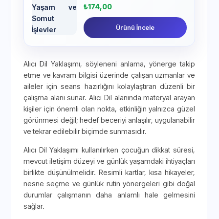
₺
174,00
Ürünü İncele
Alıcı Dil Yaklaşımı, söyleneni anlama, yönerge takip
etme ve kavram bilgisi üzerinde çalışan uzmanlar ve
aileler için seans hazırlığını kolaylaştıran düzenli bir
çalışma alanı sunar. Alıcı Dil alanında materyal arayan
kişiler için önemli olan nokta, etkinliğin yalnızca güzel
görünmesi değil; hedef beceriyi anlaşılır, uygulanabilir
ve tekrar edilebilir biçimde sunmasıdır.
Alıcı Dil Yaklaşımı kullanılırken çocuğun dikkat süresi,
mevcut iletişim düzeyi ve günlük yaşamdaki ihtiyaçları
birlikte düşünülmelidir. Resimli kartlar, kısa hikayeler,
nesne seçme ve günlük rutin yönergeleri gibi doğal
durumlar çalışmanın daha anlamlı hale gelmesini
sağlar.