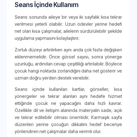
Seans İçinde Kullanım
Seans sonunda aileye bir veya iki sayfalık kısa tekrar
verilmesi yeterli olabilir. Uzun ödevler yerine hedefi
net olan kısa çalışmalar, ailelerin sürdürülebilir şekilde
uygulama yapmasını kolaylaştırır.
Zorluk düzeyi artırılırken aynı anda çok fazla değişken
eklenmemelidir. Önce görsel sayısı, sonra yönerge
uzunluğu, ardından cevap çeşitliliği artırılabilir. Böylece
çocuk hangi noktada zorlandığını daha net gösterir ve
uzman doğru yerden destek verebilir.
Seans içinde kullanılan kartlar, görseller, kısa
yönergeler ve tekrar alanları aynı hedefe hizmet
ettiğinde çocuk ne yapacağını daha hızlı kavrar.
Özellikle dil ve iletişim alanında materyalin sade, açık
ve tekrar edilebilir olması önemlidir. Karmaşık sayfa
düzenleri yerine çocuğun dikkatini hedef beceriye
yönlendiren net çalışmalar daha verimli olur.