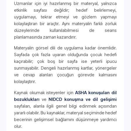
Uzmanlar için iyi hazırlanmış bir materyal, yalnızca
etkinlik sayfası değildir; hedef belirlemeyi,
uygulamayı, tekrar etmeyi ve gözlem yapmayı
kolaylaştıran bir araçtır. Aynı materyalin farklı zorluk
düzeylerinde kullanılabilmesi de seans
planlamasında zaman kazandırır.
Materyalin görsel dili de uygulama kadar önemlidir.
Sayfada çok fazla uyaran olduğunda çocuk hedefi
kaçırabilir; çok boş bir sayfa ise yeterli ipucu
sunmayabilir. Dengeli hazırlanmış kartlar, yönergeler
ve cevap alanları çocuğun görevde kalmasını
kolaylaştırır.
Kaynak okumak isteyenler için
ASHA konuşulan dil
bozuklukları
ve
NIDCD konuşma ve dil gelişimi
sayfaları, alanla ilgili genel bilgi edinmek açısından
yararlı olabilir. Bu kaynaklar, materyal seçiminde hedef
becerinin gelişimsel bağlamını düşünmeye yardımcı
olur.