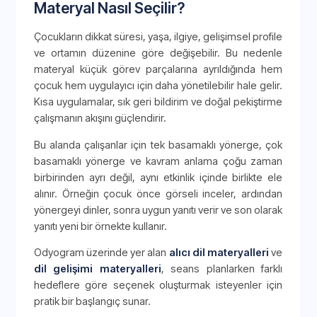
Materyal Nasıl Seçilir?
Çocukların dikkat süresi, yaşa, ilgiye, gelişimsel profile
ve ortamın düzenine göre değişebilir. Bu nedenle
materyal küçük görev parçalarına ayrıldığında hem
çocuk hem uygulayıcı için daha yönetilebilir hale gelir.
Kısa uygulamalar, sık geri bildirim ve doğal pekiştirme
çalışmanın akışını güçlendirir.
Bu alanda çalışanlar için tek basamaklı yönerge, çok
basamaklı yönerge ve kavram anlama çoğu zaman
birbirinden ayrı değil, aynı etkinlik içinde birlikte ele
alınır. Örneğin çocuk önce görseli inceler, ardından
yönergeyi dinler, sonra uygun yanıtı verir ve son olarak
yanıtı yeni bir örnekte kullanır.
Odyogram üzerinde yer alan
alıcı dil materyalleri
ve
dil gelişimi materyalleri
, seans planlarken farklı
hedeflere göre seçenek oluşturmak isteyenler için
pratik bir başlangıç sunar.