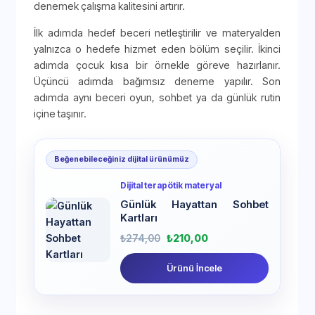
denemek çalışma kalitesini artırır.
İlk adımda hedef beceri netleştirilir ve materyalden
yalnızca o hedefe hizmet eden bölüm seçilir. İkinci
adımda çocuk kısa bir örnekle göreve hazırlanır.
Üçüncü adımda bağımsız deneme yapılır. Son
adımda aynı beceri oyun, sohbet ya da günlük rutin
içine taşınır.
Beğenebileceğiniz dijital ürünümüz
Dijital terapötik materyal
Günlük Hayattan Sohbet
Kartları
₺
274,00
₺
210,00
Ürünü İncele