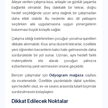
Aileye verilen çalışma kısa, anlaşılır ve günlük yaşamla
bağlantılı olmalıdır. Beş dakikalık bir tekrar, doğru
hedef seçildiğinde uzun ama dağınık bir çalışmadan
daha etkili olabilir. Bu nedenle alıcı dil yaklaşımı
seçilirken aile uygulamasına uygun yönergelerin
bulunması büyük kolaylık sağlar.
Çalışma sıklığı belirlenirken çocuğun yorulma işaretleri
dikkate alınmalıdır. Kısa ama düzenli tekrarlar, özellikle
yeni öğrenilen becerilerin kalıcı hale gelmesinde daha
sürdürülebilir bir yol sunar. Uzman, aynı hedefi farklı
materyallerle ele alarak çocuğun yalnızca
ezberlenmiş yanıt vermesinin önüne geçebilir.
Benzer çalışmalar için
Odyogram mağaza
sayfası
da incelenebilir. Özellikle yazdırılabilir dijital içerikler,
aynı hedefin okul, ev ve seans arasında tutarlı biçimde
sürdürülmesini kolaylaştırır.
Dikkat Edilecek Noktalar