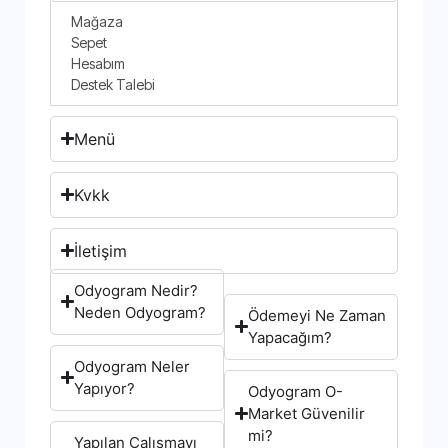
Mağaza
Sepet
Hesabım
Destek Talebi
Menü
Kvkk
İletişim
Odyogram Nedir?
Neden Odyogram?
Ödemeyi Ne Zaman
Yapacağım?
Odyogram Neler
Yapıyor?
Odyogram O-
Market Güvenilir
mi?
Yapılan Çalışmayı