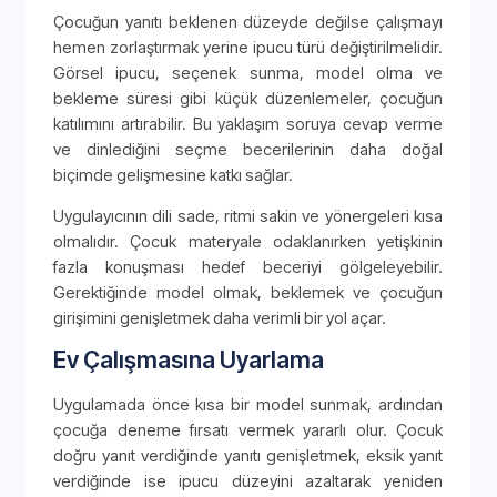
Çocuğun yanıtı beklenen düzeyde değilse çalışmayı
hemen zorlaştırmak yerine ipucu türü değiştirilmelidir.
Görsel ipucu, seçenek sunma, model olma ve
bekleme süresi gibi küçük düzenlemeler, çocuğun
katılımını artırabilir. Bu yaklaşım soruya cevap verme
ve dinlediğini seçme becerilerinin daha doğal
biçimde gelişmesine katkı sağlar.
Uygulayıcının dili sade, ritmi sakin ve yönergeleri kısa
olmalıdır. Çocuk materyale odaklanırken yetişkinin
fazla konuşması hedef beceriyi gölgeleyebilir.
Gerektiğinde model olmak, beklemek ve çocuğun
girişimini genişletmek daha verimli bir yol açar.
Ev Çalışmasına Uyarlama
Uygulamada önce kısa bir model sunmak, ardından
çocuğa deneme fırsatı vermek yararlı olur. Çocuk
doğru yanıt verdiğinde yanıtı genişletmek, eksik yanıt
verdiğinde ise ipucu düzeyini azaltarak yeniden