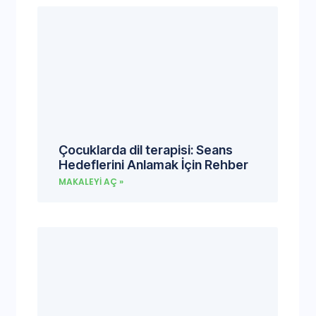
Çocuklarda dil terapisi: Seans
Hedeflerini Anlamak İçin Rehber
MAKALEYI AÇ »