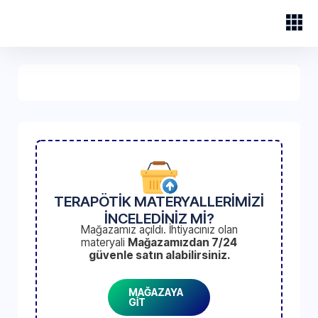
TERAPÖTİK MATERYALLERİMİZİ
İNCELEDİNİZ Mİ?
Mağazamız açıldı. İhtiyacınız olan
materyali
Mağazamızdan 7/24
güvenle satın alabilirsiniz.
MAĞAZAYA
GİT