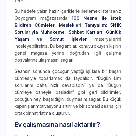
Bu hedefe yakın hazır içeriklerle ilerlemek isterseniz
Odyogram mağazasında
100 Nesne ile İstek
Bildiren Cümleler
,
Meslekleri Tanıyalım: 5N1K
Sorularıyla Muhakeme
,
Sohbet Kartları: Günlük
Yaşam ve Somut İşlevler
materyallerini
inceleyebilirsiniz. Bu bağlantılar, konuyu okuyan kişinin
genel mağaza yerine doğrudan ilgili çalışma
dosyalarına ulaşmasını sağlar.
Seansın sonunda çocuğun yaptığı işi kısa bir başarı
cümlesiyle toparlamak da faydalıdır. “Bugün kim
sorularını daha hızlı cevapladın” ya da “Bugün
cümleye özneyle başladın” gibi geri bildirimler,
çocuğun neyi başardığını duymasını sağlar. Bu küçük
kapanışlar motivasyonu artırır ve bir sonraki seans için
ortak bir hatırlatma oluşturur.
Ev çalışmasına nasıl aktarılır?