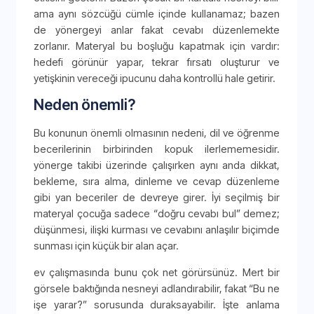
ama aynı sözcüğü cümle içinde kullanamaz; bazen
de yönergeyi anlar fakat cevabı düzenlemekte
zorlanır. Materyal bu boşluğu kapatmak için vardır:
hedefi görünür yapar, tekrar fırsatı oluşturur ve
yetişkinin vereceği ipucunu daha kontrollü hale getirir.
Neden önemli?
Bu konunun önemli olmasının nedeni, dil ve öğrenme
becerilerinin birbirinden kopuk ilerlememesidir.
yönerge takibi üzerinde çalışırken aynı anda dikkat,
bekleme, sıra alma, dinleme ve cevap düzenleme
gibi yan beceriler de devreye girer. İyi seçilmiş bir
materyal çocuğa sadece “doğru cevabı bul” demez;
düşünmesi, ilişki kurması ve cevabını anlaşılır biçimde
sunması için küçük bir alan açar.
ev çalışmasında bunu çok net görürsünüz. Mert bir
görsele baktığında nesneyi adlandırabilir, fakat “Bu ne
işe yarar?” sorusunda duraksayabilir. İşte anlama