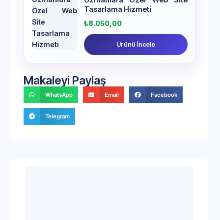
Tasarlama Hizmeti
₺
8.050,00
Ürünü İncele
Makaleyi Paylaş
WhatsApp
Email
Facebook
Telegram