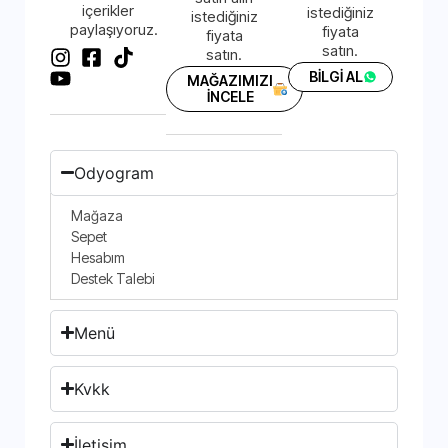
içerikler
istediğiniz
istediğiniz
paylaşıyoruz.
fiyata
fiyata
satın.
satın.
BİLGİ AL
MAĞAZIMIZI
İNCELE
Odyogram
Mağaza
Sepet
Hesabım
Destek Talebi
Menü
Kvkk
İletişim