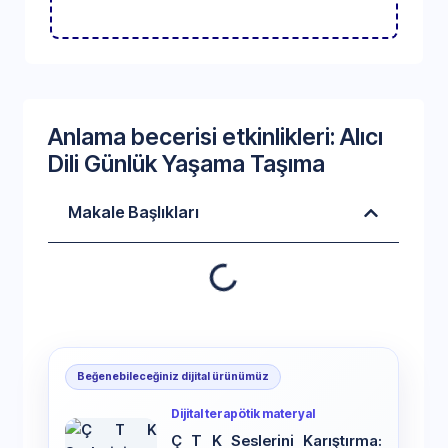
Anlama becerisi etkinlikleri: Alıcı
Dili Günlük Yaşama Taşıma
Makale Başlıkları
Beğenebileceğiniz dijital ürünümüz
Dijital terapötik materyal
Ç T K Seslerini Karıştırma: