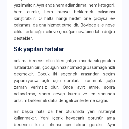
yazılmalıdır. Aynı anda hem adlandırma, hem kategori,
hem cümle, hem hikaye beklemek çalışmayı
karıştırabilir. O hafta hangi hedef öne çıktıysa ev
çalışması da ona hizmet etmelidir. Böylece aile neye
dikkat edeceğini bilir ve çocuğun cevabını daha doğru
destekler.
Sık yapılan hatalar
anlama becerisi etkinlikleri çalışmalarında sık görülen
hatalardan biri, çocuğun hazır olmadığı basamağa hızlı
geçmektir. Çocuk iki seçenek arasından seçim
yapamıyorsa açık uçlu sorularla zorlamak çoğu
zaman verimsiz olur. Önce ayırt etme, sonra
adlandırma, sonra cevap kurma ve en sonunda
anlatım beklemek daha dengeli bir ilerleme sağlar.
Bir başka hata da her oturumda yeni materyal
kullanmaktır. Yeni içerik heyecanlı görünür ama
becerinin kalıcı olması için tekrar gerekir. Aynı