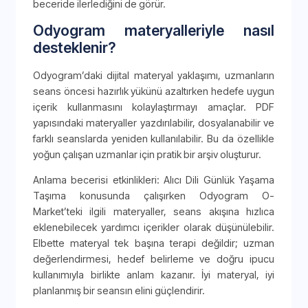
beceride ilerlediğini de görür.
Odyogram materyalleriyle nasıl
desteklenir?
Odyogram’daki dijital materyal yaklaşımı, uzmanların
seans öncesi hazırlık yükünü azaltırken hedefe uygun
içerik kullanmasını kolaylaştırmayı amaçlar. PDF
yapısındaki materyaller yazdırılabilir, dosyalanabilir ve
farklı seanslarda yeniden kullanılabilir. Bu da özellikle
yoğun çalışan uzmanlar için pratik bir arşiv oluşturur.
Anlama becerisi etkinlikleri: Alıcı Dili Günlük Yaşama
Taşıma konusunda çalışırken Odyogram O-
Market’teki ilgili materyaller, seans akışına hızlıca
eklenebilecek yardımcı içerikler olarak düşünülebilir.
Elbette materyal tek başına terapi değildir; uzman
değerlendirmesi, hedef belirleme ve doğru ipucu
kullanımıyla birlikte anlam kazanır. İyi materyal, iyi
planlanmış bir seansın elini güçlendirir.