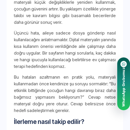
materyali küçük değişikliklerle yeniden kullanmak,
çocuğun güvenini artırır. Bu yaklaşım özellikle yönerge
takibi ve kavram bilgisi gibi basamaklı becerilerde
daha görünür sonuç verir.
Üçüncü hata, aileye sadece dosya gönderip nasıl
kullanılacağını anlatmamaktır. Dijital materyalin yanında
kısa kullanım önerisi verildiğinde aile çalışmayı daha
doğru uygular. Bir sayfanın hangi sorularla, kaç dakika
ve hangi ipucuyla kullanılacağı belirtilirse ev çalışması
terapi hedefinden kopmaz.
WhatsApp Grubumuz
Bu hataları azaltmanın en pratik yolu, materyali
kullanmadan önce kendinize şu soruyu sormaktır: “Bu
etkinlik bittiğinde çocuğun hangi davranışı biraz daha
bağımsız yapmasını bekliyorum?” Cevap netse
materyal doğru yere oturur. Cevap belirsizse önce
hedefi sadeleştirmek gerekir.
İlerleme nasıl takip edilir?