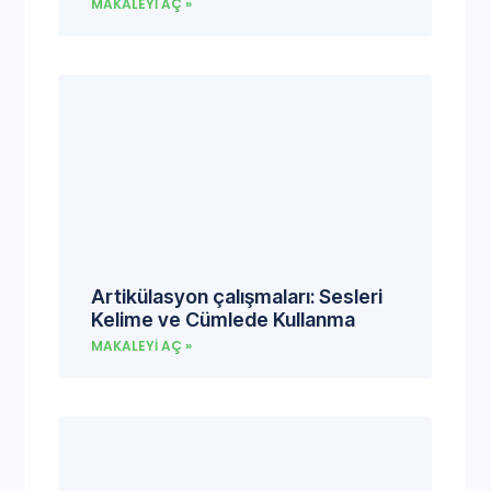
MAKALEYI AÇ »
Artikülasyon çalışmaları: Sesleri
Kelime ve Cümlede Kullanma
MAKALEYI AÇ »