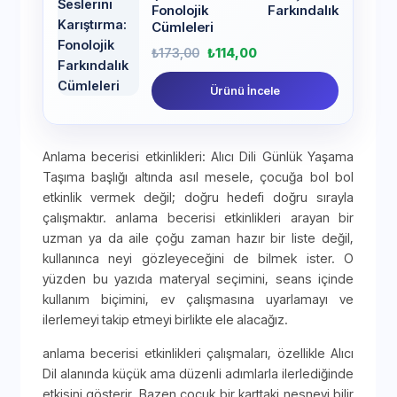
Fonolojik Farkındalık
Cümleleri
₺
173,00
₺
114,00
Ürünü İncele
Anlama becerisi etkinlikleri: Alıcı Dili Günlük Yaşama
Taşıma başlığı altında asıl mesele, çocuğa bol bol
etkinlik vermek değil; doğru hedefi doğru sırayla
çalışmaktır. anlama becerisi etkinlikleri arayan bir
uzman ya da aile çoğu zaman hazır bir liste değil,
kullanınca neyi gözleyeceğini de bilmek ister. O
yüzden bu yazıda materyal seçimini, seans içinde
kullanım biçimini, ev çalışmasına uyarlamayı ve
ilerlemeyi takip etmeyi birlikte ele alacağız.
anlama becerisi etkinlikleri çalışmaları, özellikle Alıcı
Dil alanında küçük ama düzenli adımlarla ilerlediğinde
etkisini gösterir. Bazen çocuk bir karttaki nesneyi bilir