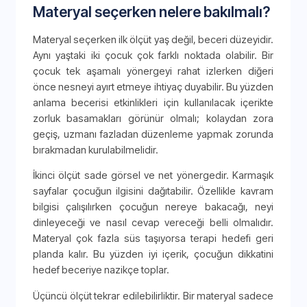
Materyal seçerken nelere bakılmalı?
Materyal seçerken ilk ölçüt yaş değil, beceri düzeyidir.
Aynı yaştaki iki çocuk çok farklı noktada olabilir. Bir
çocuk tek aşamalı yönergeyi rahat izlerken diğeri
önce nesneyi ayırt etmeye ihtiyaç duyabilir. Bu yüzden
anlama becerisi etkinlikleri için kullanılacak içerikte
zorluk basamakları görünür olmalı; kolaydan zora
geçiş, uzmanı fazladan düzenleme yapmak zorunda
bırakmadan kurulabilmelidir.
İkinci ölçüt sade görsel ve net yönergedir. Karmaşık
sayfalar çocuğun ilgisini dağıtabilir. Özellikle kavram
bilgisi çalışılırken çocuğun nereye bakacağı, neyi
dinleyeceği ve nasıl cevap vereceği belli olmalıdır.
Materyal çok fazla süs taşıyorsa terapi hedefi geri
planda kalır. Bu yüzden iyi içerik, çocuğun dikkatini
hedef beceriye nazikçe toplar.
Üçüncü ölçüt tekrar edilebilirliktir. Bir materyal sadece