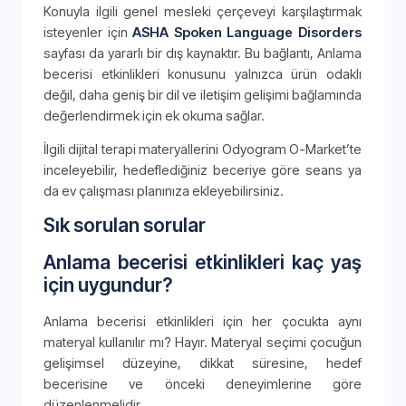
Konuyla ilgili genel mesleki çerçeveyi karşılaştırmak
isteyenler için
ASHA Spoken Language Disorders
sayfası da yararlı bir dış kaynaktır. Bu bağlantı, Anlama
becerisi etkinlikleri konusunu yalnızca ürün odaklı
değil, daha geniş bir dil ve iletişim gelişimi bağlamında
değerlendirmek için ek okuma sağlar.
İlgili dijital terapi materyallerini Odyogram O-Market’te
inceleyebilir, hedeflediğiniz beceriye göre seans ya
da ev çalışması planınıza ekleyebilirsiniz.
Sık sorulan sorular
Anlama becerisi etkinlikleri kaç yaş
için uygundur?
Anlama becerisi etkinlikleri için her çocukta aynı
materyal kullanılır mı? Hayır. Materyal seçimi çocuğun
gelişimsel düzeyine, dikkat süresine, hedef
becerisine ve önceki deneyimlerine göre
düzenlenmelidir.