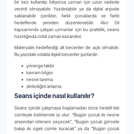
bir kez kullanılıp bitiyorsa uzman için uzun vadede
verimli olmayabilir. Yazdırılabilir ya da dijital arşivde
saklanabilir içerikler, farklı çocuklarda ve farklı
hedeflerde yeniden düzenlenebilir. Alıcı Dil
kapsamında çalışan uzmanlar için bu pratiklik, seans
hazırlığında ciddi zaman kazandırır.
Materyalin hedeflediği alt beceriler de açık olmalıdır.
Bu yazıdaki odakla ilişkili beceriler şunlardır:
yönerge takibi
kavram bilgisi
nesne tanıma
dinlediğini anlama
Seans içinde nasıl kullanılır?
Seans içinde çalışmaya başlamadan önce hedefi tek
cümleyle belirlemek iyi olur: “Bugün çocuk iki nesne
arasından isteneni seçecek”, “Bugün çocuk görsele
bakıp iki ögeli cümle kuracak” ya da “Bugün çocuk