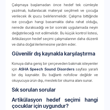
Çalışmaya başlamadan önce hedef tek cümleyle
yazılmalı, kullanılacak materyal seçilmeli ve çocuğa
verilecek ilk ipucu belirlenmelidir. Çalışma bittiğinde
ise çocuğun hangi basamakta daha rahat olduğu,
nerede duraksadığı ve bir sonraki uygulamada neyin
değiştirileceği not edilmelidir. Bu küçük kontrol listesi,
Artikülasyon hedef seçimi çalışmalarının daha düzenli
ve daha doğal ilerlemesine yardım eder.
Güvenilir dış kaynakla karşılaştırma
Konuya daha geniş bir çerçeveden bakmak isteyenler
için
ASHA Speech Sound Disorders
sayfası yararlı
bir dış kaynaktır. Bu bağlantı nofollow değildir ve
okuyucuya ürün dışı, mesleki bir okuma alanı sunar.
Sık sorulan sorular
Artikülasyon hedef seçimi hangi
çocuklar için uygundur?