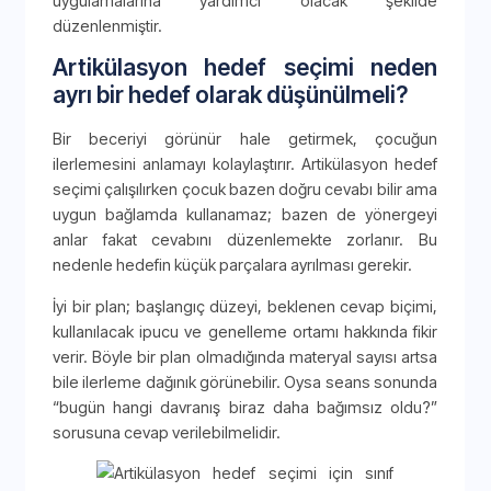
uygulamalarına yardımcı olacak şekilde
düzenlenmiştir.
Artikülasyon hedef seçimi neden
ayrı bir hedef olarak düşünülmeli?
Bir beceriyi görünür hale getirmek, çocuğun
ilerlemesini anlamayı kolaylaştırır. Artikülasyon hedef
seçimi çalışılırken çocuk bazen doğru cevabı bilir ama
uygun bağlamda kullanamaz; bazen de yönergeyi
anlar fakat cevabını düzenlemekte zorlanır. Bu
nedenle hedefin küçük parçalara ayrılması gerekir.
İyi bir plan; başlangıç düzeyi, beklenen cevap biçimi,
kullanılacak ipucu ve genelleme ortamı hakkında fikir
verir. Böyle bir plan olmadığında materyal sayısı artsa
bile ilerleme dağınık görünebilir. Oysa seans sonunda
“bugün hangi davranış biraz daha bağımsız oldu?”
sorusuna cevap verilebilmelidir.