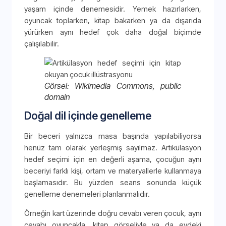
yaşam içinde denemesidir. Yemek hazırlarken,
oyuncak toplarken, kitap bakarken ya da dışarıda
yürürken aynı hedef çok daha doğal biçimde
çalışılabilir.
Görsel: Wikimedia Commons, public
domain
Doğal dil içinde genelleme
Bir beceri yalnızca masa başında yapılabiliyorsa
henüz tam olarak yerleşmiş sayılmaz. Artikülasyon
hedef seçimi için en değerli aşama, çocuğun aynı
beceriyi farklı kişi, ortam ve materyallerle kullanmaya
başlamasıdır. Bu yüzden seans sonunda küçük
genelleme denemeleri planlanmalıdır.
Örneğin kart üzerinde doğru cevabı veren çocuk, aynı
cevabı oyuncakla, kitap görseliyle ya da evdeki