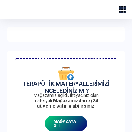
TERAPÖTİK MATERYALLERİMİZİ
İNCELEDİNİZ Mİ?
Mağazamız açıldı. İhtiyacınız olan
materyali
Mağazamızdan 7/24
güvenle satın alabilirsiniz.
MAĞAZAYA
GİT