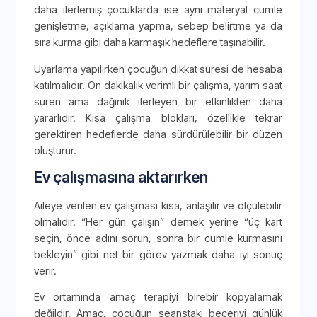
daha ilerlemiş çocuklarda ise aynı materyal cümle
genişletme, açıklama yapma, sebep belirtme ya da
sıra kurma gibi daha karmaşık hedeflere taşınabilir.
Uyarlama yapılırken çocuğun dikkat süresi de hesaba
katılmalıdır. On dakikalık verimli bir çalışma, yarım saat
süren ama dağınık ilerleyen bir etkinlikten daha
yararlıdır. Kısa çalışma blokları, özellikle tekrar
gerektiren hedeflerde daha sürdürülebilir bir düzen
oluşturur.
Ev çalışmasına aktarırken
Aileye verilen ev çalışması kısa, anlaşılır ve ölçülebilir
olmalıdır. “Her gün çalışın” demek yerine “üç kart
seçin, önce adını sorun, sonra bir cümle kurmasını
bekleyin” gibi net bir görev yazmak daha iyi sonuç
verir.
Ev ortamında amaç terapiyi birebir kopyalamak
değildir. Amaç, çocuğun seanstaki beceriyi günlük