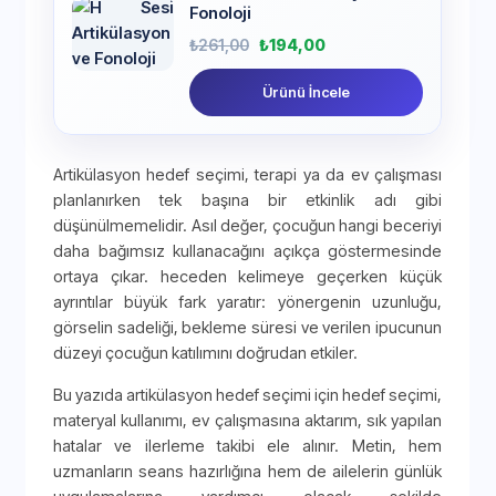
Fonoloji
₺
261,00
₺
194,00
Ürünü İncele
Artikülasyon hedef seçimi, terapi ya da ev çalışması
planlanırken tek başına bir etkinlik adı gibi
düşünülmemelidir. Asıl değer, çocuğun hangi beceriyi
daha bağımsız kullanacağını açıkça göstermesinde
ortaya çıkar. heceden kelimeye geçerken küçük
ayrıntılar büyük fark yaratır: yönergenin uzunluğu,
görselin sadeliği, bekleme süresi ve verilen ipucunun
düzeyi çocuğun katılımını doğrudan etkiler.
Bu yazıda artikülasyon hedef seçimi için hedef seçimi,
materyal kullanımı, ev çalışmasına aktarım, sık yapılan
hatalar ve ilerleme takibi ele alınır. Metin, hem
uzmanların seans hazırlığına hem de ailelerin günlük