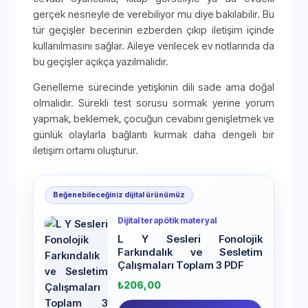
gerçek nesneyle de verebiliyor mu diye bakılabilir. Bu
tür geçişler becerinin ezberden çıkıp iletişim içinde
kullanılmasını sağlar. Aileye verilecek ev notlarında da
bu geçişler açıkça yazılmalıdır.
Genelleme sürecinde yetişkinin dili sade ama doğal
olmalıdır. Sürekli test sorusu sormak yerine yorum
yapmak, beklemek, çocuğun cevabını genişletmek ve
günlük olaylarla bağlantı kurmak daha dengeli bir
iletişim ortamı oluşturur.
Beğenebileceğiniz dijital ürünümüz
Dijital terapötik materyal
L Y Sesleri Fonolojik
Farkındalık ve Sesletim
Çalışmaları Toplam 3 PDF
₺
206,00