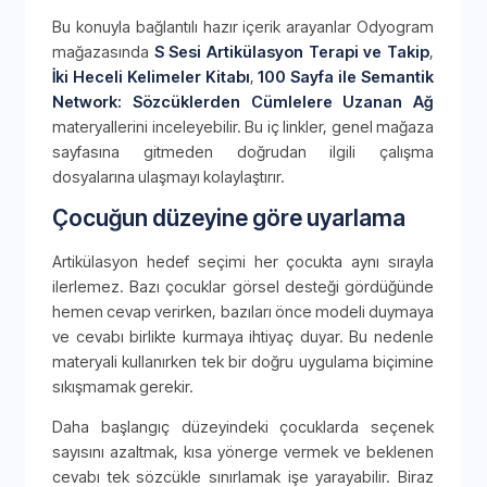
Bu konuyla bağlantılı hazır içerik arayanlar Odyogram
mağazasında
S Sesi Artikülasyon Terapi ve Takip
,
İki Heceli Kelimeler Kitabı
,
100 Sayfa ile Semantik
Network: Sözcüklerden Cümlelere Uzanan Ağ
materyallerini inceleyebilir. Bu iç linkler, genel mağaza
sayfasına gitmeden doğrudan ilgili çalışma
dosyalarına ulaşmayı kolaylaştırır.
Çocuğun düzeyine göre uyarlama
Artikülasyon hedef seçimi her çocukta aynı sırayla
ilerlemez. Bazı çocuklar görsel desteği gördüğünde
hemen cevap verirken, bazıları önce modeli duymaya
ve cevabı birlikte kurmaya ihtiyaç duyar. Bu nedenle
materyali kullanırken tek bir doğru uygulama biçimine
sıkışmamak gerekir.
Daha başlangıç düzeyindeki çocuklarda seçenek
sayısını azaltmak, kısa yönerge vermek ve beklenen
cevabı tek sözcükle sınırlamak işe yarayabilir. Biraz