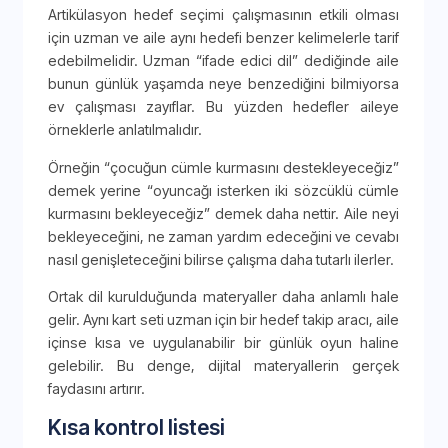
Artikülasyon hedef seçimi çalışmasının etkili olması
için uzman ve aile aynı hedefi benzer kelimelerle tarif
edebilmelidir. Uzman “ifade edici dil” dediğinde aile
bunun günlük yaşamda neye benzediğini bilmiyorsa
ev çalışması zayıflar. Bu yüzden hedefler aileye
örneklerle anlatılmalıdır.
Örneğin “çocuğun cümle kurmasını destekleyeceğiz”
demek yerine “oyuncağı isterken iki sözcüklü cümle
kurmasını bekleyeceğiz” demek daha nettir. Aile neyi
bekleyeceğini, ne zaman yardım edeceğini ve cevabı
nasıl genişleteceğini bilirse çalışma daha tutarlı ilerler.
Ortak dil kurulduğunda materyaller daha anlamlı hale
gelir. Aynı kart seti uzman için bir hedef takip aracı, aile
içinse kısa ve uygulanabilir bir günlük oyun haline
gelebilir. Bu denge, dijital materyallerin gerçek
faydasını artırır.
Kısa kontrol listesi