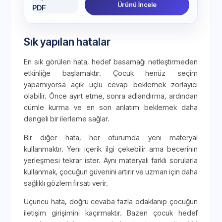
Ürünü İncele
Sık yapılan hatalar
En sık görülen hata, hedef basamağı netleştirmeden
etkinliğe başlamaktır. Çocuk henüz seçim
yapamıyorsa açık uçlu cevap beklemek zorlayıcı
olabilir. Önce ayırt etme, sonra adlandırma, ardından
cümle kurma ve en son anlatım beklemek daha
dengeli bir ilerleme sağlar.
Bir diğer hata, her oturumda yeni materyal
kullanmaktır. Yeni içerik ilgi çekebilir ama becerinin
yerleşmesi tekrar ister. Aynı materyali farklı sorularla
kullanmak, çocuğun güvenini artırır ve uzman için daha
sağlıklı gözlem fırsatı verir.
Üçüncü hata, doğru cevaba fazla odaklanıp çocuğun
iletişim girişimini kaçırmaktır. Bazen çocuk hedef