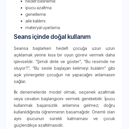
hedef belirleme
ipucu azaltma
genelleme
aile katılımı
materyal uyarlama
Seans içinde doğal kullanım
Seansa başlarken hedefi çocuğa uzun uzun
açıklamak yerine kısa bir oyun görevi vermek daha
işlevseldir. “Şimdi dinle ve göster”, “Bu resimde ne
oluyor?”, “Bu sesle başlayan kelimeyi bulalım” gibi
açık yönergeler çocuğun ne yapacağını anlamasını
sağlar.
İlk denemelerde model olmak, seçenek azaltmak
veya cevabın başlangıcını vermek gerekebilir. İpucu
kullanmak başarısızlık anlamına gelmez; doğru
kullanıldığında öğrenmenin basamağıdır. Önemli olan
aynı ipucunun sürekli kalmaması ve çocuk
güçlendikçe azaltılmasıdır.