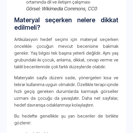
Görsel: Wikimedia Commons, CC0
Materyal seçerken nelere dikkat
edilmeli?
Artikülasyon hedef seçimi için materyal seçerken
öncelikle çocuğun mevcut becerisine bakmak
gerekir. Yaş bilgisi tek başına yeterli değildir. Aynı yaş
grubundaki iki çocuk, anlama, dikkat, cevap verme ve
taklit becerilerinde çok farklı düzeylerde olabilir.
Materyalin sayfa düzeni sade, yönergeleri kısa ve
tekrar kullanıma uygun olmalıdır. Özellikle terapi içinde
hızlı geçiş gereken durumlarda karmaşık görseller
uzmanı da çocuğu da yavaşlatır. Daha net sayfalar,
hedef davranışa odaklanmayı kolaylaştırır.
Bu hedefte genellikle şu yan beceriler de birlikte
gözlenir: