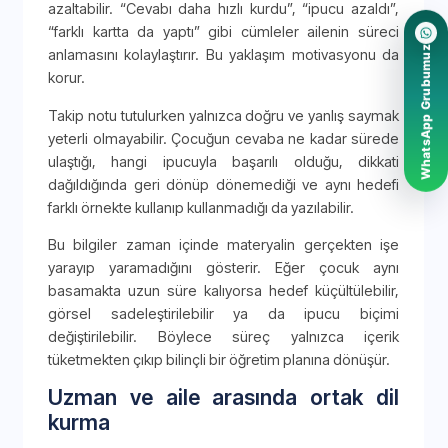
azaltabilir. “Cevabı daha hızlı kurdu”, “ipucu azaldı”,
“farklı kartta da yaptı” gibi cümleler ailenin süreci
WhatsApp Grubumuz
anlamasını kolaylaştırır. Bu yaklaşım motivasyonu da
korur.
Takip notu tutulurken yalnızca doğru ve yanlış saymak
yeterli olmayabilir. Çocuğun cevaba ne kadar sürede
ulaştığı, hangi ipucuyla başarılı olduğu, dikkati
dağıldığında geri dönüp dönemediği ve aynı hedefi
farklı örnekte kullanıp kullanmadığı da yazılabilir.
Bu bilgiler zaman içinde materyalin gerçekten işe
yarayıp yaramadığını gösterir. Eğer çocuk aynı
basamakta uzun süre kalıyorsa hedef küçültülebilir,
görsel sadeleştirilebilir ya da ipucu biçimi
değiştirilebilir. Böylece süreç yalnızca içerik
tüketmekten çıkıp bilinçli bir öğretim planına dönüşür.
Uzman ve aile arasında ortak dil
kurma