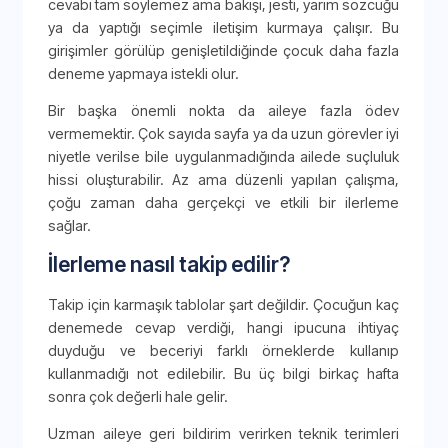
cevabı tam söylemez ama bakışı, jesti, yarım sözcüğü
ya da yaptığı seçimle iletişim kurmaya çalışır. Bu
girişimler görülüp genişletildiğinde çocuk daha fazla
deneme yapmaya istekli olur.
Bir başka önemli nokta da aileye fazla ödev
vermemektir. Çok sayıda sayfa ya da uzun görevler iyi
niyetle verilse bile uygulanmadığında ailede suçluluk
hissi oluşturabilir. Az ama düzenli yapılan çalışma,
çoğu zaman daha gerçekçi ve etkili bir ilerleme
sağlar.
İlerleme nasıl takip edilir?
Takip için karmaşık tablolar şart değildir. Çocuğun kaç
denemede cevap verdiği, hangi ipucuna ihtiyaç
duyduğu ve beceriyi farklı örneklerde kullanıp
kullanmadığı not edilebilir. Bu üç bilgi birkaç hafta
sonra çok değerli hale gelir.
Uzman aileye geri bildirim verirken teknik terimleri