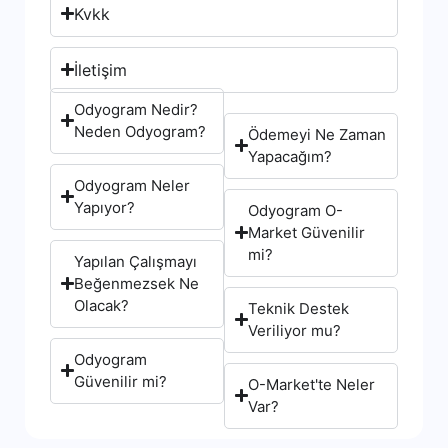
Kvkk
İletişim
Odyogram Nedir?
Neden Odyogram?
Ödemeyi Ne Zaman
Yapacağım?
Odyogram Neler
Yapıyor?
Odyogram O-
Market Güvenilir
mi?
Yapılan Çalışmayı
Beğenmezsek Ne
Olacak?
Teknik Destek
Veriliyor mu?
Odyogram
Güvenilir mi?
O-Market'te Neler
Var?