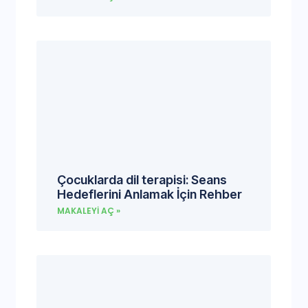
Çocuklarda dil terapisi: Seans
Hedeflerini Anlamak İçin Rehber
MAKALEYI AÇ »