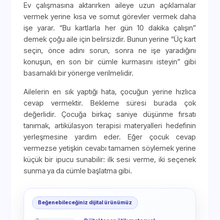
Ev çalışmasına aktarırken aileye uzun açıklamalar
vermek yerine kısa ve somut görevler vermek daha
işe yarar. “Bu kartlarla her gün 10 dakika çalışın”
demek çoğu aile için belirsizdir. Bunun yerine “Üç kart
seçin, önce adını sorun, sonra ne işe yaradığını
konuşun, en son bir cümle kurmasını isteyin” gibi
basamaklı bir yönerge verilmelidir.
Ailelerin en sık yaptığı hata, çocuğun yerine hızlıca
cevap vermektir. Bekleme süresi burada çok
değerlidir. Çocuğa birkaç saniye düşünme fırsatı
tanımak, artikülasyon terapisi materyalleri hedefinin
yerleşmesine yardım eder. Eğer çocuk cevap
vermezse yetişkin cevabı tamamen söylemek yerine
küçük bir ipucu sunabilir: ilk sesi verme, iki seçenek
sunma ya da cümle başlatma gibi.
Beğenebileceğiniz dijital ürünümüz