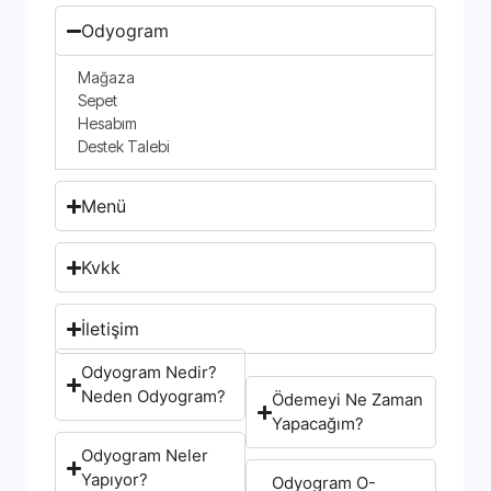
Odyogram
Mağaza
Sepet
Hesabım
Destek Talebi
Menü
Kvkk
İletişim
Odyogram Nedir?
Neden Odyogram?
Ödemeyi Ne Zaman
Yapacağım?
Odyogram Neler
Yapıyor?
Odyogram O-