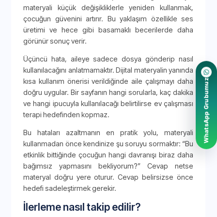
materyali küçük değişikliklerle yeniden kullanmak,
çocuğun güvenini artırır. Bu yaklaşım özellikle ses
üretimi ve hece gibi basamaklı becerilerde daha
görünür sonuç verir.
Üçüncü hata, aileye sadece dosya gönderip nasıl
kullanılacağını anlatmamaktır. Dijital materyalin yanında
kısa kullanım önerisi verildiğinde aile çalışmayı daha
WhatsApp Grubumuz
doğru uygular. Bir sayfanın hangi sorularla, kaç dakika
ve hangi ipucuyla kullanılacağı belirtilirse ev çalışması
terapi hedefinden kopmaz.
Bu hataları azaltmanın en pratik yolu, materyali
kullanmadan önce kendinize şu soruyu sormaktır: “Bu
etkinlik bittiğinde çocuğun hangi davranışı biraz daha
bağımsız yapmasını bekliyorum?” Cevap netse
materyal doğru yere oturur. Cevap belirsizse önce
hedefi sadeleştirmek gerekir.
İlerleme nasıl takip edilir?