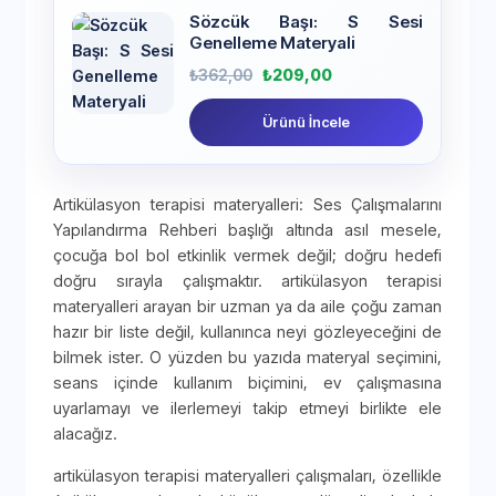
Sözcük Başı: S Sesi
Genelleme Materyali
₺
362,00
₺
209,00
Ürünü İncele
Artikülasyon terapisi materyalleri: Ses Çalışmalarını
Yapılandırma Rehberi başlığı altında asıl mesele,
çocuğa bol bol etkinlik vermek değil; doğru hedefi
doğru sırayla çalışmaktır. artikülasyon terapisi
materyalleri arayan bir uzman ya da aile çoğu zaman
hazır bir liste değil, kullanınca neyi gözleyeceğini de
bilmek ister. O yüzden bu yazıda materyal seçimini,
seans içinde kullanım biçimini, ev çalışmasına
uyarlamayı ve ilerlemeyi takip etmeyi birlikte ele
alacağız.
artikülasyon terapisi materyalleri çalışmaları, özellikle