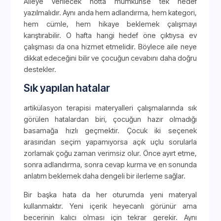
Aileye verilecek notta mümkünse tek hedef
yazılmalıdır. Aynı anda hem adlandırma, hem kategori,
hem cümle, hem hikaye beklemek çalışmayı
karıştırabilir. O hafta hangi hedef öne çıktıysa ev
çalışması da ona hizmet etmelidir. Böylece aile neye
dikkat edeceğini bilir ve çocuğun cevabını daha doğru
destekler.
Sık yapılan hatalar
artikülasyon terapisi materyalleri çalışmalarında sık
görülen hatalardan biri, çocuğun hazır olmadığı
basamağa hızlı geçmektir. Çocuk iki seçenek
arasından seçim yapamıyorsa açık uçlu sorularla
zorlamak çoğu zaman verimsiz olur. Önce ayırt etme,
sonra adlandırma, sonra cevap kurma ve en sonunda
anlatım beklemek daha dengeli bir ilerleme sağlar.
Bir başka hata da her oturumda yeni materyal
kullanmaktır. Yeni içerik heyecanlı görünür ama
becerinin kalıcı olması için tekrar gerekir. Aynı