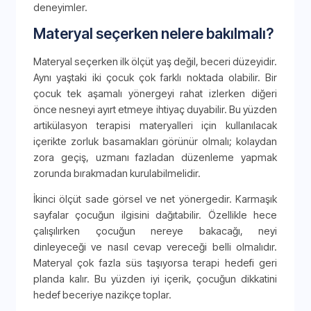
deneyimler.
Materyal seçerken nelere bakılmalı?
Materyal seçerken ilk ölçüt yaş değil, beceri düzeyidir.
Aynı yaştaki iki çocuk çok farklı noktada olabilir. Bir
çocuk tek aşamalı yönergeyi rahat izlerken diğeri
önce nesneyi ayırt etmeye ihtiyaç duyabilir. Bu yüzden
artikülasyon terapisi materyalleri için kullanılacak
içerikte zorluk basamakları görünür olmalı; kolaydan
zora geçiş, uzmanı fazladan düzenleme yapmak
zorunda bırakmadan kurulabilmelidir.
İkinci ölçüt sade görsel ve net yönergedir. Karmaşık
sayfalar çocuğun ilgisini dağıtabilir. Özellikle hece
çalışılırken çocuğun nereye bakacağı, neyi
dinleyeceği ve nasıl cevap vereceği belli olmalıdır.
Materyal çok fazla süs taşıyorsa terapi hedefi geri
planda kalır. Bu yüzden iyi içerik, çocuğun dikkatini
hedef beceriye nazikçe toplar.