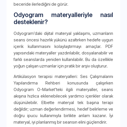
beceride ilerlediğini de görür.
Odyogram materyalleriyle nasıl
desteklenir?
Odyogram’daki dijital materyal yaklaşımı, uzmanların
seans öncesi hazırlık yükünü azaltırken hedefe uygun
içerik kullanmasını kolaylaştırmayı amaçlar. PDF
yapısındaki materyaller yazdırılabilir, dosyalanabilir ve
farklı seanslarda yeniden kullanılabilir. Bu da özellikle
yoğun çalışan uzmanlar için pratik bir arşiv oluşturur.
Artikülasyon terapisi materyalleri: Ses Çalışmalarını
Yapılandırma Rehberi konusunda çalışırken
Odyogram O-Market’teki ilgili materyaller, seans
akışına hızlıca eklenebilecek yardımcı içerikler olarak
düşünülebilir. Elbette materyal tek başına terapi
değildir; uzman değerlendirmesi, hedef belirleme ve
doğru ipucu kullanımıyla birlikte anlam kazanır. İyi
materyal, iyi planlanmış bir seansın elini güçlendirir.