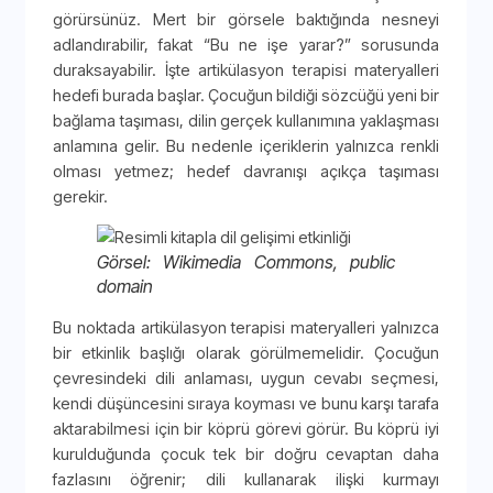
görürsünüz. Mert bir görsele baktığında nesneyi
adlandırabilir, fakat “Bu ne işe yarar?” sorusunda
duraksayabilir. İşte artikülasyon terapisi materyalleri
hedefi burada başlar. Çocuğun bildiği sözcüğü yeni bir
bağlama taşıması, dilin gerçek kullanımına yaklaşması
anlamına gelir. Bu nedenle içeriklerin yalnızca renkli
olması yetmez; hedef davranışı açıkça taşıması
gerekir.
Görsel: Wikimedia Commons, public
domain
Bu noktada artikülasyon terapisi materyalleri yalnızca
bir etkinlik başlığı olarak görülmemelidir. Çocuğun
çevresindeki dili anlaması, uygun cevabı seçmesi,
kendi düşüncesini sıraya koyması ve bunu karşı tarafa
aktarabilmesi için bir köprü görevi görür. Bu köprü iyi
kurulduğunda çocuk tek bir doğru cevaptan daha
fazlasını öğrenir; dili kullanarak ilişki kurmayı