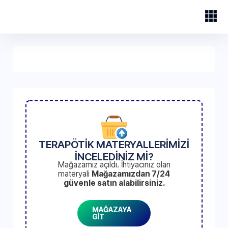
TERAPÖTİK MATERYALLERİMİZİ
İNCELEDİNİZ Mİ?
Mağazamız açıldı. İhtiyacınız olan
materyali
Mağazamızdan 7/24
güvenle satın alabilirsiniz.
MAĞAZAYA
GİT