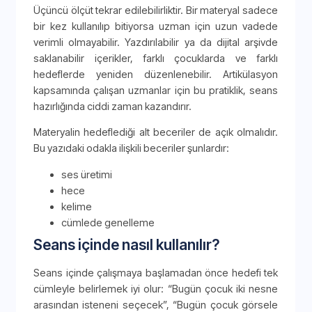
Üçüncü ölçüt tekrar edilebilirliktir. Bir materyal sadece
bir kez kullanılıp bitiyorsa uzman için uzun vadede
verimli olmayabilir. Yazdırılabilir ya da dijital arşivde
saklanabilir içerikler, farklı çocuklarda ve farklı
hedeflerde yeniden düzenlenebilir. Artikülasyon
kapsamında çalışan uzmanlar için bu pratiklik, seans
hazırlığında ciddi zaman kazandırır.
Materyalin hedeflediği alt beceriler de açık olmalıdır.
Bu yazıdaki odakla ilişkili beceriler şunlardır:
ses üretimi
hece
kelime
cümlede genelleme
Seans içinde nasıl kullanılır?
Seans içinde çalışmaya başlamadan önce hedefi tek
cümleyle belirlemek iyi olur: “Bugün çocuk iki nesne
arasından isteneni seçecek”, “Bugün çocuk görsele