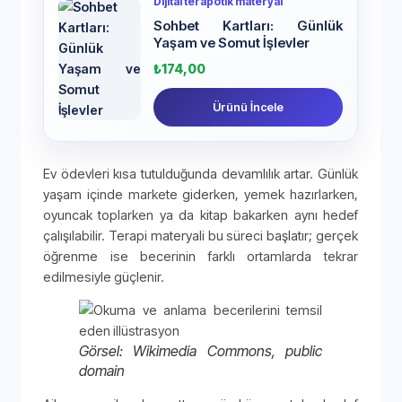
Dijital terapötik materyal
Sohbet Kartları: Günlük
Yaşam ve Somut İşlevler
₺
174,00
Ürünü İncele
Ev ödevleri kısa tutulduğunda devamlılık artar. Günlük
yaşam içinde markete giderken, yemek hazırlarken,
oyuncak toplarken ya da kitap bakarken aynı hedef
çalışılabilir. Terapi materyali bu süreci başlatır; gerçek
öğrenme ise becerinin farklı ortamlarda tekrar
edilmesiyle güçlenir.
Görsel: Wikimedia Commons, public
domain