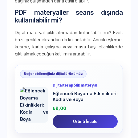
dağınık çalışmadan daha etkili olabilir.
PDF materyaller seans dışında
kullanılabilir mi?
Dijital materyal çıktı alınmadan kullanılabilir mi? Evet,
bazı içerikler ekrandan da kullanılabilir. Ancak eşleme,
kesme, kartla çalışma veya masa başı etkinliklerde
çıktı almak çocuğun katılımını artırabilir.
Beğenebileceğiniz dijital ürünümüz
Dijital terapötik materyal
Eğlenceli Boyama Etkinlikleri:
Kodla ve Boya
₺
9,00
Ürünü İncele