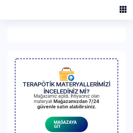
TERAPÖTİK MATERYALLERİMİZİ
İNCELEDİNİZ Mİ?
Mağazamız açıldı. İhtiyacınız olan
materyali
Mağazamızdan 7/24
güvenle satın alabilirsiniz.
MAĞAZAYA
GİT