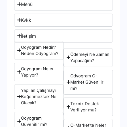
Menü
Kvkk
İletişim
Odyogram Nedir?
Neden Odyogram?
Ödemeyi Ne Zaman
Yapacağım?
Odyogram Neler
Yapıyor?
Odyogram O-
Market Güvenilir
mi?
Yapılan Çalışmayı
Beğenmezsek Ne
Olacak?
Teknik Destek
Veriliyor mu?
Odyogram
Güvenilir mi?
O-Market'te Neler