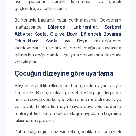
aynı ipucunun sürekli kalmaması ve çocuk
güçlendikçe azaltılmasıdır.
Bu konuyla bağlantılı hazır içerik arayanlar Odyogram
mağazasında
Eğlenceli Labirentler
,
Serbest
Aktivite: Kodla, Çiz ve Boya
,
Eğlenceli Boyama
Etkinlikleri: Kodla ve Boya
materyallerini
inceleyebilir. Bu iç linkler, genel mağaza sayfasına
gitmeden doğrudan ilgili çalışma dosyalarına ulaşmayı
kolaylaştırır.
Çocuğun düzeyine göre uyarlama
Bilişsel esneklik etkinlikleri her çocukta aynı sırayla
ilerlemez. Bazı çocuklar görsel desteği gördüğünde
hemen cevap verirken, bazıları önce modeli duymaya
ve cevabı birlikte kurmaya ihtiyaç duyar. Bu nedenle
materyali kullanırken tek bir doğru uygulama biçimine
sıkışmamak gerekir.
Daha başlangıç düzeyindeki çocuklarda seçenek