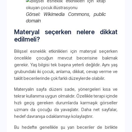
Görsel: Wikimedia Commons, public
domain
Materyal seçerken nelere dikkat
edilmeli?
Bilişsel esneklik etkinlikleri için materyal seçerken
öncelikle çocuğun mevcut becerisine bakmak
gerekir. Yaş bilgisi tek başına yeterli değildir. Aynı yaş
grubundaki iki çocuk, anlama, dikkat, cevap verme ve
taklit becerilerinde çok farklı düzeylerde olabilir.
Materyalin sayfa düzeni sade, yönergeleri kısa ve
tekrar kullanıma uygun olmalıdır. Özellikle terapi içinde
hızlı geçiş gereken durumlarda karmaşık görseller
uzmanı da çocuğu da yavaşlatır. Daha net sayfalar,
hedef davranışa odaklanmayı kolaylaştırır.
Bu hedefte genellikle şu yan beceriler de birlikte