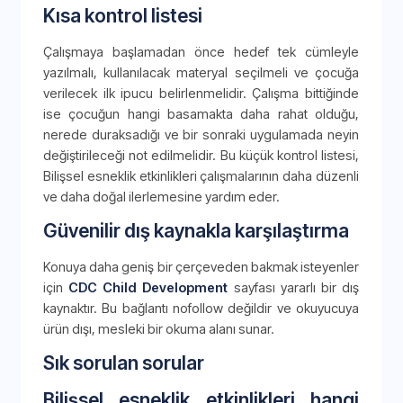
Kısa kontrol listesi
Çalışmaya başlamadan önce hedef tek cümleyle
yazılmalı, kullanılacak materyal seçilmeli ve çocuğa
verilecek ilk ipucu belirlenmelidir. Çalışma bittiğinde
ise çocuğun hangi basamakta daha rahat olduğu,
nerede duraksadığı ve bir sonraki uygulamada neyin
değiştirileceği not edilmelidir. Bu küçük kontrol listesi,
Bilişsel esneklik etkinlikleri çalışmalarının daha düzenli
ve daha doğal ilerlemesine yardım eder.
Güvenilir dış kaynakla karşılaştırma
Konuya daha geniş bir çerçeveden bakmak isteyenler
için
CDC Child Development
sayfası yararlı bir dış
kaynaktır. Bu bağlantı nofollow değildir ve okuyucuya
ürün dışı, mesleki bir okuma alanı sunar.
Sık sorulan sorular
Bilişsel esneklik etkinlikleri hangi