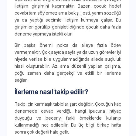
iletişim girişimini kaçırmaktır. Bazen çocuk hedef
cevabı tam söylemez ama bakışı, jesti, yarım sözcüğü
ya da yaptığı seçimle iletişim kurmaya çalışır. Bu
girişimler görülüp genişletildiğinde çocuk daha fazla
deneme yapmaya istekli olur.
Bir başka önemli nokta da aileye fazla ödev
vermemektir. Çok sayıda sayfa ya da uzun görevler iyi
niyetle verilse bile uygulanmadığında ailede suçluluk
hissi oluşturabilir. Az ama düzenli yapılan çalışma,
çoğu zaman daha gerçekçi ve etkili bir ilerleme
sağlar.
İlerleme nasıl takip edilir?
Takip için karmaşık tablolar şart değildir. Çocuğun kaç
denemede cevap verdiği, hangi ipucuna ihtiyaç
duyduğu ve beceriyi farklı örneklerde kullanıp
kullanmadığı not edilebilir. Bu üç bilgi birkaç hafta
sonra çok değerli hale gelir.