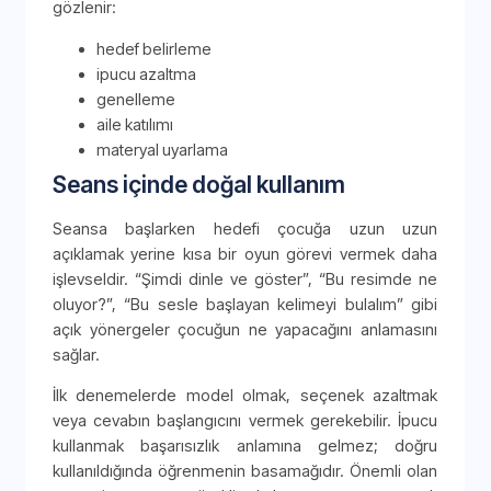
gözlenir:
hedef belirleme
ipucu azaltma
genelleme
aile katılımı
materyal uyarlama
Seans içinde doğal kullanım
Seansa başlarken hedefi çocuğa uzun uzun
açıklamak yerine kısa bir oyun görevi vermek daha
işlevseldir. “Şimdi dinle ve göster”, “Bu resimde ne
oluyor?”, “Bu sesle başlayan kelimeyi bulalım” gibi
açık yönergeler çocuğun ne yapacağını anlamasını
sağlar.
İlk denemelerde model olmak, seçenek azaltmak
veya cevabın başlangıcını vermek gerekebilir. İpucu
kullanmak başarısızlık anlamına gelmez; doğru
kullanıldığında öğrenmenin basamağıdır. Önemli olan