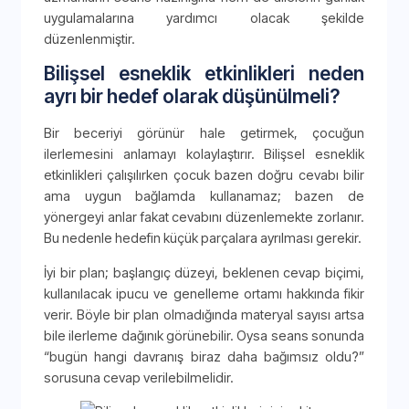
uygulamalarına yardımcı olacak şekilde
düzenlenmiştir.
Bilişsel esneklik etkinlikleri neden
ayrı bir hedef olarak düşünülmeli?
Bir beceriyi görünür hale getirmek, çocuğun
ilerlemesini anlamayı kolaylaştırır. Bilişsel esneklik
etkinlikleri çalışılırken çocuk bazen doğru cevabı bilir
ama uygun bağlamda kullanamaz; bazen de
yönergeyi anlar fakat cevabını düzenlemekte zorlanır.
Bu nedenle hedefin küçük parçalara ayrılması gerekir.
İyi bir plan; başlangıç düzeyi, beklenen cevap biçimi,
kullanılacak ipucu ve genelleme ortamı hakkında fikir
verir. Böyle bir plan olmadığında materyal sayısı artsa
bile ilerleme dağınık görünebilir. Oysa seans sonunda
“bugün hangi davranış biraz daha bağımsız oldu?”
sorusuna cevap verilebilmelidir.