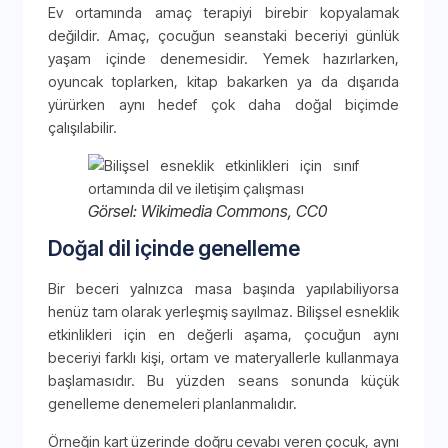
Ev ortamında amaç terapiyi birebir kopyalamak
değildir. Amaç, çocuğun seanstaki beceriyi günlük
yaşam içinde denemesidir. Yemek hazırlarken,
oyuncak toplarken, kitap bakarken ya da dışarıda
yürürken aynı hedef çok daha doğal biçimde
çalışılabilir.
Görsel: Wikimedia Commons, CC0
Doğal dil içinde genelleme
Bir beceri yalnızca masa başında yapılabiliyorsa
henüz tam olarak yerleşmiş sayılmaz. Bilişsel esneklik
etkinlikleri için en değerli aşama, çocuğun aynı
beceriyi farklı kişi, ortam ve materyallerle kullanmaya
başlamasıdır. Bu yüzden seans sonunda küçük
genelleme denemeleri planlanmalıdır.
Örneğin kart üzerinde doğru cevabı veren çocuk, aynı