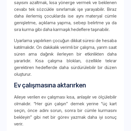
sayısını azaltmak, kısa yönerge vermek ve beklenen
cevabı tek sözcükle sınırlamak işe yarayabilir. Biraz
daha ilerlemiş çocuklarda ise aynı materyal cümle
genişletme, açıklama yapma, sebep belirtme ya da
sıra kurma gibi daha karmaşık hedeflere taşınabilir.
Uyarlama yapılırken çocuğun dikkat süresi de hesaba
katılmalıdır. On dakikalık verimli bir çalışma, yarım saat
süren ama dağınık ilerleyen bir etkinlikten daha
yararlıdır. Kısa çalışma blokları, özellikle tekrar
gerektiren hedeflerde daha sürdürülebilir bir düzen
oluşturur.
Ev çalışmasına aktarırken
Aileye verilen ev çalışması kısa, anlaşılır ve ölçülebilir
olmalıdır. “Her gün çalışın” demek yerine “üç kart
seçin, önce adını sorun, sonra bir cümle kurmasını
bekleyin” gibi net bir görev yazmak daha iyi sonuç
verir.