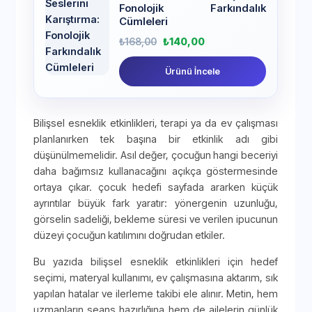
Fonolojik Farkındalık
Cümleleri
₺
168,00
₺
140,00
Ürünü İncele
Bilişsel esneklik etkinlikleri, terapi ya da ev çalışması
planlanırken tek başına bir etkinlik adı gibi
düşünülmemelidir. Asıl değer, çocuğun hangi beceriyi
daha bağımsız kullanacağını açıkça göstermesinde
ortaya çıkar. çocuk hedefi sayfada ararken küçük
ayrıntılar büyük fark yaratır: yönergenin uzunluğu,
görselin sadeliği, bekleme süresi ve verilen ipucunun
düzeyi çocuğun katılımını doğrudan etkiler.
Bu yazıda bilişsel esneklik etkinlikleri için hedef
seçimi, materyal kullanımı, ev çalışmasına aktarım, sık
yapılan hatalar ve ilerleme takibi ele alınır. Metin, hem
uzmanların seans hazırlığına hem de ailelerin günlük