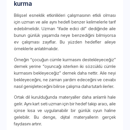
kurma
Bilişsel esneklik etkinlikleri çalışmasının etkili olması
için uzman ve aile aynı hedefi benzer kelimelerle tarif
edebilmelidir. Uzman “ifade edici dil” dediğinde aile
bunun günlük yaşamda neye benzediğini bilmiyorsa
ev çalışması zayıflar. Bu yüzden hedefler aileye
örneklerle anlatılmalıdır.
Örneğin “çocuğun cümle kurmasını destekleyeceğiz”
demek yerine “oyuncağı isterken iki sözcüklü cümle
kurmasını bekleyeceğiz” demek daha nettir. Aile neyi
bekleyeceğini, ne zaman yardım edeceğini ve cevabı
nasıl genişleteceğini bilirse çalışma daha tutarlı ilerler.
Ortak dil kurulduğunda materyaller daha anlamlı hale
gelir. Aynı kart seti uzman için bir hedef takip aracı, aile
içinse kısa ve uygulanabilir bir günlük oyun haline
gelebilir. Bu denge, dijital materyallerin gerçek
faydasını artırır.