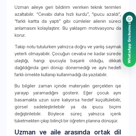
Uzman aileye geri bildirim verirken teknik terimleri
azaltabilir. “Cevabı daha hızlı kurdu”, “ipucu azaldı”,
“farklı kartta da yaptı” gibi cümleler ailenin süreci
WhatsApp Grubumuz
anlamasını kolaylaştırır. Bu yaklaşım motivasyonu da
korur.
Takip notu tutulurken yalnızca doğru ve yanlış saymak
yeterli olmayabilir. Çocuğun cevaba ne kadar sürede
ulaştığı, hangi ipucuyla başarılı olduğu, dikkati
dağıldığında geri dönüp dönemediği ve aynı hedefi
farklı örnekte kullanıp kullanmadığı da yazılabilir.
Bu bilgiler zaman içinde materyalin gerçekten işe
yarayıp yaramadığını gösterir. Eğer çocuk aynı
basamakta uzun süre kalıyorsa hedef küçültülebilir,
görsel sadeleştirilebilir ya da ipucu biçimi
değiştirilebilir. Böylece süreç yalnızca içerik
tüketmekten çıkıp bilinçli bir öğretim planına dönüşür.
Uzman ve aile arasında ortak dil