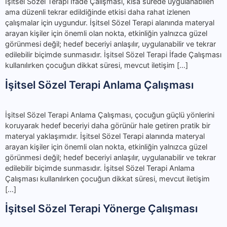
İşitsel Sözel Terapi İfade Çalışması, kısa sürede uygulanabilen
ama düzenli tekrar edildiğinde etkisi daha rahat izlenen
çalışmalar için uygundur. İşitsel Sözel Terapi alanında materyal
arayan kişiler için önemli olan nokta, etkinliğin yalnızca güzel
görünmesi değil; hedef beceriyi anlaşılır, uygulanabilir ve tekrar
edilebilir biçimde sunmasıdır. İşitsel Sözel Terapi İfade Çalışması
kullanılırken çocuğun dikkat süresi, mevcut iletişim […]
İşitsel Sözel Terapi Anlama Çalışması
İşitsel Sözel Terapi Anlama Çalışması, çocuğun güçlü yönlerini
koruyarak hedef beceriyi daha görünür hale getiren pratik bir
materyal yaklaşımıdır. İşitsel Sözel Terapi alanında materyal
arayan kişiler için önemli olan nokta, etkinliğin yalnızca güzel
görünmesi değil; hedef beceriyi anlaşılır, uygulanabilir ve tekrar
edilebilir biçimde sunmasıdır. İşitsel Sözel Terapi Anlama
Çalışması kullanılırken çocuğun dikkat süresi, mevcut iletişim
[…]
İşitsel Sözel Terapi Yönerge Çalışması