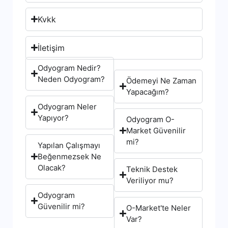
Kvkk
İletişim
Odyogram Nedir?
Neden Odyogram?
Ödemeyi Ne Zaman
Yapacağım?
Odyogram Neler
Yapıyor?
Odyogram O-
Market Güvenilir
mi?
Yapılan Çalışmayı
Beğenmezsek Ne
Olacak?
Teknik Destek
Veriliyor mu?
Odyogram
Güvenilir mi?
O-Market'te Neler
Var?