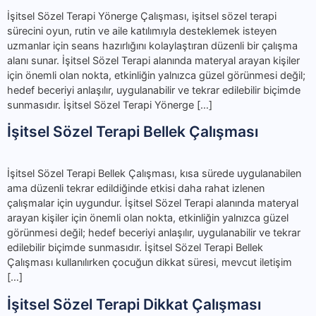
İşitsel Sözel Terapi Yönerge Çalışması, işitsel sözel terapi
sürecini oyun, rutin ve aile katılımıyla desteklemek isteyen
uzmanlar için seans hazırlığını kolaylaştıran düzenli bir çalışma
alanı sunar. İşitsel Sözel Terapi alanında materyal arayan kişiler
için önemli olan nokta, etkinliğin yalnızca güzel görünmesi değil;
hedef beceriyi anlaşılır, uygulanabilir ve tekrar edilebilir biçimde
sunmasıdır. İşitsel Sözel Terapi Yönerge […]
İşitsel Sözel Terapi Bellek Çalışması
İşitsel Sözel Terapi Bellek Çalışması, kısa sürede uygulanabilen
ama düzenli tekrar edildiğinde etkisi daha rahat izlenen
çalışmalar için uygundur. İşitsel Sözel Terapi alanında materyal
arayan kişiler için önemli olan nokta, etkinliğin yalnızca güzel
görünmesi değil; hedef beceriyi anlaşılır, uygulanabilir ve tekrar
edilebilir biçimde sunmasıdır. İşitsel Sözel Terapi Bellek
Çalışması kullanılırken çocuğun dikkat süresi, mevcut iletişim
[…]
İşitsel Sözel Terapi Dikkat Çalışması