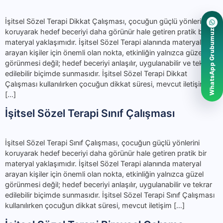
İşitsel Sözel Terapi Dikkat Çalışması, çocuğun güçlü yönlerini
koruyarak hedef beceriyi daha görünür hale getiren pratik bir
WhatsApp Grubumuz
materyal yaklaşımıdır. İşitsel Sözel Terapi alanında materyal
arayan kişiler için önemli olan nokta, etkinliğin yalnızca güzel
görünmesi değil; hedef beceriyi anlaşılır, uygulanabilir ve tekrar
edilebilir biçimde sunmasıdır. İşitsel Sözel Terapi Dikkat
Çalışması kullanılırken çocuğun dikkat süresi, mevcut iletişim
[…]
İşitsel Sözel Terapi Sınıf Çalışması
İşitsel Sözel Terapi Sınıf Çalışması, çocuğun güçlü yönlerini
koruyarak hedef beceriyi daha görünür hale getiren pratik bir
materyal yaklaşımıdır. İşitsel Sözel Terapi alanında materyal
arayan kişiler için önemli olan nokta, etkinliğin yalnızca güzel
görünmesi değil; hedef beceriyi anlaşılır, uygulanabilir ve tekrar
edilebilir biçimde sunmasıdır. İşitsel Sözel Terapi Sınıf Çalışması
kullanılırken çocuğun dikkat süresi, mevcut iletişim […]