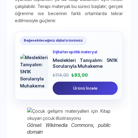
çalışılabilir. Terapi materyali bu süreci başlatır; gerçek
öğrenme ise becerinin farklı ortamlarda tekrar
edilmesiyle güçlenir.
Beğenebileceğiniz dijital ürünümüz
Dijital terapötik materyal
Meslekleri Tanıyalım: 5N1K
Sorularıyla Muhakeme
₺
114,00
₺
93,00
Ürünü İncele
Görsel: Wikimedia Commons, public
domain