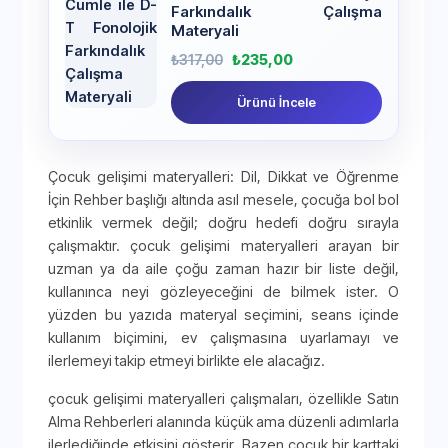
Farkındalık Çalışma
Materyali
₺
317,00
₺
235,00
Ürünü İncele
Çocuk gelişimi materyalleri: Dil, Dikkat ve Öğrenme
İçin Rehber başlığı altında asıl mesele, çocuğa bol bol
etkinlik vermek değil; doğru hedefi doğru sırayla
çalışmaktır. çocuk gelişimi materyalleri arayan bir
uzman ya da aile çoğu zaman hazır bir liste değil,
kullanınca neyi gözleyeceğini de bilmek ister. O
yüzden bu yazıda materyal seçimini, seans içinde
kullanım biçimini, ev çalışmasına uyarlamayı ve
ilerlemeyi takip etmeyi birlikte ele alacağız.
çocuk gelişimi materyalleri çalışmaları, özellikle Satın
Alma Rehberleri alanında küçük ama düzenli adımlarla
ilerlediğinde etkisini gösterir. Bazen çocuk bir karttaki