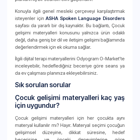
Konuyla ilgili genel mesleki çerçeveyi karşılaştırmak
isteyenler için
ASHA Spoken Language Disorders
sayfası da yararlı bir dış kaynaktır. Bu bağlantı, Çocuk
gelişimi materyalleri konusunu yalnızca ürün odaklı
değil, daha geniş bir dil ve iletişim gelişimi bağlamında
değerlendirmek için ek okuma sağlar.
İlgili dijital terapi materyallerini Odyogram O-Market’te
inceleyebilir, hedeflediğiniz beceriye göre seans ya
da ev çalışması planınıza ekleyebilirsiniz.
Sık sorulan sorular
Çocuk gelişimi materyalleri kaç yaş
için uygundur?
Çocuk gelişimi materyalleri için her çocukta aynı
materyal kullanılır mı? Hayır. Materyal seçimi çocuğun
gelişimsel düzeyine, dikkat süresine, hedef
becerisine ve önceki deneyimlerine göre