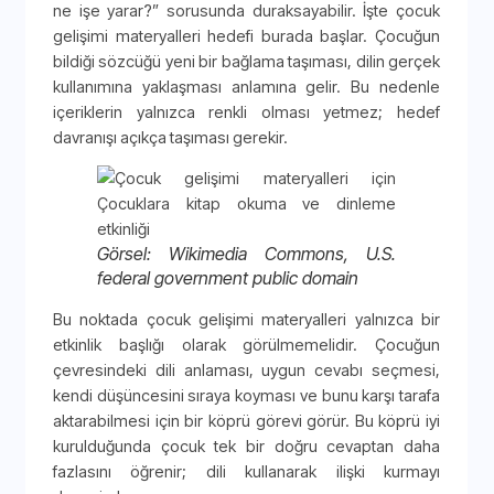
ne işe yarar?” sorusunda duraksayabilir. İşte çocuk
gelişimi materyalleri hedefi burada başlar. Çocuğun
bildiği sözcüğü yeni bir bağlama taşıması, dilin gerçek
kullanımına yaklaşması anlamına gelir. Bu nedenle
içeriklerin yalnızca renkli olması yetmez; hedef
davranışı açıkça taşıması gerekir.
Görsel: Wikimedia Commons, U.S.
federal government public domain
Bu noktada çocuk gelişimi materyalleri yalnızca bir
etkinlik başlığı olarak görülmemelidir. Çocuğun
çevresindeki dili anlaması, uygun cevabı seçmesi,
kendi düşüncesini sıraya koyması ve bunu karşı tarafa
aktarabilmesi için bir köprü görevi görür. Bu köprü iyi
kurulduğunda çocuk tek bir doğru cevaptan daha
fazlasını öğrenir; dili kullanarak ilişki kurmayı