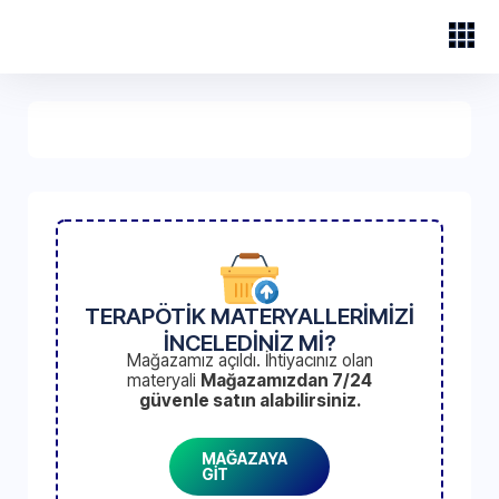
TERAPÖTİK MATERYALLERİMİZİ
İNCELEDİNİZ Mİ?
Mağazamız açıldı. İhtiyacınız olan
materyali
Mağazamızdan 7/24
güvenle satın alabilirsiniz.
MAĞAZAYA
GİT