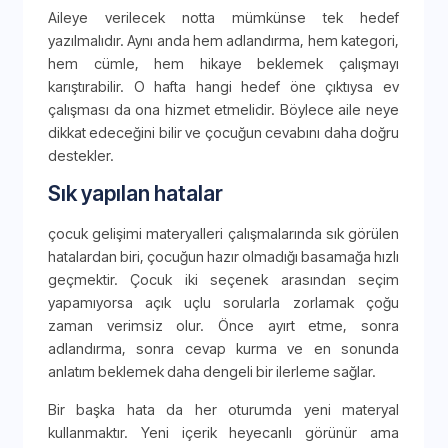
Aileye verilecek notta mümkünse tek hedef
yazılmalıdır. Aynı anda hem adlandırma, hem kategori,
hem cümle, hem hikaye beklemek çalışmayı
karıştırabilir. O hafta hangi hedef öne çıktıysa ev
çalışması da ona hizmet etmelidir. Böylece aile neye
dikkat edeceğini bilir ve çocuğun cevabını daha doğru
destekler.
Sık yapılan hatalar
çocuk gelişimi materyalleri çalışmalarında sık görülen
hatalardan biri, çocuğun hazır olmadığı basamağa hızlı
geçmektir. Çocuk iki seçenek arasından seçim
yapamıyorsa açık uçlu sorularla zorlamak çoğu
zaman verimsiz olur. Önce ayırt etme, sonra
adlandırma, sonra cevap kurma ve en sonunda
anlatım beklemek daha dengeli bir ilerleme sağlar.
Bir başka hata da her oturumda yeni materyal
kullanmaktır. Yeni içerik heyecanlı görünür ama