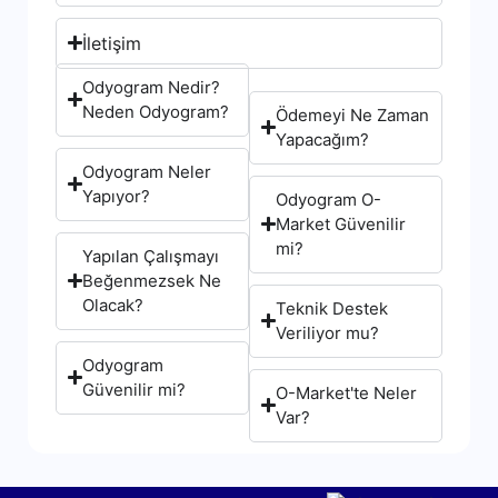
İletişim
Odyogram Nedir?
Neden Odyogram?
Ödemeyi Ne Zaman
Yapacağım?
Odyogram Neler
Yapıyor?
Odyogram O-
Market Güvenilir
mi?
Yapılan Çalışmayı
Beğenmezsek Ne
Olacak?
Teknik Destek
Veriliyor mu?
Odyogram
Güvenilir mi?
O-Market'te Neler
Var?