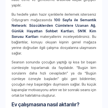
yapılır.
Bu hedefe yakın hazır içeriklerle ilerlemek isterseniz
Odyogram mağazasında
100 Sayfa ile Semantik
Network: Sözcüklerden Cümlelere Uzanan Ağ
,
Günlük Hayattan Sohbet Kartları
,
5N1K Kim
Sorusu Kartları
materyallerini inceleyebilirsiniz. Bu
bağlantılar, konuyu okuyan kişinin genel mağaza
yerine doğrudan ilgili çalışma dosyalarına ulaşmasını
sağlar.
Seansın sonunda çocuğun yaptığı işi kısa bir başarı
cümlesiyle toparlamak da faydalıdır. “Bugün kim
sorularını daha hızlı cevapladın” ya da “Bugün
cümleye özneyle başladın” gibi geri bildirimler,
çocuğun neyi başardığını duymasını sağlar. Bu küçük
kapanışlar motivasyonu artırır ve bir sonraki seans için
ortak bir hatırlatma oluşturur.
Ev çalışmasına nasıl aktarılır?