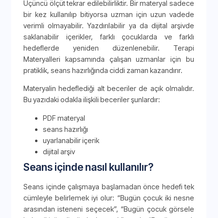
Üçüncü ölçüt tekrar edilebilirliktir. Bir materyal sadece
bir kez kullanılıp bitiyorsa uzman için uzun vadede
verimli olmayabilir. Yazdırılabilir ya da dijital arşivde
saklanabilir içerikler, farklı çocuklarda ve farklı
hedeflerde yeniden düzenlenebilir. Terapi
Materyalleri kapsamında çalışan uzmanlar için bu
pratiklik, seans hazırlığında ciddi zaman kazandırır.
Materyalin hedeflediği alt beceriler de açık olmalıdır.
Bu yazıdaki odakla ilişkili beceriler şunlardır:
PDF materyal
seans hazırlığı
uyarlanabilir içerik
dijital arşiv
Seans içinde nasıl kullanılır?
Seans içinde çalışmaya başlamadan önce hedefi tek
cümleyle belirlemek iyi olur: “Bugün çocuk iki nesne
arasından isteneni seçecek”, “Bugün çocuk görsele