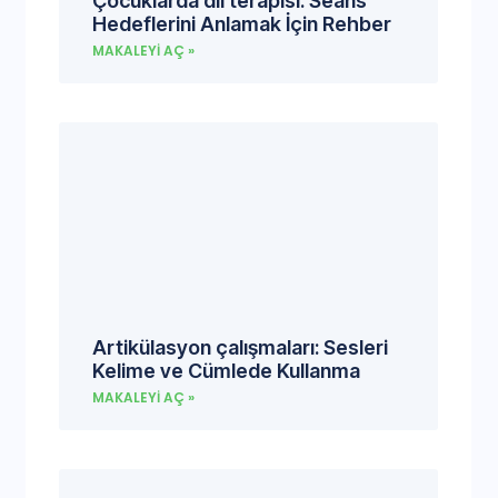
Çocuklarda dil terapisi: Seans
Hedeflerini Anlamak İçin Rehber
MAKALEYI AÇ »
Artikülasyon çalışmaları: Sesleri
Kelime ve Cümlede Kullanma
MAKALEYI AÇ »