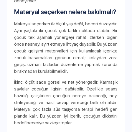
deneyimler.
Materyal seçerken nelere bakılmalı?
Materyal seçerken ilk ölçüt yaş değil, beceri düzeyidir.
Aynı yaştaki iki çocuk çok farklı noktada olabilir. Bir
çocuk tek aşamalı yönergeyi rahat izlerken diğeri
önce nesneyi ayırt etmeye ihtiyaç duyabilir. Bu yüzden
çocuk gelişimi materyalleri için kullanılacak içerikte
zorluk basamakları görünür olmalı; kolaydan zora
geçiş, uzmanı fazladan düzenleme yapmak zorunda
bırakmadan kurulabilmelidir.
İkinci ölçüt sade görsel ve net yönergedir. Karmaşık
sayfalar çocuğun ilgisini dağıtabilir. Özellikle seans
hazırlığı çalışılırken çocuğun nereye bakacağı, neyi
dinleyeceği ve nasıl cevap vereceği belli olmalıdır.
Materyal çok fazla süs taşıyorsa terapi hedefi geri
planda kalır. Bu yüzden iyi içerik, çocuğun dikkatini
hedef beceriye nazikçe toplar.