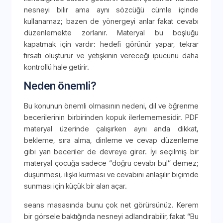
nesneyi bilir ama aynı sözcüğü cümle içinde
kullanamaz; bazen de yönergeyi anlar fakat cevabı
düzenlemekte zorlanır. Materyal bu boşluğu
kapatmak için vardır: hedefi görünür yapar, tekrar
fırsatı oluşturur ve yetişkinin vereceği ipucunu daha
kontrollü hale getirir.
Neden önemli?
Bu konunun önemli olmasının nedeni, dil ve öğrenme
becerilerinin birbirinden kopuk ilerlememesidir. PDF
materyal üzerinde çalışırken aynı anda dikkat,
bekleme, sıra alma, dinleme ve cevap düzenleme
gibi yan beceriler de devreye girer. İyi seçilmiş bir
materyal çocuğa sadece “doğru cevabı bul” demez;
düşünmesi, ilişki kurması ve cevabını anlaşılır biçimde
sunması için küçük bir alan açar.
seans masasında bunu çok net görürsünüz. Kerem
bir görsele baktığında nesneyi adlandırabilir, fakat “Bu