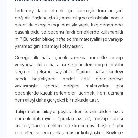
İlerlemeyi takip etmek için karmaşık formlar şart
değildir. Başlangıçta üç basit bilgi yeterli olabilir: çocuk
hedef davranışı hangi ipucuyla yaptı, kaç denemede
başarılı oldu ve beceriyi farklı örneklerde kullanabildi
mi? Bu notlar birkaç hafta sonra materyalin işe yarayıp
yaramadığını anlamayı kolaylaştırır.
Örneğin ilk hafta çocuk yalnızca modelle cevap
veriyorsa, ikinci hafta iki seçenekten doğru cevabı
seçmesi gelişme sayılabilir. Üçüncü hafta cümleyi
kendi başlatıyorsa hedef artık genellemeye
yaklaşmıştır. çocuk gelişimi materyalleri gibi
becerilerde küçük ilerlemeleri görmek, hem uzmanı
hem aileyi daha gerçekçi bir noktada tutar.
Takip notları aileyle paylaşılırken teknik dilden uzak
durmak daha iyidir. “İpuçları azaldı”, “cevap süresi
kısaldı”, “farklı örneklerde de kullanmaya başladı” gibi
cümleler, sürecin anlaşılmasını kolaylaştırır. Böylece