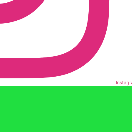
Instag