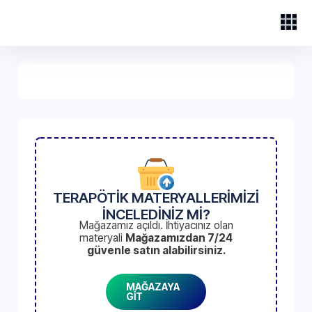
TERAPÖTİK MATERYALLERİMİZİ
İNCELEDİNİZ Mİ?
Mağazamız açıldı. İhtiyacınız olan
materyali
Mağazamızdan 7/24
güvenle satın alabilirsiniz.
MAĞAZAYA
GİT