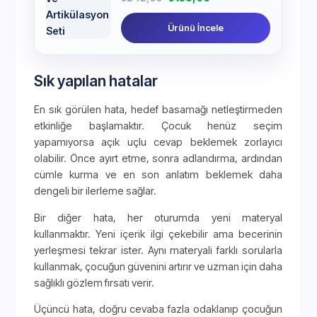
Ürünü İncele
Sık yapılan hatalar
En sık görülen hata, hedef basamağı netleştirmeden
etkinliğe başlamaktır. Çocuk henüz seçim
yapamıyorsa açık uçlu cevap beklemek zorlayıcı
olabilir. Önce ayırt etme, sonra adlandırma, ardından
cümle kurma ve en son anlatım beklemek daha
dengeli bir ilerleme sağlar.
Bir diğer hata, her oturumda yeni materyal
kullanmaktır. Yeni içerik ilgi çekebilir ama becerinin
yerleşmesi tekrar ister. Aynı materyali farklı sorularla
kullanmak, çocuğun güvenini artırır ve uzman için daha
sağlıklı gözlem fırsatı verir.
Üçüncü hata, doğru cevaba fazla odaklanıp çocuğun