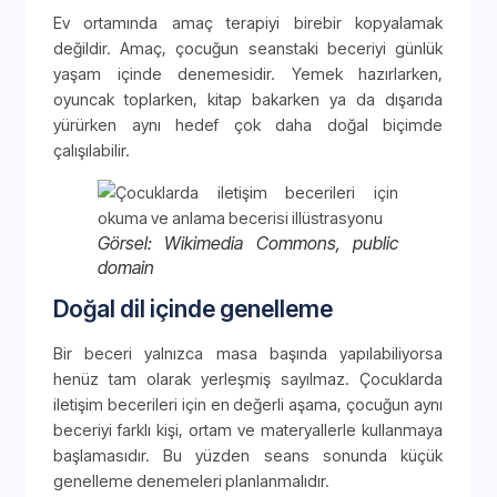
Ev ortamında amaç terapiyi birebir kopyalamak
değildir. Amaç, çocuğun seanstaki beceriyi günlük
yaşam içinde denemesidir. Yemek hazırlarken,
oyuncak toplarken, kitap bakarken ya da dışarıda
yürürken aynı hedef çok daha doğal biçimde
çalışılabilir.
Görsel: Wikimedia Commons, public
domain
Doğal dil içinde genelleme
Bir beceri yalnızca masa başında yapılabiliyorsa
henüz tam olarak yerleşmiş sayılmaz. Çocuklarda
iletişim becerileri için en değerli aşama, çocuğun aynı
beceriyi farklı kişi, ortam ve materyallerle kullanmaya
başlamasıdır. Bu yüzden seans sonunda küçük
genelleme denemeleri planlanmalıdır.