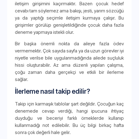
iletişim girişimini kaçırmaktır. Bazen çocuk hedef
cevabı tam söylemez ama bakışı, jesti, yarım sözcüğü
ya da yaptığı seçimle iletişim kurmaya çalışır. Bu
girişimler görülüp genişletildiğinde çocuk daha fazla
deneme yapmaya istekli olur.
Bir başka önemli nokta da aileye fazla ödev
vermemektir. Çok sayıda sayfa ya da uzun görevler iyi
niyetle verilse bile uygulanmadığında ailede suçluluk
hissi oluşturabilir. Az ama düzenli yapılan çalışma,
çoğu zaman daha gerçekçi ve etkili bir ilerleme
sağlar.
İlerleme nasıl takip edilir?
Takip için karmaşık tablolar şart değildir. Çocuğun kaç
denemede cevap verdiği, hangi ipucuna ihtiyaç
duyduğu ve beceriyi farklı örneklerde kullanıp
kullanmadığı not edilebilir. Bu üç bilgi birkaç hafta
sonra çok değerli hale gelir.