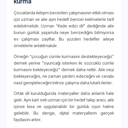
kurma
Çocuklarda iletişim becerileri çalışmasının etkili olması
için uzman ve aile aynı hedefi benzer kelimelerle tarif
edebilmelidir. Uzman “ifade edici dil” dediğinde aile
bunun günlük yaşamda neye benzediğini bilmiyorsa
ev çalışması zayıflar. Bu yüzden hedefler aileye
örneklerle anlatılmalıdır.
Örneğin “çocuğun cümle kurmasını destekleyeceğiz”
demek yerine “oyuncağı isterken iki sözcüklü cümle
kurmasını bekleyeceğiz” demek daha nettir. Aile neyi
bekleyeceğini, ne zaman yardım edeceğini ve cevabı
nasıl genişleteceğini bilirse çalışma daha tutarlı ilerler.
Ortak dil kurulduğunda materyaller daha anlamlı hale
gelir. Aynı kart seti uzman için bir hedef takip aracı, aile
içinse kısa ve uygulanabilir bir günlük oyun haline
gelebilir. Bu denge, dijital materyallerin gerçek
faydasını artırır.