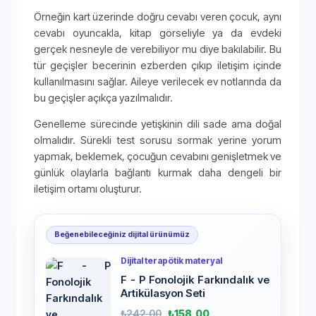
Örneğin kart üzerinde doğru cevabı veren çocuk, aynı
cevabı oyuncakla, kitap görseliyle ya da evdeki
gerçek nesneyle de verebiliyor mu diye bakılabilir. Bu
tür geçişler becerinin ezberden çıkıp iletişim içinde
kullanılmasını sağlar. Aileye verilecek ev notlarında da
bu geçişler açıkça yazılmalıdır.
Genelleme sürecinde yetişkinin dili sade ama doğal
olmalıdır. Sürekli test sorusu sormak yerine yorum
yapmak, beklemek, çocuğun cevabını genişletmek ve
günlük olaylarla bağlantı kurmak daha dengeli bir
iletişim ortamı oluşturur.
Beğenebileceğiniz dijital ürünümüz
Dijital terapötik materyal
F - P Fonolojik Farkındalık ve
Artikülasyon Seti
₺
242,00
₺
158,00