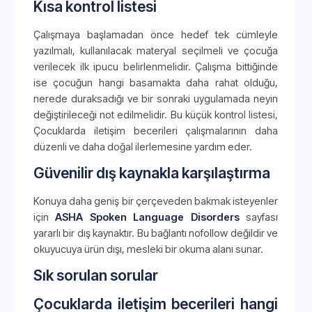
Kısa kontrol listesi
Çalışmaya başlamadan önce hedef tek cümleyle
yazılmalı, kullanılacak materyal seçilmeli ve çocuğa
verilecek ilk ipucu belirlenmelidir. Çalışma bittiğinde
ise çocuğun hangi basamakta daha rahat olduğu,
nerede duraksadığı ve bir sonraki uygulamada neyin
değiştirileceği not edilmelidir. Bu küçük kontrol listesi,
Çocuklarda iletişim becerileri çalışmalarının daha
düzenli ve daha doğal ilerlemesine yardım eder.
Güvenilir dış kaynakla karşılaştırma
Konuya daha geniş bir çerçeveden bakmak isteyenler
için
ASHA Spoken Language Disorders
sayfası
yararlı bir dış kaynaktır. Bu bağlantı nofollow değildir ve
okuyucuya ürün dışı, mesleki bir okuma alanı sunar.
Sık sorulan sorular
Çocuklarda iletişim becerileri hangi