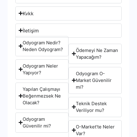
Kvkk
İletişim
Odyogram Nedir?
Neden Odyogram?
Ödemeyi Ne Zaman
Yapacağım?
Odyogram Neler
Yapıyor?
Odyogram O-
Market Güvenilir
mi?
Yapılan Çalışmayı
Beğenmezsek Ne
Olacak?
Teknik Destek
Veriliyor mu?
Odyogram
Güvenilir mi?
O-Market'te Neler
Var?