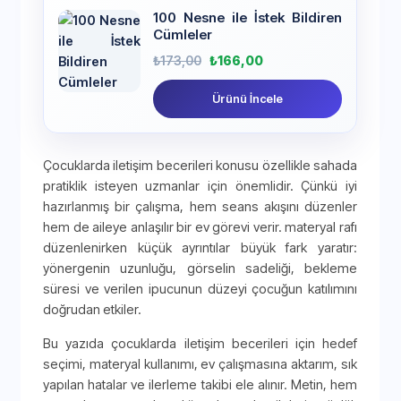
100 Nesne ile İstek Bildiren
Cümleler
₺
173,00
₺
166,00
Ürünü İncele
Çocuklarda iletişim becerileri konusu özellikle sahada
pratiklik isteyen uzmanlar için önemlidir. Çünkü iyi
hazırlanmış bir çalışma, hem seans akışını düzenler
hem de aileye anlaşılır bir ev görevi verir. materyal rafı
düzenlenirken küçük ayrıntılar büyük fark yaratır:
yönergenin uzunluğu, görselin sadeliği, bekleme
süresi ve verilen ipucunun düzeyi çocuğun katılımını
doğrudan etkiler.
Bu yazıda çocuklarda iletişim becerileri için hedef
seçimi, materyal kullanımı, ev çalışmasına aktarım, sık
yapılan hatalar ve ilerleme takibi ele alınır. Metin, hem