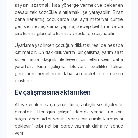
sayısını azaltmak, kısa yönerge vermek ve beklenen
cevabı tek sözcükle sınırlamak işe yarayabilir. Biraz
daha ilerlemiş çocuklarda ise aynı materyal cümle
genişletme, açıklama yapma, sebep belirtme ya da
sıra kurma gibi daha karmaşık hedeflere taşınabilir.
Uyarlama yapılırken çocuğun dikkat süresi de hesaba
katılmalıdır. On dakikalık verimli bir çalışma, yarım saat
süren ama dağınık ilerleyen bir etkinlikten daha
yararlıdır. Kısa çalışma blokları, özellikle tekrar
gerektiren hedeflerde daha sürdürülebilir bir düzen
oluşturur.
Ev çalışmasına aktarırken
Aileye verilen ev çalışması kısa, anlaşılır ve ölçülebilir
olmalıdır. “Her gün çalışın” demek yerine “üç kart
seçin, önce adını sorun, sonra bir cümle kurmasını
bekleyin” gibi net bir görev yazmak daha iyi sonuç
verir.