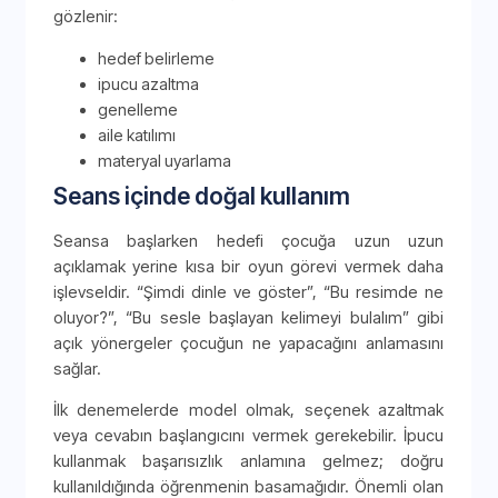
gözlenir:
hedef belirleme
ipucu azaltma
genelleme
aile katılımı
materyal uyarlama
Seans içinde doğal kullanım
Seansa başlarken hedefi çocuğa uzun uzun
açıklamak yerine kısa bir oyun görevi vermek daha
işlevseldir. “Şimdi dinle ve göster”, “Bu resimde ne
oluyor?”, “Bu sesle başlayan kelimeyi bulalım” gibi
açık yönergeler çocuğun ne yapacağını anlamasını
sağlar.
İlk denemelerde model olmak, seçenek azaltmak
veya cevabın başlangıcını vermek gerekebilir. İpucu
kullanmak başarısızlık anlamına gelmez; doğru
kullanıldığında öğrenmenin basamağıdır. Önemli olan