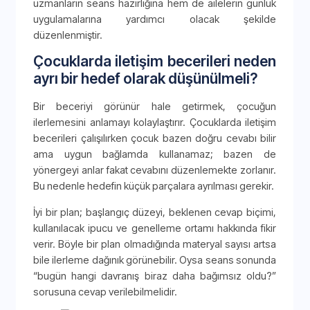
uzmanların seans hazırlığına hem de ailelerin günlük
uygulamalarına yardımcı olacak şekilde
düzenlenmiştir.
Çocuklarda iletişim becerileri neden
ayrı bir hedef olarak düşünülmeli?
Bir beceriyi görünür hale getirmek, çocuğun
ilerlemesini anlamayı kolaylaştırır. Çocuklarda iletişim
becerileri çalışılırken çocuk bazen doğru cevabı bilir
ama uygun bağlamda kullanamaz; bazen de
yönergeyi anlar fakat cevabını düzenlemekte zorlanır.
Bu nedenle hedefin küçük parçalara ayrılması gerekir.
İyi bir plan; başlangıç düzeyi, beklenen cevap biçimi,
kullanılacak ipucu ve genelleme ortamı hakkında fikir
verir. Böyle bir plan olmadığında materyal sayısı artsa
bile ilerleme dağınık görünebilir. Oysa seans sonunda
“bugün hangi davranış biraz daha bağımsız oldu?”
sorusuna cevap verilebilmelidir.