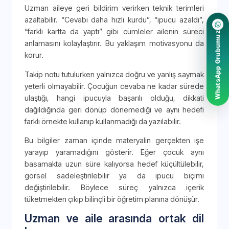
Uzman aileye geri bildirim verirken teknik terimleri
azaltabilir. “Cevabı daha hızlı kurdu”, “ipucu azaldı”,
“farklı kartta da yaptı” gibi cümleler ailenin süreci
WhatsApp Grubumuz
anlamasını kolaylaştırır. Bu yaklaşım motivasyonu da
korur.
Takip notu tutulurken yalnızca doğru ve yanlış saymak
yeterli olmayabilir. Çocuğun cevaba ne kadar sürede
ulaştığı, hangi ipucuyla başarılı olduğu, dikkati
dağıldığında geri dönüp dönemediği ve aynı hedefi
farklı örnekte kullanıp kullanmadığı da yazılabilir.
Bu bilgiler zaman içinde materyalin gerçekten işe
yarayıp yaramadığını gösterir. Eğer çocuk aynı
basamakta uzun süre kalıyorsa hedef küçültülebilir,
görsel sadeleştirilebilir ya da ipucu biçimi
değiştirilebilir. Böylece süreç yalnızca içerik
tüketmekten çıkıp bilinçli bir öğretim planına dönüşür.
Uzman ve aile arasında ortak dil