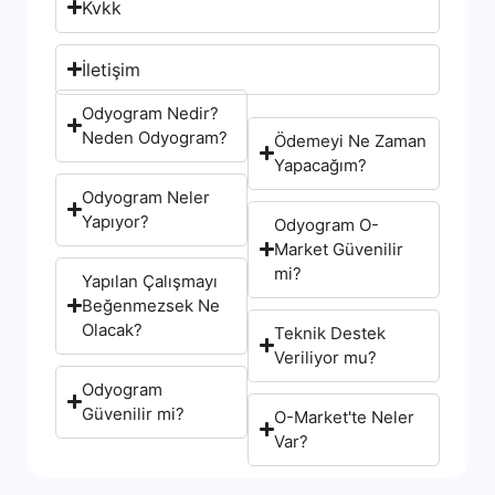
Kvkk
İletişim
Odyogram Nedir?
Neden Odyogram?
Ödemeyi Ne Zaman
Yapacağım?
Odyogram Neler
Yapıyor?
Odyogram O-
Market Güvenilir
mi?
Yapılan Çalışmayı
Beğenmezsek Ne
Olacak?
Teknik Destek
Veriliyor mu?
Odyogram
Güvenilir mi?
O-Market'te Neler
Var?