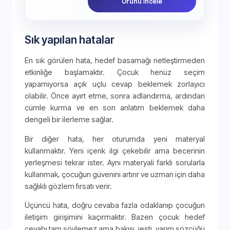
Ürünü İncele
Sık yapılan hatalar
En sık görülen hata, hedef basamağı netleştirmeden
etkinliğe başlamaktır. Çocuk henüz seçim
yapamıyorsa açık uçlu cevap beklemek zorlayıcı
olabilir. Önce ayırt etme, sonra adlandırma, ardından
cümle kurma ve en son anlatım beklemek daha
dengeli bir ilerleme sağlar.
Bir diğer hata, her oturumda yeni materyal
kullanmaktır. Yeni içerik ilgi çekebilir ama becerinin
yerleşmesi tekrar ister. Aynı materyali farklı sorularla
kullanmak, çocuğun güvenini artırır ve uzman için daha
sağlıklı gözlem fırsatı verir.
Üçüncü hata, doğru cevaba fazla odaklanıp çocuğun
iletişim girişimini kaçırmaktır. Bazen çocuk hedef
cevabı tam söylemez ama bakışı, jesti, yarım sözcüğü