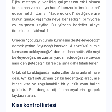
Dijital materyal güvenilirliği çalışmasının etkili olması
için uzman ve aile aynı hedefi benzer kelimelerle tarif
edebilmelidir. Uzman “ifade edici dil” dediğinde aile
bunun günlük yaşamda neye benzediğini bilmiyorsa
ev çalışması zayıflar. Bu yüzden hedefler aileye
örneklerle anlatılmalıdır.
Örneğin “çocuğun cümle kurmasını destekleyeceğiz”
demek yerine “oyuncağı isterken iki sözcüklü cümle
kurmasını bekleyeceğiz” demek daha nettir. Aile neyi
bekleyeceğini, ne zaman yardım edeceğini ve cevabı
nasıl genişleteceğini bilirse çalışma daha tutarlı ilerler.
Ortak dil kurulduğunda materyaller daha anlamlı hale
gelir. Aynı kart seti uzman için bir hedef takip aracı, aile
içinse kısa ve uygulanabilir bir günlük oyun haline
gelebilir. Bu denge, dijital materyallerin gerçek
faydasını artırır.
Kısa kontrol listesi