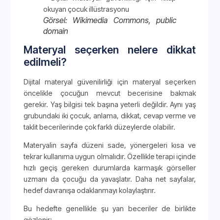
Görsel: Wikimedia Commons, public
domain
Materyal seçerken nelere dikkat
edilmeli?
Dijital materyal güvenilirliği için materyal seçerken
öncelikle çocuğun mevcut becerisine bakmak
gerekir. Yaş bilgisi tek başına yeterli değildir. Aynı yaş
grubundaki iki çocuk, anlama, dikkat, cevap verme ve
taklit becerilerinde çok farklı düzeylerde olabilir.
Materyalin sayfa düzeni sade, yönergeleri kısa ve
tekrar kullanıma uygun olmalıdır. Özellikle terapi içinde
hızlı geçiş gereken durumlarda karmaşık görseller
uzmanı da çocuğu da yavaşlatır. Daha net sayfalar,
hedef davranışa odaklanmayı kolaylaştırır.
Bu hedefte genellikle şu yan beceriler de birlikte
gözlenir: