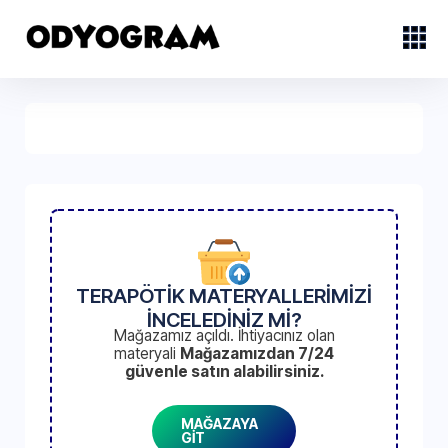
TERAPÖTİK MATERYALLERİMİZİ
İNCELEDİNİZ Mİ?
Mağazamız açıldı. İhtiyacınız olan
materyali
Mağazamızdan 7/24
güvenle satın alabilirsiniz.
MAĞAZAYA
GİT