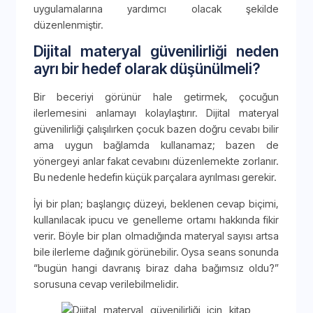
uygulamalarına yardımcı olacak şekilde
düzenlenmiştir.
Dijital materyal güvenilirliği neden
ayrı bir hedef olarak düşünülmeli?
Bir beceriyi görünür hale getirmek, çocuğun
ilerlemesini anlamayı kolaylaştırır. Dijital materyal
güvenilirliği çalışılırken çocuk bazen doğru cevabı bilir
ama uygun bağlamda kullanamaz; bazen de
yönergeyi anlar fakat cevabını düzenlemekte zorlanır.
Bu nedenle hedefin küçük parçalara ayrılması gerekir.
İyi bir plan; başlangıç düzeyi, beklenen cevap biçimi,
kullanılacak ipucu ve genelleme ortamı hakkında fikir
verir. Böyle bir plan olmadığında materyal sayısı artsa
bile ilerleme dağınık görünebilir. Oysa seans sonunda
“bugün hangi davranış biraz daha bağımsız oldu?”
sorusuna cevap verilebilmelidir.