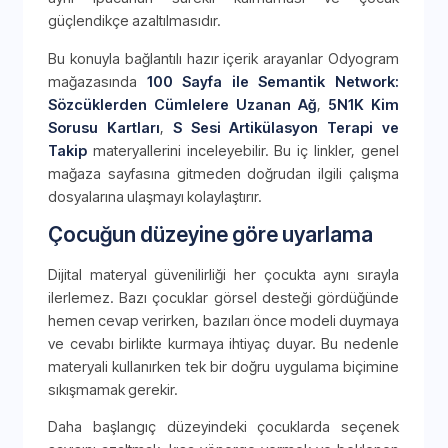
güçlendikçe azaltılmasıdır.
Bu konuyla bağlantılı hazır içerik arayanlar Odyogram
mağazasında
100 Sayfa ile Semantik Network:
Sözcüklerden Cümlelere Uzanan Ağ
,
5N1K Kim
Sorusu Kartları
,
S Sesi Artikülasyon Terapi ve
Takip
materyallerini inceleyebilir. Bu iç linkler, genel
mağaza sayfasına gitmeden doğrudan ilgili çalışma
dosyalarına ulaşmayı kolaylaştırır.
Çocuğun düzeyine göre uyarlama
Dijital materyal güvenilirliği her çocukta aynı sırayla
ilerlemez. Bazı çocuklar görsel desteği gördüğünde
hemen cevap verirken, bazıları önce modeli duymaya
ve cevabı birlikte kurmaya ihtiyaç duyar. Bu nedenle
materyali kullanırken tek bir doğru uygulama biçimine
sıkışmamak gerekir.
Daha başlangıç düzeyindeki çocuklarda seçenek