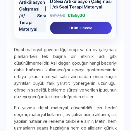
D Sesi Artikülasyon Çalışması
| /d/ Sesi Terapi Materyali
₺
317,00
₺
159,00
Ürünü İncele
Dijital materyal güvenilirliği, terapi ya da ev çalışması
planlanırken tek başına bir etkinlik adı gibi
düşünülmemelidir. Asıl değer, çocuğun hangi beceriyi
daha bağımsız kullanacağını açıkça göstermesinde
ortaya çıkar. materyal satın alınmadan önce küçük
ayrıntılar büyük fark yaratır: yönergenin uzunluğu,
görselin sadeliği, bekleme süresi ve verilen ipucunun
düzeyi çocuğun katılımını doğrudan etkiler.
Bu yazıda dijital materyal güvenilirliği için hedef
seçimi, materyal kullanımı, ev çalışmasına aktarım, sık
yapılan hatalar ve ilerleme takibi ele alınır. Metin, hem
uzmanların seans hazırlığına hem de ailelerin günlük