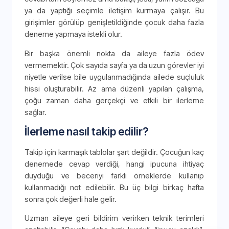
ya da yaptığı seçimle iletişim kurmaya çalışır. Bu
girişimler görülüp genişletildiğinde çocuk daha fazla
deneme yapmaya istekli olur.
Bir başka önemli nokta da aileye fazla ödev
vermemektir. Çok sayıda sayfa ya da uzun görevler iyi
niyetle verilse bile uygulanmadığında ailede suçluluk
hissi oluşturabilir. Az ama düzenli yapılan çalışma,
çoğu zaman daha gerçekçi ve etkili bir ilerleme
sağlar.
İlerleme nasıl takip edilir?
Takip için karmaşık tablolar şart değildir. Çocuğun kaç
denemede cevap verdiği, hangi ipucuna ihtiyaç
duyduğu ve beceriyi farklı örneklerde kullanıp
kullanmadığı not edilebilir. Bu üç bilgi birkaç hafta
sonra çok değerli hale gelir.
Uzman aileye geri bildirim verirken teknik terimleri