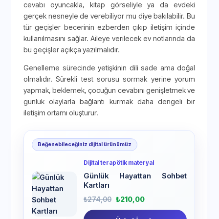
cevabı oyuncakla, kitap görseliyle ya da evdeki
gerçek nesneyle de verebiliyor mu diye bakılabilir. Bu
tür geçişler becerinin ezberden çıkıp iletişim içinde
kullanılmasını sağlar. Aileye verilecek ev notlarında da
bu geçişler açıkça yazılmalıdır.
Genelleme sürecinde yetişkinin dili sade ama doğal
olmalıdır. Sürekli test sorusu sormak yerine yorum
yapmak, beklemek, çocuğun cevabını genişletmek ve
günlük olaylarla bağlantı kurmak daha dengeli bir
iletişim ortamı oluşturur.
Beğenebileceğiniz dijital ürünümüz
Dijital terapötik materyal
Günlük Hayattan Sohbet
Kartları
₺
274,00
₺
210,00