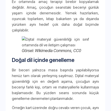
Ev ortamında amaç terapiyi birebir kopyalamak
değildir. Amaç, çocuğun seanstaki beceriyi günlük
yaşam içinde denemesidir. Yemek hazırlarken,
oyuncak toplarken, kitap bakarken ya da dışarıda
yürürken aynı hedef çok daha doğal biçimde
çalışılabilir.
Görsel: Wikimedia Commons, CC0
Doğal dil içinde genelleme
Bir beceri yalnızca masa başında yapılabiliyorsa
henüz tam olarak yerleşmiş sayılmaz. Dijital materyal
güvenilirliği için en değerli aşama, çocuğun aynı
beceriyi farklı kişi, ortam ve materyallerle kullanmaya
başlamasıdır. Bu yüzden seans sonunda küçük
genelleme denemeleri planlanmalıdır.
Örneğin kart üzerinde doğru cevabı veren çocuk, aynı