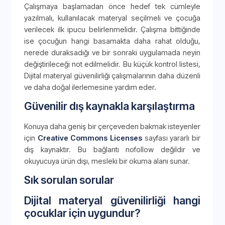
Çalışmaya başlamadan önce hedef tek cümleyle
yazılmalı, kullanılacak materyal seçilmeli ve çocuğa
verilecek ilk ipucu belirlenmelidir. Çalışma bittiğinde
ise çocuğun hangi basamakta daha rahat olduğu,
nerede duraksadığı ve bir sonraki uygulamada neyin
değiştirileceği not edilmelidir. Bu küçük kontrol listesi,
Dijital materyal güvenilirliği çalışmalarının daha düzenli
ve daha doğal ilerlemesine yardım eder.
Güvenilir dış kaynakla karşılaştırma
Konuya daha geniş bir çerçeveden bakmak isteyenler
için
Creative Commons Licenses
sayfası yararlı bir
dış kaynaktır. Bu bağlantı nofollow değildir ve
okuyucuya ürün dışı, mesleki bir okuma alanı sunar.
Sık sorulan sorular
Dijital materyal güvenilirliği hangi
çocuklar için uygundur?