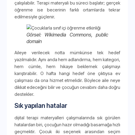
çalışılabilir. Terapi materyali bu süreci başlatır; gerçek
öğrenme ise becerinin farklı ortamlarda tekrar
edilmesiyle güçlenir.
Görsel: Wikimedia Commons, public
domain
Aileye verilecek notta mümkünse tek hedef
yazılmalıdır. Aynı anda hem adlandırma, hem kategori,
hem cümle, hem hikaye beklemek çalışmayı
karıştırabilir. O hafta hangi hedef öne çıktıysa ev
çalışması da ona hizmet etmelidir. Böylece aile neye
dikkat edeceğini bilir ve çocuğun cevabını daha doğru
destekler.
Sık yapılan hatalar
dijital terapi materyalleri çalışmalarında sık görülen
hatalardan biri, çocuğun hazır olmadığı basamağa hızlı
geçmektir. Çocuk iki seçenek arasından seçim