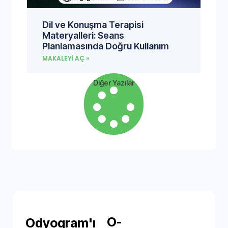
Dil ve Konuşma Terapisi
Materyalleri: Seans
Planlamasında Doğru Kullanım
MAKALEYI AÇ »
Diğer Yazılar
O-
Odyogram'ı