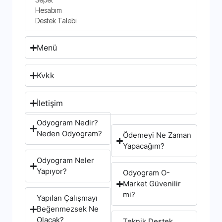
Hesabım
Destek Talebi
Menü
Kvkk
İletişim
Odyogram Nedir?
Neden Odyogram?
Ödemeyi Ne Zaman
Yapacağım?
Odyogram Neler
Yapıyor?
Odyogram O-
Market Güvenilir
mi?
Yapılan Çalışmayı
Beğenmezsek Ne
Olacak?
Teknik Destek