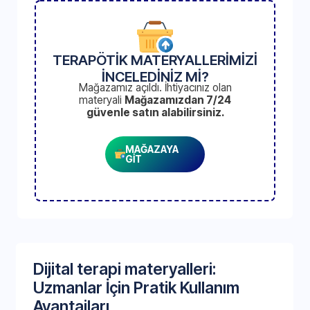
TERAPÖTİK MATERYALLERİMİZİ
İNCELEDİNİZ Mİ?
Mağazamız açıldı. İhtiyacınız olan
materyali
Mağazamızdan 7/24
güvenle satın alabilirsiniz.
MAĞAZAYA
GİT
Dijital terapi materyalleri:
Uzmanlar İçin Pratik Kullanım
Avantajları