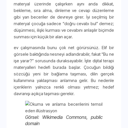
materyal üzerinde çalışırken aynı anda dikkat,
bekleme, sıra alma, dinleme ve cevap düzenleme
gibi yan beceriler de devreye girer. İyi seçilmiş bir
materyal çocuğa sadece “doğru cevabı bul” demez;
düşünmesi, ilişki kurması ve cevabını anlaşılır biçimde
sunması için küçük bir alan açar.
ev çalışmasında bunu çok net görürsünüz. Elif bir
görsele baktığında nesneyi adlandırabilir, fakat “Bu ne
işe yarar?” sorusunda duraksayabilir. İşte dijital terapi
materyalleri hedefi burada başlar. Çocuğun bildiği
sözcüğü yeni bir bağlama taşıması, dilin gerçek
kullanımına yaklaşması anlamına gelir. Bu nedenle
içeriklerin yalnızca renkli olması yetmez; hedef
davranışı açıkça taşıması gerekir.
Görsel: Wikimedia Commons, public
domain