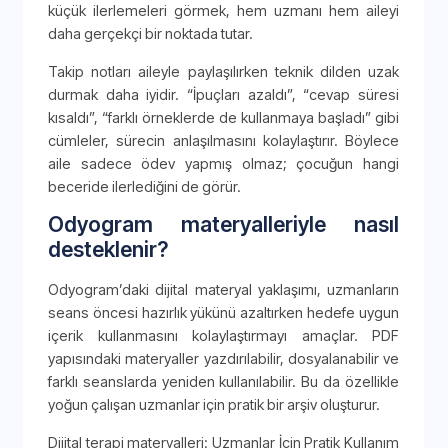
küçük ilerlemeleri görmek, hem uzmanı hem aileyi
daha gerçekçi bir noktada tutar.
Takip notları aileyle paylaşılırken teknik dilden uzak
durmak daha iyidir. “İpuçları azaldı”, “cevap süresi
kısaldı”, “farklı örneklerde de kullanmaya başladı” gibi
cümleler, sürecin anlaşılmasını kolaylaştırır. Böylece
aile sadece ödev yapmış olmaz; çocuğun hangi
beceride ilerlediğini de görür.
Odyogram materyalleriyle nasıl
desteklenir?
Odyogram’daki dijital materyal yaklaşımı, uzmanların
seans öncesi hazırlık yükünü azaltırken hedefe uygun
içerik kullanmasını kolaylaştırmayı amaçlar. PDF
yapısındaki materyaller yazdırılabilir, dosyalanabilir ve
farklı seanslarda yeniden kullanılabilir. Bu da özellikle
yoğun çalışan uzmanlar için pratik bir arşiv oluşturur.
Dijital terapi materyalleri: Uzmanlar İçin Pratik Kullanım