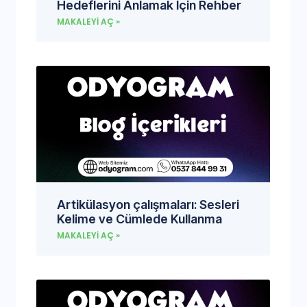
Hedeflerini Anlamak İçin Rehber
MAKALEYI AÇ »
Artikülasyon çalışmaları: Sesleri
Kelime ve Cümlede Kullanma
MAKALEYI AÇ »