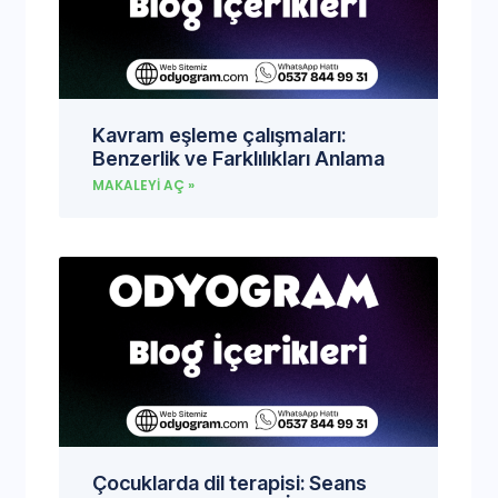
Kavram eşleme çalışmaları:
Benzerlik ve Farklılıkları Anlama
MAKALEYI AÇ »
Çocuklarda dil terapisi: Seans