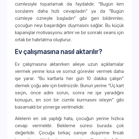
cümlesiyle toparlamak da faydalıdır. “Bugün kim
sorularını daha hızlı cevapladın” ya da “Bugün
cümleye özneyle başladın” gibi geri bildirimler,
çocuğun neyi başardığını duymasını sağlar. Bu küçük
kapanışlar motivasyonu artırır ve bir sonraki seans için
ortak bir hatırlatma oluşturur.
Ev çalışmasına nasıl aktarılır?
Ev çalışmasına aktarırken aileye uzun açıklamalar
vermek yerine kısa ve somut görevler vermek daha
işe yarar. “Bu kartlarla her gün 10 dakika çalışın”
demek çoğu aile için belirsizdir. Bunun yerine “Üç kart
seçin, önce adını sorun, sonra ne işe yaradığını
konuşun, en son bir cümle kurmasını isteyin” gibi
basamaklı bir yönerge verilmelidir.
Ailelerin en sık yaptığı hata, çocuğun yerine hızlıca
cevap vermektir. Bekleme süresi burada çok
değerlidir. Çocuğa birkaç saniye düşünme fırsatı