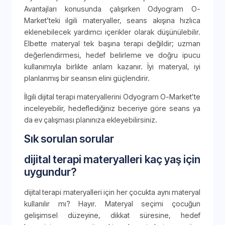
Avantajları konusunda çalışırken Odyogram O-
Market’teki ilgili materyaller, seans akışına hızlıca
eklenebilecek yardımcı içerikler olarak düşünülebilir.
Elbette materyal tek başına terapi değildir; uzman
değerlendirmesi, hedef belirleme ve doğru ipucu
kullanımıyla birlikte anlam kazanır. İyi materyal, iyi
planlanmış bir seansın elini güçlendirir.
İlgili dijital terapi materyallerini Odyogram O-Market’te
inceleyebilir, hedeflediğiniz beceriye göre seans ya
da ev çalışması planınıza ekleyebilirsiniz.
Sık sorulan sorular
dijital terapi materyalleri kaç yaş için
uygundur?
dijital terapi materyalleri için her çocukta aynı materyal
kullanılır mı? Hayır. Materyal seçimi çocuğun
gelişimsel düzeyine, dikkat süresine, hedef