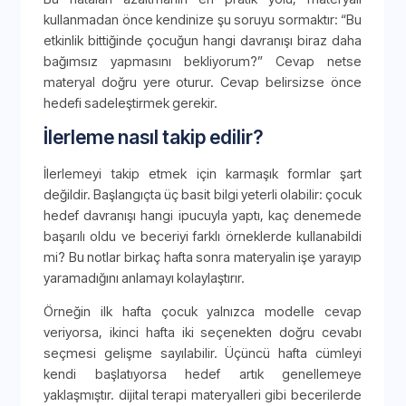
kullanmadan önce kendinize şu soruyu sormaktır: “Bu
etkinlik bittiğinde çocuğun hangi davranışı biraz daha
bağımsız yapmasını bekliyorum?” Cevap netse
materyal doğru yere oturur. Cevap belirsizse önce
hedefi sadeleştirmek gerekir.
İlerleme nasıl takip edilir?
İlerlemeyi takip etmek için karmaşık formlar şart
değildir. Başlangıçta üç basit bilgi yeterli olabilir: çocuk
hedef davranışı hangi ipucuyla yaptı, kaç denemede
başarılı oldu ve beceriyi farklı örneklerde kullanabildi
mi? Bu notlar birkaç hafta sonra materyalin işe yarayıp
yaramadığını anlamayı kolaylaştırır.
Örneğin ilk hafta çocuk yalnızca modelle cevap
veriyorsa, ikinci hafta iki seçenekten doğru cevabı
seçmesi gelişme sayılabilir. Üçüncü hafta cümleyi
kendi başlatıyorsa hedef artık genellemeye
yaklaşmıştır. dijital terapi materyalleri gibi becerilerde