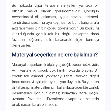
Bu noktada dijital terapi materyalleri yalnızca bir
etkinlik başlığı olarak görülmemelidir. Çocuğun
çevresindeki dili anlaması, uygun cevabı seçmesi,
kendi düşüncesini sıraya koyması ve bunu karşı tarafa
aktarabilmesi için bir köprü görevi görür. Bu köprü iyi
kurulduğunda çocuk tek bir doğru cevaptan daha
fazlasını öğrenir; dili kullanarak ilişki kurmayı
deneyimler.
Materyal seçerken nelere bakılmalı?
Materyal seçerken ilk ölçüt yaş değil, beceri düzeyidir.
Aynı yaştaki iki çocuk çok farklı noktada olabilir. Bir
çocuk tek aşamalı yönergeyi rahat izlerken diğeri
önce nesneyi ayırt etmeye ihtiyaç duyabilir. Bu yüzden
dijital terapi materyalleri için kullanılacak içerikte zorluk
basamakları görünür olmalı; kolaydan zora geçiş,
uzmanı fazladan düzenleme yapmak zorunda
bırakmadan kurulabilmelidir.