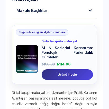
Makale Başlıkları
Beğenebileceğiniz dijital ürünümüz
Dijital terapötik materyal
M N Seslerini Karıştırma:
Fonolojik Farkındalık
Cümleleri
₺
168,00
₺
114,00
Ürünü İncele
Dijital terapi materyalleri: Uzmanlar İçin Pratik Kullanım
Avantajları başlığı altında asıl mesele, çocuğa bol bol
etkinlik vermek değil; doğru hedefi doğru sırayla