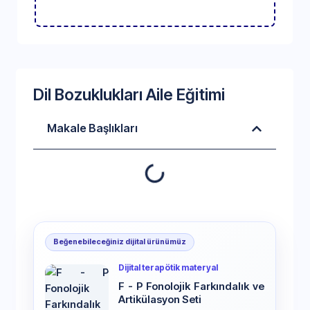
Dil Bozuklukları Aile Eğitimi
Makale Başlıkları
Beğenebileceğiniz dijital ürünümüz
Dijital terapötik materyal
F - P Fonolojik Farkındalık ve
Artikülasyon Seti