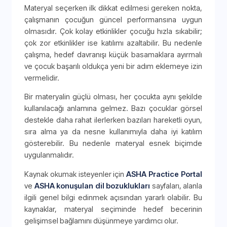
Materyal seçerken ilk dikkat edilmesi gereken nokta,
çalışmanın çocuğun güncel performansına uygun
olmasıdır. Çok kolay etkinlikler çocuğu hızla sıkabilir;
çok zor etkinlikler ise katılımı azaltabilir. Bu nedenle
çalışma, hedef davranışı küçük basamaklara ayırmalı
ve çocuk başarılı oldukça yeni bir adım eklemeye izin
vermelidir.
Bir materyalin güçlü olması, her çocukta aynı şekilde
kullanılacağı anlamına gelmez. Bazı çocuklar görsel
destekle daha rahat ilerlerken bazıları hareketli oyun,
sıra alma ya da nesne kullanımıyla daha iyi katılım
gösterebilir. Bu nedenle materyal esnek biçimde
uygulanmalıdır.
Kaynak okumak isteyenler için
ASHA Practice Portal
ve
ASHA konuşulan dil bozuklukları
sayfaları, alanla
ilgili genel bilgi edinmek açısından yararlı olabilir. Bu
kaynaklar, materyal seçiminde hedef becerinin
gelişimsel bağlamını düşünmeye yardımcı olur.