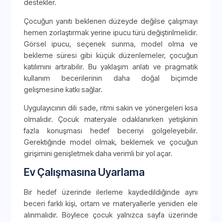
destekler.
Çocuğun yanıtı beklenen düzeyde değilse çalışmayı
hemen zorlaştırmak yerine ipucu türü değiştirilmelidir.
Görsel ipucu, seçenek sunma, model olma ve
bekleme süresi gibi küçük düzenlemeler, çocuğun
katılımını artırabilir. Bu yaklaşım anlatı ve pragmatik
kullanım becerilerinin daha doğal biçimde
gelişmesine katkı sağlar.
Uygulayıcının dili sade, ritmi sakin ve yönergeleri kısa
olmalıdır. Çocuk materyale odaklanırken yetişkinin
fazla konuşması hedef beceriyi gölgeleyebilir.
Gerektiğinde model olmak, beklemek ve çocuğun
girişimini genişletmek daha verimli bir yol açar.
Ev Çalışmasına Uyarlama
Bir hedef üzerinde ilerleme kaydedildiğinde aynı
beceri farklı kişi, ortam ve materyallerle yeniden ele
alınmalıdır. Böylece çocuk yalnızca sayfa üzerinde