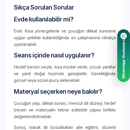
Sıkça Sorulan Sorular
Evde kullanılabilir mi?
Evet. Kısa yönergelerle ve çocuğun dikkat süresine
uygun şekilde kullanıldığında ev çalışmasına rahatça
WhatsApp Grubumuz
uyarlanabilir.
Seans içinde nasıl uygulanır?
Hedef beceri seçilir, kısa model verilir, çocuk yanıtlar
ve yanıt doğal biçimde genişletilir. Gerektiğinde
görsel veya sözel ipucu eklenebilir.
Materyal seçerken neye bakılır?
Çocuğun yaşı, dikkat süresi, mevcut dil düzeyi, hedef
beceri ve materyalin tekrar edilebilir yapısı birlikte
değerlendirilmelidir.
Sonuç olarak dil bozuklukları aile eğitimi, düzenli