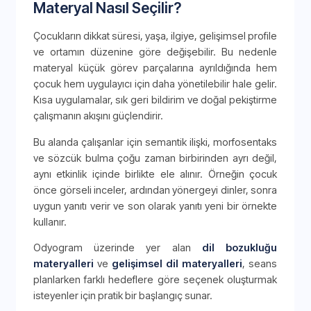
Materyal Nasıl Seçilir?
Çocukların dikkat süresi, yaşa, ilgiye, gelişimsel profile
ve ortamın düzenine göre değişebilir. Bu nedenle
materyal küçük görev parçalarına ayrıldığında hem
çocuk hem uygulayıcı için daha yönetilebilir hale gelir.
Kısa uygulamalar, sık geri bildirim ve doğal pekiştirme
çalışmanın akışını güçlendirir.
Bu alanda çalışanlar için semantik ilişki, morfosentaks
ve sözcük bulma çoğu zaman birbirinden ayrı değil,
aynı etkinlik içinde birlikte ele alınır. Örneğin çocuk
önce görseli inceler, ardından yönergeyi dinler, sonra
uygun yanıtı verir ve son olarak yanıtı yeni bir örnekte
kullanır.
Odyogram üzerinde yer alan
dil bozukluğu
materyalleri
ve
gelişimsel dil materyalleri
, seans
planlarken farklı hedeflere göre seçenek oluşturmak
isteyenler için pratik bir başlangıç sunar.