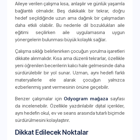
Aileye verilen çalışma kısa, anlaşılır ve günlük yaşamla
bağlantılı olmalıdır. Beş dakikalık bir tekrar, doğru
hedef seçildiğinde uzun ama dağınık bir çalışmadan
daha etkili olabilir. Bu nedenle dil bozuklukları aile
eğitimi seçilirken aile uygulamasına uygun
yönergelerin bulunması büyük kolaylık sağlar.
Çalışma sıklığı belirlenirken çocuğun yorulma işaretleri
dikkate alınmalıdır. Kısa ama düzenli tekrarlar, özellikle
yeni öğrenilen becerilerin kalıcı hale gelmesinde daha
sürdürülebilir bir yol sunar. Uzman, aynı hedefi farklı
materyallerle ele alarak çocuğun yalnızca
ezberlenmiş yanıt vermesinin önüne geçebilir.
Benzer çalışmalar için
Odyogram mağaza
sayfası
da incelenebilir. Özellikle yazdırılabilir dijital içerikler,
aynı hedefin okul, ev ve seans arasında tutarlı biçimde
sürdürülmesini kolaylaştırır.
Dikkat Edilecek Noktalar