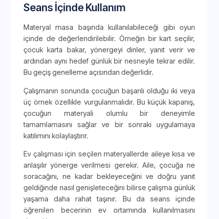
Seans İçinde Kullanım
Materyal masa başında kullanılabileceği gibi oyun
içinde de değerlendirilebilir. Örneğin bir kart seçilir,
çocuk karta bakar, yönergeyi dinler, yanıt verir ve
ardından aynı hedef günlük bir nesneyle tekrar edilir.
Bu geçiş genelleme açısından değerlidir.
Çalışmanın sonunda çocuğun başarılı olduğu iki veya
üç örnek özellikle vurgulanmalıdır. Bu küçük kapanış,
çocuğun materyali olumlu bir deneyimle
tamamlamasını sağlar ve bir sonraki uygulamaya
katılımını kolaylaştırır.
Ev çalışması için seçilen materyallerde aileye kısa ve
anlaşılır yönerge verilmesi gerekir. Aile, çocuğa ne
soracağını, ne kadar bekleyeceğini ve doğru yanıt
geldiğinde nasıl genişleteceğini bilirse çalışma günlük
yaşama daha rahat taşınır. Bu da seans içinde
öğrenilen becerinin ev ortamında kullanılmasını