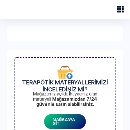
TERAPÖTİK MATERYALLERİMİZİ
İNCELEDİNİZ Mİ?
Mağazamız açıldı. İhtiyacınız olan
materyali
Mağazamızdan 7/24
güvenle satın alabilirsiniz.
MAĞAZAYA
GİT