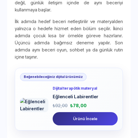
değil, günlük iletişim içinde de aynı beceriyi
kullanmaya başlar.
İlk adımda hedef beceri netleştirilir ve materyalden
yalnızca o hedefe hizmet eden bölüm seçilir. İkinci
adımda çocuk kısa bir örnekle göreve hazırlanır.
Üçüncü adımda bağımsız deneme yapılır. Son
adımda aynı beceri oyun, sohbet ya da günlük rutin
içine taşınır.
Beğenebileceğiniz dijital ürünümüz
Dijital terapötik materyal
Eğlenceli Labirentler
₺
92,00
₺
78,00
Ürünü İncele