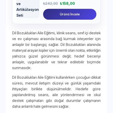
₺
242,00
₺
158,00
Ürünü İncele
Dil Bozuklukları Aile Eğitimi, klinik seans, sınıf içi destek
ve ev çalışması arasında bağ kurmak isteyenler için
anlaşılır bir başlangıç sağlar. Dil Bozuklukları alanında
materyal arayan kişiler için önemli olan nokta, etkinliğin
yalnızca güzel görünmesi değil; hedef beceriyi
anlaşılır, uygulanabilir ve tekrar edilebilir biçimde
sunmasıdır.
Dil Bozuklukları Aile Eğitimi kullanılırken çocuğun dikkat
süresi, mevcut iletişim düzeyi ve günlük yaşamdaki
ihtiyaçları birlikte düşünülmelidir. Hedefe göre
yapılandırılmış seans, aile yönlendirmesi ve okul
destek çalışmaları gibi doğal durumlar çalışmanın
daha anlamlı hale gelmesini sağlar.