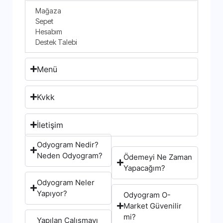
Mağaza
Sepet
Hesabım
Destek Talebi
Menü
Kvkk
İletişim
Odyogram Nedir?
Neden Odyogram?
Ödemeyi Ne Zaman
Yapacağım?
Odyogram Neler
Yapıyor?
Odyogram O-
Market Güvenilir
mi?
Yapılan Çalışmayı