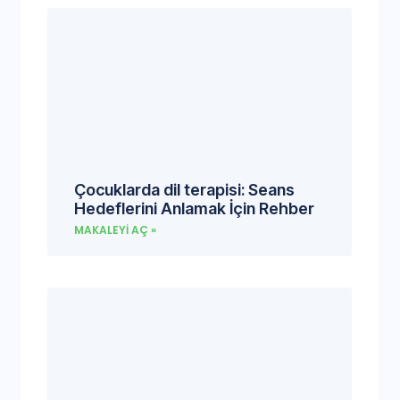
Çocuklarda dil terapisi: Seans
Hedeflerini Anlamak İçin Rehber
MAKALEYI AÇ »