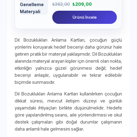
₺
362,00
₺
209,00
Ürünü İncele
Dil Bozuklukları Anlama Kartları, çocuğun güçlü
yönlerini koruyarak hedef beceriyi daha görünür hale
getiren pratik bir materyal yaklaşımıdır. Dil Bozuklukları
alanında materyal arayan kişiler için önemli olan nokta,
etkinliğin yalnızca güzel görünmesi değil; hedef
beceriyi anlaşılır, uygulanabilir ve tekrar edilebilir
biçimde sunmasıdır.
Dil Bozuklukları Anlama Kartları kullanılırken çocuğun
dikkat süresi, mevcut iletişim düzeyi ve günlük
yaşamdaki ihtiyaçları birlikte düşünülmelidir. Hedefe
göre yapılandırılmış seans, aile yönlendirmesi ve okul
destek çalışmaları gibi doğal durumlar çalışmanın
daha anlamlı hale gelmesini sağlar.