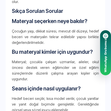
olur.
Sıkça Sorulan Sorular
Materyal seçerken neye bakılır?
Çocuğun yaşı, dikkat süresi, mevcut dil düzeyi, hedef
beceri ve materyalin tekrar edilebilir yapısı birlikte
WhatsApp Grubumuz
değerlendirilmelidir.
Bu materyal kimler için uygundur?
Materyal; çocukla çalışan uzmanlar, aileler, okul
öncesi destek veren eğitimciler ve özel eğitim
süreçlerinde düzenli çalışma arayan kişiler için
uygundur.
Seans içinde nasıl uygulanır?
Hedef beceri seçilir, kısa model verilir, çocuk yanıtlar
ve yanıt doğal biçimde genişletilir. Gerektiğinde
görsel veya sözel ipucu eklenebilir.