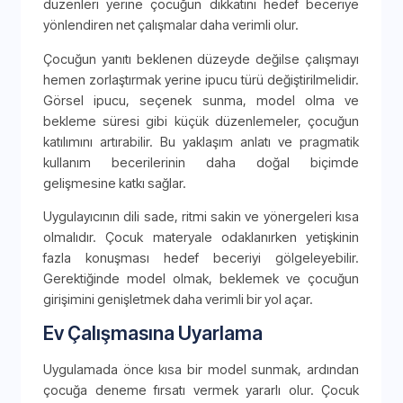
düzenleri yerine çocuğun dikkatini hedef beceriye
yönlendiren net çalışmalar daha verimli olur.
Çocuğun yanıtı beklenen düzeyde değilse çalışmayı
hemen zorlaştırmak yerine ipucu türü değiştirilmelidir.
Görsel ipucu, seçenek sunma, model olma ve
bekleme süresi gibi küçük düzenlemeler, çocuğun
katılımını artırabilir. Bu yaklaşım anlatı ve pragmatik
kullanım becerilerinin daha doğal biçimde
gelişmesine katkı sağlar.
Uygulayıcının dili sade, ritmi sakin ve yönergeleri kısa
olmalıdır. Çocuk materyale odaklanırken yetişkinin
fazla konuşması hedef beceriyi gölgeleyebilir.
Gerektiğinde model olmak, beklemek ve çocuğun
girişimini genişletmek daha verimli bir yol açar.
Ev Çalışmasına Uyarlama
Uygulamada önce kısa bir model sunmak, ardından
çocuğa deneme fırsatı vermek yararlı olur. Çocuk