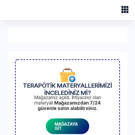
TERAPÖTİK MATERYALLERİMİZİ
İNCELEDİNİZ Mİ?
Mağazamız açıldı. İhtiyacınız olan
materyali
Mağazamızdan 7/24
güvenle satın alabilirsiniz.
MAĞAZAYA
GİT