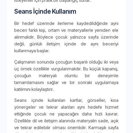
isteyenler için pratik bir başlangıç sunar.
Seans İçinde Kullanım
Bir hedef üzerinde ilerleme kaydedildiğinde aynı
beceri farklı kişi, ortam ve materyallerle yeniden ele
alınmalıdır. Böylece çocuk yalnızca sayfa üzerinde
değil, günlük iletişim içinde de aynı beceriyi
kullanmaya başlar.
Çalışmanın sonunda çocuğun başarılı olduğu iki veya
üç örnek özellikle vurgulanmalıdır. Bu küçük kapanış,
çocuğun materyali olumlu bir deneyimle
tamamlamasını sağlar ve bir sonraki uygulamaya
katılımını kolaylaştırır.
Seans içinde kullanılan kartlar, görseller, kısa
yönergeler ve tekrar alanları aynı hedefe hizmet
ettiğinde çocuk ne yapacağını daha hızlı kavrar.
Özellikle dil ve iletişim alanında materyalin sade, açık
ve tekrar edilebilir olması önemlidir. Karmaşık sayfa