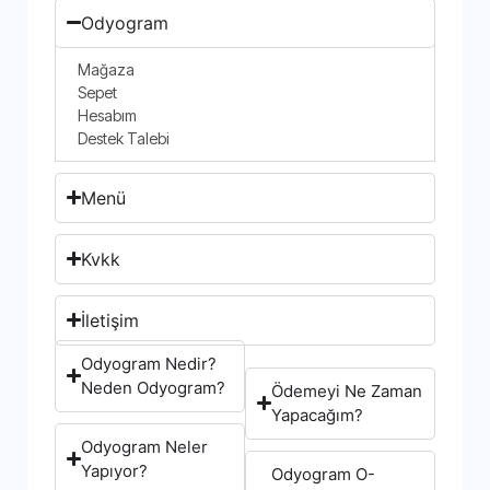
Odyogram
Mağaza
Sepet
Hesabım
Destek Talebi
Menü
Kvkk
İletişim
Odyogram Nedir?
Neden Odyogram?
Ödemeyi Ne Zaman
Yapacağım?
Odyogram Neler
Yapıyor?
Odyogram O-