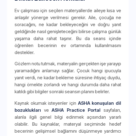
Ev çalışması için seçilen materyallerde aileye kısa ve
anlaşılır yönerge verilmesi gerekir. Aile, çocuğa ne
soracağını, ne kadar bekleyeceğini ve doğru yanıt
geldiğinde nasıl genişleteceğini bilirse çalışma günlük
yaşama daha rahat taşınır. Bu da seans içinde
öğrenilen becerinin ev ortamında kullanılmasını
destekler.
Gözlem notu tutmak, materyalin gerçekten işe yarayıp
yaramadığını anlamayı sağlar. Çocuk hangi ipucuyla
yanıt verdi, ne kadar bekleme süresine ihtiyaç duydu,
hangi örnekte zorlandı ve hangi durumda daha rahat
katıldı gibi bilgiler sonraki seansın planını belirler.
Kaynak okumak isteyenler için
ASHA konuşulan dil
bozuklukları
ve
ASHA Practice Portal
sayfaları,
alanla ilgili genel bilgi edinmek açısından yararlı
olabilir. Bu kaynaklar, materyal seçiminde hedef
becerinin gelişimsel bağlamını düşünmeye yardımcı