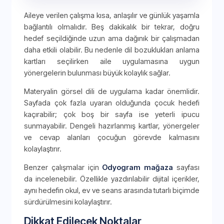
Aileye verilen çalışma kısa, anlaşılır ve günlük yaşamla
bağlantılı olmalıdır. Beş dakikalık bir tekrar, doğru
hedef seçildiğinde uzun ama dağınık bir çalışmadan
daha etkili olabilir. Bu nedenle dil bozuklukları anlama
kartları seçilirken aile uygulamasına uygun
yönergelerin bulunması büyük kolaylık sağlar.
Materyalin görsel dili de uygulama kadar önemlidir.
Sayfada çok fazla uyaran olduğunda çocuk hedefi
kaçırabilir; çok boş bir sayfa ise yeterli ipucu
sunmayabilir. Dengeli hazırlanmış kartlar, yönergeler
ve cevap alanları çocuğun görevde kalmasını
kolaylaştırır.
Benzer çalışmalar için
Odyogram mağaza
sayfası
da incelenebilir. Özellikle yazdırılabilir dijital içerikler,
aynı hedefin okul, ev ve seans arasında tutarlı biçimde
sürdürülmesini kolaylaştırır.
Dikkat Edilecek Noktalar