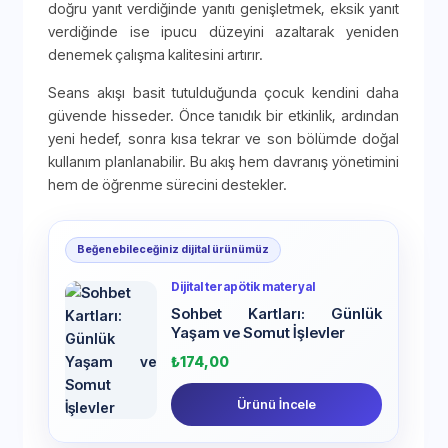
doğru yanıt verdiğinde yanıtı genişletmek, eksik yanıt
verdiğinde ise ipucu düzeyini azaltarak yeniden
denemek çalışma kalitesini artırır.
Seans akışı basit tutulduğunda çocuk kendini daha
güvende hisseder. Önce tanıdık bir etkinlik, ardından
yeni hedef, sonra kısa tekrar ve son bölümde doğal
kullanım planlanabilir. Bu akış hem davranış yönetimini
hem de öğrenme sürecini destekler.
Beğenebileceğiniz dijital ürünümüz
Dijital terapötik materyal
Sohbet Kartları: Günlük
Yaşam ve Somut İşlevler
₺
174,00
Ürünü İncele