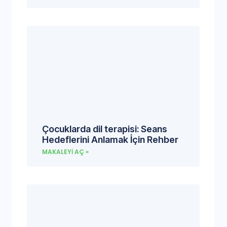
Çocuklarda dil terapisi: Seans
Hedeflerini Anlamak İçin Rehber
MAKALEYI AÇ »