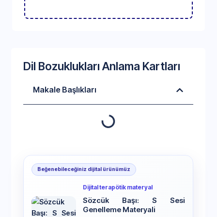
Dil Bozuklukları Anlama Kartları
Makale Başlıkları
Beğenebileceğiniz dijital ürünümüz
Dijital terapötik materyal
Sözcük Başı: S Sesi
Genelleme Materyali