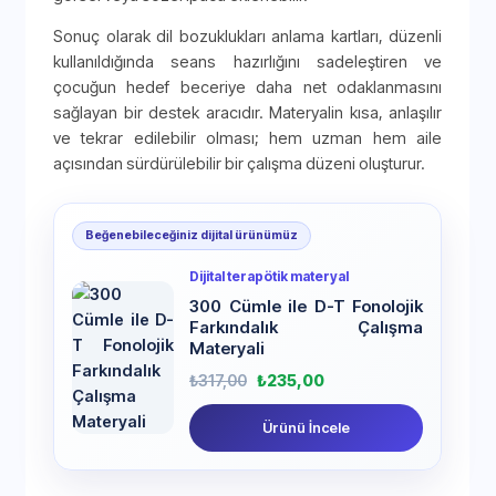
Sonuç olarak dil bozuklukları anlama kartları, düzenli
kullanıldığında seans hazırlığını sadeleştiren ve
çocuğun hedef beceriye daha net odaklanmasını
sağlayan bir destek aracıdır. Materyalin kısa, anlaşılır
ve tekrar edilebilir olması; hem uzman hem aile
açısından sürdürülebilir bir çalışma düzeni oluşturur.
Beğenebileceğiniz dijital ürünümüz
Dijital terapötik materyal
300 Cümle ile D-T Fonolojik
Farkındalık Çalışma
Materyali
₺
317,00
₺
235,00
Ürünü İncele