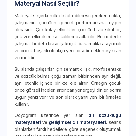
Materyal Nasıl Seçilir?
Materyal seçerken ilk dikkat edilmesi gereken nokta,
çalışmanın çocuğun güncel performansına uygun
olmasıdır. Çok kolay etkinlikler çocuğu hızla sıkabilir;
çok zor etkinlikler ise katılımı azaltabilir. Bu nedenle
çalışma, hedef davranışı küçük basamaklara ayırmalı
ve çocuk başarılı oldukça yeni bir adım eklemeye izin
vermelidir.
Bu alanda çalışanlar için semantik ilişki, morfosentaks
ve sözcük bulma çoğu zaman birbirinden ayrı değil,
aynı etkinlik içinde birlikte ele alınır. Örneğin çocuk
önce görseli inceler, ardından yönergeyi dinler, sonra
uygun yanıtı verir ve son olarak yanıtı yeni bir örnekte
kullanır.
Odyogram üzerinde yer alan
dil bozukluğu
materyalleri
ve
gelişimsel dil materyalleri
, seans
planlarken farklı hedeflere göre seçenek oluşturmak