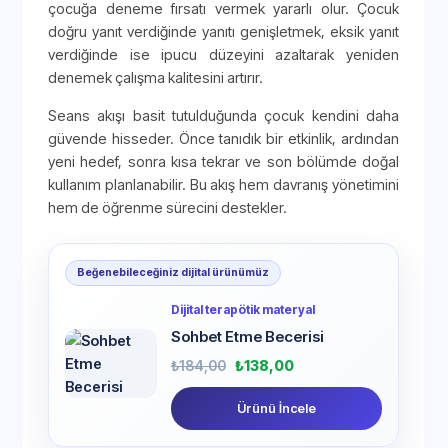
çocuğa deneme fırsatı vermek yararlı olur. Çocuk
doğru yanıt verdiğinde yanıtı genişletmek, eksik yanıt
verdiğinde ise ipucu düzeyini azaltarak yeniden
denemek çalışma kalitesini artırır.
Seans akışı basit tutulduğunda çocuk kendini daha
güvende hisseder. Önce tanıdık bir etkinlik, ardından
yeni hedef, sonra kısa tekrar ve son bölümde doğal
kullanım planlanabilir. Bu akış hem davranış yönetimini
hem de öğrenme sürecini destekler.
Beğenebileceğiniz dijital ürünümüz
Dijital terapötik materyal
Sohbet Etme Becerisi
₺
184,00
₺
138,00
Ürünü İncele