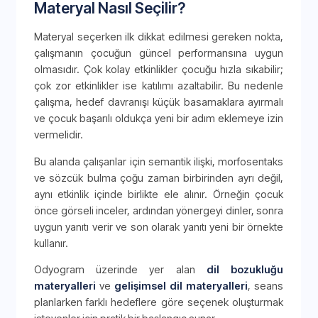
Materyal Nasıl Seçilir?
Materyal seçerken ilk dikkat edilmesi gereken nokta,
çalışmanın çocuğun güncel performansına uygun
olmasıdır. Çok kolay etkinlikler çocuğu hızla sıkabilir;
çok zor etkinlikler ise katılımı azaltabilir. Bu nedenle
çalışma, hedef davranışı küçük basamaklara ayırmalı
ve çocuk başarılı oldukça yeni bir adım eklemeye izin
vermelidir.
Bu alanda çalışanlar için semantik ilişki, morfosentaks
ve sözcük bulma çoğu zaman birbirinden ayrı değil,
aynı etkinlik içinde birlikte ele alınır. Örneğin çocuk
önce görseli inceler, ardından yönergeyi dinler, sonra
uygun yanıtı verir ve son olarak yanıtı yeni bir örnekte
kullanır.
Odyogram üzerinde yer alan
dil bozukluğu
materyalleri
ve
gelişimsel dil materyalleri
, seans
planlarken farklı hedeflere göre seçenek oluşturmak