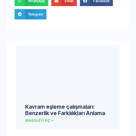
WhatsApp
Email
Facebook
Telegram
Kavram eşleme çalışmaları:
Benzerlik ve Farklılıkları Anlama
MAKALEYI AÇ »