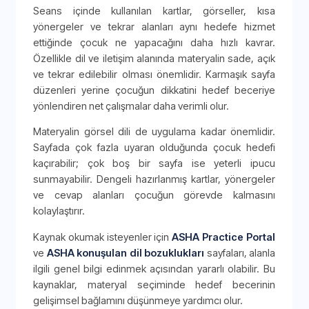
Seans içinde kullanılan kartlar, görseller, kısa
yönergeler ve tekrar alanları aynı hedefe hizmet
ettiğinde çocuk ne yapacağını daha hızlı kavrar.
Özellikle dil ve iletişim alanında materyalin sade, açık
ve tekrar edilebilir olması önemlidir. Karmaşık sayfa
düzenleri yerine çocuğun dikkatini hedef beceriye
yönlendiren net çalışmalar daha verimli olur.
Materyalin görsel dili de uygulama kadar önemlidir.
Sayfada çok fazla uyaran olduğunda çocuk hedefi
kaçırabilir; çok boş bir sayfa ise yeterli ipucu
sunmayabilir. Dengeli hazırlanmış kartlar, yönergeler
ve cevap alanları çocuğun görevde kalmasını
kolaylaştırır.
Kaynak okumak isteyenler için
ASHA Practice Portal
ve
ASHA konuşulan dil bozuklukları
sayfaları, alanla
ilgili genel bilgi edinmek açısından yararlı olabilir. Bu
kaynaklar, materyal seçiminde hedef becerinin
gelişimsel bağlamını düşünmeye yardımcı olur.