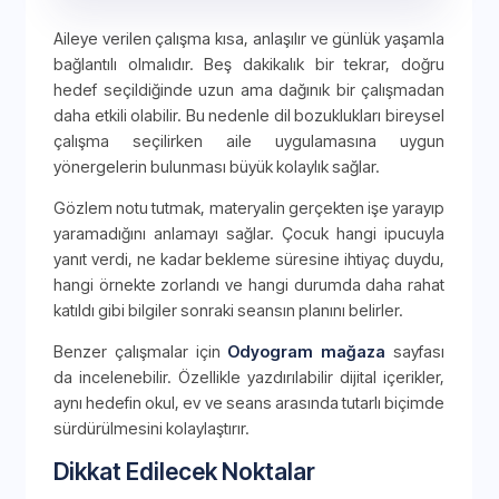
Aileye verilen çalışma kısa, anlaşılır ve günlük yaşamla
bağlantılı olmalıdır. Beş dakikalık bir tekrar, doğru
hedef seçildiğinde uzun ama dağınık bir çalışmadan
daha etkili olabilir. Bu nedenle dil bozuklukları bireysel
çalışma seçilirken aile uygulamasına uygun
yönergelerin bulunması büyük kolaylık sağlar.
Gözlem notu tutmak, materyalin gerçekten işe yarayıp
yaramadığını anlamayı sağlar. Çocuk hangi ipucuyla
yanıt verdi, ne kadar bekleme süresine ihtiyaç duydu,
hangi örnekte zorlandı ve hangi durumda daha rahat
katıldı gibi bilgiler sonraki seansın planını belirler.
Benzer çalışmalar için
Odyogram mağaza
sayfası
da incelenebilir. Özellikle yazdırılabilir dijital içerikler,
aynı hedefin okul, ev ve seans arasında tutarlı biçimde
sürdürülmesini kolaylaştırır.
Dikkat Edilecek Noktalar