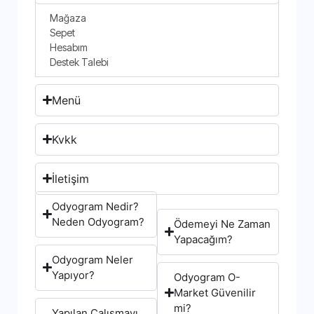
Mağaza
Sepet
Hesabım
Destek Talebi
Menü
Kvkk
İletişim
Odyogram Nedir?
Neden Odyogram?
Ödemeyi Ne Zaman
Yapacağım?
Odyogram Neler
Yapıyor?
Odyogram O-
Market Güvenilir
mi?
Yapılan Çalışmayı