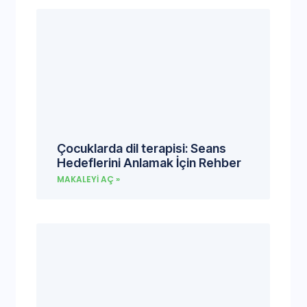
Çocuklarda dil terapisi: Seans
Hedeflerini Anlamak İçin Rehber
MAKALEYI AÇ »