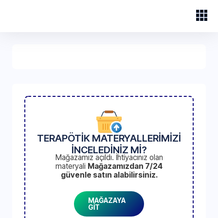
TERAPÖTİK MATERYALLERİMİZİ
İNCELEDİNİZ Mİ?
Mağazamız açıldı. İhtiyacınız olan
materyali
Mağazamızdan 7/24
güvenle satın alabilirsiniz.
MAĞAZAYA
GİT