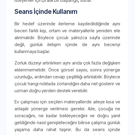
isteyenler için pratik bir başlangıç sunar.
Seans İçinde Kullanım
Bir hedef üzerinde ilerleme kaydedildiğinde aynı
beceri farklı kişi, ortam ve materyallerle yeniden ele
alınmalıdır. Böylece çocuk yalnızca sayfa üzerinde
değil, günlük iletişim içinde de aynı beceriyi
kullanmaya başlar.
Zorluk düzeyi artırılırken aynı anda çok fazla değişken
eklenmemelidir. Önce görsel sayısı, sonra yönerge
uzunluğu, ardından cevap çeşitliliği artırılabilir. Böylece
çocuk hangi noktada zorlandığını daha net gösterir ve
uzman doğru yerden destek verebilir.
Ev çalışması için seçilen materyallerde aileye kısa ve
anlaşılır yönerge verilmesi gerekir. Aile, çocuğa ne
soracağını, ne kadar bekleyeceğini ve doğru yanıt
geldiğinde nasıl genişleteceğini bilirse çalışma günlük
yaşama daha rahat taşınır. Bu da seans içinde