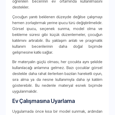
öğrenilen becerinin ev ortamında kullanılmasını
destekler.
Çocuğun yanıtı beklenen düzeyde değilse çalışmayı
hemen zorlaştırmak yerine ipucu türü değiştirilmelidir.
Görsel ipucu, seçenek sunma, model olma ve
bekleme süresi gibi küçük düzenlemeler, çocuğun
katılımını artırabilir. Bu yaklaşım anlatı ve pragmatik
kullanım becerilerinin daha doğal biçimde
gelişmesine katkı sağlar.
Bir materyalin güçlü olması, her çocukta aynı şekilde
kullanılacağı anlamına gelmez. Bazı çocuklar görsel
destekle daha rahat ilerlerken bazıları hareketli oyun,
sıra alma ya da nesne kullanımıyla daha iyi katılım
gösterebilir. Bu nedenle materyal esnek biçimde
uygulanmalıdır.
Ev Çalışmasına Uyarlama
Uygulamada önce kısa bir model sunmak, ardından