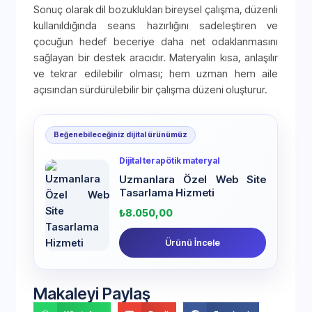
Sonuç olarak dil bozuklukları bireysel çalışma, düzenli
kullanıldığında seans hazırlığını sadeleştiren ve
çocuğun hedef beceriye daha net odaklanmasını
sağlayan bir destek aracıdır. Materyalin kısa, anlaşılır
ve tekrar edilebilir olması; hem uzman hem aile
açısından sürdürülebilir bir çalışma düzeni oluşturur.
Beğenebileceğiniz dijital ürünümüz
Dijital terapötik materyal
Uzmanlara Özel Web Site
Tasarlama Hizmeti
₺
8.050,00
Ürünü İncele
Makaleyi Paylaş