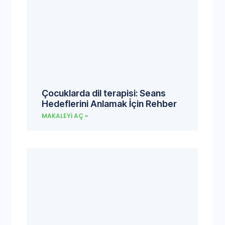
Çocuklarda dil terapisi: Seans
Hedeflerini Anlamak İçin Rehber
MAKALEYI AÇ »