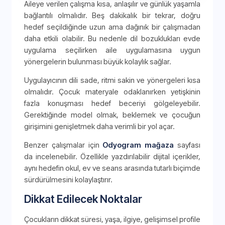
Aileye verilen çalışma kısa, anlaşılır ve günlük yaşamla
bağlantılı olmalıdır. Beş dakikalık bir tekrar, doğru
hedef seçildiğinde uzun ama dağınık bir çalışmadan
daha etkili olabilir. Bu nedenle dil bozuklukları evde
uygulama seçilirken aile uygulamasına uygun
yönergelerin bulunması büyük kolaylık sağlar.
Uygulayıcının dili sade, ritmi sakin ve yönergeleri kısa
olmalıdır. Çocuk materyale odaklanırken yetişkinin
fazla konuşması hedef beceriyi gölgeleyebilir.
Gerektiğinde model olmak, beklemek ve çocuğun
girişimini genişletmek daha verimli bir yol açar.
Benzer çalışmalar için
Odyogram mağaza
sayfası
da incelenebilir. Özellikle yazdırılabilir dijital içerikler,
aynı hedefin okul, ev ve seans arasında tutarlı biçimde
sürdürülmesini kolaylaştırır.
Dikkat Edilecek Noktalar
Çocukların dikkat süresi, yaşa, ilgiye, gelişimsel profile