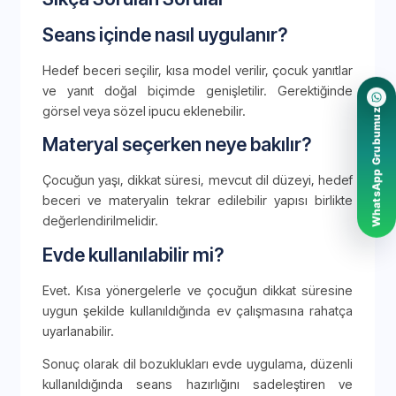
Seans içinde nasıl uygulanır?
Hedef beceri seçilir, kısa model verilir, çocuk yanıtlar
ve yanıt doğal biçimde genişletilir. Gerektiğinde
görsel veya sözel ipucu eklenebilir.
WhatsApp Grubumuz
Materyal seçerken neye bakılır?
Çocuğun yaşı, dikkat süresi, mevcut dil düzeyi, hedef
beceri ve materyalin tekrar edilebilir yapısı birlikte
değerlendirilmelidir.
Evde kullanılabilir mi?
Evet. Kısa yönergelerle ve çocuğun dikkat süresine
uygun şekilde kullanıldığında ev çalışmasına rahatça
uyarlanabilir.
Sonuç olarak dil bozuklukları evde uygulama, düzenli
kullanıldığında seans hazırlığını sadeleştiren ve