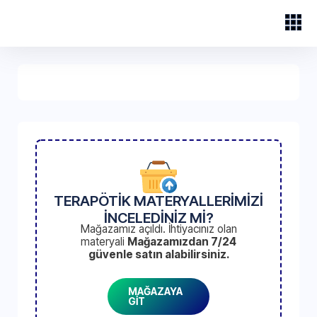
TERAPÖTİK MATERYALLERİMİZİ
İNCELEDİNİZ Mİ?
Mağazamız açıldı. İhtiyacınız olan
materyali
Mağazamızdan 7/24
güvenle satın alabilirsiniz.
MAĞAZAYA
GİT