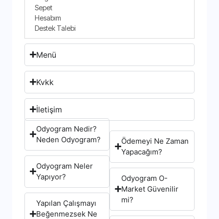
Sepet
Hesabım
Destek Talebi
Menü
Kvkk
İletişim
Odyogram Nedir?
Neden Odyogram?
Ödemeyi Ne Zaman
Yapacağım?
Odyogram Neler
Yapıyor?
Odyogram O-
Market Güvenilir
mi?
Yapılan Çalışmayı
Beğenmezsek Ne