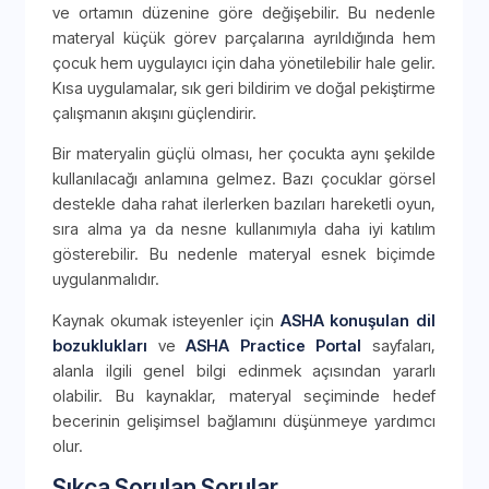
ve ortamın düzenine göre değişebilir. Bu nedenle
materyal küçük görev parçalarına ayrıldığında hem
çocuk hem uygulayıcı için daha yönetilebilir hale gelir.
Kısa uygulamalar, sık geri bildirim ve doğal pekiştirme
çalışmanın akışını güçlendirir.
Bir materyalin güçlü olması, her çocukta aynı şekilde
kullanılacağı anlamına gelmez. Bazı çocuklar görsel
destekle daha rahat ilerlerken bazıları hareketli oyun,
sıra alma ya da nesne kullanımıyla daha iyi katılım
gösterebilir. Bu nedenle materyal esnek biçimde
uygulanmalıdır.
Kaynak okumak isteyenler için
ASHA konuşulan dil
bozuklukları
ve
ASHA Practice Portal
sayfaları,
alanla ilgili genel bilgi edinmek açısından yararlı
olabilir. Bu kaynaklar, materyal seçiminde hedef
becerinin gelişimsel bağlamını düşünmeye yardımcı
olur.
Sıkça Sorulan Sorular