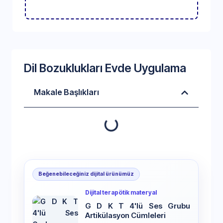
Dil Bozuklukları Evde Uygulama
Makale Başlıkları
Beğenebileceğiniz dijital ürünümüz
Dijital terapötik materyal
G D K T 4'lü Ses Grubu
Artikülasyon Cümleleri