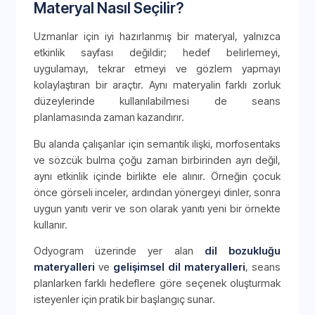
Materyal Nasıl Seçilir?
Uzmanlar için iyi hazırlanmış bir materyal, yalnızca
etkinlik sayfası değildir; hedef belirlemeyi,
uygulamayı, tekrar etmeyi ve gözlem yapmayı
kolaylaştıran bir araçtır. Aynı materyalin farklı zorluk
düzeylerinde kullanılabilmesi de seans
planlamasında zaman kazandırır.
Bu alanda çalışanlar için semantik ilişki, morfosentaks
ve sözcük bulma çoğu zaman birbirinden ayrı değil,
aynı etkinlik içinde birlikte ele alınır. Örneğin çocuk
önce görseli inceler, ardından yönergeyi dinler, sonra
uygun yanıtı verir ve son olarak yanıtı yeni bir örnekte
kullanır.
Odyogram üzerinde yer alan
dil bozukluğu
materyalleri
ve
gelişimsel dil materyalleri
, seans
planlarken farklı hedeflere göre seçenek oluşturmak
isteyenler için pratik bir başlangıç sunar.