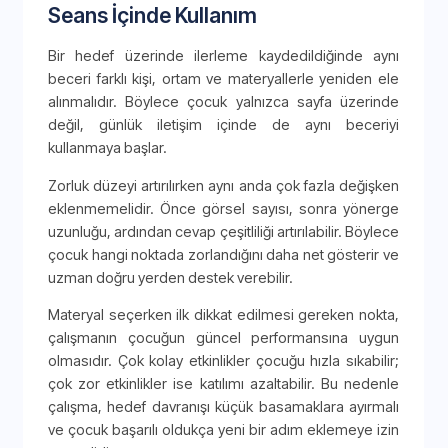
Seans İçinde Kullanım
Bir hedef üzerinde ilerleme kaydedildiğinde aynı
beceri farklı kişi, ortam ve materyallerle yeniden ele
alınmalıdır. Böylece çocuk yalnızca sayfa üzerinde
değil, günlük iletişim içinde de aynı beceriyi
kullanmaya başlar.
Zorluk düzeyi artırılırken aynı anda çok fazla değişken
eklenmemelidir. Önce görsel sayısı, sonra yönerge
uzunluğu, ardından cevap çeşitliliği artırılabilir. Böylece
çocuk hangi noktada zorlandığını daha net gösterir ve
uzman doğru yerden destek verebilir.
Materyal seçerken ilk dikkat edilmesi gereken nokta,
çalışmanın çocuğun güncel performansına uygun
olmasıdır. Çok kolay etkinlikler çocuğu hızla sıkabilir;
çok zor etkinlikler ise katılımı azaltabilir. Bu nedenle
çalışma, hedef davranışı küçük basamaklara ayırmalı
ve çocuk başarılı oldukça yeni bir adım eklemeye izin