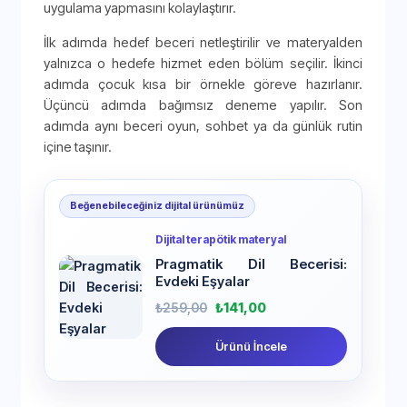
uygulama yapmasını kolaylaştırır.
İlk adımda hedef beceri netleştirilir ve materyalden
yalnızca o hedefe hizmet eden bölüm seçilir. İkinci
adımda çocuk kısa bir örnekle göreve hazırlanır.
Üçüncü adımda bağımsız deneme yapılır. Son
adımda aynı beceri oyun, sohbet ya da günlük rutin
içine taşınır.
Beğenebileceğiniz dijital ürünümüz
Dijital terapötik materyal
Pragmatik Dil Becerisi:
Evdeki Eşyalar
₺
259,00
₺
141,00
Ürünü İncele