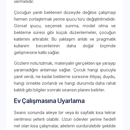
vermelidir.
Çocuğun yanıtı beklenen düzeyde değilse çalışmayı
hemen zorlaştırmak yerine ipucu türü değiştirilmelidir.
Görsel ipucu, seçenek sunma, model olma ve
bekleme süresi gibi küçük düzenlemeler, çocuğun
katılımını artırabilir. Bu yaklaşım anlatı ve pragmatik
kullanım becerilerinin daha doğal biçimde
gelişmesine katkı sağlar.
Gözlem notu tutmak, materyalin gerçekten işe yarayıp
yaramadığını anlamayı sağlar. Çocuk hangi ipucuyla
yanıt verdi, ne kadar bekleme süresine ihtiyaç duydu,
hangi örnekte zorlandı ve hangi durumda daha rahat
katıldı gibi bilgiler sonraki seansın planını belirler.
Ev Çalışmasına Uyarlama
Seans sonunda aileye bir veya iki sayfalık kısa tekrar
verilmesi yeterli olabilir. Uzun ödevler yerine hedefi
net olan kısa çalışmalar, ailelerin sürdürülebilir şekilde