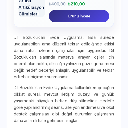
₺
400,00
₺
210,00
Ürünü İncele
Dil Bozuklukları Evde Uygulama, kısa sürede
uygulanabilen ama düzenli tekrar edildiğinde etkisi
daha rahat izlenen çalışmalar için uygundur. Dil
Bozuklukları alanında materyal arayan kişiler için
önemli olan nokta, etkinliğin yalnızca güzel görünmesi
değil; hedef beceriyi anlaşılır, uygulanabilir ve tekrar
edilebilir biçimde sunmasıdır.
Dil Bozuklukları Evde Uygulama kullanılırken çocuğun
dikkat süresi, mevcut iletişim düzeyi ve günlük
yaşamdaki ihtiyaçları birlikte düşünülmelidir. Hedefe
göre yapılandırılmış seans, aile yönlendirmesi ve okul
destek çalışmaları gibi doğal durumlar çalışmanın
daha anlamlı hale gelmesini sağlar.