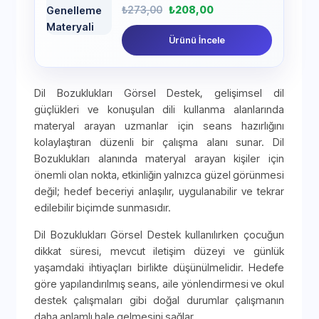
₺
273,00
₺
208,00
Ürünü İncele
Dil Bozuklukları Görsel Destek, gelişimsel dil
güçlükleri ve konuşulan dili kullanma alanlarında
materyal arayan uzmanlar için seans hazırlığını
kolaylaştıran düzenli bir çalışma alanı sunar. Dil
Bozuklukları alanında materyal arayan kişiler için
önemli olan nokta, etkinliğin yalnızca güzel görünmesi
değil; hedef beceriyi anlaşılır, uygulanabilir ve tekrar
edilebilir biçimde sunmasıdır.
Dil Bozuklukları Görsel Destek kullanılırken çocuğun
dikkat süresi, mevcut iletişim düzeyi ve günlük
yaşamdaki ihtiyaçları birlikte düşünülmelidir. Hedefe
göre yapılandırılmış seans, aile yönlendirmesi ve okul
destek çalışmaları gibi doğal durumlar çalışmanın
daha anlamlı hale gelmesini sağlar.