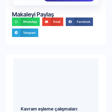
Makaleyi Paylaş
WhatsApp
Email
Facebook
Telegram
Kavram eşleme çalışmaları: