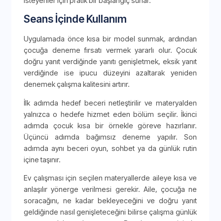
isteyenler için pratik bir başlangıç sunar.
Seans İçinde Kullanım
Uygulamada önce kısa bir model sunmak, ardından
çocuğa deneme fırsatı vermek yararlı olur. Çocuk
doğru yanıt verdiğinde yanıtı genişletmek, eksik yanıt
verdiğinde ise ipucu düzeyini azaltarak yeniden
denemek çalışma kalitesini artırır.
İlk adımda hedef beceri netleştirilir ve materyalden
yalnızca o hedefe hizmet eden bölüm seçilir. İkinci
adımda çocuk kısa bir örnekle göreve hazırlanır.
Üçüncü adımda bağımsız deneme yapılır. Son
adımda aynı beceri oyun, sohbet ya da günlük rutin
içine taşınır.
Ev çalışması için seçilen materyallerde aileye kısa ve
anlaşılır yönerge verilmesi gerekir. Aile, çocuğa ne
soracağını, ne kadar bekleyeceğini ve doğru yanıt
geldiğinde nasıl genişleteceğini bilirse çalışma günlük