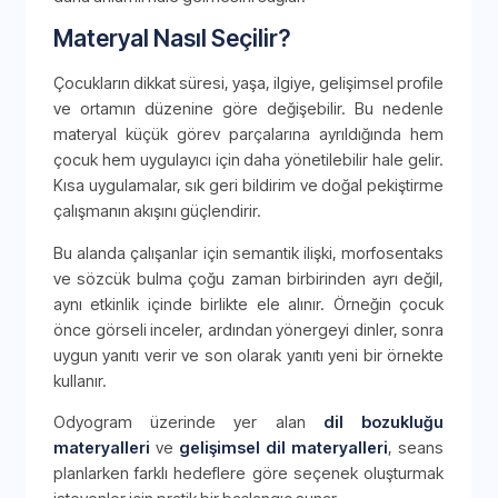
Materyal Nasıl Seçilir?
Çocukların dikkat süresi, yaşa, ilgiye, gelişimsel profile
ve ortamın düzenine göre değişebilir. Bu nedenle
materyal küçük görev parçalarına ayrıldığında hem
çocuk hem uygulayıcı için daha yönetilebilir hale gelir.
Kısa uygulamalar, sık geri bildirim ve doğal pekiştirme
çalışmanın akışını güçlendirir.
Bu alanda çalışanlar için semantik ilişki, morfosentaks
ve sözcük bulma çoğu zaman birbirinden ayrı değil,
aynı etkinlik içinde birlikte ele alınır. Örneğin çocuk
önce görseli inceler, ardından yönergeyi dinler, sonra
uygun yanıtı verir ve son olarak yanıtı yeni bir örnekte
kullanır.
Odyogram üzerinde yer alan
dil bozukluğu
materyalleri
ve
gelişimsel dil materyalleri
, seans
planlarken farklı hedeflere göre seçenek oluşturmak