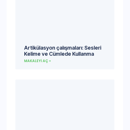
Artikülasyon çalışmaları: Sesleri
Kelime ve Cümlede Kullanma
MAKALEYI AÇ »