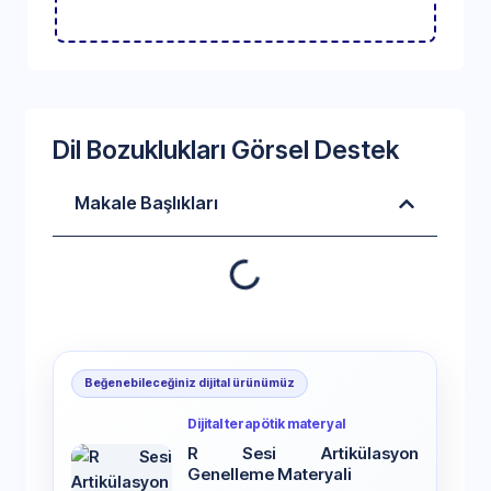
Dil Bozuklukları Görsel Destek
Makale Başlıkları
Beğenebileceğiniz dijital ürünümüz
Dijital terapötik materyal
R Sesi Artikülasyon
Genelleme Materyali