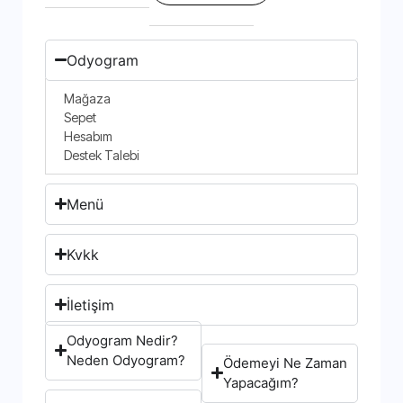
Odyogram
Mağaza
Sepet
Hesabım
Destek Talebi
Menü
Kvkk
İletişim
Odyogram Nedir?
Neden Odyogram?
Ödemeyi Ne Zaman
Yapacağım?