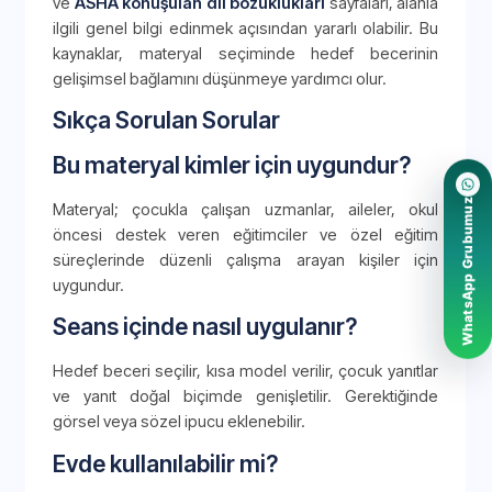
ve
ASHA konuşulan dil bozuklukları
sayfaları, alanla
ilgili genel bilgi edinmek açısından yararlı olabilir. Bu
kaynaklar, materyal seçiminde hedef becerinin
gelişimsel bağlamını düşünmeye yardımcı olur.
Sıkça Sorulan Sorular
Bu materyal kimler için uygundur?
WhatsApp Grubumuz
Materyal; çocukla çalışan uzmanlar, aileler, okul
öncesi destek veren eğitimciler ve özel eğitim
süreçlerinde düzenli çalışma arayan kişiler için
uygundur.
Seans içinde nasıl uygulanır?
Hedef beceri seçilir, kısa model verilir, çocuk yanıtlar
ve yanıt doğal biçimde genişletilir. Gerektiğinde
görsel veya sözel ipucu eklenebilir.
Evde kullanılabilir mi?