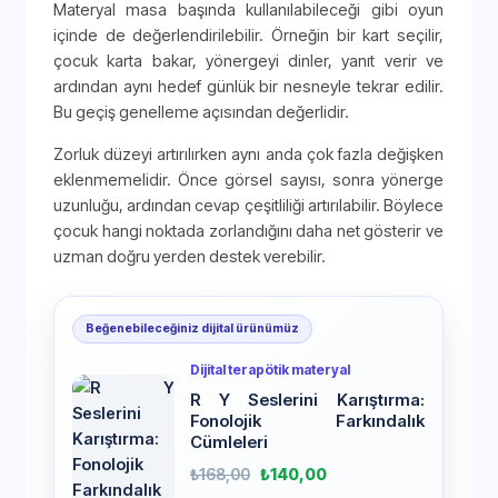
Materyal masa başında kullanılabileceği gibi oyun
içinde de değerlendirilebilir. Örneğin bir kart seçilir,
çocuk karta bakar, yönergeyi dinler, yanıt verir ve
ardından aynı hedef günlük bir nesneyle tekrar edilir.
Bu geçiş genelleme açısından değerlidir.
Zorluk düzeyi artırılırken aynı anda çok fazla değişken
eklenmemelidir. Önce görsel sayısı, sonra yönerge
uzunluğu, ardından cevap çeşitliliği artırılabilir. Böylece
çocuk hangi noktada zorlandığını daha net gösterir ve
uzman doğru yerden destek verebilir.
Beğenebileceğiniz dijital ürünümüz
Dijital terapötik materyal
R Y Seslerini Karıştırma:
Fonolojik Farkındalık
Cümleleri
₺
168,00
₺
140,00