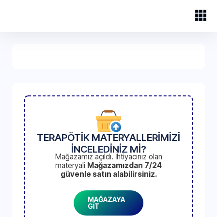
TERAPÖTİK MATERYALLERİMİZİ
İNCELEDİNİZ Mİ?
Mağazamız açıldı. İhtiyacınız olan
materyali
Mağazamızdan 7/24
güvenle satın alabilirsiniz.
MAĞAZAYA
GİT