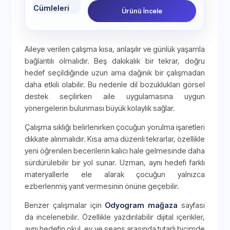
Ürünü İncele
Aileye verilen çalışma kısa, anlaşılır ve günlük yaşamla
bağlantılı olmalıdır. Beş dakikalık bir tekrar, doğru
hedef seçildiğinde uzun ama dağınık bir çalışmadan
daha etkili olabilir. Bu nedenle dil bozuklukları görsel
destek seçilirken aile uygulamasına uygun
yönergelerin bulunması büyük kolaylık sağlar.
Çalışma sıklığı belirlenirken çocuğun yorulma işaretleri
dikkate alınmalıdır. Kısa ama düzenli tekrarlar, özellikle
yeni öğrenilen becerilerin kalıcı hale gelmesinde daha
sürdürülebilir bir yol sunar. Uzman, aynı hedefi farklı
materyallerle ele alarak çocuğun yalnızca
ezberlenmiş yanıt vermesinin önüne geçebilir.
Benzer çalışmalar için
Odyogram mağaza
sayfası
da incelenebilir. Özellikle yazdırılabilir dijital içerikler,
aynı hedefin okul, ev ve seans arasında tutarlı biçimde