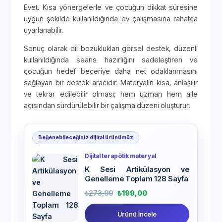
Evet. Kısa yönergelerle ve çocuğun dikkat süresine
uygun şekilde kullanıldığında ev çalışmasına rahatça
uyarlanabilir.
Sonuç olarak dil bozuklukları görsel destek, düzenli
kullanıldığında seans hazırlığını sadeleştiren ve
çocuğun hedef beceriye daha net odaklanmasını
sağlayan bir destek aracıdır. Materyalin kısa, anlaşılır
ve tekrar edilebilir olması; hem uzman hem aile
açısından sürdürülebilir bir çalışma düzeni oluşturur.
Beğenebileceğiniz dijital ürünümüz
Dijital terapötik materyal
K Sesi Artikülasyon ve
Genelleme Toplam 128 Sayfa
₺
273,00
₺
199,00
Ürünü İncele