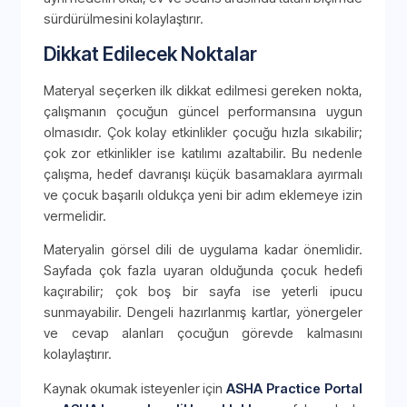
sürdürülmesini kolaylaştırır.
Dikkat Edilecek Noktalar
Materyal seçerken ilk dikkat edilmesi gereken nokta,
çalışmanın çocuğun güncel performansına uygun
olmasıdır. Çok kolay etkinlikler çocuğu hızla sıkabilir;
çok zor etkinlikler ise katılımı azaltabilir. Bu nedenle
çalışma, hedef davranışı küçük basamaklara ayırmalı
ve çocuk başarılı oldukça yeni bir adım eklemeye izin
vermelidir.
Materyalin görsel dili de uygulama kadar önemlidir.
Sayfada çok fazla uyaran olduğunda çocuk hedefi
kaçırabilir; çok boş bir sayfa ise yeterli ipucu
sunmayabilir. Dengeli hazırlanmış kartlar, yönergeler
ve cevap alanları çocuğun görevde kalmasını
kolaylaştırır.
Kaynak okumak isteyenler için
ASHA Practice Portal