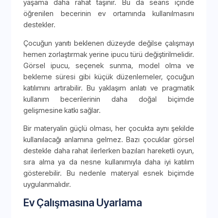
yaşama daha rahat taşınır. Bu da seans içinde
öğrenilen becerinin ev ortamında kullanılmasını
destekler.
Çocuğun yanıtı beklenen düzeyde değilse çalışmayı
hemen zorlaştırmak yerine ipucu türü değiştirilmelidir.
Görsel ipucu, seçenek sunma, model olma ve
bekleme süresi gibi küçük düzenlemeler, çocuğun
katılımını artırabilir. Bu yaklaşım anlatı ve pragmatik
kullanım becerilerinin daha doğal biçimde
gelişmesine katkı sağlar.
Bir materyalin güçlü olması, her çocukta aynı şekilde
kullanılacağı anlamına gelmez. Bazı çocuklar görsel
destekle daha rahat ilerlerken bazıları hareketli oyun,
sıra alma ya da nesne kullanımıyla daha iyi katılım
gösterebilir. Bu nedenle materyal esnek biçimde
uygulanmalıdır.
Ev Çalışmasına Uyarlama