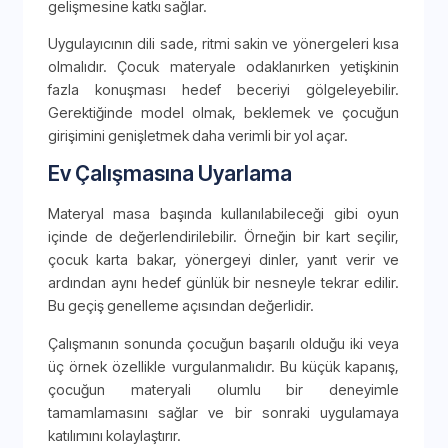
gelişmesine katkı sağlar.
Uygulayıcının dili sade, ritmi sakin ve yönergeleri kısa
olmalıdır. Çocuk materyale odaklanırken yetişkinin
fazla konuşması hedef beceriyi gölgeleyebilir.
Gerektiğinde model olmak, beklemek ve çocuğun
girişimini genişletmek daha verimli bir yol açar.
Ev Çalışmasına Uyarlama
Materyal masa başında kullanılabileceği gibi oyun
içinde de değerlendirilebilir. Örneğin bir kart seçilir,
çocuk karta bakar, yönergeyi dinler, yanıt verir ve
ardından aynı hedef günlük bir nesneyle tekrar edilir.
Bu geçiş genelleme açısından değerlidir.
Çalışmanın sonunda çocuğun başarılı olduğu iki veya
üç örnek özellikle vurgulanmalıdır. Bu küçük kapanış,
çocuğun materyali olumlu bir deneyimle
tamamlamasını sağlar ve bir sonraki uygulamaya
katılımını kolaylaştırır.