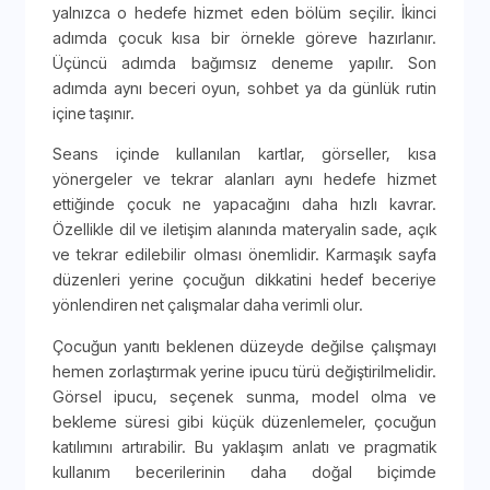
yalnızca o hedefe hizmet eden bölüm seçilir. İkinci
adımda çocuk kısa bir örnekle göreve hazırlanır.
Üçüncü adımda bağımsız deneme yapılır. Son
adımda aynı beceri oyun, sohbet ya da günlük rutin
içine taşınır.
Seans içinde kullanılan kartlar, görseller, kısa
yönergeler ve tekrar alanları aynı hedefe hizmet
ettiğinde çocuk ne yapacağını daha hızlı kavrar.
Özellikle dil ve iletişim alanında materyalin sade, açık
ve tekrar edilebilir olması önemlidir. Karmaşık sayfa
düzenleri yerine çocuğun dikkatini hedef beceriye
yönlendiren net çalışmalar daha verimli olur.
Çocuğun yanıtı beklenen düzeyde değilse çalışmayı
hemen zorlaştırmak yerine ipucu türü değiştirilmelidir.
Görsel ipucu, seçenek sunma, model olma ve
bekleme süresi gibi küçük düzenlemeler, çocuğun
katılımını artırabilir. Bu yaklaşım anlatı ve pragmatik
kullanım becerilerinin daha doğal biçimde