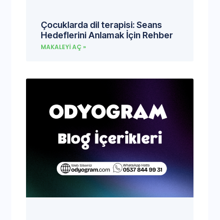
Çocuklarda dil terapisi: Seans
Hedeflerini Anlamak İçin Rehber
MAKALEYI AÇ »