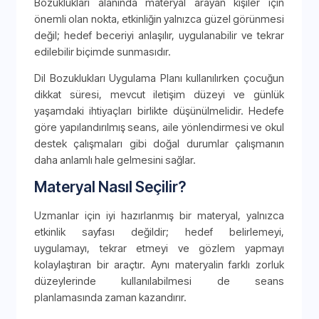
Bozuklukları alanında materyal arayan kişiler için
önemli olan nokta, etkinliğin yalnızca güzel görünmesi
değil; hedef beceriyi anlaşılır, uygulanabilir ve tekrar
edilebilir biçimde sunmasıdır.
Dil Bozuklukları Uygulama Planı kullanılırken çocuğun
dikkat süresi, mevcut iletişim düzeyi ve günlük
yaşamdaki ihtiyaçları birlikte düşünülmelidir. Hedefe
göre yapılandırılmış seans, aile yönlendirmesi ve okul
destek çalışmaları gibi doğal durumlar çalışmanın
daha anlamlı hale gelmesini sağlar.
Materyal Nasıl Seçilir?
Uzmanlar için iyi hazırlanmış bir materyal, yalnızca
etkinlik sayfası değildir; hedef belirlemeyi,
uygulamayı, tekrar etmeyi ve gözlem yapmayı
kolaylaştıran bir araçtır. Aynı materyalin farklı zorluk
düzeylerinde kullanılabilmesi de seans
planlamasında zaman kazandırır.