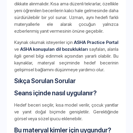
dikkate alınmalıdır. Kısa ama düzenli tekrarlar, özellikle
yeni öğrenilen becerilerin kalıcı hale gelmesinde daha
sürdürülebilir bir yol sunar. Uzman, aynı hedefi farklı
materyallerle ele alarak çocuğun yalnızca
ezberlenmiş yanıt vermesinin önüne geçebilir.
Kaynak okumak isteyenler için
ASHA Practice Portal
ve
ASHA konuşulan dil bozuklukları
sayfaları, alanla
ilgili genel bilgi edinmek açısından yararlı olabilir. Bu
kaynaklar, materyal seçiminde hedef becerinin
gelişimsel bağlamını düşünmeye yardımcı olur.
Sıkça Sorulan Sorular
Seans içinde nasıl uygulanır?
Hedef beceri seçilir, kısa model verilir, çocuk yanıtlar
ve yanıt doğal biçimde genişletilir. Gerektiğinde
görsel veya sözel ipucu eklenebilir.
Bu materyal kimler için uygundur?