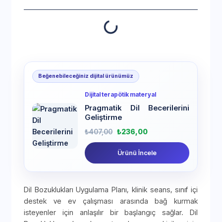
Beğenebileceğiniz dijital ürünümüz
Dijital terapötik materyal
Pragmatik Dil Becerilerini
Geliştirme
₺
407,00
₺
236,00
Ürünü İncele
Dil Bozuklukları Uygulama Planı, klinik seans, sınıf içi
destek ve ev çalışması arasında bağ kurmak
isteyenler için anlaşılır bir başlangıç sağlar. Dil