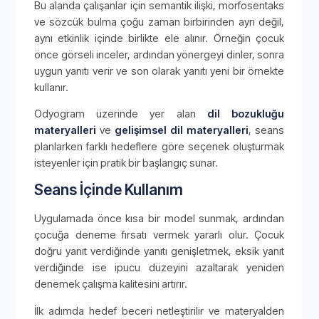
Bu alanda çalışanlar için semantik ilişki, morfosentaks
ve sözcük bulma çoğu zaman birbirinden ayrı değil,
aynı etkinlik içinde birlikte ele alınır. Örneğin çocuk
önce görseli inceler, ardından yönergeyi dinler, sonra
uygun yanıtı verir ve son olarak yanıtı yeni bir örnekte
kullanır.
Odyogram üzerinde yer alan
dil bozukluğu
materyalleri
ve
gelişimsel dil materyalleri
, seans
planlarken farklı hedeflere göre seçenek oluşturmak
isteyenler için pratik bir başlangıç sunar.
Seans İçinde Kullanım
Uygulamada önce kısa bir model sunmak, ardından
çocuğa deneme fırsatı vermek yararlı olur. Çocuk
doğru yanıt verdiğinde yanıtı genişletmek, eksik yanıt
verdiğinde ise ipucu düzeyini azaltarak yeniden
denemek çalışma kalitesini artırır.
İlk adımda hedef beceri netleştirilir ve materyalden