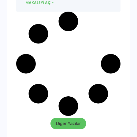
MAKALEYI AÇ »
Diğer Yazılar