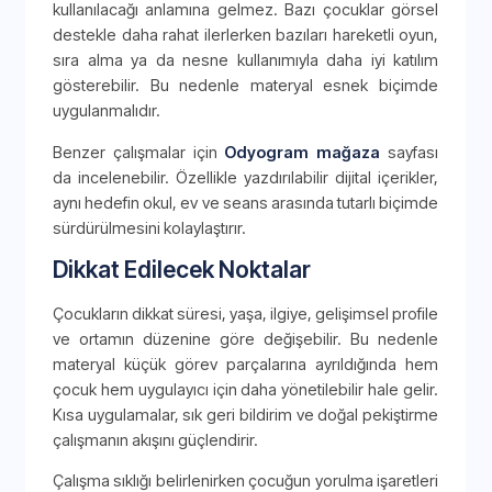
kullanılacağı anlamına gelmez. Bazı çocuklar görsel
destekle daha rahat ilerlerken bazıları hareketli oyun,
sıra alma ya da nesne kullanımıyla daha iyi katılım
gösterebilir. Bu nedenle materyal esnek biçimde
uygulanmalıdır.
Benzer çalışmalar için
Odyogram mağaza
sayfası
da incelenebilir. Özellikle yazdırılabilir dijital içerikler,
aynı hedefin okul, ev ve seans arasında tutarlı biçimde
sürdürülmesini kolaylaştırır.
Dikkat Edilecek Noktalar
Çocukların dikkat süresi, yaşa, ilgiye, gelişimsel profile
ve ortamın düzenine göre değişebilir. Bu nedenle
materyal küçük görev parçalarına ayrıldığında hem
çocuk hem uygulayıcı için daha yönetilebilir hale gelir.
Kısa uygulamalar, sık geri bildirim ve doğal pekiştirme
çalışmanın akışını güçlendirir.
Çalışma sıklığı belirlenirken çocuğun yorulma işaretleri