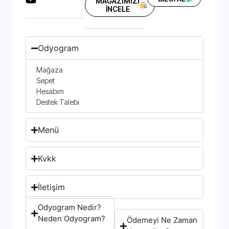
MAĞAZIMIZI
İNCELE
Odyogram
Mağaza
Sepet
Hesabım
Destek Talebi
Menü
Kvkk
İletişim
Odyogram Nedir?
Neden Odyogram?
Ödemeyi Ne Zaman