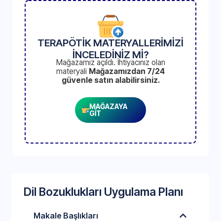
TERAPÖTİK MATERYALLERİMİZİ
İNCELEDİNİZ Mİ?
Mağazamız açıldı. İhtiyacınız olan
materyali
Mağazamızdan 7/24
güvenle satın alabilirsiniz.
MAĞAZAYA
GİT
Dil Bozuklukları Uygulama Planı
Makale Başlıkları