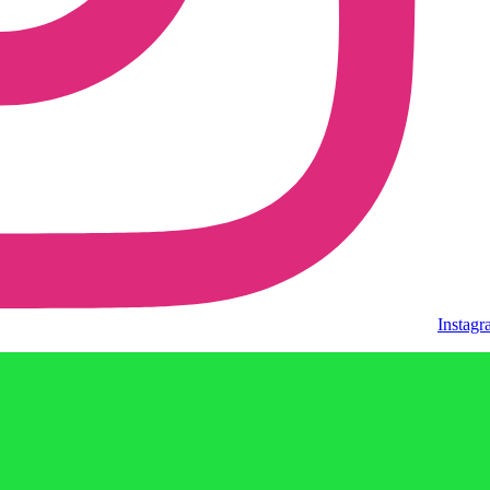
Instag