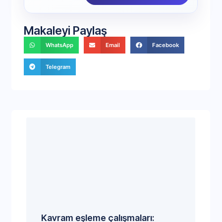
Makaleyi Paylaş
WhatsApp
Email
Facebook
Telegram
Kavram eşleme çalışmaları: