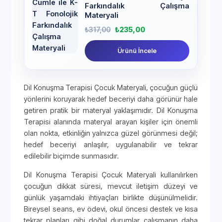
Farkındalık Çalışma
Materyali
₺
317,00
₺
235,00
Ürünü İncele
Dil Konuşma Terapisi Çocuk Materyali, çocuğun güçlü
yönlerini koruyarak hedef beceriyi daha görünür hale
getiren pratik bir materyal yaklaşımıdır. Dil Konuşma
Terapisi alanında materyal arayan kişiler için önemli
olan nokta, etkinliğin yalnızca güzel görünmesi değil;
hedef beceriyi anlaşılır, uygulanabilir ve tekrar
edilebilir biçimde sunmasıdır.
Dil Konuşma Terapisi Çocuk Materyali kullanılırken
çocuğun dikkat süresi, mevcut iletişim düzeyi ve
günlük yaşamdaki ihtiyaçları birlikte düşünülmelidir.
Bireysel seans, ev ödevi, okul öncesi destek ve kısa
tekrar planları gibi doğal durumlar çalışmanın daha