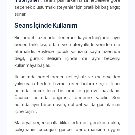
materyalleri
, seans planlarken farklı hedeflere göre
seçenek oluşturmak isteyenler için pratik bir başlangıç
sunar.
Seans İçinde Kullanım
Bir hedef üzerinde ilerleme kaydedildiğinde aynı
beceri farklı kişi, ortam ve materyallerle yeniden ele
alınmalıdır. Böylece çocuk yalnızca sayfa üzerinde
değil, günlük iletişim içinde de aynı beceriyi
kullanmaya başlar.
İlk adımda hedef beceri netleştirilir ve materyalden
yalnızca o hedefe hizmet eden bölüm seçilir. İkinci
adımda çocuk kısa bir örnekle göreve hazırlanır.
Üçüncü adımda bağımsız deneme yapılır. Son
adımda aynı beceri oyun, sohbet ya da günlük rutin
içine taşınır.
Materyal seçerken ilk dikkat edilmesi gereken nokta,
çalışmanın çocuğun güncel performansına uygun