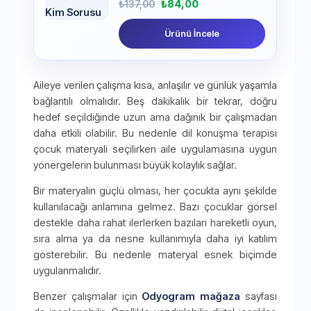
₺
137,00
₺
84,00
Ürünü İncele
Aileye verilen çalışma kısa, anlaşılır ve günlük yaşamla
bağlantılı olmalıdır. Beş dakikalık bir tekrar, doğru
hedef seçildiğinde uzun ama dağınık bir çalışmadan
daha etkili olabilir. Bu nedenle dil konuşma terapisi
çocuk materyali seçilirken aile uygulamasına uygun
yönergelerin bulunması büyük kolaylık sağlar.
Bir materyalin güçlü olması, her çocukta aynı şekilde
kullanılacağı anlamına gelmez. Bazı çocuklar görsel
destekle daha rahat ilerlerken bazıları hareketli oyun,
sıra alma ya da nesne kullanımıyla daha iyi katılım
gösterebilir. Bu nedenle materyal esnek biçimde
uygulanmalıdır.
Benzer çalışmalar için
Odyogram mağaza
sayfası