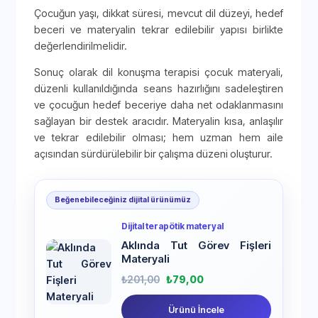
Çocuğun yaşı, dikkat süresi, mevcut dil düzeyi, hedef
beceri ve materyalin tekrar edilebilir yapısı birlikte
değerlendirilmelidir.
Sonuç olarak dil konuşma terapisi çocuk materyali,
düzenli kullanıldığında seans hazırlığını sadeleştiren
ve çocuğun hedef beceriye daha net odaklanmasını
sağlayan bir destek aracıdır. Materyalin kısa, anlaşılır
ve tekrar edilebilir olması; hem uzman hem aile
açısından sürdürülebilir bir çalışma düzeni oluşturur.
Beğenebileceğiniz dijital ürünümüz
Dijital terapötik materyal
Aklında Tut Görev Fişleri
Materyali
₺
201,00
₺
79,00
Ürünü İncele