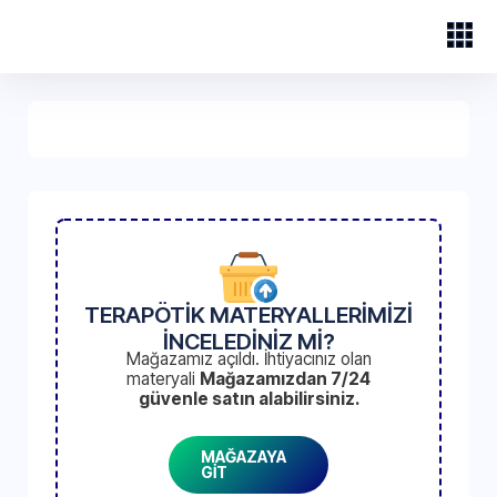
TERAPÖTİK MATERYALLERİMİZİ
İNCELEDİNİZ Mİ?
Mağazamız açıldı. İhtiyacınız olan
materyali
Mağazamızdan 7/24
güvenle satın alabilirsiniz.
MAĞAZAYA
GİT