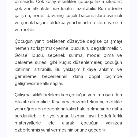
olmasıdır. Çok kolay etkinlikler çocuğu hızla sıkabilir;
çok zor etkinlikler ise katılımı azaltabilir. Bu nedenle
çalışma, hedef davranışı küçük basamaklara ayırmalı
ve çocuk başarılı oldukça yeni bir adım eklemeye izin
vermelidir.
Çocuğun yanıtı beklenen düzeyde değilse çalışmayı
hemen zorlaştırmak yerine ipucu türü değiştirilmelidir.
Görsel ipucu, seçenek sunma, model olma ve
bekleme süresi gibi küçük düzenlemeler, çocuğun
katılımını artırabilir. Bu yaklaşım hikaye anlatımı ve
genelleme becerilerinin daha doğal biçimde
gelişmesine katkı sağlar.
Çalışma sıklığı belirlenirken çocuğun yorulma işaretleri
dikkate alınmalıdır. Kısa ama düzenli tekrarlar, özellikle
yeni öğrenilen becerilerin kalıcı hale gelmesinde daha
sürdürülebilir bir yol sunar. Uzman, aynı hedefi farklı
materyallerle ele alarak çocuğun yalnızca
ezberlenmiş yanıt vermesinin önüne geçebilir.