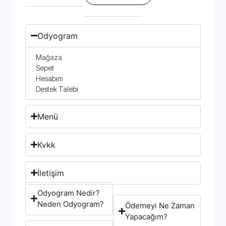
Odyogram
Mağaza
Sepet
Hesabım
Destek Talebi
Menü
Kvkk
İletişim
Odyogram Nedir?
Neden Odyogram?
Ödemeyi Ne Zaman
Yapacağım?