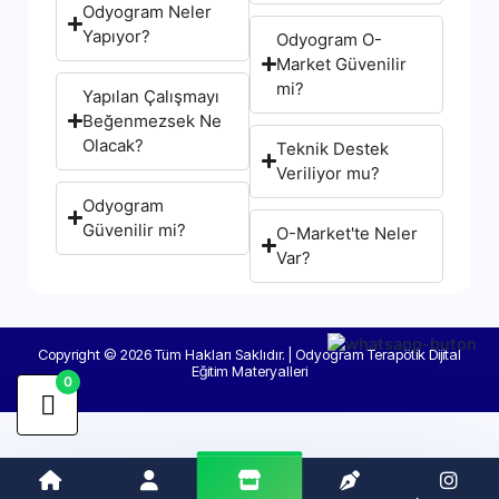
Odyogram Neler
Yapıyor?
Odyogram O-
Market Güvenilir
mi?
Yapılan Çalışmayı
Beğenmezsek Ne
Olacak?
Teknik Destek
Veriliyor mu?
Odyogram
Güvenilir mi?
O-Market'te Neler
Var?
Copyright © 2026 Tüm Hakları Saklıdır. | Odyogram Terapötik Dijital
Eğitim Materyalleri
0