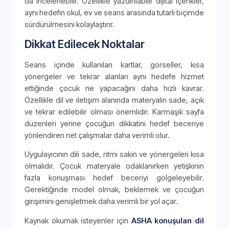
da incelenebilir. Özellikle yazdırılabilir dijital içerikler,
aynı hedefin okul, ev ve seans arasında tutarlı biçimde
sürdürülmesini kolaylaştırır.
Dikkat Edilecek Noktalar
Seans içinde kullanılan kartlar, görseller, kısa
yönergeler ve tekrar alanları aynı hedefe hizmet
ettiğinde çocuk ne yapacağını daha hızlı kavrar.
Özellikle dil ve iletişim alanında materyalin sade, açık
ve tekrar edilebilir olması önemlidir. Karmaşık sayfa
düzenleri yerine çocuğun dikkatini hedef beceriye
yönlendiren net çalışmalar daha verimli olur.
Uygulayıcının dili sade, ritmi sakin ve yönergeleri kısa
olmalıdır. Çocuk materyale odaklanırken yetişkinin
fazla konuşması hedef beceriyi gölgeleyebilir.
Gerektiğinde model olmak, beklemek ve çocuğun
girişimini genişletmek daha verimli bir yol açar.
Kaynak okumak isteyenler için
ASHA konuşulan dil