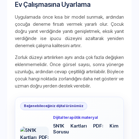
Ev Çalışmasına Uyarlama
Uygulamada önce kısa bir model sunmak, ardından
çocuğa deneme fırsatı vermek yararlı olur. Çocuk
doğru yanıt verdiğinde yanıtı genişletmek, eksik yanıt
verdiğinde ise ipucu düzeyini azaltarak yeniden
denemek çalışma kalitesini artırır.
Zorluk düzeyi artırılırken aynı anda çok fazla değişken
eklenmemelidir. Önce görsel sayısı, sonra yönerge
uzunluğu, ardından cevap çeşitliliği artırılabilir. Böylece
çocuk hangi noktada zorlandığını daha net gösterir ve
uzman doğru yerden destek verebilir.
Beğenebileceğiniz dijital ürünümüz
Dijital terapötik materyal
5N1K Kartları PDF: Kim
Sorusu