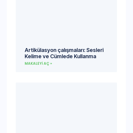
Artikülasyon çalışmaları: Sesleri
Kelime ve Cümlede Kullanma
MAKALEYI AÇ »