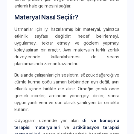
anlamlı hale gelmesini sağlar.
Materyal Nasıl Seçilir?
Uzmanlar için iyi hazırlanmış bir materyal, yalnızca
etkinlik sayfası değildir; hedef belirlemeyi,
uygulamayı, tekrar etmeyi ve gözlem yapmayı
kolaylaştıran bir araçtır. Aynı materyalin farklı zorluk
düzeylerinde kullanılabilmesi de seans
planlamasında zaman kazandırır.
Bu alanda çalışanlar için sesletim, sözcük dağarcığı ve
cümle kurma çoğu zaman birbirinden ayrı değil, aynı
etkinlik içinde birlikte ele alınır. Örneğin çocuk önce
görseli inceler, ardından yönergeyi dinler, sonra
uygun yanıtı verir ve son olarak yanıtı yeni bir örnekte
kullanır.
Odyogram üzerinde yer alan
dil ve konuşma
terapisi materyalleri
ve
artikülasyon terapisi