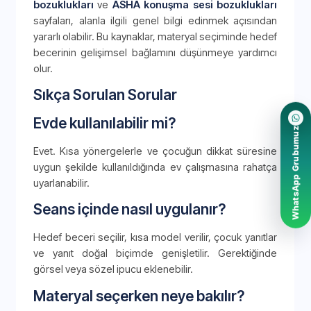
bozuklukları
ve
ASHA konuşma sesi bozuklukları
sayfaları, alanla ilgili genel bilgi edinmek açısından
yararlı olabilir. Bu kaynaklar, materyal seçiminde hedef
becerinin gelişimsel bağlamını düşünmeye yardımcı
olur.
Sıkça Sorulan Sorular
Evde kullanılabilir mi?
WhatsApp Grubumuz
Evet. Kısa yönergelerle ve çocuğun dikkat süresine
uygun şekilde kullanıldığında ev çalışmasına rahatça
uyarlanabilir.
Seans içinde nasıl uygulanır?
Hedef beceri seçilir, kısa model verilir, çocuk yanıtlar
ve yanıt doğal biçimde genişletilir. Gerektiğinde
görsel veya sözel ipucu eklenebilir.
Materyal seçerken neye bakılır?