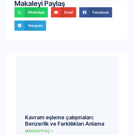
Makaleyi Paylaş
WhatsApp
Email
Facebook
Telegram
Kavram eşleme çalışmaları:
Benzerlik ve Farklılıkları Anlama
MAKALEYI AÇ »