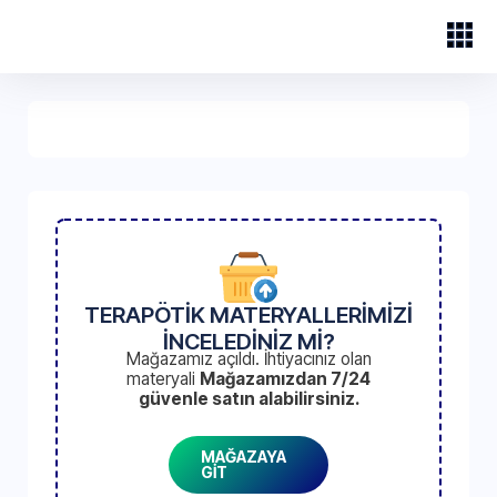
TERAPÖTİK MATERYALLERİMİZİ
İNCELEDİNİZ Mİ?
Mağazamız açıldı. İhtiyacınız olan
materyali
Mağazamızdan 7/24
güvenle satın alabilirsiniz.
MAĞAZAYA
GİT