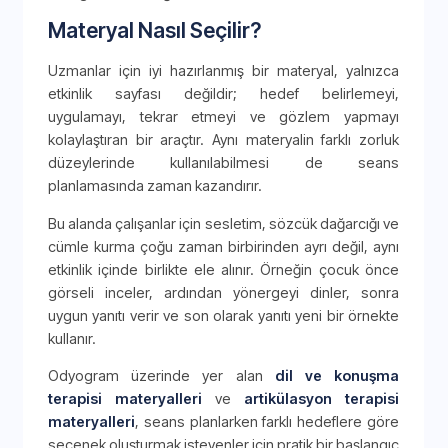
Materyal Nasıl Seçilir?
Uzmanlar için iyi hazırlanmış bir materyal, yalnızca
etkinlik sayfası değildir; hedef belirlemeyi,
uygulamayı, tekrar etmeyi ve gözlem yapmayı
kolaylaştıran bir araçtır. Aynı materyalin farklı zorluk
düzeylerinde kullanılabilmesi de seans
planlamasında zaman kazandırır.
Bu alanda çalışanlar için sesletim, sözcük dağarcığı ve
cümle kurma çoğu zaman birbirinden ayrı değil, aynı
etkinlik içinde birlikte ele alınır. Örneğin çocuk önce
görseli inceler, ardından yönergeyi dinler, sonra
uygun yanıtı verir ve son olarak yanıtı yeni bir örnekte
kullanır.
Odyogram üzerinde yer alan
dil ve konuşma
terapisi materyalleri
ve
artikülasyon terapisi
materyalleri
, seans planlarken farklı hedeflere göre
seçenek oluşturmak isteyenler için pratik bir başlangıç