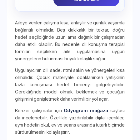
Aileye verilen çalışma kısa, anlaşılır ve günlük yaşamla
bağlantılı olmalıdır. Beş dakikalık bir tekrar, doğru
hedef seçildiğinde uzun ama dağınık bir çalışmadan
daha etkili olabilir. Bu nedenle dil konuşma terapisi
formları seçilirken aile uygulamasına uygun
yönergelerin bulunması büyük kolaylık sağlar.
Uygulayıcının dili sade, ritmi sakin ve yönergeleri kısa
olmalıdır. Çocuk materyale odaklanırken yetişkinin
fazla konuşması hedef beceriyi gölgeleyebilir.
Gerektiğinde model olmak, beklemek ve çocuğun
girişimini genişletmek daha verimli bir yol açar.
Benzer çalışmalar için
Odyogram mağaza
sayfası
da incelenebilir. Özellikle yazdırılabilir dijital içerikler,
aynı hedefin okul, ev ve seans arasında tutarlı biçimde
sürdürülmesini kolaylaştırır.