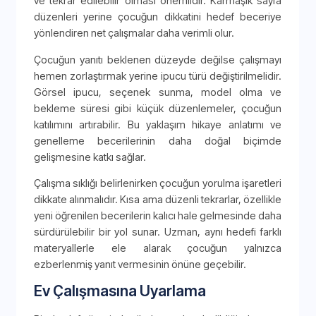
ve tekrar edilebilir olması önemlidir. Karmaşık sayfa
düzenleri yerine çocuğun dikkatini hedef beceriye
yönlendiren net çalışmalar daha verimli olur.
Çocuğun yanıtı beklenen düzeyde değilse çalışmayı
hemen zorlaştırmak yerine ipucu türü değiştirilmelidir.
Görsel ipucu, seçenek sunma, model olma ve
bekleme süresi gibi küçük düzenlemeler, çocuğun
katılımını artırabilir. Bu yaklaşım hikaye anlatımı ve
genelleme becerilerinin daha doğal biçimde
gelişmesine katkı sağlar.
Çalışma sıklığı belirlenirken çocuğun yorulma işaretleri
dikkate alınmalıdır. Kısa ama düzenli tekrarlar, özellikle
yeni öğrenilen becerilerin kalıcı hale gelmesinde daha
sürdürülebilir bir yol sunar. Uzman, aynı hedefi farklı
materyallerle ele alarak çocuğun yalnızca
ezberlenmiş yanıt vermesinin önüne geçebilir.
Ev Çalışmasına Uyarlama