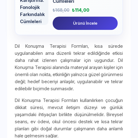
Cümleleri
₺
168,00
₺
114,00
Ürünü İncele
Dil Konuşma Terapisi Formları, kısa sürede
uygulanabilen ama düzenli tekrar edildiğinde etkisi
daha rahat izlenen çalışmalar için uygundur. Dil
Konuşma Terapisi alanında materyal arayan kişiler için
önemli olan nokta, etkinliğin yalnızca güzel görünmesi
değil; hedef beceriyi anlaşılır, uygulanabilir ve tekrar
edilebilir biçimde sunmasıdır.
Dil Konuşma Terapisi Formları kullanılırken çocuğun
dikkat süresi, mevcut iletişim düzeyi ve günlük
yaşamdaki ihtiyaçları birlikte düşünülmelidir. Bireysel
seans, ev ödevi, okul öncesi destek ve kısa tekrar
planları gibi doğal durumlar çalışmanın daha anlamlı
hale gelmesini sağlar.