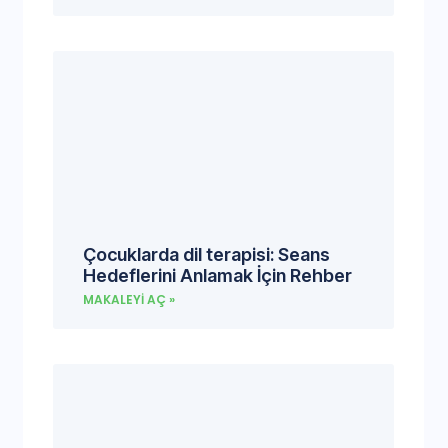
Çocuklarda dil terapisi: Seans
Hedeflerini Anlamak İçin Rehber
MAKALEYI AÇ »