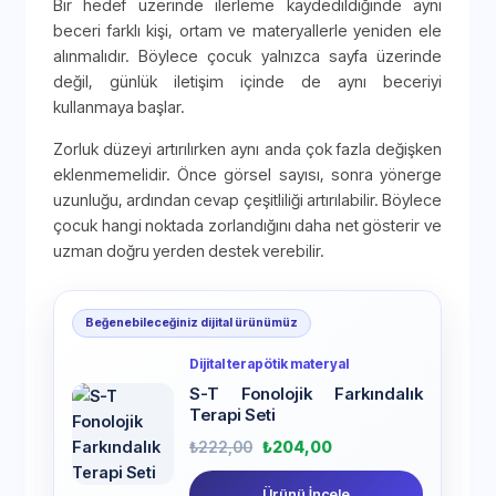
Bir hedef üzerinde ilerleme kaydedildiğinde aynı
beceri farklı kişi, ortam ve materyallerle yeniden ele
alınmalıdır. Böylece çocuk yalnızca sayfa üzerinde
değil, günlük iletişim içinde de aynı beceriyi
kullanmaya başlar.
Zorluk düzeyi artırılırken aynı anda çok fazla değişken
eklenmemelidir. Önce görsel sayısı, sonra yönerge
uzunluğu, ardından cevap çeşitliliği artırılabilir. Böylece
çocuk hangi noktada zorlandığını daha net gösterir ve
uzman doğru yerden destek verebilir.
Beğenebileceğiniz dijital ürünümüz
Dijital terapötik materyal
S-T Fonolojik Farkındalık
Terapi Seti
₺
222,00
₺
204,00
Ürünü İncele