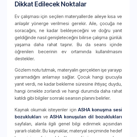
Dikkat Edilecek Noktalar
Ev çalışması için seçilen materyallerde aileye kısa ve
anlaşılır yönerge verilmesi gerekir. Aile, çocuğa ne
soracağını, ne kadar bekleyeceğini ve doğru yanıt
geldiğinde nasıl genişleteceğini bilirse çalışma günlük
yaşama daha rahat taşınır. Bu da seans içinde
öğrenilen becerinin ev ortamında kullanılmasını
destekler.
Gözlem notu tutmak, materyalin gerçekten işe yarayıp
yaramadığını anlamayı sağlar. Çocuk hangi ipucuyla
yanıt verdi, ne kadar bekleme süresine ihtiyaç duydu,
hangi örnekte zorlandı ve hangi durumda daha rahat
katıldı gibi bilgiler sonraki seansın planını belirler.
Kaynak okumak isteyenler için
ASHA konuşma sesi
bozuklukları
ve
ASHA konuşulan dil bozuklukları
sayfaları, alanla ilgili genel bilgi edinmek açısından
yararlı olabilir. Bu kaynaklar, materyal seçiminde hedef