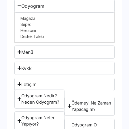
Odyogram
Mağaza
Sepet
Hesabım
Destek Talebi
Menü
Kvkk
İletişim
Odyogram Nedir?
Neden Odyogram?
Ödemeyi Ne Zaman
Yapacağım?
Odyogram Neler
Yapıyor?
Odyogram O-