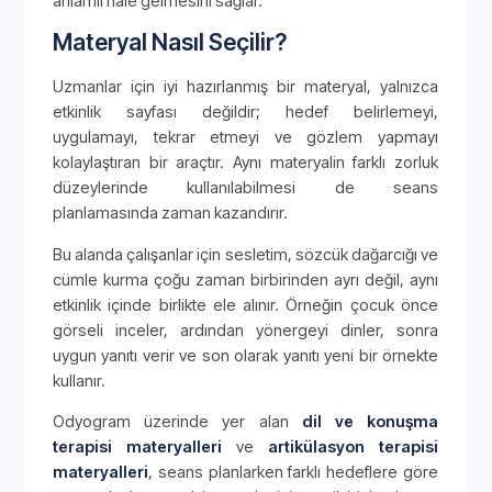
anlamlı hale gelmesini sağlar.
Materyal Nasıl Seçilir?
Uzmanlar için iyi hazırlanmış bir materyal, yalnızca
etkinlik sayfası değildir; hedef belirlemeyi,
uygulamayı, tekrar etmeyi ve gözlem yapmayı
kolaylaştıran bir araçtır. Aynı materyalin farklı zorluk
düzeylerinde kullanılabilmesi de seans
planlamasında zaman kazandırır.
Bu alanda çalışanlar için sesletim, sözcük dağarcığı ve
cümle kurma çoğu zaman birbirinden ayrı değil, aynı
etkinlik içinde birlikte ele alınır. Örneğin çocuk önce
görseli inceler, ardından yönergeyi dinler, sonra
uygun yanıtı verir ve son olarak yanıtı yeni bir örnekte
kullanır.
Odyogram üzerinde yer alan
dil ve konuşma
terapisi materyalleri
ve
artikülasyon terapisi
materyalleri
, seans planlarken farklı hedeflere göre