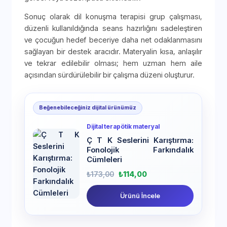
Sonuç olarak dil konuşma terapisi grup çalışması,
düzenli kullanıldığında seans hazırlığını sadeleştiren
ve çocuğun hedef beceriye daha net odaklanmasını
sağlayan bir destek aracıdır. Materyalin kısa, anlaşılır
ve tekrar edilebilir olması; hem uzman hem aile
açısından sürdürülebilir bir çalışma düzeni oluşturur.
Beğenebileceğiniz dijital ürünümüz
Dijital terapötik materyal
Ç T K Seslerini Karıştırma:
Fonolojik Farkındalık
Cümleleri
₺
173,00
₺
114,00
Ürünü İncele