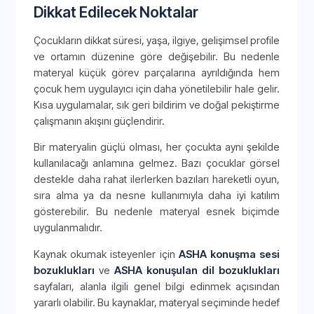
Dikkat Edilecek Noktalar
Çocukların dikkat süresi, yaşa, ilgiye, gelişimsel profile
ve ortamın düzenine göre değişebilir. Bu nedenle
materyal küçük görev parçalarına ayrıldığında hem
çocuk hem uygulayıcı için daha yönetilebilir hale gelir.
Kısa uygulamalar, sık geri bildirim ve doğal pekiştirme
çalışmanın akışını güçlendirir.
Bir materyalin güçlü olması, her çocukta aynı şekilde
kullanılacağı anlamına gelmez. Bazı çocuklar görsel
destekle daha rahat ilerlerken bazıları hareketli oyun,
sıra alma ya da nesne kullanımıyla daha iyi katılım
gösterebilir. Bu nedenle materyal esnek biçimde
uygulanmalıdır.
Kaynak okumak isteyenler için
ASHA konuşma sesi
bozuklukları
ve
ASHA konuşulan dil bozuklukları
sayfaları, alanla ilgili genel bilgi edinmek açısından
yararlı olabilir. Bu kaynaklar, materyal seçiminde hedef