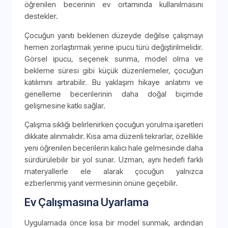
öğrenilen becerinin ev ortamında kullanılmasını
destekler.
Çocuğun yanıtı beklenen düzeyde değilse çalışmayı
hemen zorlaştırmak yerine ipucu türü değiştirilmelidir.
Görsel ipucu, seçenek sunma, model olma ve
bekleme süresi gibi küçük düzenlemeler, çocuğun
katılımını artırabilir. Bu yaklaşım hikaye anlatımı ve
genelleme becerilerinin daha doğal biçimde
gelişmesine katkı sağlar.
Çalışma sıklığı belirlenirken çocuğun yorulma işaretleri
dikkate alınmalıdır. Kısa ama düzenli tekrarlar, özellikle
yeni öğrenilen becerilerin kalıcı hale gelmesinde daha
sürdürülebilir bir yol sunar. Uzman, aynı hedefi farklı
materyallerle ele alarak çocuğun yalnızca
ezberlenmiş yanıt vermesinin önüne geçebilir.
Ev Çalışmasına Uyarlama
Uygulamada önce kısa bir model sunmak, ardından