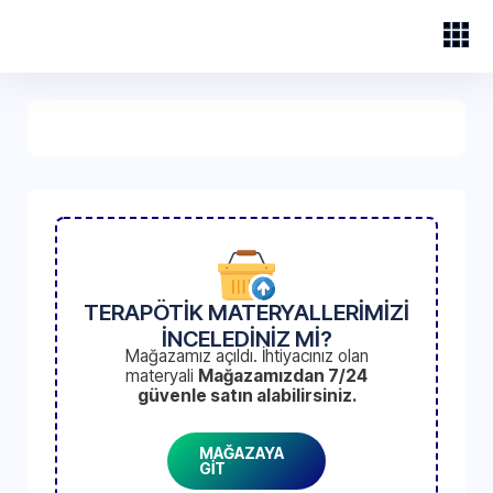
TERAPÖTİK MATERYALLERİMİZİ
İNCELEDİNİZ Mİ?
Mağazamız açıldı. İhtiyacınız olan
materyali
Mağazamızdan 7/24
güvenle satın alabilirsiniz.
MAĞAZAYA
GİT