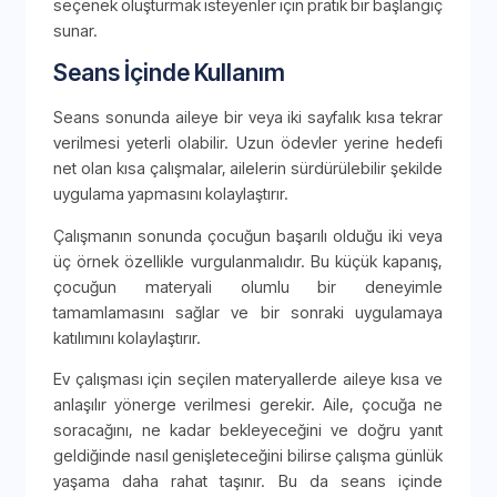
seçenek oluşturmak isteyenler için pratik bir başlangıç
sunar.
Seans İçinde Kullanım
Seans sonunda aileye bir veya iki sayfalık kısa tekrar
verilmesi yeterli olabilir. Uzun ödevler yerine hedefi
net olan kısa çalışmalar, ailelerin sürdürülebilir şekilde
uygulama yapmasını kolaylaştırır.
Çalışmanın sonunda çocuğun başarılı olduğu iki veya
üç örnek özellikle vurgulanmalıdır. Bu küçük kapanış,
çocuğun materyali olumlu bir deneyimle
tamamlamasını sağlar ve bir sonraki uygulamaya
katılımını kolaylaştırır.
Ev çalışması için seçilen materyallerde aileye kısa ve
anlaşılır yönerge verilmesi gerekir. Aile, çocuğa ne
soracağını, ne kadar bekleyeceğini ve doğru yanıt
geldiğinde nasıl genişleteceğini bilirse çalışma günlük
yaşama daha rahat taşınır. Bu da seans içinde