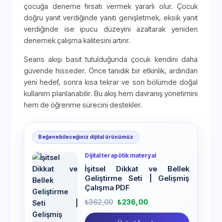
çocuğa deneme fırsatı vermek yararlı olur. Çocuk
doğru yanıt verdiğinde yanıtı genişletmek, eksik yanıt
verdiğinde ise ipucu düzeyini azaltarak yeniden
denemek çalışma kalitesini artırır.
Seans akışı basit tutulduğunda çocuk kendini daha
güvende hisseder. Önce tanıdık bir etkinlik, ardından
yeni hedef, sonra kısa tekrar ve son bölümde doğal
kullanım planlanabilir. Bu akış hem davranış yönetimini
hem de öğrenme sürecini destekler.
Beğenebileceğiniz dijital ürünümüz
Dijital terapötik materyal
İşitsel Dikkat ve Bellek
Geliştirme Seti | Gelişmiş
Çalışma PDF
₺
362,00
₺
236,00