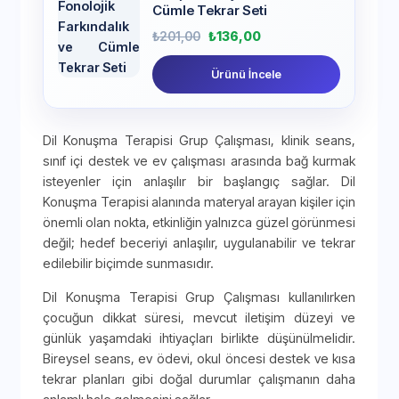
Cümle Tekrar Seti
₺
201,00
₺
136,00
Ürünü İncele
Dil Konuşma Terapisi Grup Çalışması, klinik seans,
sınıf içi destek ve ev çalışması arasında bağ kurmak
isteyenler için anlaşılır bir başlangıç sağlar. Dil
Konuşma Terapisi alanında materyal arayan kişiler için
önemli olan nokta, etkinliğin yalnızca güzel görünmesi
değil; hedef beceriyi anlaşılır, uygulanabilir ve tekrar
edilebilir biçimde sunmasıdır.
Dil Konuşma Terapisi Grup Çalışması kullanılırken
çocuğun dikkat süresi, mevcut iletişim düzeyi ve
günlük yaşamdaki ihtiyaçları birlikte düşünülmelidir.
Bireysel seans, ev ödevi, okul öncesi destek ve kısa
tekrar planları gibi doğal durumlar çalışmanın daha