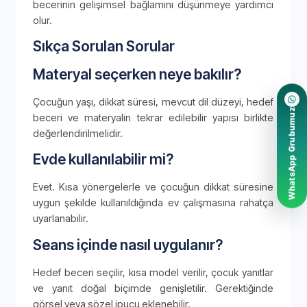
becerinin gelişimsel bağlamını düşünmeye yardımcı
olur.
Sıkça Sorulan Sorular
Materyal seçerken neye bakılır?
Çocuğun yaşı, dikkat süresi, mevcut dil düzeyi, hedef
WhatsApp Grubumuz
beceri ve materyalin tekrar edilebilir yapısı birlikte
değerlendirilmelidir.
Evde kullanılabilir mi?
Evet. Kısa yönergelerle ve çocuğun dikkat süresine
uygun şekilde kullanıldığında ev çalışmasına rahatça
uyarlanabilir.
Seans içinde nasıl uygulanır?
Hedef beceri seçilir, kısa model verilir, çocuk yanıtlar
ve yanıt doğal biçimde genişletilir. Gerektiğinde
görsel veya sözel ipucu eklenebilir.