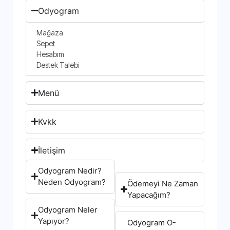
Odyogram
Mağaza
Sepet
Hesabım
Destek Talebi
Menü
Kvkk
İletişim
Odyogram Nedir?
Neden Odyogram?
Ödemeyi Ne Zaman
Yapacağım?
Odyogram Neler
Yapıyor?
Odyogram O-