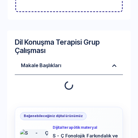
Dil Konuşma Terapisi Grup
Çalışması
Makale Başlıkları
Beğenebileceğiniz dijital ürünümüz
Dijital terapötik materyal
S - Ç Fonolojik Farkındalık ve