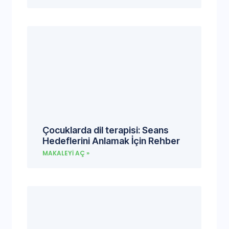
Çocuklarda dil terapisi: Seans
Hedeflerini Anlamak İçin Rehber
MAKALEYI AÇ »