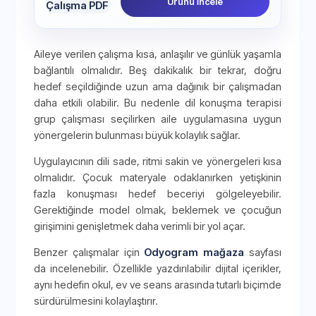
Ürünü İncele
Aileye verilen çalışma kısa, anlaşılır ve günlük yaşamla
bağlantılı olmalıdır. Beş dakikalık bir tekrar, doğru
hedef seçildiğinde uzun ama dağınık bir çalışmadan
daha etkili olabilir. Bu nedenle dil konuşma terapisi
grup çalışması seçilirken aile uygulamasına uygun
yönergelerin bulunması büyük kolaylık sağlar.
Uygulayıcının dili sade, ritmi sakin ve yönergeleri kısa
olmalıdır. Çocuk materyale odaklanırken yetişkinin
fazla konuşması hedef beceriyi gölgeleyebilir.
Gerektiğinde model olmak, beklemek ve çocuğun
girişimini genişletmek daha verimli bir yol açar.
Benzer çalışmalar için
Odyogram mağaza
sayfası
da incelenebilir. Özellikle yazdırılabilir dijital içerikler,
aynı hedefin okul, ev ve seans arasında tutarlı biçimde
sürdürülmesini kolaylaştırır.