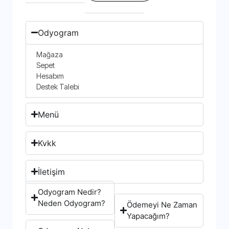
Odyogram
Mağaza
Sepet
Hesabım
Destek Talebi
Menü
Kvkk
İletişim
Odyogram Nedir?
Neden Odyogram?
Ödemeyi Ne Zaman
Yapacağım?