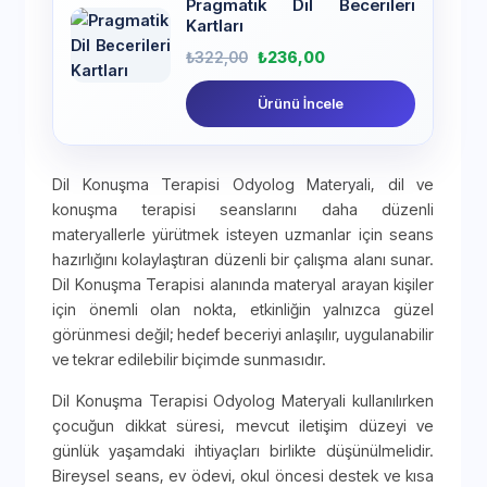
Pragmatik Dil Becerileri
Kartları
₺
322,00
₺
236,00
Ürünü İncele
Dil Konuşma Terapisi Odyolog Materyali, dil ve
konuşma terapisi seanslarını daha düzenli
materyallerle yürütmek isteyen uzmanlar için seans
hazırlığını kolaylaştıran düzenli bir çalışma alanı sunar.
Dil Konuşma Terapisi alanında materyal arayan kişiler
için önemli olan nokta, etkinliğin yalnızca güzel
görünmesi değil; hedef beceriyi anlaşılır, uygulanabilir
ve tekrar edilebilir biçimde sunmasıdır.
Dil Konuşma Terapisi Odyolog Materyali kullanılırken
çocuğun dikkat süresi, mevcut iletişim düzeyi ve
günlük yaşamdaki ihtiyaçları birlikte düşünülmelidir.
Bireysel seans, ev ödevi, okul öncesi destek ve kısa