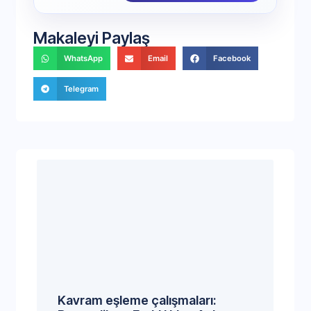
Makaleyi Paylaş
WhatsApp
Email
Facebook
Telegram
Kavram eşleme çalışmaları: