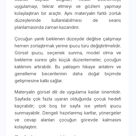
uygulamayı, tekrar etmeyi ve gözlem yapmayı
kolaylaştıran bir araçtır. Aynı materyalin farklı zorluk
düzeylerinde kullanılabilmesi de seans
planlamasında zaman kazandırır.
Çocuğun yanıtı beklenen düzeyde değilse çalışmayı
hemen zorlaştırmak yerine ipucu türü değiştirilmelidir.
Görsel ipucu, seçenek sunma, model olma ve
bekleme süresi gibi küçük düzenlemeler, çocuğun
katılımını artırabilir. Bu yaklaşım hikaye anlatımı ve
genelleme becerilerinin daha doğal biçimde
gelişmesine katkı sağlar.
Materyalin görsel dili de uygulama kadar önemlidir.
Sayfada çok fazla uyaran olduğunda çocuk hedefi
kaçırabilir; çok boş bir sayfa ise yeterli ipucu
sunmayabilir. Dengeli hazırlanmış kartlar, yönergeler
ve cevap alanları çocuğun görevde kalmasını
kolaylaştırır.