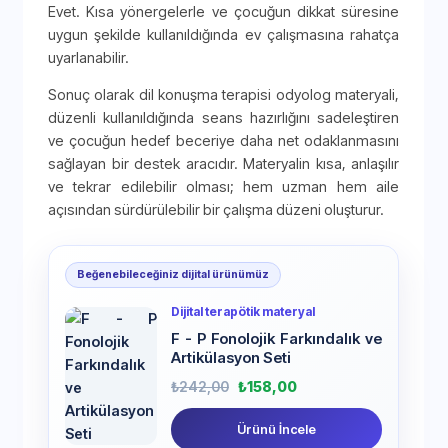
Evet. Kısa yönergelerle ve çocuğun dikkat süresine
uygun şekilde kullanıldığında ev çalışmasına rahatça
uyarlanabilir.
Sonuç olarak dil konuşma terapisi odyolog materyali,
düzenli kullanıldığında seans hazırlığını sadeleştiren
ve çocuğun hedef beceriye daha net odaklanmasını
sağlayan bir destek aracıdır. Materyalin kısa, anlaşılır
ve tekrar edilebilir olması; hem uzman hem aile
açısından sürdürülebilir bir çalışma düzeni oluşturur.
Beğenebileceğiniz dijital ürünümüz
Dijital terapötik materyal
F - P Fonolojik Farkındalık ve
Artikülasyon Seti
₺
242,00
₺
158,00
Ürünü İncele