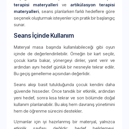
terapisi materyalleri
ve
artikülasyon terapisi
materyalleri
, seans planlarken farklı hedeflere göre
seçenek oluşturmak isteyenler için pratik bir başlangıç
sunar.
Seans İçinde Kullanım
Materyal masa başında kullanılabileceği gibi oyun
içinde de değerlendirilebilir. Örneğin bir kart seçilir,
çocuk karta bakar, yönergeyi dinler, yanıt verir ve
ardından aynı hedef günlük bir nesneyle tekrar edilir.
Bu geçiş genelleme açısından değerlidir.
Seans akışı basit tutulduğunda çocuk kendini daha
güvende hisseder. Önce tanıdık bir etkinlik, ardından
yeni hedef, sonra kısa tekrar ve son bölümde doğal
kullanım planlanabilir. Bu akış hem davranış yönetimini
hem de öğrenme sürecini destekler.
Uzmanlar için iyi hazırlanmış bir materyal, yalnızca
etkinlik sayfası değildir; hedef belirlemeyi,