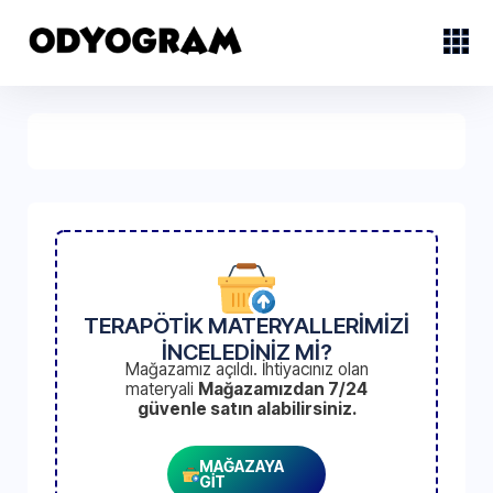
TERAPÖTİK MATERYALLERİMİZİ
İNCELEDİNİZ Mİ?
Mağazamız açıldı. İhtiyacınız olan
materyali
Mağazamızdan 7/24
güvenle satın alabilirsiniz.
MAĞAZAYA
GİT