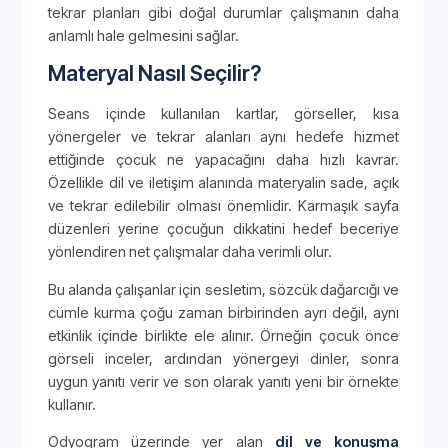
tekrar planları gibi doğal durumlar çalışmanın daha
anlamlı hale gelmesini sağlar.
Materyal Nasıl Seçilir?
Seans içinde kullanılan kartlar, görseller, kısa
yönergeler ve tekrar alanları aynı hedefe hizmet
ettiğinde çocuk ne yapacağını daha hızlı kavrar.
Özellikle dil ve iletişim alanında materyalin sade, açık
ve tekrar edilebilir olması önemlidir. Karmaşık sayfa
düzenleri yerine çocuğun dikkatini hedef beceriye
yönlendiren net çalışmalar daha verimli olur.
Bu alanda çalışanlar için sesletim, sözcük dağarcığı ve
cümle kurma çoğu zaman birbirinden ayrı değil, aynı
etkinlik içinde birlikte ele alınır. Örneğin çocuk önce
görseli inceler, ardından yönergeyi dinler, sonra
uygun yanıtı verir ve son olarak yanıtı yeni bir örnekte
kullanır.
Odyogram üzerinde yer alan
dil ve konuşma