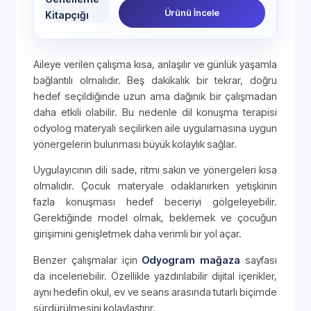
Ürünü İncele
Aileye verilen çalışma kısa, anlaşılır ve günlük yaşamla
bağlantılı olmalıdır. Beş dakikalık bir tekrar, doğru
hedef seçildiğinde uzun ama dağınık bir çalışmadan
daha etkili olabilir. Bu nedenle dil konuşma terapisi
odyolog materyali seçilirken aile uygulamasına uygun
yönergelerin bulunması büyük kolaylık sağlar.
Uygulayıcının dili sade, ritmi sakin ve yönergeleri kısa
olmalıdır. Çocuk materyale odaklanırken yetişkinin
fazla konuşması hedef beceriyi gölgeleyebilir.
Gerektiğinde model olmak, beklemek ve çocuğun
girişimini genişletmek daha verimli bir yol açar.
Benzer çalışmalar için
Odyogram mağaza
sayfası
da incelenebilir. Özellikle yazdırılabilir dijital içerikler,
aynı hedefin okul, ev ve seans arasında tutarlı biçimde
sürdürülmesini kolaylaştırır.