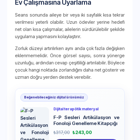
Ev Çalışmasına Uyarlama
Seans sonunda aileye bir veya iki sayfalık kısa tekrar
verilmesi yeterli olabilir. Uzun ödevler yerine hedefi
net olan kısa çalışmalar, ailelerin sürdürülebilir şekilde
uygulama yapmasını kolaylaştırır.
Zorluk düzeyi artırılırken aynı anda çok fazla değişken
eklenmemelidir. Önce görsel sayısı, sonra yönerge
uzunluğu, ardından cevap çeşitliliği artırılabilir. Böylece
çocuk hangi noktada zorlandığını daha net gösterir ve
uzman doğru yerden destek verebilir.
Beğenebileceğiniz dijital ürünümüz
Dijital terapötik materyal
F-P Sesleri Artikülasyon ve
Fonoloji Genelleme Kitapçığı
₺
317,00
₺
243,00