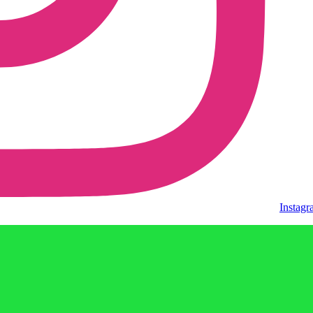
Instag