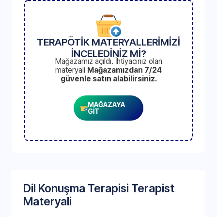
TERAPÖTİK MATERYALLERİMİZİ
İNCELEDİNİZ Mİ?
Mağazamız açıldı. İhtiyacınız olan
materyali
Mağazamızdan 7/24
güvenle satın alabilirsiniz.
MAĞAZAYA
GİT
Dil Konuşma Terapisi Terapist
Materyali