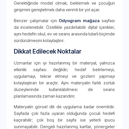
Gerektiğinde model olmak, beklemek ve çocuğun
girişimini genişletmek daha verimli bir yol açar.
Benzer çalışmalar için
Odyogram mağaza
sayfası
da incelenebilir. Özellikle yazdırılabilir dijital içerikler,
aynı hedefin okul, ev ve seans arasında tutarlı biçimde
sürdürülmesini kolaylaştırır.
Dikkat Edilecek Noktalar
Uzmanlar için iyi hazırlanmış bir materyal, yalnızca
etkinlik sayfası değildir; hedef belirlemeyi,
uygulamayı, tekrar etmeyi ve gözlem yapmayı
kolaylaştıran bir araçtır. Aynı materyalin farklı zorluk
düzeylerinde kullanılabilmesi de seans
planlamasında zaman kazandırır.
Materyalin görsel dili de uygulama kadar önemlidir.
Sayfada çok fazla uyaran olduğunda çocuk hedefi
kaçırabilir; çok boş bir sayfa ise yeterli ipucu
sunmayabilir. Dengeli hazırlanmış kartlar, yönergeler