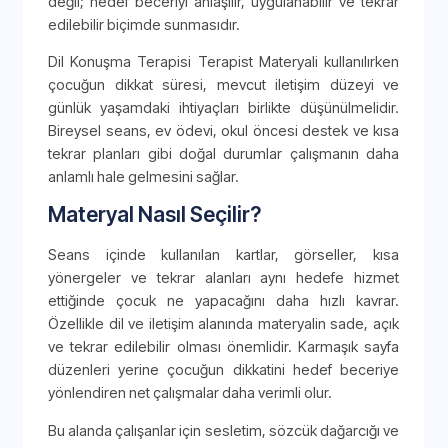
değil; hedef beceriyi anlaşılır, uygulanabilir ve tekrar
edilebilir biçimde sunmasıdır.
Dil Konuşma Terapisi Terapist Materyali kullanılırken
çocuğun dikkat süresi, mevcut iletişim düzeyi ve
günlük yaşamdaki ihtiyaçları birlikte düşünülmelidir.
Bireysel seans, ev ödevi, okul öncesi destek ve kısa
tekrar planları gibi doğal durumlar çalışmanın daha
anlamlı hale gelmesini sağlar.
Materyal Nasıl Seçilir?
Seans içinde kullanılan kartlar, görseller, kısa
yönergeler ve tekrar alanları aynı hedefe hizmet
ettiğinde çocuk ne yapacağını daha hızlı kavrar.
Özellikle dil ve iletişim alanında materyalin sade, açık
ve tekrar edilebilir olması önemlidir. Karmaşık sayfa
düzenleri yerine çocuğun dikkatini hedef beceriye
yönlendiren net çalışmalar daha verimli olur.
Bu alanda çalışanlar için sesletim, sözcük dağarcığı ve