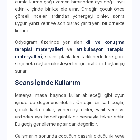
cümle kurma çoğu zaman birbirinden ayrı değil, aynı
etkinlik içinde birlikte ele alınır. Örneğin çocuk önce
görseli inceler, ardından yönergeyi dinler, sonra
uygun yanıtı verir ve son olarak yanıtı yeni bir örnekte
kullanır.
Odyogram üzerinde yer alan
dil ve konuşma
terapisi materyalleri
ve
artikülasyon terapisi
materyalleri
, seans planlarken farklı hedeflere göre
seçenek oluşturmak isteyenler için pratik bir başlangıç
sunar.
Seans İçinde Kullanım
Materyal masa başında kullanılabileceği gibi oyun
içinde de değerlendirilebilir. Örneğin bir kart seçilir,
çocuk karta bakar, yönergeyi dinler, yanıt verir ve
ardından aynı hedef günlük bir nesneyle tekrar edilir.
Bu geçiş genelleme açısından değerlidir.
Çalışmanın sonunda çocuğun başarılı olduğu iki veya