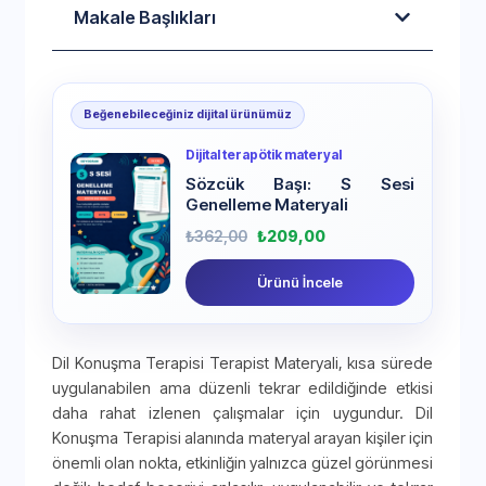
Makale Başlıkları
Beğenebileceğiniz dijital ürünümüz
Dijital terapötik materyal
Sözcük Başı: S Sesi
Genelleme Materyali
₺
362,00
₺
209,00
Ürünü İncele
Dil Konuşma Terapisi Terapist Materyali, kısa sürede
uygulanabilen ama düzenli tekrar edildiğinde etkisi
daha rahat izlenen çalışmalar için uygundur. Dil
Konuşma Terapisi alanında materyal arayan kişiler için
önemli olan nokta, etkinliğin yalnızca güzel görünmesi