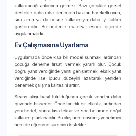
kullanılacağı anlamına gelmez. Bazı çocuklar görsel
destekle daha rahat ilerlerken bazıları hareketli oyun,
sıra alma ya da nesne kullanımıyla daha iyi katılım
gösterebilir. Bu nedenle materyal esnek biçimde
uygulanmalıdır.
Ev Çalışmasına Uyarlama
Uygulamada önce kısa bir model sunmak, ardından
çocuğa deneme fırsatı vermek yararlı olur. Çocuk
doğru yanıt verdiğinde yanıtı genişletmek, eksik yanıt
verdiğinde ise ipucu düzeyini azaltarak yeniden
denemek çalışma kalitesini artırır.
Seans akışı basit tutulduğunda çocuk kendini daha
güvende hisseder. Önce tanıdık bir etkinlik, ardından
yeni hedef, sonra kısa tekrar ve son bölümde doğal
kullanım planlanabilir. Bu akış hem davranış yönetimini
hem de öğrenme sürecini destekler.