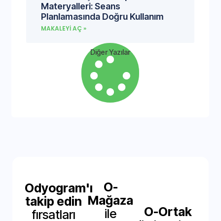
Materyalleri: Seans
Planlamasında Doğru Kullanım
MAKALEYI AÇ »
Diğer Yazılar
O-
Odyogram'ı
Mağaza
takip edin
O-Ortak
ile
fırsatları