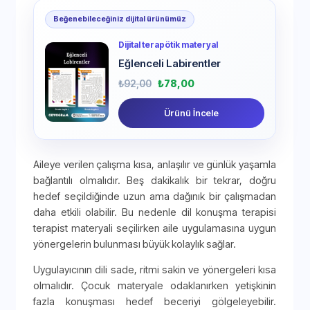
Beğenebileceğiniz dijital ürünümüz
Dijital terapötik materyal
Eğlenceli Labirentler
₺
92,00
₺
78,00
Ürünü İncele
Aileye verilen çalışma kısa, anlaşılır ve günlük yaşamla
bağlantılı olmalıdır. Beş dakikalık bir tekrar, doğru
hedef seçildiğinde uzun ama dağınık bir çalışmadan
daha etkili olabilir. Bu nedenle dil konuşma terapisi
terapist materyali seçilirken aile uygulamasına uygun
yönergelerin bulunması büyük kolaylık sağlar.
Uygulayıcının dili sade, ritmi sakin ve yönergeleri kısa
olmalıdır. Çocuk materyale odaklanırken yetişkinin
fazla konuşması hedef beceriyi gölgeleyebilir.