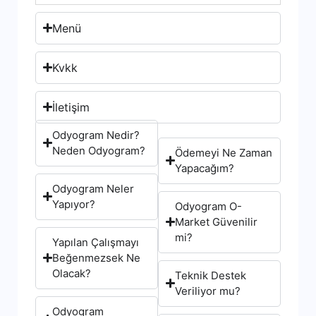
Menü
Kvkk
İletişim
Odyogram Nedir?
Neden Odyogram?
Ödemeyi Ne Zaman
Yapacağım?
Odyogram Neler
Yapıyor?
Odyogram O-
Market Güvenilir
mi?
Yapılan Çalışmayı
Beğenmezsek Ne
Olacak?
Teknik Destek
Veriliyor mu?
Odyogram