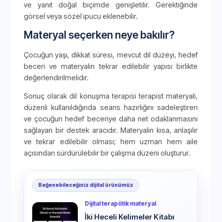
ve yanıt doğal biçimde genişletilir. Gerektiğinde
görsel veya sözel ipucu eklenebilir.
Materyal seçerken neye bakılır?
Çocuğun yaşı, dikkat süresi, mevcut dil düzeyi, hedef
beceri ve materyalin tekrar edilebilir yapısı birlikte
değerlendirilmelidir.
Sonuç olarak dil konuşma terapisi terapist materyali,
düzenli kullanıldığında seans hazırlığını sadeleştiren
ve çocuğun hedef beceriye daha net odaklanmasını
sağlayan bir destek aracıdır. Materyalin kısa, anlaşılır
ve tekrar edilebilir olması; hem uzman hem aile
açısından sürdürülebilir bir çalışma düzeni oluşturur.
Beğenebileceğiniz dijital ürünümüz
Dijital terapötik materyal
İki Heceli Kelimeler Kitabı