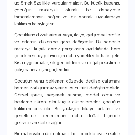
üç örnek özellikle vurgulanmalıdır. Bu küçük kapanış,
çocuğun materyali olumlu bir deneyimle
tamamlamasını sağlar ve bir sonraki uygulamaya
katılımını kolaylaştırır.
Çocukların dikkat süresi, yaşa, ilgiye, gelişimsel profile
ve ortamın düzenine göre değişebilir. Bu nedenle
materyal küçük görev parçalarına ayrıldığında hem
çocuk hem uygulayıcı için daha yönetilebilir hale gelir.
Kısa uygulamalar, sık geri bildirim ve doğal pekiştirme
çalışmanın akışını güçlendirir.
Çocuğun yanıtı beklenen düzeyde değilse çalışmayı
hemen zorlaştırmak yerine ipucu türü değiştirilmelidir.
Görsel ipucu, seçenek sunma, model olma ve
bekleme süresi gibi küçük düzenlemeler, çocuğun
katılımını artırabilir. Bu yaklaşım hikaye anlatımı ve
genelleme becerilerinin daha doğal biçimde
gelişmesine katkı sağlar.
Bir materyalin güçlü olması, her çocukta aynı şekilde