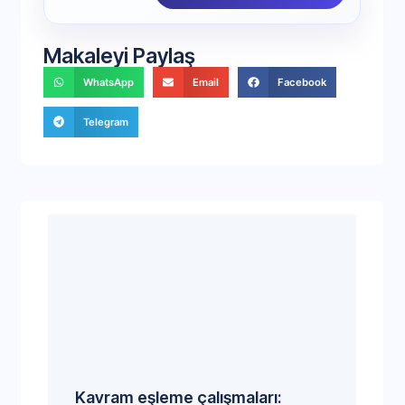
Makaleyi Paylaş
WhatsApp
Email
Facebook
Telegram
Kavram eşleme çalışmaları: