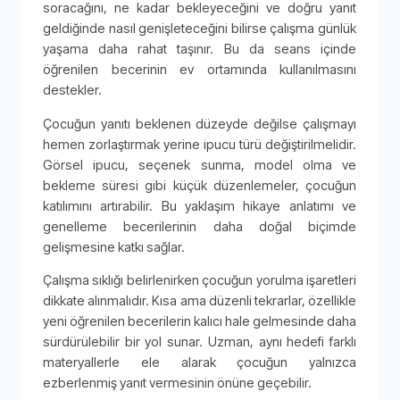
soracağını, ne kadar bekleyeceğini ve doğru yanıt
geldiğinde nasıl genişleteceğini bilirse çalışma günlük
yaşama daha rahat taşınır. Bu da seans içinde
öğrenilen becerinin ev ortamında kullanılmasını
destekler.
Çocuğun yanıtı beklenen düzeyde değilse çalışmayı
hemen zorlaştırmak yerine ipucu türü değiştirilmelidir.
Görsel ipucu, seçenek sunma, model olma ve
bekleme süresi gibi küçük düzenlemeler, çocuğun
katılımını artırabilir. Bu yaklaşım hikaye anlatımı ve
genelleme becerilerinin daha doğal biçimde
gelişmesine katkı sağlar.
Çalışma sıklığı belirlenirken çocuğun yorulma işaretleri
dikkate alınmalıdır. Kısa ama düzenli tekrarlar, özellikle
yeni öğrenilen becerilerin kalıcı hale gelmesinde daha
sürdürülebilir bir yol sunar. Uzman, aynı hedefi farklı
materyallerle ele alarak çocuğun yalnızca
ezberlenmiş yanıt vermesinin önüne geçebilir.