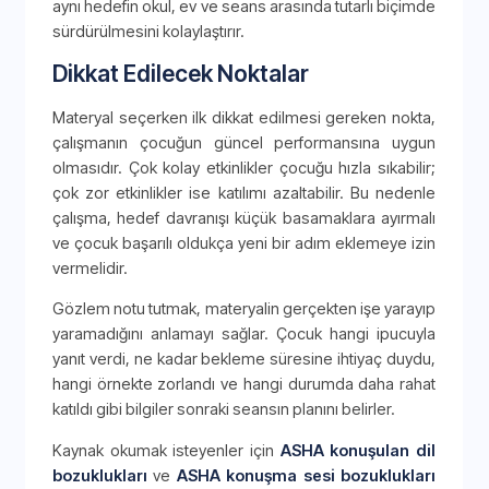
aynı hedefin okul, ev ve seans arasında tutarlı biçimde
sürdürülmesini kolaylaştırır.
Dikkat Edilecek Noktalar
Materyal seçerken ilk dikkat edilmesi gereken nokta,
çalışmanın çocuğun güncel performansına uygun
olmasıdır. Çok kolay etkinlikler çocuğu hızla sıkabilir;
çok zor etkinlikler ise katılımı azaltabilir. Bu nedenle
çalışma, hedef davranışı küçük basamaklara ayırmalı
ve çocuk başarılı oldukça yeni bir adım eklemeye izin
vermelidir.
Gözlem notu tutmak, materyalin gerçekten işe yarayıp
yaramadığını anlamayı sağlar. Çocuk hangi ipucuyla
yanıt verdi, ne kadar bekleme süresine ihtiyaç duydu,
hangi örnekte zorlandı ve hangi durumda daha rahat
katıldı gibi bilgiler sonraki seansın planını belirler.
Kaynak okumak isteyenler için
ASHA konuşulan dil
bozuklukları
ve
ASHA konuşma sesi bozuklukları