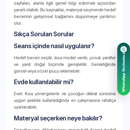
sayfaları, alanla ilgili genel bilgi edinmek açısından
yararlı olabilir. Bu kaynaklar, materyal seçiminde hedef
becerinin gelişimsel bağlamını düşünmeye yardımcı
olur.
Sıkça Sorulan Sorular
Seans içinde nasıl uygulanır?
WhatsApp Grubumuz
Hedef beceri seçilir, kısa model verilir, çocuk yanıtlar
ve yanıt doğal biçimde genişletilir. Gerektiğinde
görsel veya sözel ipucu eklenebilir.
Evde kullanılabilir mi?
Evet. Kısa yönergelerle ve çocuğun dikkat süresine
uygun şekilde kullanıldığında ev çalışmasına rahatça
uyarlanabilir.
Materyal seçerken neye bakılır?
Çocuğun yaşı, dikkat süresi, mevcut dil düzeyi, hedef