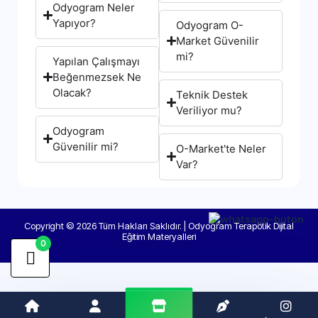
Odyogram Neler
Yapıyor?
Odyogram O-
Market Güvenilir
mi?
Yapılan Çalışmayı
Beğenmezsek Ne
Olacak?
Teknik Destek
Veriliyor mu?
Odyogram
Güvenilir mi?
O-Market'te Neler
Var?
Copyright © 2026 Tüm Hakları Saklıdır. | Odyogram Terapötik Dijital
Eğitim Materyalleri
0