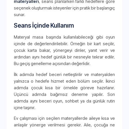
materyalleri
, seans planlarken farklı hedeflere göre
seçenek oluşturmak isteyenler için pratik bir başlangıç
sunar.
Seans İçinde Kullanım
Materyal masa başında kullanılabileceği gibi oyun
içinde de değerlendirilebilir. Örneğin bir kart seçilir,
çocuk karta bakar, yönergeyi dinler, yanıt verir ve
ardından aynı hedef günlük bir nesneyle tekrar edilir.
Bu geçiş genelleme açısından değerlidir.
İlk adımda hedef beceri netleştirilir ve materyalden
yalnızca o hedefe hizmet eden bölüm seçilir. İkinci
adımda çocuk kısa bir örnekle göreve hazırlanır.
Üçüncü adımda bağımsız deneme yapılır. Son
adımda aynı beceri oyun, sohbet ya da günlük rutin
içine taşınır.
Ev çalışması için seçilen materyallerde aileye kısa ve
anlaşılır yönerge verilmesi gerekir. Aile, çocuğa ne