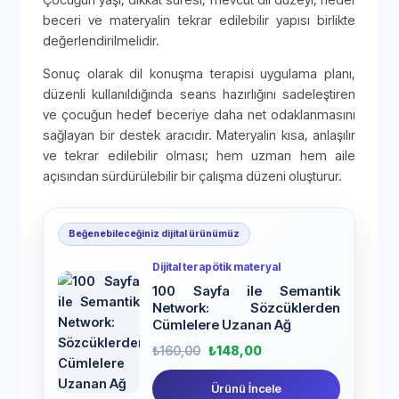
beceri ve materyalin tekrar edilebilir yapısı birlikte
değerlendirilmelidir.
Sonuç olarak dil konuşma terapisi uygulama planı,
düzenli kullanıldığında seans hazırlığını sadeleştiren
ve çocuğun hedef beceriye daha net odaklanmasını
sağlayan bir destek aracıdır. Materyalin kısa, anlaşılır
ve tekrar edilebilir olması; hem uzman hem aile
açısından sürdürülebilir bir çalışma düzeni oluşturur.
Beğenebileceğiniz dijital ürünümüz
Dijital terapötik materyal
100 Sayfa ile Semantik
Network: Sözcüklerden
Cümlelere Uzanan Ağ
₺
160,00
₺
148,00
Ürünü İncele