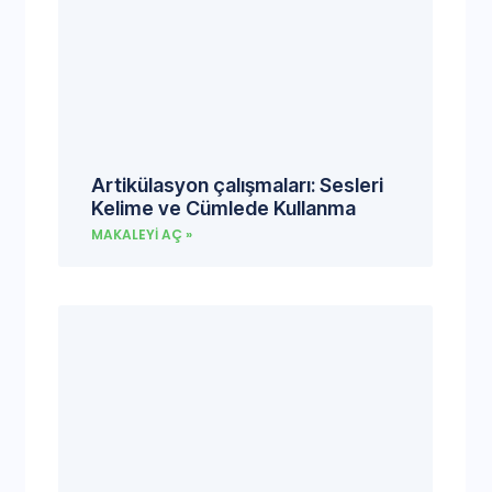
Artikülasyon çalışmaları: Sesleri
Kelime ve Cümlede Kullanma
MAKALEYI AÇ »