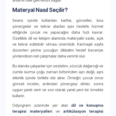
anlamlı hale gelmesini sağlar.
Materyal Nasıl Seçilir?
Seans içinde kullanılan kartlar, görseller, kısa
yönergeler ve tekrar alanları aynı hedefe hizmet
ettiğinde çocuk ne yapacağını daha hızlı kavrar.
Özellikle dil ve iletişim alanında materyalin sade, açık
ve tekrar edilebilir olması önemlidir. Karmaşık sayfa
düzenleri yerine çocuğun dikkatini hedef beceriye
yönlendiren net çalışmalar daha verimli olur.
Bu alanda çalışanlar için sesletim, sözcük dağarcığı ve
cümle kurma çoğu zaman birbirinden ayrı değil, aynı
etkinlik içinde birlikte ele alınır. Örneğin çocuk önce
görseli inceler, ardından yönergeyi dinler, sonra
uygun yanıtı verir ve son olarak yanıtı yeni bir örnekte
kullanır.
Odyogram üzerinde yer alan
dil ve konuşma
terapisi materyalleri
ve
artikülasyon terapisi