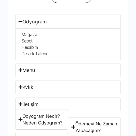
Odyogram
Mağaza
Sepet
Hesabım
Destek Talebi
Menü
Kvkk
İletişim
Odyogram Nedir?
Neden Odyogram?
Ödemeyi Ne Zaman
Yapacağım?