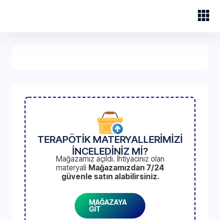
TERAPÖTİK MATERYALLERİMİZİ
İNCELEDİNİZ Mİ?
Mağazamız açıldı. İhtiyacınız olan
materyali
Mağazamızdan 7/24
güvenle satın alabilirsiniz.
MAĞAZAYA
GİT