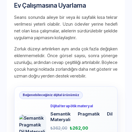
Ev Çalışmasına Uyarlama
Seans sonunda aileye bir veya iki sayfalık kısa tekrar
verilmesi yeterli olabilir. Uzun ödevler yerine hedefi
net olan kısa çalışmalar, ailelerin sürdürülebilir şekilde
uygulama yapmasını kolaylaştırır.
Zorluk düzeyi artırılırken aynı anda çok fazla değişken
eklenmemelidir. Önce görsel sayısı, sonra yönerge
uzunluğu, ardından cevap çeşitliliği artırılabilir. Böylece
çocuk hangi noktada zorlandığını daha net gösterir ve
uzman doğru yerden destek verebilir.
Beğenebileceğiniz dijital ürünümüz
Dijital terapötik materyal
Semantik Pragmatik Dil
Materyali
₺
362,00
₺
262,00