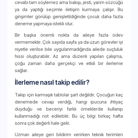
cevabı tam söylemez ama bakışı, jesti, yarım sözcüğü
ya da yaptığı seçimle iletişim kurmaya çalışır. Bu
girişimler görülüp genişletildiğinde çocuk daha fazla
deneme yapmaya istekli olur.
Bir başka önemli nokta da aileye fazla ödev
vermemektir. Çok sayıda sayfa ya da uzun görevler iyi
niyetle verilse bile uygulanmadığında ailede suçluluk
hissi oluşturabilir. Az ama düzenli yapılan çalışma,
çoğu zaman daha gerçekçi ve etkili bir ilerleme
sağlar.
İlerleme nasıl takip edilir?
Takip için karmaşık tablolar şart değildir. Çocuğun kaç
denemede cevap verdiği, hangi ipucuna ihtiyaç
duyduğu ve beceriyi farklı örneklerde kullanıp
kullanmadığı not edilebilir. Bu üç bilgi birkaç hafta
sonra çok değerli hale gelir.
Uzman aileye geri bildirim verirken teknik terimleri