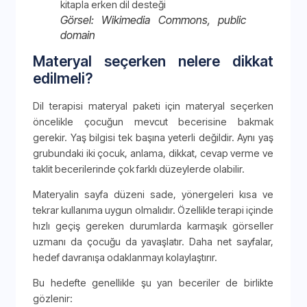
Görsel: Wikimedia Commons, public
domain
Materyal seçerken nelere dikkat
edilmeli?
Dil terapisi materyal paketi için materyal seçerken
öncelikle çocuğun mevcut becerisine bakmak
gerekir. Yaş bilgisi tek başına yeterli değildir. Aynı yaş
grubundaki iki çocuk, anlama, dikkat, cevap verme ve
taklit becerilerinde çok farklı düzeylerde olabilir.
Materyalin sayfa düzeni sade, yönergeleri kısa ve
tekrar kullanıma uygun olmalıdır. Özellikle terapi içinde
hızlı geçiş gereken durumlarda karmaşık görseller
uzmanı da çocuğu da yavaşlatır. Daha net sayfalar,
hedef davranışa odaklanmayı kolaylaştırır.
Bu hedefte genellikle şu yan beceriler de birlikte
gözlenir: