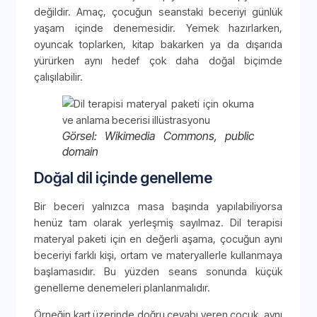
değildir. Amaç, çocuğun seanstaki beceriyi günlük
yaşam içinde denemesidir. Yemek hazırlarken,
oyuncak toplarken, kitap bakarken ya da dışarıda
yürürken aynı hedef çok daha doğal biçimde
çalışılabilir.
Görsel: Wikimedia Commons, public
domain
Doğal dil içinde genelleme
Bir beceri yalnızca masa başında yapılabiliyorsa
henüz tam olarak yerleşmiş sayılmaz. Dil terapisi
materyal paketi için en değerli aşama, çocuğun aynı
beceriyi farklı kişi, ortam ve materyallerle kullanmaya
başlamasıdır. Bu yüzden seans sonunda küçük
genelleme denemeleri planlanmalıdır.
Örneğin kart üzerinde doğru cevabı veren çocuk, aynı