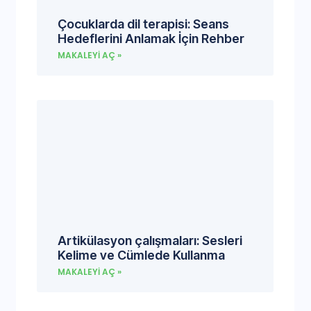
Çocuklarda dil terapisi: Seans
Hedeflerini Anlamak İçin Rehber
MAKALEYI AÇ »
Artikülasyon çalışmaları: Sesleri
Kelime ve Cümlede Kullanma
MAKALEYI AÇ »