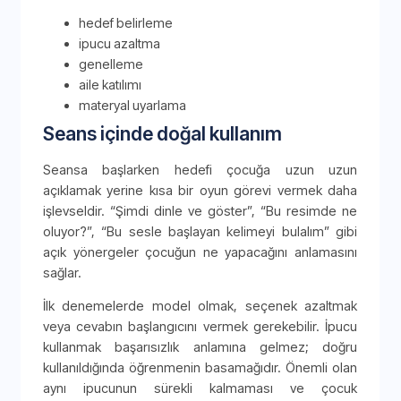
hedef belirleme
ipucu azaltma
genelleme
aile katılımı
materyal uyarlama
Seans içinde doğal kullanım
Seansa başlarken hedefi çocuğa uzun uzun
açıklamak yerine kısa bir oyun görevi vermek daha
işlevseldir. “Şimdi dinle ve göster”, “Bu resimde ne
oluyor?”, “Bu sesle başlayan kelimeyi bulalım” gibi
açık yönergeler çocuğun ne yapacağını anlamasını
sağlar.
İlk denemelerde model olmak, seçenek azaltmak
veya cevabın başlangıcını vermek gerekebilir. İpucu
kullanmak başarısızlık anlamına gelmez; doğru
kullanıldığında öğrenmenin basamağıdır. Önemli olan
aynı ipucunun sürekli kalmaması ve çocuk