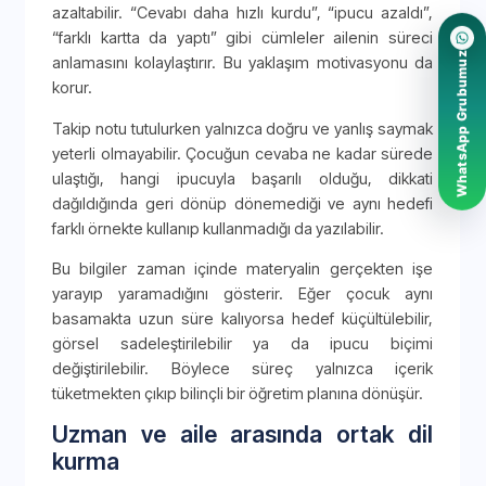
azaltabilir. “Cevabı daha hızlı kurdu”, “ipucu azaldı”,
“farklı kartta da yaptı” gibi cümleler ailenin süreci
WhatsApp Grubumuz
anlamasını kolaylaştırır. Bu yaklaşım motivasyonu da
korur.
Takip notu tutulurken yalnızca doğru ve yanlış saymak
yeterli olmayabilir. Çocuğun cevaba ne kadar sürede
ulaştığı, hangi ipucuyla başarılı olduğu, dikkati
dağıldığında geri dönüp dönemediği ve aynı hedefi
farklı örnekte kullanıp kullanmadığı da yazılabilir.
Bu bilgiler zaman içinde materyalin gerçekten işe
yarayıp yaramadığını gösterir. Eğer çocuk aynı
basamakta uzun süre kalıyorsa hedef küçültülebilir,
görsel sadeleştirilebilir ya da ipucu biçimi
değiştirilebilir. Böylece süreç yalnızca içerik
tüketmekten çıkıp bilinçli bir öğretim planına dönüşür.
Uzman ve aile arasında ortak dil
kurma