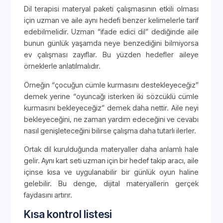
Dil terapisi materyal paketi çalışmasının etkili olması
için uzman ve aile aynı hedefi benzer kelimelerle tarif
edebilmelidir. Uzman “ifade edici dil” dediğinde aile
bunun günlük yaşamda neye benzediğini bilmiyorsa
ev çalışması zayıflar. Bu yüzden hedefler aileye
örneklerle anlatılmalıdır.
Örneğin “çocuğun cümle kurmasını destekleyeceğiz”
demek yerine “oyuncağı isterken iki sözcüklü cümle
kurmasını bekleyeceğiz” demek daha nettir. Aile neyi
bekleyeceğini, ne zaman yardım edeceğini ve cevabı
nasıl genişleteceğini bilirse çalışma daha tutarlı ilerler.
Ortak dil kurulduğunda materyaller daha anlamlı hale
gelir. Aynı kart seti uzman için bir hedef takip aracı, aile
içinse kısa ve uygulanabilir bir günlük oyun haline
gelebilir. Bu denge, dijital materyallerin gerçek
faydasını artırır.
Kısa kontrol listesi