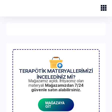
TERAPÖTİK MATERYALLERİMİZİ
İNCELEDİNİZ Mİ?
Mağazamız açıldı. İhtiyacınız olan
materyali
Mağazamızdan 7/24
güvenle satın alabilirsiniz.
MAĞAZAYA
GİT