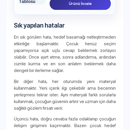
Ürünü İncele
Sık yapılan hatalar
En sık görülen hata, hedef basamağı netleştirmeden
etkinliğe başlamaktır. Çocuk henüz seçim
yapamıyorsa açık uçlu cevap beklemek zorlayıcı
olabilir. Önce ayırt etme, sonra adlandırma, ardından
cümle kurma ve en son anlatım beklemek daha
dengeli bir ilerleme sağlar.
Bir diğer hata, her oturumda yeni materyal
kullanmaktır. Yeni içerik ilgi çekebilir ama becerinin
yerleşmesi tekrar ister. Aynı materyali farklı sorularla
kullanmak, çocuğun güvenini artırır ve uzman için daha
sağlıklı gözlem fırsatı verir.
Üçüncü hata, doğru cevaba fazla odaklanıp çocuğun
iletişim girişimini kaçırmaktır. Bazen çocuk hedef