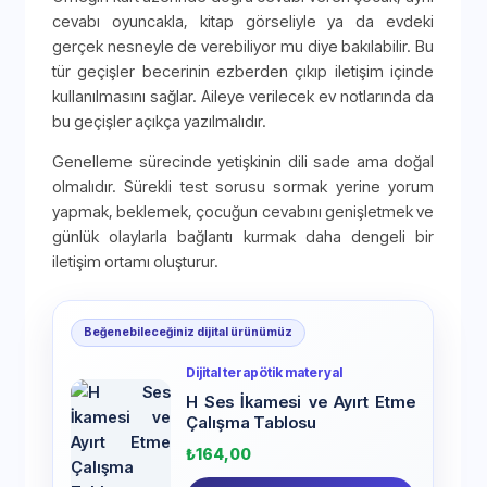
cevabı oyuncakla, kitap görseliyle ya da evdeki
gerçek nesneyle de verebiliyor mu diye bakılabilir. Bu
tür geçişler becerinin ezberden çıkıp iletişim içinde
kullanılmasını sağlar. Aileye verilecek ev notlarında da
bu geçişler açıkça yazılmalıdır.
Genelleme sürecinde yetişkinin dili sade ama doğal
olmalıdır. Sürekli test sorusu sormak yerine yorum
yapmak, beklemek, çocuğun cevabını genişletmek ve
günlük olaylarla bağlantı kurmak daha dengeli bir
iletişim ortamı oluşturur.
Beğenebileceğiniz dijital ürünümüz
Dijital terapötik materyal
H Ses İkamesi ve Ayırt Etme
Çalışma Tablosu
₺
164,00