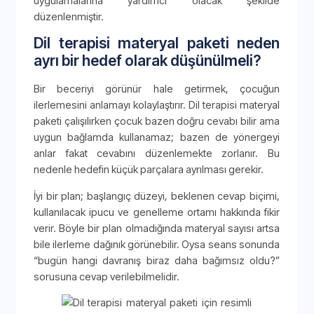
uygulamalarına yardımcı olacak şekilde
düzenlenmiştir.
Dil terapisi materyal paketi neden
ayrı bir hedef olarak düşünülmeli?
Bir beceriyi görünür hale getirmek, çocuğun
ilerlemesini anlamayı kolaylaştırır. Dil terapisi materyal
paketi çalışılırken çocuk bazen doğru cevabı bilir ama
uygun bağlamda kullanamaz; bazen de yönergeyi
anlar fakat cevabını düzenlemekte zorlanır. Bu
nedenle hedefin küçük parçalara ayrılması gerekir.
İyi bir plan; başlangıç düzeyi, beklenen cevap biçimi,
kullanılacak ipucu ve genelleme ortamı hakkında fikir
verir. Böyle bir plan olmadığında materyal sayısı artsa
bile ilerleme dağınık görünebilir. Oysa seans sonunda
“bugün hangi davranış biraz daha bağımsız oldu?”
sorusuna cevap verilebilmelidir.