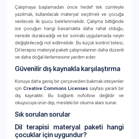
Çalışmaya başlamadan önce hedef tek cümleyle
yazılmalı, kullanılacak materyal seçilmeli ve çocuğa
verilecek ilk ipucu belirlenmelidir. Çalışma bittiğinde
ise çocuğun hangi basamakta daha rahat olduğu,
nerede duraksadığı ve bir sonraki uygulamada neyin
değiştirileceği not edilmelidir. Bu küçük kontrol listesi,
Dil terapisi materyal paketi çalışmalarının daha düzenli
ve daha doğal ilerlemesine yardım eder.
Güvenilir dış kaynakla karşılaştırma
Konuya daha geniş bir çerçeveden bakmak isteyenler
için
Creative Commons Licenses
sayfası yararlı bir
dış kaynaktır. Bu bağlantı nofollow değildir ve
okuyucuya ürün dışı, mesleki bir okuma alanı sunar.
Sık sorulan sorular
Dil terapisi materyal paketi hangi
çocuklar için uygundur?