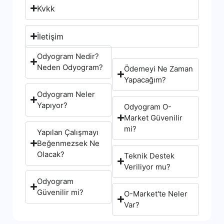
Kvkk
İletişim
Odyogram Nedir?
Neden Odyogram?
Ödemeyi Ne Zaman
Yapacağım?
Odyogram Neler
Yapıyor?
Odyogram O-
Market Güvenilir
mi?
Yapılan Çalışmayı
Beğenmezsek Ne
Olacak?
Teknik Destek
Veriliyor mu?
Odyogram
Güvenilir mi?
O-Market'te Neler
Var?