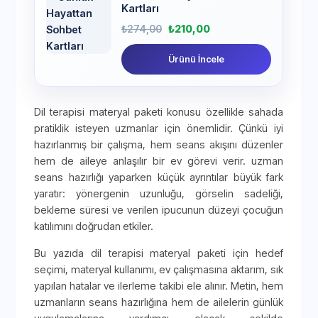
Kartları
₺
274,00
₺
210,00
Ürünü İncele
Dil terapisi materyal paketi konusu özellikle sahada
pratiklik isteyen uzmanlar için önemlidir. Çünkü iyi
hazırlanmış bir çalışma, hem seans akışını düzenler
hem de aileye anlaşılır bir ev görevi verir. uzman
seans hazırlığı yaparken küçük ayrıntılar büyük fark
yaratır: yönergenin uzunluğu, görselin sadeliği,
bekleme süresi ve verilen ipucunun düzeyi çocuğun
katılımını doğrudan etkiler.
Bu yazıda dil terapisi materyal paketi için hedef
seçimi, materyal kullanımı, ev çalışmasına aktarım, sık
yapılan hatalar ve ilerleme takibi ele alınır. Metin, hem
uzmanların seans hazırlığına hem de ailelerin günlük