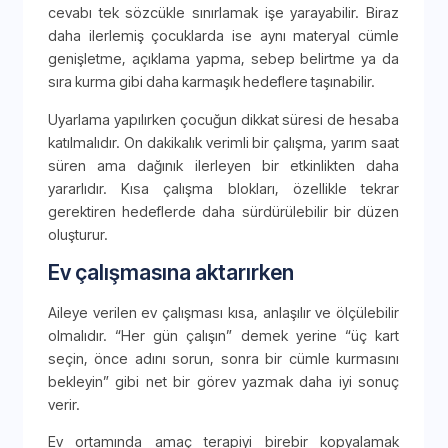
cevabı tek sözcükle sınırlamak işe yarayabilir. Biraz
daha ilerlemiş çocuklarda ise aynı materyal cümle
genişletme, açıklama yapma, sebep belirtme ya da
sıra kurma gibi daha karmaşık hedeflere taşınabilir.
Uyarlama yapılırken çocuğun dikkat süresi de hesaba
katılmalıdır. On dakikalık verimli bir çalışma, yarım saat
süren ama dağınık ilerleyen bir etkinlikten daha
yararlıdır. Kısa çalışma blokları, özellikle tekrar
gerektiren hedeflerde daha sürdürülebilir bir düzen
oluşturur.
Ev çalışmasına aktarırken
Aileye verilen ev çalışması kısa, anlaşılır ve ölçülebilir
olmalıdır. “Her gün çalışın” demek yerine “üç kart
seçin, önce adını sorun, sonra bir cümle kurmasını
bekleyin” gibi net bir görev yazmak daha iyi sonuç
verir.
Ev ortamında amaç terapiyi birebir kopyalamak