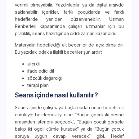
verimli olmayabilir. Yazdırılabilir ya da dijital arşivde
saklanabilir içerikler, farklı çocuklarda ve farklı
hedeflerde yeniden düzenlenebilir. Uzman
Rehberleri kapsamında çalışan uzmanlar için bu
pratiklik, seans hazırlığında ciddi zaman kazandırır.
Materyalin hedeflediği alt beceriler de açık olmalıdır.
Bu yazıdaki odakla ilişkili beceriler şunlardır:
alıcı dil
ifade edici dil
sözcük dağarcığı
terapi planı
Seans içinde nasıl kullanılır?
Seans içinde çalışmaya başlamadan önce hedefi tek
cümleyle belirlemek iyi olur: “Bugün çocuk iki nesne
arasından isteneni seçecek”, “Bugün çocuk görsele
bakıp iki ögeli cümle kuracak” ya da “Bugün çocuk
soruya uygun cevap verecek” gibi. Hedef