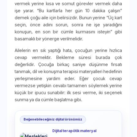
vermek yerine kısa ve somut görevler vermek daha
işe yarar. “Bu kartlarla her gün 10 dakika çalışın”
demek çoğu aile için belirsizdir. Bunun yerine “Üç kart
seçin, önce adını sorun, sonra ne işe yaradığını
konuşun, en son bir cümle kurmasını isteyin” gibi
basamaklı bir yönerge verilmelidir.
Ailelerin en sık yaptığı hata, çocuğun yerine hızlıca
cevap vermektir. Bekleme süresi burada çok
değerlidir. Çocuğa birkaç saniye düşünme fırsatı
tanımak, dil ve konuşma terapisi materyalleri hedefinin
yerleşmesine yardım eder. Eğer çocuk cevap
vermezse yetişkin cevabı tamamen söylemek yerine
küçük bir ipucu sunabilir: ilk sesi verme, iki seçenek
sunma ya da cümle başlatma gibi.
Beğenebileceğiniz dijital ürünümüz
Dijital terapötik materyal