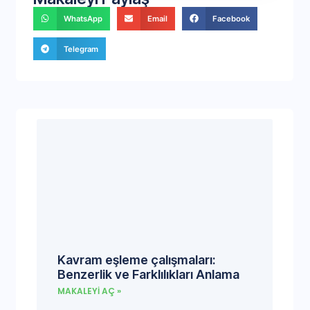
WhatsApp
Email
Facebook
Telegram
Kavram eşleme çalışmaları:
Benzerlik ve Farklılıkları Anlama
MAKALEYI AÇ »