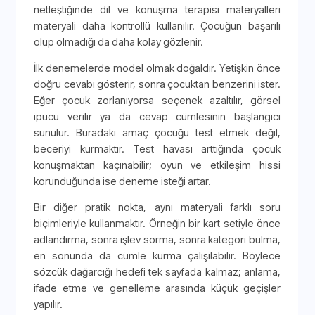
netleştiğinde dil ve konuşma terapisi materyalleri
materyali daha kontrollü kullanılır. Çocuğun başarılı
olup olmadığı da daha kolay gözlenir.
İlk denemelerde model olmak doğaldır. Yetişkin önce
doğru cevabı gösterir, sonra çocuktan benzerini ister.
Eğer çocuk zorlanıyorsa seçenek azaltılır, görsel
ipucu verilir ya da cevap cümlesinin başlangıcı
sunulur. Buradaki amaç çocuğu test etmek değil,
beceriyi kurmaktır. Test havası arttığında çocuk
konuşmaktan kaçınabilir; oyun ve etkileşim hissi
korunduğunda ise deneme isteği artar.
Bir diğer pratik nokta, aynı materyali farklı soru
biçimleriyle kullanmaktır. Örneğin bir kart setiyle önce
adlandırma, sonra işlev sorma, sonra kategori bulma,
en sonunda da cümle kurma çalışılabilir. Böylece
sözcük dağarcığı hedefi tek sayfada kalmaz; anlama,
ifade etme ve genelleme arasında küçük geçişler
yapılır.