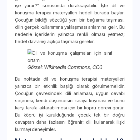
işe yarar?” sorusunda duraksayabilir. İşte dil ve
konuşma terapisi materyalleri hedefi burada başlar.
Çocuğun bildiği sözcüğü yeni bir bağlama taşıması,
dilin gerçek kullanımına yaklaşması anlamına gelir. Bu
nedenle içeriklerin yalnızca renkli olması yetmez;
hedef davranışı açıkça taşıması gerekir.
Görsel: Wikimedia Commons, CC0
Bu noktada dil ve konuşma terapisi materyalleri
yalnızca bir etkinlik başlığı olarak görülmemelidir.
Çocuğun çevresindeki dili anlaması, uygun cevabı
seçmesi, kendi düşüncesini sıraya koyması ve bunu
karşı tarafa aktarabilmesi için bir köprü görevi görür.
Bu köprü iyi kurulduğunda çocuk tek bir doğru
cevaptan daha fazlasını öğrenir; dili kullanarak ilişki
kurmayı deneyimler.