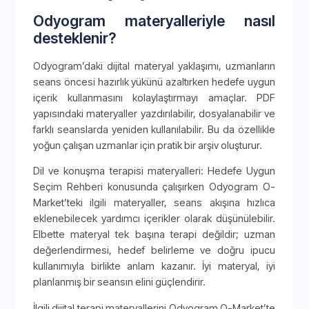
Odyogram materyalleriyle nasıl
desteklenir?
Odyogram’daki dijital materyal yaklaşımı, uzmanların
seans öncesi hazırlık yükünü azaltırken hedefe uygun
içerik kullanmasını kolaylaştırmayı amaçlar. PDF
yapısındaki materyaller yazdırılabilir, dosyalanabilir ve
farklı seanslarda yeniden kullanılabilir. Bu da özellikle
yoğun çalışan uzmanlar için pratik bir arşiv oluşturur.
Dil ve konuşma terapisi materyalleri: Hedefe Uygun
Seçim Rehberi konusunda çalışırken Odyogram O-
Market’teki ilgili materyaller, seans akışına hızlıca
eklenebilecek yardımcı içerikler olarak düşünülebilir.
Elbette materyal tek başına terapi değildir; uzman
değerlendirmesi, hedef belirleme ve doğru ipucu
kullanımıyla birlikte anlam kazanır. İyi materyal, iyi
planlanmış bir seansın elini güçlendirir.
İlgili dijital terapi materyallerini Odyogram O-Market’te