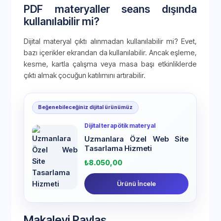
PDF materyaller seans dışında
kullanılabilir mi?
Dijital materyal çıktı alınmadan kullanılabilir mi? Evet,
bazı içerikler ekrandan da kullanılabilir. Ancak eşleme,
kesme, kartla çalışma veya masa başı etkinliklerde
çıktı almak çocuğun katılımını artırabilir.
Beğenebileceğiniz dijital ürünümüz
Dijital terapötik materyal
Uzmanlara Özel Web Site
Tasarlama Hizmeti
₺
8.050,00
Ürünü İncele
Makaleyi Paylaş