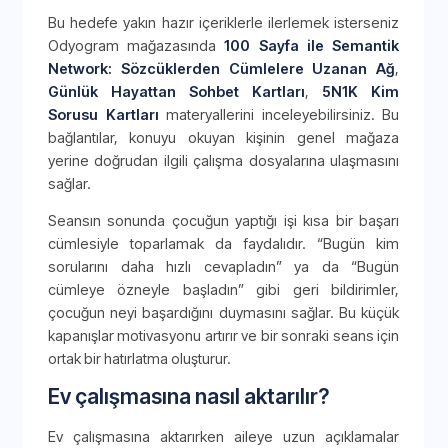
Bu hedefe yakın hazır içeriklerle ilerlemek isterseniz
Odyogram mağazasında
100 Sayfa ile Semantik
Network: Sözcüklerden Cümlelere Uzanan Ağ
,
Günlük Hayattan Sohbet Kartları
,
5N1K Kim
Sorusu Kartları
materyallerini inceleyebilirsiniz. Bu
bağlantılar, konuyu okuyan kişinin genel mağaza
yerine doğrudan ilgili çalışma dosyalarına ulaşmasını
sağlar.
Seansın sonunda çocuğun yaptığı işi kısa bir başarı
cümlesiyle toparlamak da faydalıdır. “Bugün kim
sorularını daha hızlı cevapladın” ya da “Bugün
cümleye özneyle başladın” gibi geri bildirimler,
çocuğun neyi başardığını duymasını sağlar. Bu küçük
kapanışlar motivasyonu artırır ve bir sonraki seans için
ortak bir hatırlatma oluşturur.
Ev çalışmasına nasıl aktarılır?
Ev çalışmasına aktarırken aileye uzun açıklamalar