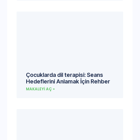
Çocuklarda dil terapisi: Seans
Hedeflerini Anlamak İçin Rehber
MAKALEYI AÇ »