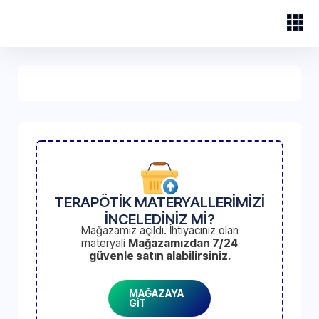
TERAPÖTİK MATERYALLERİMİZİ
İNCELEDİNİZ Mİ?
Mağazamız açıldı. İhtiyacınız olan
materyali
Mağazamızdan 7/24
güvenle satın alabilirsiniz.
MAĞAZAYA
GİT