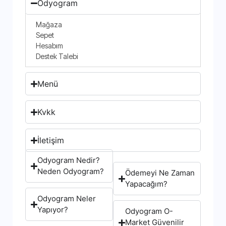
Odyogram
Mağaza
Sepet
Hesabım
Destek Talebi
Menü
Kvkk
İletişim
Odyogram Nedir?
Neden Odyogram?
Ödemeyi Ne Zaman
Yapacağım?
Odyogram Neler
Yapıyor?
Odyogram O-
Market Güvenilir