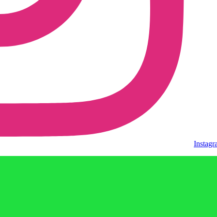
Instag