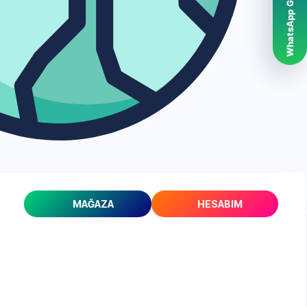
WhatsApp Grubumuz
MAĞAZA
HESABIM