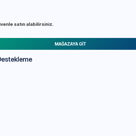
nle satın alabilirsiniz.
MAĞAZAYA GİT
 Destekleme