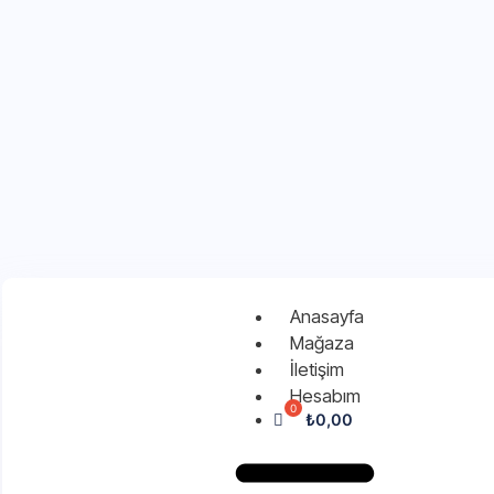
Anasayfa
Mağaza
İletişim
Hesabım
₺
0,00