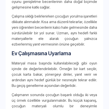
oyunu genişletme becerilerinin daha doğal biçimde
gelişmesine katkı sağlar.
Çalışma sıklığı belirlenirken çocuğun yorulma işaretleri
dikkate alınmalıdır. Kısa ama düzenli tekrarlar, özellikle
yeni öğrenilen becerilerin kalıcı hale gelmesinde daha
sürdürülebilir bir yol sunar. Uzman, aynı hedefi farklı
materyallerle ele alarak çocuğun yalnızca
ezberlenmiş yanıt vermesinin önüne geçebilir.
Ev Çalışmasına Uyarlama
Materyal masa başında kullanılabileceği gibi oyun
içinde de değerlendirilebilir. Örneğin bir kart seçilir,
çocuk karta bakar, yönergeyi dinler, yanıt verir ve
ardından aynı hedef günlük bir nesneyle tekrar edilir.
Bu geçiş genelleme açısından değerlidir.
Çalışmanın sonunda çocuğun başarılı olduğu iki veya
üç örnek özellikle vurgulanmalıdır. Bu küçük kapanış,
çocuğun materyali olumlu bir deneyimle