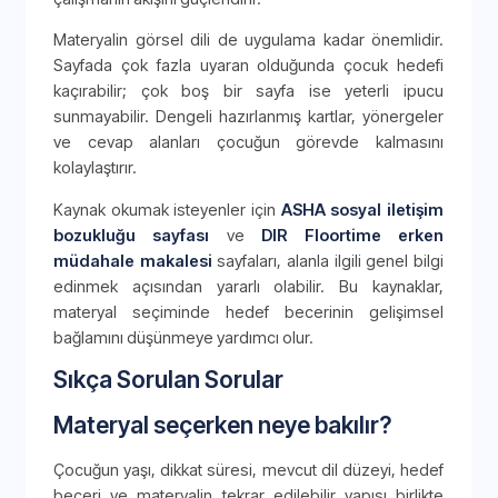
Materyalin görsel dili de uygulama kadar önemlidir.
Sayfada çok fazla uyaran olduğunda çocuk hedefi
kaçırabilir; çok boş bir sayfa ise yeterli ipucu
sunmayabilir. Dengeli hazırlanmış kartlar, yönergeler
ve cevap alanları çocuğun görevde kalmasını
kolaylaştırır.
Kaynak okumak isteyenler için
ASHA sosyal iletişim
bozukluğu sayfası
ve
DIR Floortime erken
müdahale makalesi
sayfaları, alanla ilgili genel bilgi
edinmek açısından yararlı olabilir. Bu kaynaklar,
materyal seçiminde hedef becerinin gelişimsel
bağlamını düşünmeye yardımcı olur.
Sıkça Sorulan Sorular
Materyal seçerken neye bakılır?
Çocuğun yaşı, dikkat süresi, mevcut dil düzeyi, hedef
beceri ve materyalin tekrar edilebilir yapısı birlikte