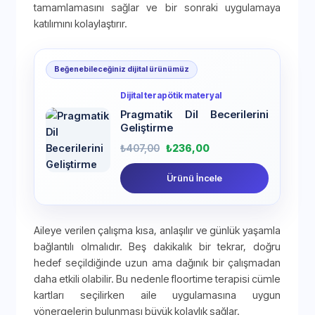
tamamlamasını sağlar ve bir sonraki uygulamaya
katılımını kolaylaştırır.
Beğenebileceğiniz dijital ürünümüz
Dijital terapötik materyal
Pragmatik Dil Becerilerini
Geliştirme
₺
407,00
₺
236,00
Ürünü İncele
Aileye verilen çalışma kısa, anlaşılır ve günlük yaşamla
bağlantılı olmalıdır. Beş dakikalık bir tekrar, doğru
hedef seçildiğinde uzun ama dağınık bir çalışmadan
daha etkili olabilir. Bu nedenle floortime terapisi cümle
kartları seçilirken aile uygulamasına uygun
yönergelerin bulunması büyük kolaylık sağlar.