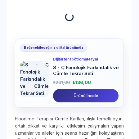
Beğenebileceğiniz dijital ürünümüz
Dijital terapötik materyal
S - Ç Fonolojik Farkındalık ve
Cümle Tekrar Seti
₺
201,00
₺
136,00
Ürünü İncele
Floortime Terapisi Cümle Kartları, ilişki temelli oyun,
ortak dikkat ve karşılıklı etkileşim çalışmaları yapan
uzmanlar ve aileler için seans hazırlığını kolaylaştıran