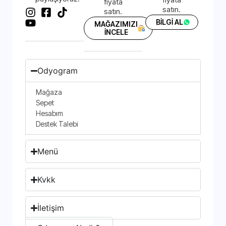
fiyata
satın.
satın.
BİLGİ AL
MAĞAZIMIZI
İNCELE
Odyogram
Mağaza
Sepet
Hesabım
Destek Talebi
Menü
Kvkk
İletişim