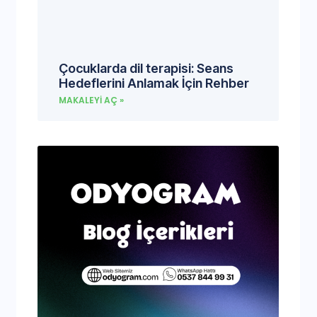
Çocuklarda dil terapisi: Seans
Hedeflerini Anlamak İçin Rehber
MAKALEYI AÇ »