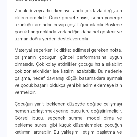
Zorluk düzeyi artırılırken aynı anda çok fazla değişken
eklenmemelidir. Önce görsel sayısı, sonra yönerge
uzunluğu, ardından cevap çeşitliliği artırılabilir. Böylece
çocuk hangi noktada zorlandığını daha net gösterir ve
uzman doğru yerden destek verebilir.
Materyal seçerken ilk dikkat edilmesi gereken nokta,
çalışmanın çocuğun güncel performansına uygun
olmasıdır. Çok kolay etkinlikler çocuğu hızla sıkabilir;
çok zor etkinlikler ise katılımı azaltabilir. Bu nedenle
çalışma, hedef davranışı küçük basamaklara ayırmalı
ve çocuk başarılı oldukça yeni bir adım eklemeye izin
vermelidir.
Çocuğun yanıtı beklenen düzeyde değilse çalışmayı
hemen zorlaştırmak yerine ipucu türü değiştirilmelidir.
Görsel ipucu, seçenek sunma, model olma ve
bekleme süresi gibi küçük düzenlemeler, çocuğun
katılımını artırabilir. Bu yaklaşım iletişim başlatma ve