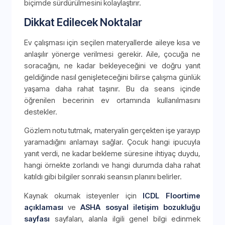
biçimde sürdürülmesini kolaylaştırır.
Dikkat Edilecek Noktalar
Ev çalışması için seçilen materyallerde aileye kısa ve
anlaşılır yönerge verilmesi gerekir. Aile, çocuğa ne
soracağını, ne kadar bekleyeceğini ve doğru yanıt
geldiğinde nasıl genişleteceğini bilirse çalışma günlük
yaşama daha rahat taşınır. Bu da seans içinde
öğrenilen becerinin ev ortamında kullanılmasını
destekler.
Gözlem notu tutmak, materyalin gerçekten işe yarayıp
yaramadığını anlamayı sağlar. Çocuk hangi ipucuyla
yanıt verdi, ne kadar bekleme süresine ihtiyaç duydu,
hangi örnekte zorlandı ve hangi durumda daha rahat
katıldı gibi bilgiler sonraki seansın planını belirler.
Kaynak okumak isteyenler için
ICDL Floortime
açıklaması
ve
ASHA sosyal iletişim bozukluğu
sayfası
sayfaları, alanla ilgili genel bilgi edinmek