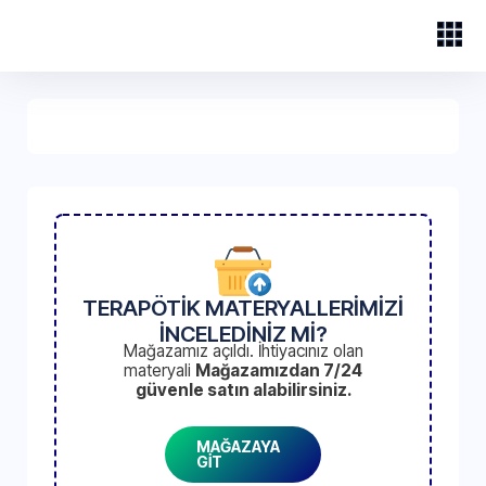
TERAPÖTİK MATERYALLERİMİZİ
İNCELEDİNİZ Mİ?
Mağazamız açıldı. İhtiyacınız olan
materyali
Mağazamızdan 7/24
güvenle satın alabilirsiniz.
MAĞAZAYA
GİT