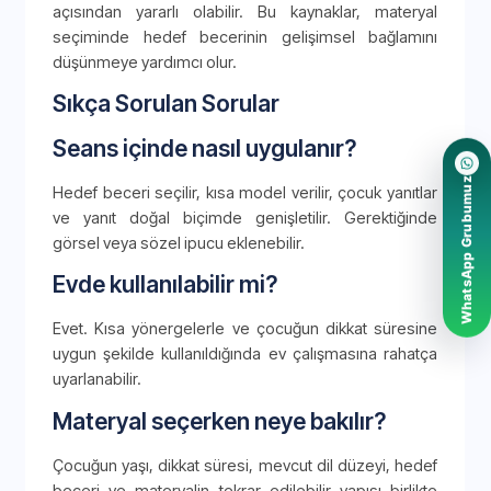
açısından yararlı olabilir. Bu kaynaklar, materyal
seçiminde hedef becerinin gelişimsel bağlamını
düşünmeye yardımcı olur.
Sıkça Sorulan Sorular
Seans içinde nasıl uygulanır?
WhatsApp Grubumuz
Hedef beceri seçilir, kısa model verilir, çocuk yanıtlar
ve yanıt doğal biçimde genişletilir. Gerektiğinde
görsel veya sözel ipucu eklenebilir.
Evde kullanılabilir mi?
Evet. Kısa yönergelerle ve çocuğun dikkat süresine
uygun şekilde kullanıldığında ev çalışmasına rahatça
uyarlanabilir.
Materyal seçerken neye bakılır?
Çocuğun yaşı, dikkat süresi, mevcut dil düzeyi, hedef
beceri ve materyalin tekrar edilebilir yapısı birlikte