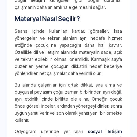
doğal iletişim döngüleri gibi doğal durumlar
çalışmanın daha anlamlı hale gelmesini sağlar.
Materyal Nasıl Seçilir?
Seans içinde kullanılan kartlar, görseller, kısa
yönergeler ve tekrar alanları aynı hedefe hizmet
ettiğinde çocuk ne yapacağını daha hızlı kavrar.
Özellikle dil ve iletişim alanında materyalin sade, açık
ve tekrar edilebilir olması önemlidir. Karmaşık sayfa
düzenleri yerine çocuğun dikkatini hedef beceriye
yönlendiren net çalışmalar daha verimli olur.
Bu alanda çalışanlar için ortak dikkat, sıra alma ve
duygusal paylaşım çoğu zaman birbirinden ayrı değil,
aynı etkinlik içinde birlikte ele alınır. Örneğin çocuk
önce görseli inceler, ardından yönergeyi dinler, sonra
uygun yanıtı verir ve son olarak yanıtı yeni bir örnekte
kullanır.
Odyogram üzerinde yer alan
sosyal iletişim