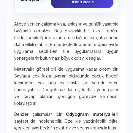
Ürünü İncele
Aileye verilen çalışma kısa, anlaşılır ve günlük yaşamla
bağlantılı olmalıdır. Beş dakikalık bir tekrar, doğru
hedef seçildiğinde uzun ama dağınık bir çalışmadan
daha etkili olabilir. Bu nedenle floortime terapisi evde
uygulama seçilirken aile uygulamasına uygun
yönergelerin bulunması büyük kolaylık sağlar.
Materyalin görsel dili de uygulama kadar önemlidir.
Sayfada çok fazla uyaran olduğunda çocuk hedefi
kaçırabilir; çok boş bir sayfa ise yeterli ipucu
sunmayabilir. Dengeli hazırlanmış kartlar, yönergeler
ve cevap alanları çocuğun görevde kalmasını
kolaylaştırır.
Benzer çalışmalar için
Odyogram materyalleri
sayfası da incelenebilir. Özellikle yazdırılabilir dijital
içerikler, aynı hedefin okul, ev ve seans arasında tutarlı