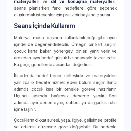
materyalleri
ve
dil ve konuşma materyalleri
,
seans planlarken farklı hedeflere göre seçenek
oluşturmak isteyenler için pratik bir başlangıç sunar.
Seans İçinde Kullanım
Materyal masa başında kullanılabileceği gibi oyun
içinde de değerlendirilebilir. Örneğin bir kart seçilir,
çocuk karta bakar, yönergeyi dinler, yanıt verir ve
ardından aynı hedef günlük bir nesneyle tekrar edilir.
Bu geçiş genelleme açısından değerlidir.
İlk adımda hedef beceri netleştirilir ve materyalden
yalnızca o hedefe hizmet eden bölüm seçilir. İkinci
adımda çocuk kısa bir örnekle göreve hazırlanır.
Üçüncü adımda bağımsız deneme yapılır. Son
adımda aynı beceri oyun, sohbet ya da günlük rutin
içine taşınır.
Çocukların dikkat süresi, yaşa, ilgiye, gelişimsel profile
ve ortamın düzenine göre değişebilir. Bu nedenle