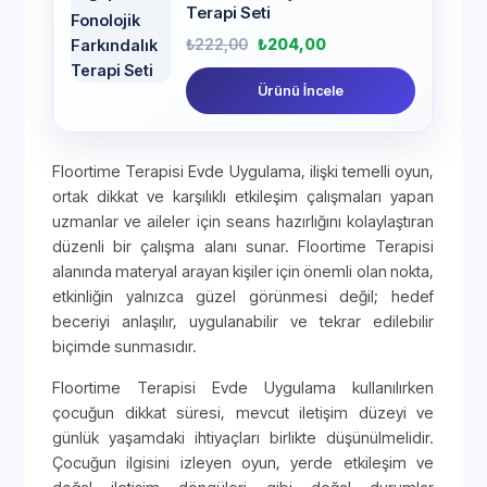
Terapi Seti
₺
222,00
₺
204,00
Ürünü İncele
Floortime Terapisi Evde Uygulama, ilişki temelli oyun,
ortak dikkat ve karşılıklı etkileşim çalışmaları yapan
uzmanlar ve aileler için seans hazırlığını kolaylaştıran
düzenli bir çalışma alanı sunar. Floortime Terapisi
alanında materyal arayan kişiler için önemli olan nokta,
etkinliğin yalnızca güzel görünmesi değil; hedef
beceriyi anlaşılır, uygulanabilir ve tekrar edilebilir
biçimde sunmasıdır.
Floortime Terapisi Evde Uygulama kullanılırken
çocuğun dikkat süresi, mevcut iletişim düzeyi ve
günlük yaşamdaki ihtiyaçları birlikte düşünülmelidir.
Çocuğun ilgisini izleyen oyun, yerde etkileşim ve