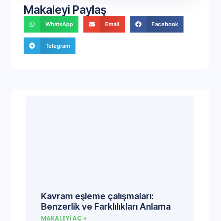
Makaleyi Paylaş
WhatsApp
Email
Facebook
Telegram
Kavram eşleme çalışmaları:
Benzerlik ve Farklılıkları Anlama
MAKALEYI AÇ »