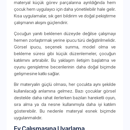
materyal küçük görev parçalarına ayrıldığında hem
çocuk hem uygulayıcı için daha yönetilebilir hale gelir.
Kısa uygulamalar, sık geri bildirim ve doğal pekiştirme
çalışmanın akışını güçlendirir.
Çocuğun yanıtı beklenen düzeyde değilse çalışmayı
hemen zorlaştırmak yerine ipucu türü değiştirilmelidir.
Görsel ipucu, seçenek sunma, model olma ve
bekleme süresi gibi küçük düzenlemeler, çocuğun
katılımını artırabilir. Bu yaklaşım iletişim başlatma ve
oyunu genişletme becerilerinin daha doğal biçimde
gelişmesine katkı sağlar.
Bir materyalin güçlü olması, her çocukta aynı şekilde
kullanılacağı anlamına gelmez. Bazı çocuklar görsel
destekle daha rahat ilerlerken bazıları hareketli oyun,
sıra alma ya da nesne kullanımıyla daha iyi katılım
gösterebilir. Bu nedenle materyal esnek biçimde
uygulanmalıdır.
Ev Çalışmasına Uyarlama