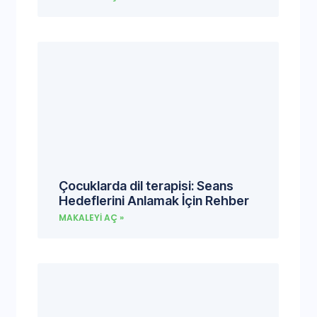
Çocuklarda dil terapisi: Seans
Hedeflerini Anlamak İçin Rehber
MAKALEYI AÇ »