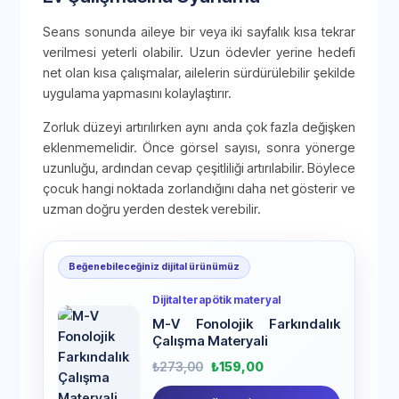
Seans sonunda aileye bir veya iki sayfalık kısa tekrar
verilmesi yeterli olabilir. Uzun ödevler yerine hedefi
net olan kısa çalışmalar, ailelerin sürdürülebilir şekilde
uygulama yapmasını kolaylaştırır.
Zorluk düzeyi artırılırken aynı anda çok fazla değişken
eklenmemelidir. Önce görsel sayısı, sonra yönerge
uzunluğu, ardından cevap çeşitliliği artırılabilir. Böylece
çocuk hangi noktada zorlandığını daha net gösterir ve
uzman doğru yerden destek verebilir.
Beğenebileceğiniz dijital ürünümüz
Dijital terapötik materyal
M-V Fonolojik Farkındalık
Çalışma Materyali
₺
273,00
₺
159,00