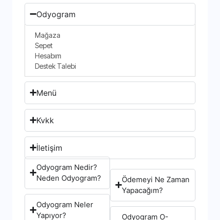
Odyogram
Mağaza
Sepet
Hesabım
Destek Talebi
Menü
Kvkk
İletişim
Odyogram Nedir?
Neden Odyogram?
Ödemeyi Ne Zaman
Yapacağım?
Odyogram Neler
Yapıyor?
Odyogram O-