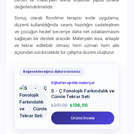
değerlendirilmelidir.
Sonuç olarak floortime terapisi evde uygulama,
düzenli kullanıldığında seans hazırlığını sadeleştiren
ve çocuğun hedef beceriye daha net odaklanmasını
sağlayan bir destek aracıdır. Materyalin kısa, anlaşılır
ve tekrar edilebilir olması; hem uzman hem aile
açısından sürdürülebilir bir çalışma düzeni oluşturur.
Beğenebileceğiniz dijital ürünümüz
Dijital terapötik materyal
S - Ç Fonolojik Farkındalık ve
Cümle Tekrar Seti
₺
201,00
₺
136,00
Ürünü İncele