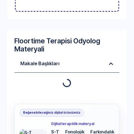
Floortime Terapisi Odyolog
Materyali
Makale Başlıkları
Beğenebileceğiniz dijital ürünümüz
Dijital terapötik materyal
S-T Fonolojik Farkındalık