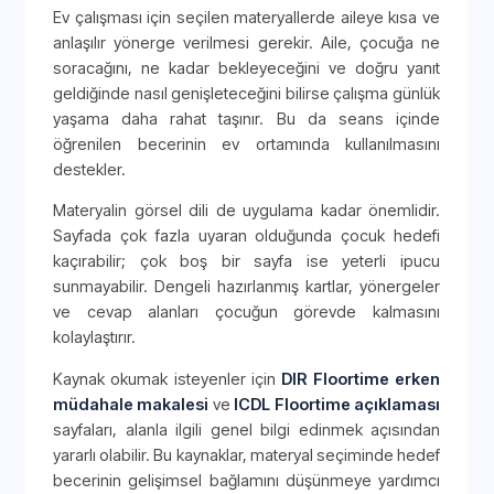
Ev çalışması için seçilen materyallerde aileye kısa ve
anlaşılır yönerge verilmesi gerekir. Aile, çocuğa ne
soracağını, ne kadar bekleyeceğini ve doğru yanıt
geldiğinde nasıl genişleteceğini bilirse çalışma günlük
yaşama daha rahat taşınır. Bu da seans içinde
öğrenilen becerinin ev ortamında kullanılmasını
destekler.
Materyalin görsel dili de uygulama kadar önemlidir.
Sayfada çok fazla uyaran olduğunda çocuk hedefi
kaçırabilir; çok boş bir sayfa ise yeterli ipucu
sunmayabilir. Dengeli hazırlanmış kartlar, yönergeler
ve cevap alanları çocuğun görevde kalmasını
kolaylaştırır.
Kaynak okumak isteyenler için
DIR Floortime erken
müdahale makalesi
ve
ICDL Floortime açıklaması
sayfaları, alanla ilgili genel bilgi edinmek açısından
yararlı olabilir. Bu kaynaklar, materyal seçiminde hedef
becerinin gelişimsel bağlamını düşünmeye yardımcı