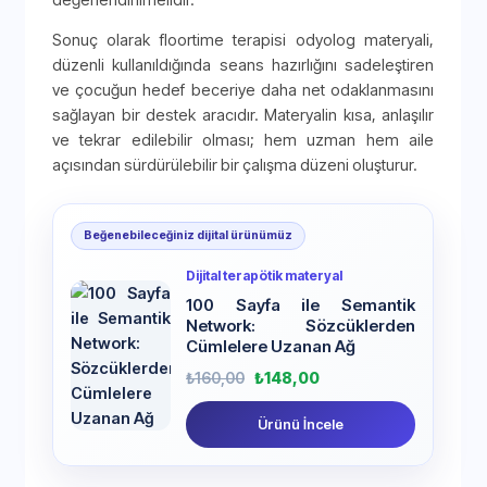
Sonuç olarak floortime terapisi odyolog materyali,
düzenli kullanıldığında seans hazırlığını sadeleştiren
ve çocuğun hedef beceriye daha net odaklanmasını
sağlayan bir destek aracıdır. Materyalin kısa, anlaşılır
ve tekrar edilebilir olması; hem uzman hem aile
açısından sürdürülebilir bir çalışma düzeni oluşturur.
Beğenebileceğiniz dijital ürünümüz
Dijital terapötik materyal
100 Sayfa ile Semantik
Network: Sözcüklerden
Cümlelere Uzanan Ağ
₺
160,00
₺
148,00
Ürünü İncele