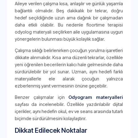
Aileye verilen çalışma kısa, anlaşılır ve günlük yaşamla
bağlantılı olmalıdır. Beş dakikalık bir tekrar, doğru
hedef seçildiğinde uzun ama dağınık bir çalışmadan
daha etkili olabilir. Bu nedenle floortime terapisi
odyolog materyali seçilirken aile uygulamasına uygun
yönergelerin bulunması büyük kolaylık sağlar.
Çalışma sıklığı belirlenirken çocuğun yorulma işaretleri
dikkate alınmalıdır. Kısa ama düzenli tekrarlar, özellikle
yeni öğrenilen becerilerin kalıcı hale gelmesinde daha
sürdürülebilir bir yol sunar. Uzman, aynı hedefi farklı
materyallerle ele alarak çocuğun yalnızca
ezberlenmiş yanıt vermesinin önüne geçebilir.
Benzer çalışmalar için
Odyogram materyalleri
sayfası da incelenebilir. Özellikle yazdırılabilir dijital
içerikler, aynı hedefin okul, ev ve seans arasında tutarlı
biçimde sürdürülmesini kolaylaştırır.
Dikkat Edilecek Noktalar