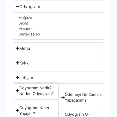
Odyogram
Mağaza
Sepet
Hesabım
Destek Talebi
Menü
Kvkk
İletişim
Odyogram Nedir?
Neden Odyogram?
Ödemeyi Ne Zaman
Yapacağım?
Odyogram Neler
Yapıyor?
Odyogram O-