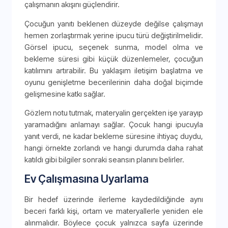
çalışmanın akışını güçlendirir.
Çocuğun yanıtı beklenen düzeyde değilse çalışmayı
hemen zorlaştırmak yerine ipucu türü değiştirilmelidir.
Görsel ipucu, seçenek sunma, model olma ve
bekleme süresi gibi küçük düzenlemeler, çocuğun
katılımını artırabilir. Bu yaklaşım iletişim başlatma ve
oyunu genişletme becerilerinin daha doğal biçimde
gelişmesine katkı sağlar.
Gözlem notu tutmak, materyalin gerçekten işe yarayıp
yaramadığını anlamayı sağlar. Çocuk hangi ipucuyla
yanıt verdi, ne kadar bekleme süresine ihtiyaç duydu,
hangi örnekte zorlandı ve hangi durumda daha rahat
katıldı gibi bilgiler sonraki seansın planını belirler.
Ev Çalışmasına Uyarlama
Bir hedef üzerinde ilerleme kaydedildiğinde aynı
beceri farklı kişi, ortam ve materyallerle yeniden ele
alınmalıdır. Böylece çocuk yalnızca sayfa üzerinde