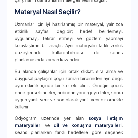
çalışmanın daha anlamlı hale gelmesini sağlar.
Materyal Nasıl Seçilir?
Uzmanlar için iyi hazırlanmış bir materyal, yalnızca
etkinlik sayfası değildir; hedef belirlemeyi,
uygulamayı, tekrar etmeyi ve gözlem yapmayı
kolaylaştıran bir araçtır. Aynı materyalin farklı zorluk
düzeylerinde kullanılabilmesi de seans
planlamasında zaman kazandırır.
Bu alanda çalışanlar için ortak dikkat, sıra alma ve
duygusal paylaşım çoğu zaman birbirinden ayrı değil,
aynı etkinlik içinde birlikte ele alınır. Örneğin çocuk
önce görseli inceler, ardından yönergeyi dinler, sonra
uygun yanıtı verir ve son olarak yanıtı yeni bir örnekte
kullanır.
Odyogram üzerinde yer alan
sosyal iletişim
materyalleri
ve
dil ve konuşma materyalleri
,
seans planlarken farklı hedeflere göre seçenek