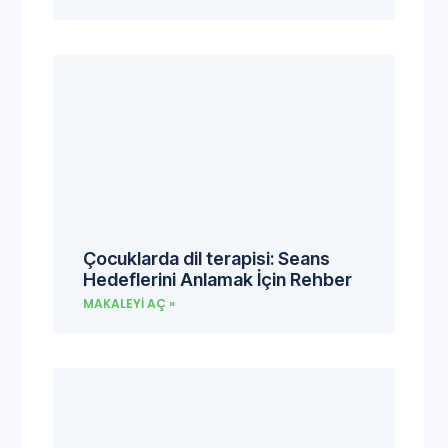
Çocuklarda dil terapisi: Seans
Hedeflerini Anlamak İçin Rehber
MAKALEYI AÇ »