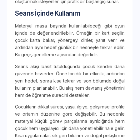
oluşturmak isteyenler için pratik bir başlangıç sunar.
Seans İçinde Kullanım
Materyal masa başında kullanılabileceği gibi oyun
içinde de değerlendirilebilir. Örneğin bir kart seçilir,
çocuk karta bakar, yönergeyi dinler, yanıt verir ve
ardından aynı hedef günlük bir nesneyle tekrar edilir.
Bu geçiş genelleme açısından değerlidir.
Seans akışı basit tutulduğunda çocuk kendini daha
güvende hisseder. Önce tanıdık bir etkinlik, ardından
yeni hedef, sonra kısa tekrar ve son bölümde doğal
kullanım planlanabilir. Bu akış hem davranış yönetimini
hem de öğrenme sürecini destekler.
Çocukların dikkat süresi, yaşa, ilgiye, gelişimsel profile
ve ortamın düzenine göre değişebilir. Bu nedenle
materyal küçük görev parçalarına ayrıldığında hem
çocuk hem uygulayıcı için daha yönetilebilir hale gelir.
Kısa uygulamalar, sık geri bildirim ve doğal pekiştirme