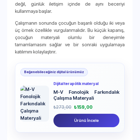
değil, günlük iletişim içinde de aynı beceriyi
kullanmaya başlar.
Çalışmanın sonunda çocuğun başarılı olduğu iki veya
üç örnek özellikle vurgulanmalıdır. Bu küçük kapanış,
çocuğun materyali olumlu bir deneyimle
tamamlamasını sağlar ve bir sonraki uygulamaya
katılımını kolaylaştırır.
Beğenebileceğiniz dijital ürünümüz
Dijital terapötik materyal
M-V Fonolojik Farkındalık
Çalışma Materyali
₺
273,00
₺
159,00
Ürünü İncele