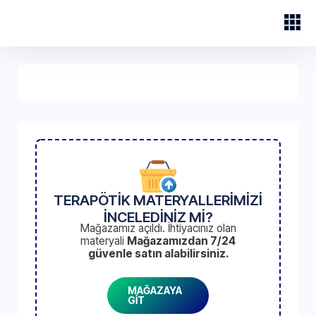
TERAPÖTİK MATERYALLERİMİZİ
İNCELEDİNİZ Mİ?
Mağazamız açıldı. İhtiyacınız olan
materyali
Mağazamızdan 7/24
güvenle satın alabilirsiniz.
MAĞAZAYA
GİT