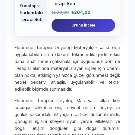
Terapi Seti
₺
222,00
₺
204,00
Ürünü İncele
Floortime Terapisi Odyolog Materyali, kısa sürede
uygulanabilen ama düzenli tekrar edildiğinde etkisi
daha rahat izlenen çalışmalar için uygundur. Floortime
Terapisi alanında materyal arayan kişiler için önemli
olan nokta, etkinliğin yalnızca güzel görünmesi değil;
hedef beceriyi anlaşılır, uygulanabilir ve tekrar
edilebilir biçimde sunmasıdır.
Floortime Terapisi Odyolog Materyali kullanılırken
çocuğun dikkat süresi, mevcut iletişim düzeyi ve
günlük yaşamdaki ihtiyaçları birlikte düşünülmelidir.
Çocuğun ilgisini izleyen oyun, yerde etkileşim ve
doğal iletişim döngüleri gibi doğal durumlar