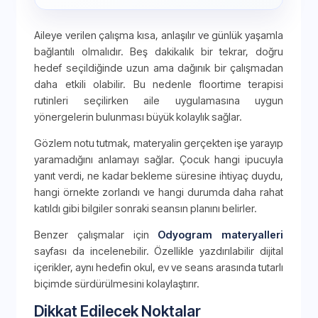
Aileye verilen çalışma kısa, anlaşılır ve günlük yaşamla
bağlantılı olmalıdır. Beş dakikalık bir tekrar, doğru
hedef seçildiğinde uzun ama dağınık bir çalışmadan
daha etkili olabilir. Bu nedenle floortime terapisi
rutinleri seçilirken aile uygulamasına uygun
yönergelerin bulunması büyük kolaylık sağlar.
Gözlem notu tutmak, materyalin gerçekten işe yarayıp
yaramadığını anlamayı sağlar. Çocuk hangi ipucuyla
yanıt verdi, ne kadar bekleme süresine ihtiyaç duydu,
hangi örnekte zorlandı ve hangi durumda daha rahat
katıldı gibi bilgiler sonraki seansın planını belirler.
Benzer çalışmalar için
Odyogram materyalleri
sayfası da incelenebilir. Özellikle yazdırılabilir dijital
içerikler, aynı hedefin okul, ev ve seans arasında tutarlı
biçimde sürdürülmesini kolaylaştırır.
Dikkat Edilecek Noktalar