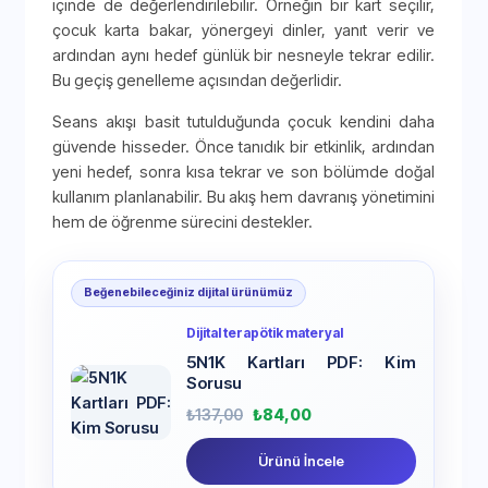
içinde de değerlendirilebilir. Örneğin bir kart seçilir,
çocuk karta bakar, yönergeyi dinler, yanıt verir ve
ardından aynı hedef günlük bir nesneyle tekrar edilir.
Bu geçiş genelleme açısından değerlidir.
Seans akışı basit tutulduğunda çocuk kendini daha
güvende hisseder. Önce tanıdık bir etkinlik, ardından
yeni hedef, sonra kısa tekrar ve son bölümde doğal
kullanım planlanabilir. Bu akış hem davranış yönetimini
hem de öğrenme sürecini destekler.
Beğenebileceğiniz dijital ürünümüz
Dijital terapötik materyal
5N1K Kartları PDF: Kim
Sorusu
₺
137,00
₺
84,00
Ürünü İncele