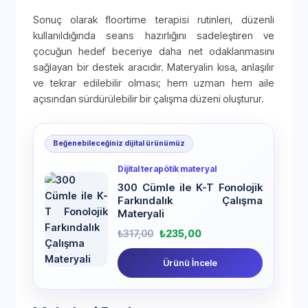
Sonuç olarak floortime terapisi rutinleri, düzenli
kullanıldığında seans hazırlığını sadeleştiren ve
çocuğun hedef beceriye daha net odaklanmasını
sağlayan bir destek aracıdır. Materyalin kısa, anlaşılır
ve tekrar edilebilir olması; hem uzman hem aile
açısından sürdürülebilir bir çalışma düzeni oluşturur.
Beğenebileceğiniz dijital ürünümüz
Dijital terapötik materyal
300 Cümle ile K-T Fonolojik
Farkındalık Çalışma
Materyali
₺
317,00
₺
235,00
Ürünü İncele