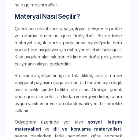
hale gelmesini sağlar.
Materyal Nasıl Seçilir?
Çocukların dikkat süresi, yaşa, ilgiye, gelişimsel profile
ve ortamın düzenine göre değişebilir. Bu nedenle
materyal küçük görev parçalarına ayrıldığında hem
çocuk hem uygulayıcı için daha yönetilebilir hale gelir.
Kısa uygulamalar, sık geri bildirim ve doğal pekiştirme
çalışmanın akışını güçlendirir.
Bu alanda çalışanlar için ortak dikkat, sıra alma ve
duygusal paylaşım çoğu zaman birbirinden ayrı değil,
aynı etkinlik içinde birlikte ele alınır. Örneğin çocuk
önce görseli inceler, ardından yönergeyi dinler, sonra
uygun yanıtı verir ve son olarak yanıtı yeni bir örnekte
kullanır.
Odyogram üzerinde yer alan
sosyal iletişim
materyalleri
ve
dil ve konuşma materyalleri
,
seans planlarken farklı hedeflere göre seçenek