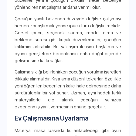
düzenleri yerine çocuğun dikkatini hedef beceriye
yönlendiren net çalışmalar daha verimli olur.
Çocuğun yanıtı beklenen düzeyde değilse çalışmayı
hemen zorlaştırmak yerine ipucu türü değiştirilmelidir.
Görsel ipucu, seçenek sunma, model olma ve
bekleme süresi gibi küçük düzenlemeler, çocuğun
katılımını artırabilir. Bu yaklaşım iletişim başlatma ve
oyunu genişletme becerilerinin daha doğal biçimde
gelişmesine katkı sağlar.
Çalışma sıklığı belirlenirken çocuğun yorulma işaretleri
dikkate alınmalıdır. Kısa ama düzenli tekrarlar, özellikle
yeni öğrenilen becerilerin kalıcı hale gelmesinde daha
sürdürülebilir bir yol sunar. Uzman, aynı hedefi farklı
materyallerle ele alarak çocuğun yalnızca
ezberlenmiş yanıt vermesinin önüne geçebilir.
Ev Çalışmasına Uyarlama
Materyal masa başında kullanılabileceği gibi oyun