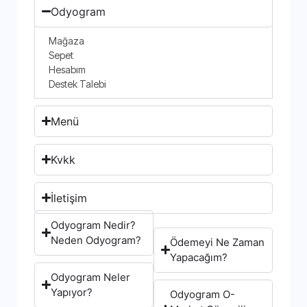
Odyogram
Mağaza
Sepet
Hesabım
Destek Talebi
Menü
Kvkk
İletişim
Odyogram Nedir?
Neden Odyogram?
Ödemeyi Ne Zaman
Yapacağım?
Odyogram Neler
Yapıyor?
Odyogram O-