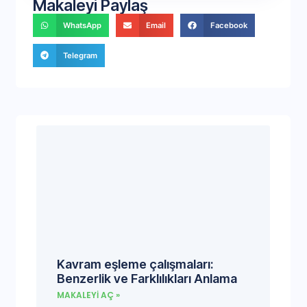
Makaleyi Paylaş
WhatsApp
Email
Facebook
Telegram
Kavram eşleme çalışmaları:
Benzerlik ve Farklılıkları Anlama
MAKALEYI AÇ »