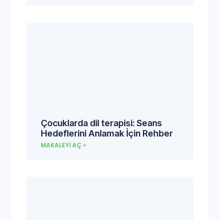
Çocuklarda dil terapisi: Seans
Hedeflerini Anlamak İçin Rehber
MAKALEYI AÇ »