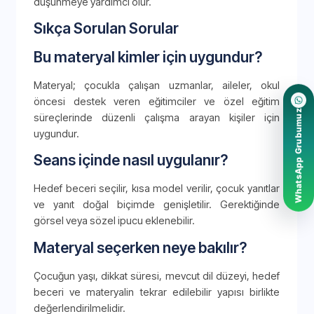
düşünmeye yardımcı olur.
Sıkça Sorulan Sorular
Bu materyal kimler için uygundur?
Materyal; çocukla çalışan uzmanlar, aileler, okul
öncesi destek veren eğitimciler ve özel eğitim
WhatsApp Grubumuz
süreçlerinde düzenli çalışma arayan kişiler için
uygundur.
Seans içinde nasıl uygulanır?
Hedef beceri seçilir, kısa model verilir, çocuk yanıtlar
ve yanıt doğal biçimde genişletilir. Gerektiğinde
görsel veya sözel ipucu eklenebilir.
Materyal seçerken neye bakılır?
Çocuğun yaşı, dikkat süresi, mevcut dil düzeyi, hedef
beceri ve materyalin tekrar edilebilir yapısı birlikte
değerlendirilmelidir.