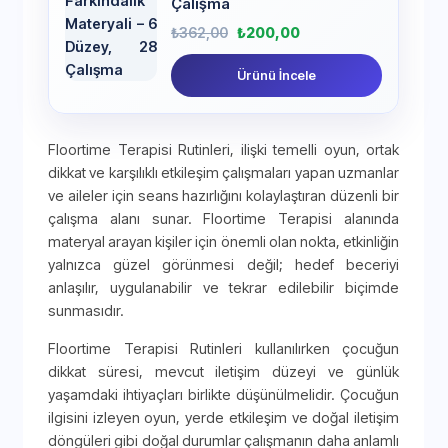
Çalışma
₺
362,00
₺
200,00
Ürünü İncele
Floortime Terapisi Rutinleri, ilişki temelli oyun, ortak
dikkat ve karşılıklı etkileşim çalışmaları yapan uzmanlar
ve aileler için seans hazırlığını kolaylaştıran düzenli bir
çalışma alanı sunar. Floortime Terapisi alanında
materyal arayan kişiler için önemli olan nokta, etkinliğin
yalnızca güzel görünmesi değil; hedef beceriyi
anlaşılır, uygulanabilir ve tekrar edilebilir biçimde
sunmasıdır.
Floortime Terapisi Rutinleri kullanılırken çocuğun
dikkat süresi, mevcut iletişim düzeyi ve günlük
yaşamdaki ihtiyaçları birlikte düşünülmelidir. Çocuğun
ilgisini izleyen oyun, yerde etkileşim ve doğal iletişim
döngüleri gibi doğal durumlar çalışmanın daha anlamlı