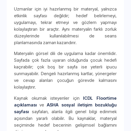
Uzmanlar için iyi hazırlanmış bir materyal, yalnızca
etkinlik sayfası değildir; hedef belirlemeyi,
uygulamayı, tekrar etmeyi ve gözlem yapmayı
kolaylaştıran bir araçtır. Aynı materyalin farklı zorluk
düzeylerinde kullanılabilmesi de seans
planlamasında zaman kazandırır.
Materyalin görsel dili de uygulama kadar önemlidir.
Sayfada çok fazla uyaran olduğunda çocuk hedefi
kaçırabilir; çok boş bir sayfa ise yeterli ipucu
sunmayabilir. Dengeli hazırlanmış kartlar, yönergeler
ve cevap alanları çocuğun görevde kalmasını
kolaylaştırır.
Kaynak okumak isteyenler için
ICDL Floortime
açıklaması
ve
ASHA sosyal iletişim bozukluğu
sayfası
sayfaları, alanla ilgili genel bilgi edinmek
açısından yararlı olabilir. Bu kaynaklar, materyal
seçiminde hedef becerinin gelişimsel bağlamını