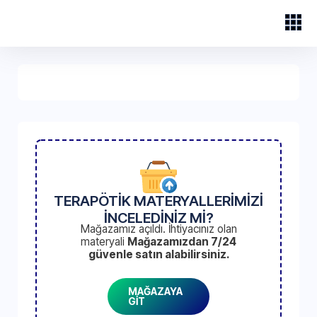
TERAPÖTİK MATERYALLERİMİZİ
İNCELEDİNİZ Mİ?
Mağazamız açıldı. İhtiyacınız olan
materyali
Mağazamızdan 7/24
güvenle satın alabilirsiniz.
MAĞAZAYA
GİT