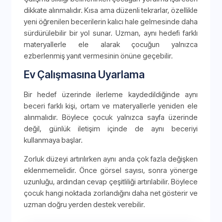
dikkate alınmalıdır. Kısa ama düzenli tekrarlar, özellikle
yeni öğrenilen becerilerin kalıcı hale gelmesinde daha
sürdürülebilir bir yol sunar. Uzman, aynı hedefi farklı
materyallerle ele alarak çocuğun yalnızca
ezberlenmiş yanıt vermesinin önüne geçebilir.
Ev Çalışmasına Uyarlama
Bir hedef üzerinde ilerleme kaydedildiğinde aynı
beceri farklı kişi, ortam ve materyallerle yeniden ele
alınmalıdır. Böylece çocuk yalnızca sayfa üzerinde
değil, günlük iletişim içinde de aynı beceriyi
kullanmaya başlar.
Zorluk düzeyi artırılırken aynı anda çok fazla değişken
eklenmemelidir. Önce görsel sayısı, sonra yönerge
uzunluğu, ardından cevap çeşitliliği artırılabilir. Böylece
çocuk hangi noktada zorlandığını daha net gösterir ve
uzman doğru yerden destek verebilir.