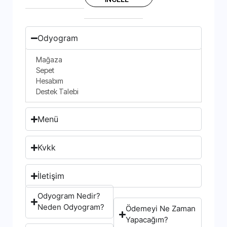
Odyogram
Mağaza
Sepet
Hesabım
Destek Talebi
Menü
Kvkk
İletişim
Odyogram Nedir?
Neden Odyogram?
Ödemeyi Ne Zaman
Yapacağım?