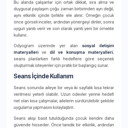
Bu alanda çalışanlar için ortak dikkat, sıra alma ve
duygusal paylaşım çoğu zaman birbirinden ayrı değil,
aynı etkinlik içinde birlikte ele alınır. Örneğin çocuk
önce görseli inceler, ardından yönergeyi dinler, sonra
uygun yanıtı verir ve son olarak yanıtı yeni bir örnekte
kullanır.
Odyogram üzerinde yer alan
sosyal iletişim
materyalleri
ve
dil ve konuşma materyalleri
,
seans planlarken farklı hedeflere göre seçenek
oluşturmak isteyenler için pratik bir başlangıç sunar.
Seans İçinde Kullanım
Seans sonunda aileye bir veya iki sayfalık kısa tekrar
verilmesi yeterli olabilir. Uzun ödevler yerine hedefi
net olan kısa çalışmalar, ailelerin sürdürülebilir şekilde
uygulama yapmasını kolaylaştırır.
Seans akışı basit tutulduğunda çocuk kendini daha
güvende hisseder. Önce tanıdık bir etkinlik, ardından