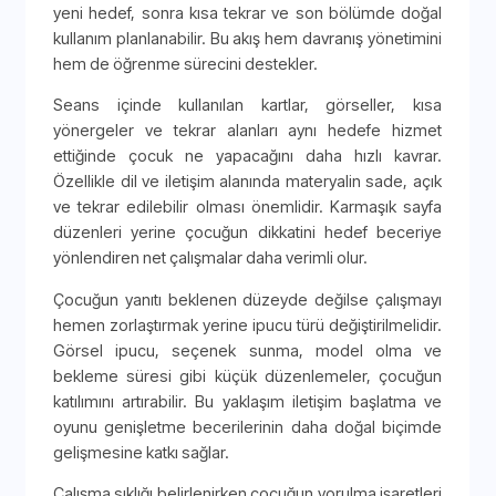
yeni hedef, sonra kısa tekrar ve son bölümde doğal
kullanım planlanabilir. Bu akış hem davranış yönetimini
hem de öğrenme sürecini destekler.
Seans içinde kullanılan kartlar, görseller, kısa
yönergeler ve tekrar alanları aynı hedefe hizmet
ettiğinde çocuk ne yapacağını daha hızlı kavrar.
Özellikle dil ve iletişim alanında materyalin sade, açık
ve tekrar edilebilir olması önemlidir. Karmaşık sayfa
düzenleri yerine çocuğun dikkatini hedef beceriye
yönlendiren net çalışmalar daha verimli olur.
Çocuğun yanıtı beklenen düzeyde değilse çalışmayı
hemen zorlaştırmak yerine ipucu türü değiştirilmelidir.
Görsel ipucu, seçenek sunma, model olma ve
bekleme süresi gibi küçük düzenlemeler, çocuğun
katılımını artırabilir. Bu yaklaşım iletişim başlatma ve
oyunu genişletme becerilerinin daha doğal biçimde
gelişmesine katkı sağlar.
Çalışma sıklığı belirlenirken çocuğun yorulma işaretleri