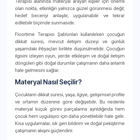
Terapisi alanında materyal arayan kişiler için önemli
olan nokta, etkinliğin yalnızca güzel görünmesi değil;
hedef beceriyi anlaşılır, uygulanabilir ve tekrar
edilebilir biçimde sunmasıdır.
Floortime Terapisi Şablonları kullanılırken çocuğun
dikkat süresi, mevcut iletişim düzeyi ve günlük
yaşamdaki ihtiyaçları birlikte düşünülmelidir. Çocuğun
ilgisini izleyen oyun, yerde etkileşim ve doğal iletişim
döngüleri gibi doğal durumlar çalışmanın daha anlamlı
hale gelmesini sağlar.
Materyal Nasıl Seçilir?
Çocukların dikkat süresi, yaşa, ilgiye, gelişimsel profile
ve ortamın düzenine göre değişebilir. Bu nedenle
materyal küçük görev parçalarına ayrıldığında hem
çocuk hem uygulayıcı için daha yönetilebilir hale gelir.
Kısa uygulamalar, sık geri bildirim ve doğal pekiştirme
çalışmanın akışını güçlendirir.