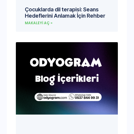
Çocuklarda dil terapisi: Seans
Hedeflerini Anlamak İçin Rehber
MAKALEYI AÇ »