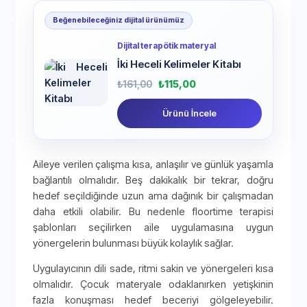
Beğenebileceğiniz dijital ürünümüz
Dijital terapötik materyal
İki Heceli Kelimeler Kitabı
₺
161,00
₺
115,00
Ürünü İncele
Aileye verilen çalışma kısa, anlaşılır ve günlük yaşamla
bağlantılı olmalıdır. Beş dakikalık bir tekrar, doğru
hedef seçildiğinde uzun ama dağınık bir çalışmadan
daha etkili olabilir. Bu nedenle floortime terapisi
şablonları seçilirken aile uygulamasına uygun
yönergelerin bulunması büyük kolaylık sağlar.
Uygulayıcının dili sade, ritmi sakin ve yönergeleri kısa
olmalıdır. Çocuk materyale odaklanırken yetişkinin
fazla konuşması hedef beceriyi gölgeleyebilir.