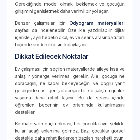
Gerektiğinde model olmak, beklemek ve çocuğun
girişimini genişletmek daha verimli bir yol açar.
Benzer çalışmalar için
Odyogram materyalleri
sayfası da incelenebilir. Özellikle yazdırılabilir dijital
içerikler, aynı hedefin okul, ev ve seans arasında tutarlı
biçimde sürdürülmesini kolaylaştırır.
Dikkat Edilecek Noktalar
Ev çalışması için seçilen materyallerde aileye kısa ve
anlaşılır yönerge verilmesi gerekir. Aile, çocuğa ne
soracağını, ne kadar bekleyeceğini ve doğru yanıt
geldiğinde nasıl genişleteceğini bilirse çalışma günlük
yaşama daha rahat taşınır. Bu da seans içinde
öğrenilen becerinin ev ortamında kullanılmasını
destekler.
Bir materyalin güçlü olması, her çocukta aynı şekilde
kullanılacağı anlamına gelmez. Bazı çocuklar görsel
destekle daha rahat ilerlerken bazıları hareketli oyun,