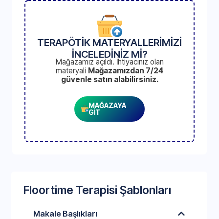
TERAPÖTİK MATERYALLERİMİZİ
İNCELEDİNİZ Mİ?
Mağazamız açıldı. İhtiyacınız olan
materyali
Mağazamızdan 7/24
güvenle satın alabilirsiniz.
MAĞAZAYA
GİT
Floortime Terapisi Şablonları
Makale Başlıkları