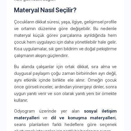
Materyal Nasıl Seçilir?
Çocukların dikkat süresi, yaşa, ilgiye, gelişimsel profile
ve ortamın düzenine göre değişebilir. Bu nedenle
materyal küçük görev parçalarına ayrıldığında hem
çocuk hem uygulayıcı için daha yönetilebilir hale gelir.
Kısa uygulamalar, sık geri bildirim ve doğal pekiştirme
çalışmanın akışını güçlendirir.
Bu alanda çalışanlar için ortak dikkat, sıra alma ve
duygusal paylaşım çoğu zaman birbirinden ayrı değil,
aynı etkinlik içinde birlikte ele alınır. Örneğin çocuk
önce görseli inceler, ardından yönergeyi dinler, sonra
uygun yanıtı verir ve son olarak yanıtı yeni bir örnekte
kullanır.
Odyogram üzerinde yer alan
sosyal iletişim
materyalleri
ve
dil ve konuşma materyalleri
,
seans planlarken farklı hedeflere göre seçenek