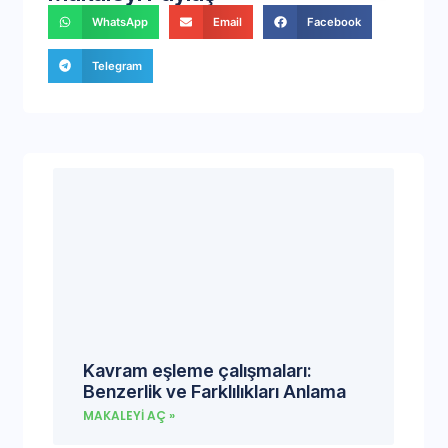
WhatsApp
Email
Facebook
Telegram
Kavram eşleme çalışmaları:
Benzerlik ve Farklılıkları Anlama
MAKALEYI AÇ »