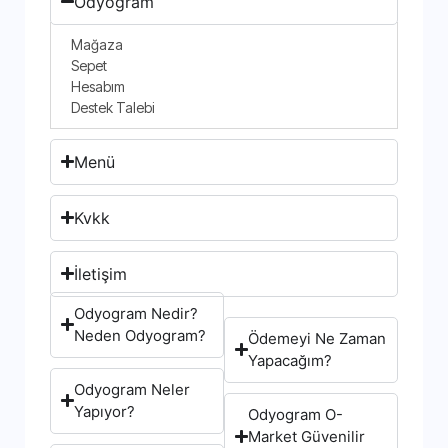
Odyogram
Mağaza
Sepet
Hesabım
Destek Talebi
Menü
Kvkk
İletişim
Odyogram Nedir?
Neden Odyogram?
Ödemeyi Ne Zaman
Yapacağım?
Odyogram Neler
Yapıyor?
Odyogram O-
Market Güvenilir