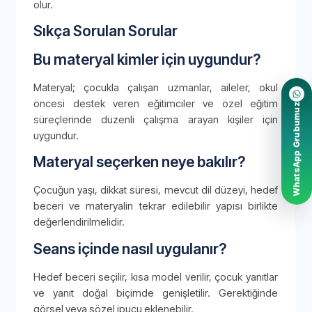
olur.
Sıkça Sorulan Sorular
Bu materyal kimler için uygundur?
Materyal; çocukla çalışan uzmanlar, aileler, okul
öncesi destek veren eğitimciler ve özel eğitim
WhatsApp Grubumuz
süreçlerinde düzenli çalışma arayan kişiler için
uygundur.
Materyal seçerken neye bakılır?
Çocuğun yaşı, dikkat süresi, mevcut dil düzeyi, hedef
beceri ve materyalin tekrar edilebilir yapısı birlikte
değerlendirilmelidir.
Seans içinde nasıl uygulanır?
Hedef beceri seçilir, kısa model verilir, çocuk yanıtlar
ve yanıt doğal biçimde genişletilir. Gerektiğinde
görsel veya sözel ipucu eklenebilir.