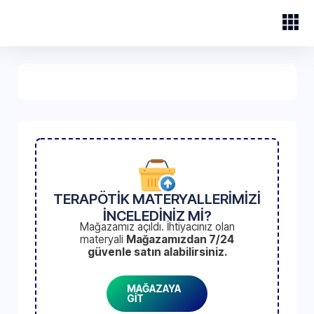
TERAPÖTİK MATERYALLERİMİZİ
İNCELEDİNİZ Mİ?
Mağazamız açıldı. İhtiyacınız olan
materyali
Mağazamızdan 7/24
güvenle satın alabilirsiniz.
MAĞAZAYA
GİT