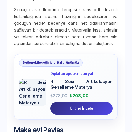
Sonuç olarak floortime terapisi seans pdf, düzenli
kullanıldığında seans hazırlığını sadeleştiren ve
çocuğun hedef beceriye daha net odaklanmasını
sağlayan bir destek aracıdır. Materyalin kısa, anlaşılır
ve tekrar edilebilir olması; hem uzman hem aile
açısından sürdürülebilir bir çalışma düzeni oluşturur.
Beğenebileceğiniz dijital ürünümüz
Dijital terapötik materyal
R Sesi Artikülasyon
Genelleme Materyali
₺
273,00
₺
208,00
Ürünü İncele
Makaleyi Paylaş