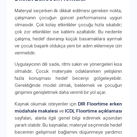
Materyal seçerken ilk dikkat edilmesi gereken nokta,
çalışmanın çocuğun güncel performansına uygun
olmasıdır. Çok kolay etkinlikler çocuğu hızla sıkabilir;
çok zor etkinlikler ise katılımı azaltabilir. Bu nedenle
çalışma, hedef davranışı küçük basamaklara ayırmalı
ve çocuk başarılı oldukça yeni bir adım eklemeye izin
vermelidir.
Uygulayıcının dili sade, ritmi sakin ve yönergeleri kısa
olmalıdır. Çocuk materyale odaklanırken yetişkinin
fazla konuşması hedef beceriyi gölgeleyebilir.
Gerektiğinde model olmak, beklemek ve çocuğun
girişimini genişletmek daha verimli bir yol açar.
Kaynak okumak isteyenler için
DIR Floortime erken
müdahale makalesi
ve
ICDL Floortime açıklaması
sayfaları, alanla ilgili genel bilgi edinmek açısından
yararlı olabilir. Bu kaynaklar, materyal seçiminde hedef
becerinin gelişimsel bağlamını düşünmeye yardımcı