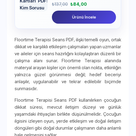
₺
137,00
₺
84,00
Ürünü İncele
Floortime Terapisi Seans PDF, ilişki temelli oyun, ortak
dikkat ve karşılıklı etkileşim çalışmaları yapan uzmanlar
ve aileler için seans hazırlığını kolaylaştıran düzenli bir
çalışma alanı sunar. Floortime Terapisi alanında
materyal arayan kişiler için önemli olan nokta, etkinliğin
yalnızca güzel görünmesi değil; hedef beceriyi
anlaşılır, uygulanabilir ve tekrar edilebilir biçimde
sunmasıdır.
Floortime Terapisi Seans PDF kullanılırken çocuğun
dikkat süresi, mevcut iletişim düzeyi ve günlük
yaşamdaki ihtiyaçları birlikte düşünülmelidir. Çocuğun
ilgisini izleyen oyun, yerde etkileşim ve doğal iletişim
döngüleri gibi doğal durumlar çalışmanın daha anlamlı
hale gelmesini sağlar.