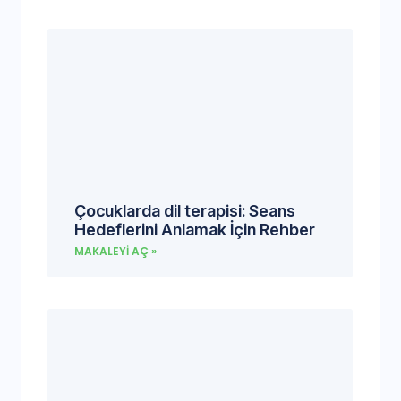
Çocuklarda dil terapisi: Seans
Hedeflerini Anlamak İçin Rehber
MAKALEYI AÇ »