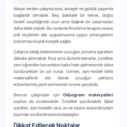
Aileye verilen çalışma kısa, anlaşılır ve günlük yaşamla
bağlantılı olmalıdır. Beş dakikalık bir tekrar, doğru
hedef seçildiğinde uzun ama dağınık bir çalışmadan
daha etkili olabilir. Bu nedenle floortime terapisi seans
pdf seçilirken aile uygulamasına uygun yönergelerin
bulunması büyük kolaylık sağlar.
Çalışma sıklığı belirlenirken çocuğun yorulma işaretleri
dikkate alınmalıdır. Kısa ama düzenli tekrarlar, özellikle
yeni öğrenilen becerilerin kalıcı hale gelmesinde daha
sürdürülebilir bir yol sunar. Uzman, aynı hedefi farklı
materyallerle ele alarak çocuğun yalnızca
ezberlenmiş yanıt vermesinin önüne geçebilir.
Benzer çalışmalar için
Odyogram materyalleri
sayfası da incelenebilir. Özellikle yazdırılabilir dijital
içerikler, aynı hedefin okul, ev ve seans arasında tutarlı
biçimde sürdürülmesini kolaylaştırır.
Dikkat Edilecek Noktalar