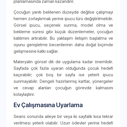
planlamasında zaman kazandırır.
Çocuğun yanıtı beklenen düzeyde değilse çalışmayı
hemen zorlaştırmak yerine ipucu türü değiştirilmelidir.
Görsel ipucu, seçenek sunma, model olma ve
bekleme süresi gibi küçük düzenlemeler, çocuğun
katılımını artırabilir. Bu yaklaşım iletişim başlatma ve
oyunu genişletme becerilerinin daha doğal biçimde
gelişmesine katkı sağlar.
Materyalin görsel dili de uygulama kadar önemlidir.
Sayfada çok fazla uyaran olduğunda çocuk hedefi
kaçırabilir; çok boş bir sayfa ise yeterli ipucu
sunmayabilir. Dengeli hazırlanmış kartlar, yönergeler
ve cevap alanları çocuğun görevde kalmasını
kolaylaştırır.
Ev Çalışmasına Uyarlama
Seans sonunda aileye bir veya iki sayfalık kısa tekrar
verilmesi yeterli olabilir. Uzun ödevler yerine hedefi