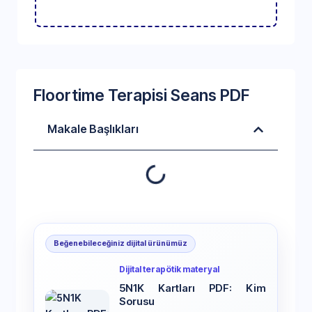
Floortime Terapisi Seans PDF
Makale Başlıkları
Beğenebileceğiniz dijital ürünümüz
Dijital terapötik materyal
5N1K Kartları PDF: Kim
Sorusu