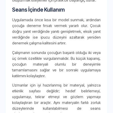
oluşturmak isteyenler için pratik bir başlangıç sunar.
Seans İçinde Kullanım
Uygulamada önce kısa bir model sunmak, ardından
çocuğa deneme fırsatı vermek yararlı olur. Çocuk
doğru yanıt verdiğinde yanıtı genişletmek, eksik yanıt
verdiğinde ise ipucu düzeyini azaltarak yeniden
denemek çalışma kalitesini artırır.
Çalışmanın sonunda çocuğun başarılı olduğu iki veya
üç örnek özellikle vurgulanmalıdır. Bu küçük kapanış,
çocuğun materyali olumlu bir deneyimle
tamamlamasını sağlar ve bir sonraki uygulamaya
katılımını kolaylaştırır.
Uzmanlar için iyi hazırlanmış bir materyal, yalnızca
etkinlik sayfası değildir; hedef belirlemeyi,
uygulamayı, tekrar etmeyi ve gözlem yapmayı
kolaylaştıran bir araçtır. Aynı materyalin farklı zorluk
düzeylerinde kullanılabilmesi de seans