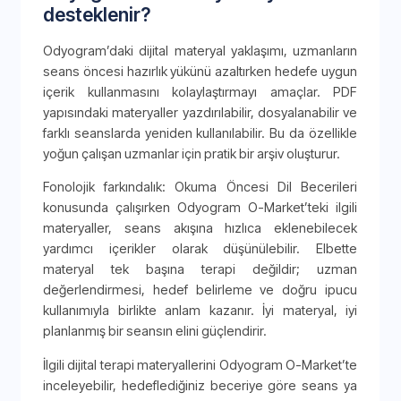
desteklenir?
Odyogram’daki dijital materyal yaklaşımı, uzmanların
seans öncesi hazırlık yükünü azaltırken hedefe uygun
içerik kullanmasını kolaylaştırmayı amaçlar. PDF
yapısındaki materyaller yazdırılabilir, dosyalanabilir ve
farklı seanslarda yeniden kullanılabilir. Bu da özellikle
yoğun çalışan uzmanlar için pratik bir arşiv oluşturur.
Fonolojik farkındalık: Okuma Öncesi Dil Becerileri
konusunda çalışırken Odyogram O-Market’teki ilgili
materyaller, seans akışına hızlıca eklenebilecek
yardımcı içerikler olarak düşünülebilir. Elbette
materyal tek başına terapi değildir; uzman
değerlendirmesi, hedef belirleme ve doğru ipucu
kullanımıyla birlikte anlam kazanır. İyi materyal, iyi
planlanmış bir seansın elini güçlendirir.
İlgili dijital terapi materyallerini Odyogram O-Market’te
inceleyebilir, hedeflediğiniz beceriye göre seans ya