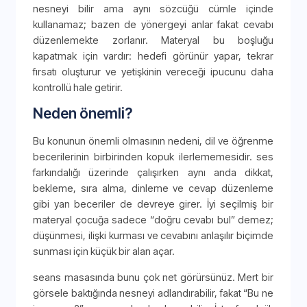
nesneyi bilir ama aynı sözcüğü cümle içinde
kullanamaz; bazen de yönergeyi anlar fakat cevabı
düzenlemekte zorlanır. Materyal bu boşluğu
kapatmak için vardır: hedefi görünür yapar, tekrar
fırsatı oluşturur ve yetişkinin vereceği ipucunu daha
kontrollü hale getirir.
Neden önemli?
Bu konunun önemli olmasının nedeni, dil ve öğrenme
becerilerinin birbirinden kopuk ilerlememesidir. ses
farkındalığı üzerinde çalışırken aynı anda dikkat,
bekleme, sıra alma, dinleme ve cevap düzenleme
gibi yan beceriler de devreye girer. İyi seçilmiş bir
materyal çocuğa sadece “doğru cevabı bul” demez;
düşünmesi, ilişki kurması ve cevabını anlaşılır biçimde
sunması için küçük bir alan açar.
seans masasında bunu çok net görürsünüz. Mert bir
görsele baktığında nesneyi adlandırabilir, fakat “Bu ne