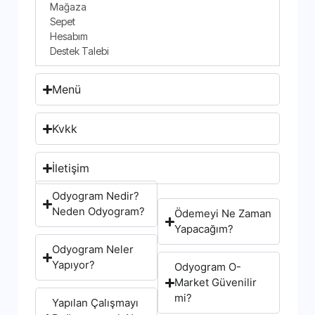
Mağaza
Sepet
Hesabım
Destek Talebi
Menü
Kvkk
İletişim
Odyogram Nedir?
Neden Odyogram?
Ödemeyi Ne Zaman
Yapacağım?
Odyogram Neler
Yapıyor?
Odyogram O-
Market Güvenilir
mi?
Yapılan Çalışmayı