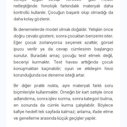
netleştiğinde fonolojik farkındalık materyali daha
kontrollü kullanılır. Çocuğun başarılı olup olmadığı da
daha kolay gözlenir.
İlk denemelerde model olmak doğaldır. Yetişkin önce
doğru cevabı gösterir, sonra çocuktan benzerini ister.
Eğer çocuk zorlanıyorsa seçenek azaltılır, görsel
ipucu verilir ya da cevap cümlesinin başlangıcı
sunulur. Buradaki amaç çocuğu test etmek değil,
beceriyi kurmaktır. Test havası arttığında çocuk
konuşmaktan kaçınabilir; oyun ve etkileşim hissi
korunduğunda ise deneme isteği artar.
Bir diğer pratik nokta, aynı materyali farklı soru
biçimleriyle kullanmaktır. Örneğin bir kart setiyle önce
adlandırma, sonra işlev sorma, sonra kategori bulma,
en sonunda da cümle kurma çalışılabilir. Böylece
kafiye hedefi tek sayfada kalmaz; anlama, ifade etme
ve genelleme arasında küçük geçişler yapılır.