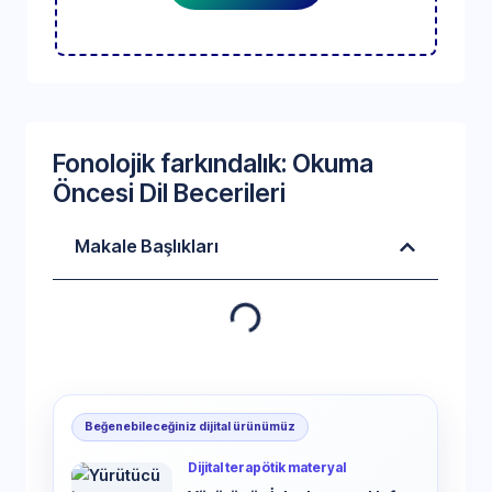
Fonolojik farkındalık: Okuma
Öncesi Dil Becerileri
Makale Başlıkları
Beğenebileceğiniz dijital ürünümüz
Dijital terapötik materyal