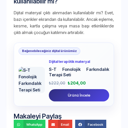
kullanılabilir mi?
Dijital materyal çıktı alınmadan kullanılabilir mi? Evet,
bazı içerikler ekrandan da kullanılabilir. Ancak eşleme,
kesme, kartla çalışma veya masa başı etkinliklerde
çıktı almak çocuğun katılımını artırabilir.
Beğenebileceğiniz dijital ürünümüz
Dijital terapötik materyal
S-T Fonolojik Farkındalık
Terapi Seti
₺
222,00
₺
204,00
Ürünü İncele
Makaleyi Paylaş
WhatsApp
Email
Facebook