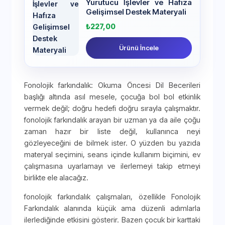
Yürütücü İşlevler ve Hafıza
Gelişimsel Destek Materyali
₺
227,00
Ürünü İncele
Fonolojik farkındalık: Okuma Öncesi Dil Becerileri
başlığı altında asıl mesele, çocuğa bol bol etkinlik
vermek değil; doğru hedefi doğru sırayla çalışmaktır.
fonolojik farkındalık arayan bir uzman ya da aile çoğu
zaman hazır bir liste değil, kullanınca neyi
gözleyeceğini de bilmek ister. O yüzden bu yazıda
materyal seçimini, seans içinde kullanım biçimini, ev
çalışmasına uyarlamayı ve ilerlemeyi takip etmeyi
birlikte ele alacağız.
fonolojik farkındalık çalışmaları, özellikle Fonolojik
Farkındalık alanında küçük ama düzenli adımlarla
ilerlediğinde etkisini gösterir. Bazen çocuk bir karttaki