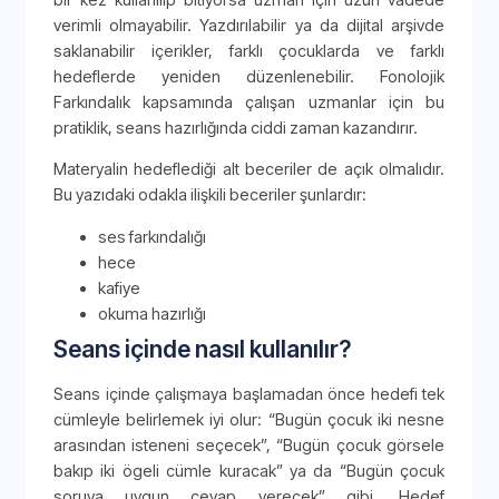
verimli olmayabilir. Yazdırılabilir ya da dijital arşivde
saklanabilir içerikler, farklı çocuklarda ve farklı
hedeflerde yeniden düzenlenebilir. Fonolojik
Farkındalık kapsamında çalışan uzmanlar için bu
pratiklik, seans hazırlığında ciddi zaman kazandırır.
Materyalin hedeflediği alt beceriler de açık olmalıdır.
Bu yazıdaki odakla ilişkili beceriler şunlardır:
ses farkındalığı
hece
kafiye
okuma hazırlığı
Seans içinde nasıl kullanılır?
Seans içinde çalışmaya başlamadan önce hedefi tek
cümleyle belirlemek iyi olur: “Bugün çocuk iki nesne
arasından isteneni seçecek”, “Bugün çocuk görsele
bakıp iki ögeli cümle kuracak” ya da “Bugün çocuk
soruya uygun cevap verecek” gibi. Hedef