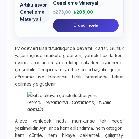
Genelleme Materyali
₺
273,00
₺
208,00
Ürünü İncele
Ev ödevleri kısa tutulduğunda devamlılık artar. Günlük
yaşam içinde markete giderken, yemek hazırlarken,
oyuncak toplarken ya da kitap bakarken aynı hedef
çalışılabilir. Terapi materyali bu süreci başlatır; gerçek
öğrenme ise becerinin farklı ortamlarda tekrar
edilmesiyle güçlenir.
Görsel: Wikimedia Commons, public
domain
Aileye verilecek notta mümkünse tek hedef
yazılmalıdır. Aynı anda hem adlandırma, hem kategori,
hem cümle, hem hikaye beklemek çalışmayı