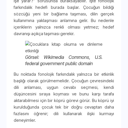
işe yarar?” sorusunda duraksayabilir. İşte fonolojik
farkındalık hedefi burada başlar. Çocuğun bildiği
sözcüğü yeni bir bağlama taşıması, dilin gerçek
kullanımına yaklaşması anlamına gelir. Bu nedenle
içeriklerin yalnızca renkli olması yetmez; hedef
davranışı açıkça taşıması gerekir.
Görsel: Wikimedia Commons, U.S.
federal government public domain
Bu noktada fonolojik farkındalık yalnızca bir etkinlik
başlığı olarak görülmemelidir. Çocuğun çevresindeki
dili anlaması, uygun cevabı seçmesi, kendi
düşüncesini sıraya koyması ve bunu karşı tarafa
aktarabilmesi için bir köprü görevi görür. Bu köprü iyi
kurulduğunda çocuk tek bir doğru cevaptan daha
fazlasını öğrenir; dili kullanarak ilişki kurmayı
deneyimler.