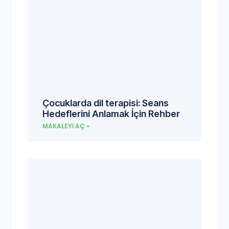
Çocuklarda dil terapisi: Seans
Hedeflerini Anlamak İçin Rehber
MAKALEYI AÇ »