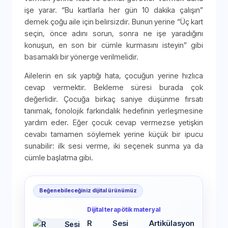
işe yarar. “Bu kartlarla her gün 10 dakika çalışın”
demek çoğu aile için belirsizdir. Bunun yerine “Üç kart
seçin, önce adını sorun, sonra ne işe yaradığını
konuşun, en son bir cümle kurmasını isteyin” gibi
basamaklı bir yönerge verilmelidir.
Ailelerin en sık yaptığı hata, çocuğun yerine hızlıca
cevap vermektir. Bekleme süresi burada çok
değerlidir. Çocuğa birkaç saniye düşünme fırsatı
tanımak, fonolojik farkındalık hedefinin yerleşmesine
yardım eder. Eğer çocuk cevap vermezse yetişkin
cevabı tamamen söylemek yerine küçük bir ipucu
sunabilir: ilk sesi verme, iki seçenek sunma ya da
cümle başlatma gibi.
Beğenebileceğiniz dijital ürünümüz
Dijital terapötik materyal
R Sesi Artikülasyon