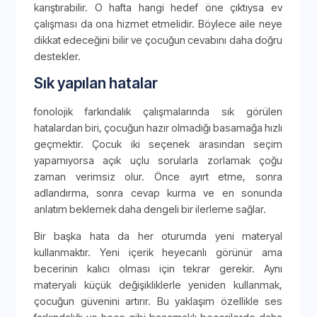
karıştırabilir. O hafta hangi hedef öne çıktıysa ev
çalışması da ona hizmet etmelidir. Böylece aile neye
dikkat edeceğini bilir ve çocuğun cevabını daha doğru
destekler.
Sık yapılan hatalar
fonolojik farkındalık çalışmalarında sık görülen
hatalardan biri, çocuğun hazır olmadığı basamağa hızlı
geçmektir. Çocuk iki seçenek arasından seçim
yapamıyorsa açık uçlu sorularla zorlamak çoğu
zaman verimsiz olur. Önce ayırt etme, sonra
adlandırma, sonra cevap kurma ve en sonunda
anlatım beklemek daha dengeli bir ilerleme sağlar.
Bir başka hata da her oturumda yeni materyal
kullanmaktır. Yeni içerik heyecanlı görünür ama
becerinin kalıcı olması için tekrar gerekir. Aynı
materyali küçük değişikliklerle yeniden kullanmak,
çocuğun güvenini artırır. Bu yaklaşım özellikle ses