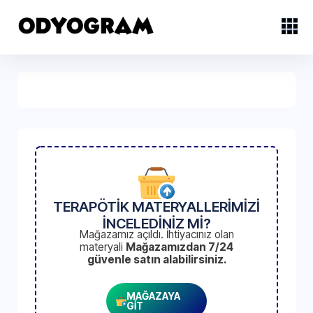
TERAPÖTİK MATERYALLERİMİZİ
İNCELEDİNİZ Mİ?
Mağazamız açıldı. İhtiyacınız olan
materyali
Mağazamızdan 7/24
güvenle satın alabilirsiniz.
MAĞAZAYA
GİT