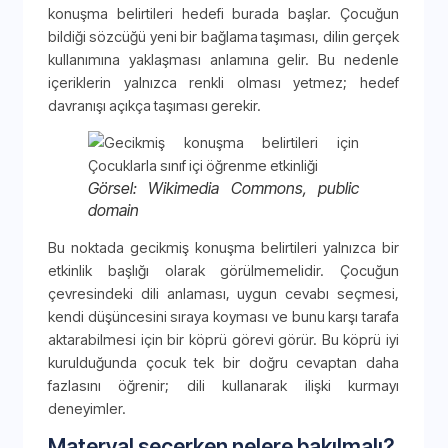
konuşma belirtileri hedefi burada başlar. Çocuğun
bildiği sözcüğü yeni bir bağlama taşıması, dilin gerçek
kullanımına yaklaşması anlamına gelir. Bu nedenle
içeriklerin yalnızca renkli olması yetmez; hedef
davranışı açıkça taşıması gerekir.
Görsel: Wikimedia Commons, public
domain
Bu noktada gecikmiş konuşma belirtileri yalnızca bir
etkinlik başlığı olarak görülmemelidir. Çocuğun
çevresindeki dili anlaması, uygun cevabı seçmesi,
kendi düşüncesini sıraya koyması ve bunu karşı tarafa
aktarabilmesi için bir köprü görevi görür. Bu köprü iyi
kurulduğunda çocuk tek bir doğru cevaptan daha
fazlasını öğrenir; dili kullanarak ilişki kurmayı
deneyimler.
Materyal seçerken nelere bakılmalı?