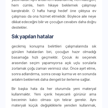
hem cümle, hem hikaye beklemek çalışmayı
karıştırabilir. O hafta hangi hedef öne çıktıysa ev
çalışması da ona hizmet etmelidir. Böylece aile neye
dikkat edeceğini bilir ve çocuğun cevabını daha doğru
destekler.
Sık yapılan hatalar
gecikmiş konuşma belirtileri çalışmalarında sık
görülen hatalardan biri, çocuğun hazır olmadığı
basamağa hızlı geçmektir. Çocuk iki seçenek
arasından seçim yapamıyorsa açık uçlu sorularla
zorlamak çoğu zaman verimsiz olur. Önce ayırt etme,
sonra adlandırma, sonra cevap kurma ve en sonunda
anlatım beklemek daha dengeli bir ilerleme sağlar.
Bir başka hata da her oturumda yeni materyal
kullanmaktır. Yeni içerik heyecanlı görünür ama
becerinin kalıcı olması için tekrar gerekir. Aynı
materyali küçük değişikliklerle yeniden kullanmak,