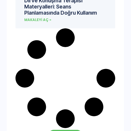
Dil ve Konuşma Terapisi
Materyalleri: Seans
Planlamasında Doğru Kullanım
MAKALEYI AÇ »