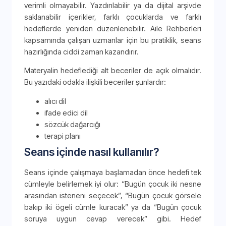
verimli olmayabilir. Yazdırılabilir ya da dijital arşivde
saklanabilir içerikler, farklı çocuklarda ve farklı
hedeflerde yeniden düzenlenebilir. Aile Rehberleri
kapsamında çalışan uzmanlar için bu pratiklik, seans
hazırlığında ciddi zaman kazandırır.
Materyalin hedeflediği alt beceriler de açık olmalıdır.
Bu yazıdaki odakla ilişkili beceriler şunlardır:
alıcı dil
ifade edici dil
sözcük dağarcığı
terapi planı
Seans içinde nasıl kullanılır?
Seans içinde çalışmaya başlamadan önce hedefi tek
cümleyle belirlemek iyi olur: “Bugün çocuk iki nesne
arasından isteneni seçecek”, “Bugün çocuk görsele
bakıp iki ögeli cümle kuracak” ya da “Bugün çocuk
soruya uygun cevap verecek” gibi. Hedef