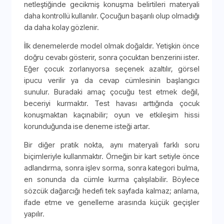
netleştiğinde gecikmiş konuşma belirtileri materyali
daha kontrollü kullanılır. Çocuğun başarılı olup olmadığı
da daha kolay gözlenir.
İlk denemelerde model olmak doğaldır. Yetişkin önce
doğru cevabı gösterir, sonra çocuktan benzerini ister.
Eğer çocuk zorlanıyorsa seçenek azaltılır, görsel
ipucu verilir ya da cevap cümlesinin başlangıcı
sunulur. Buradaki amaç çocuğu test etmek değil,
beceriyi kurmaktır. Test havası arttığında çocuk
konuşmaktan kaçınabilir; oyun ve etkileşim hissi
korunduğunda ise deneme isteği artar.
Bir diğer pratik nokta, aynı materyali farklı soru
biçimleriyle kullanmaktır. Örneğin bir kart setiyle önce
adlandırma, sonra işlev sorma, sonra kategori bulma,
en sonunda da cümle kurma çalışılabilir. Böylece
sözcük dağarcığı hedefi tek sayfada kalmaz; anlama,
ifade etme ve genelleme arasında küçük geçişler
yapılır.