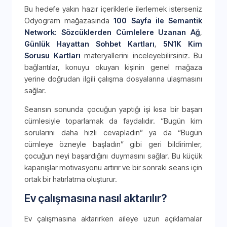
Bu hedefe yakın hazır içeriklerle ilerlemek isterseniz
Odyogram mağazasında
100 Sayfa ile Semantik
Network: Sözcüklerden Cümlelere Uzanan Ağ
,
Günlük Hayattan Sohbet Kartları
,
5N1K Kim
Sorusu Kartları
materyallerini inceleyebilirsiniz. Bu
bağlantılar, konuyu okuyan kişinin genel mağaza
yerine doğrudan ilgili çalışma dosyalarına ulaşmasını
sağlar.
Seansın sonunda çocuğun yaptığı işi kısa bir başarı
cümlesiyle toparlamak da faydalıdır. “Bugün kim
sorularını daha hızlı cevapladın” ya da “Bugün
cümleye özneyle başladın” gibi geri bildirimler,
çocuğun neyi başardığını duymasını sağlar. Bu küçük
kapanışlar motivasyonu artırır ve bir sonraki seans için
ortak bir hatırlatma oluşturur.
Ev çalışmasına nasıl aktarılır?
Ev çalışmasına aktarırken aileye uzun açıklamalar