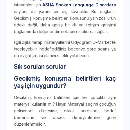
isteyenler için
ASHA Spoken Language Disorders
sayfası da yararlı bir dış kaynaktır. Bu bağlantı,
Gecikmiş konuşma belirtileri konusunu yalnızca ürün
odaklı değil, daha geniş bir dil ve iletişim gelişimi
bağlamında değerlendirmek için ek okuma sağlar.
İlgili dijital terapi materyallerini Odyogram O-Market’te
inceleyebilir, hedeflediğiniz beceriye göre seans ya
da ev çalışması planınıza ekleyebilirsiniz.
Sık sorulan sorular
Gecikmiş konuşma belirtileri kaç
yaş için uygundur?
Gecikmiş konuşma belirtileri için her çocukta aynı
materyal kullanılır mı? Hayır. Materyal seçimi çocuğun
gelişimsel düzeyine, dikkat süresine, hedef
becerisine ve önceki deneyimlerine göre
düzenlenmelidir.