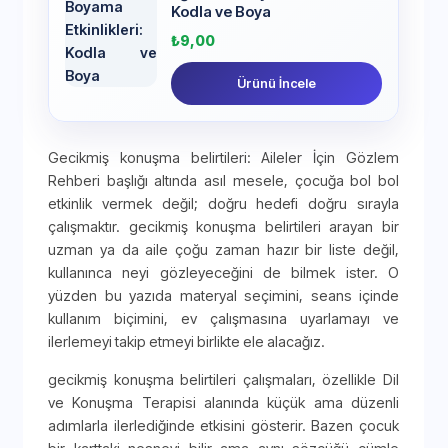
Kodla ve Boya
₺
9,00
Ürünü İncele
Gecikmiş konuşma belirtileri: Aileler İçin Gözlem
Rehberi başlığı altında asıl mesele, çocuğa bol bol
etkinlik vermek değil; doğru hedefi doğru sırayla
çalışmaktır. gecikmiş konuşma belirtileri arayan bir
uzman ya da aile çoğu zaman hazır bir liste değil,
kullanınca neyi gözleyeceğini de bilmek ister. O
yüzden bu yazıda materyal seçimini, seans içinde
kullanım biçimini, ev çalışmasına uyarlamayı ve
ilerlemeyi takip etmeyi birlikte ele alacağız.
gecikmiş konuşma belirtileri çalışmaları, özellikle Dil
ve Konuşma Terapisi alanında küçük ama düzenli
adımlarla ilerlediğinde etkisini gösterir. Bazen çocuk