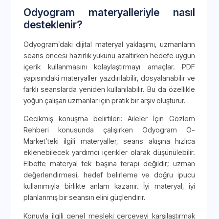
Odyogram materyalleriyle nasıl
desteklenir?
Odyogram’daki dijital materyal yaklaşımı, uzmanların
seans öncesi hazırlık yükünü azaltırken hedefe uygun
içerik kullanmasını kolaylaştırmayı amaçlar. PDF
yapısındaki materyaller yazdırılabilir, dosyalanabilir ve
farklı seanslarda yeniden kullanılabilir. Bu da özellikle
yoğun çalışan uzmanlar için pratik bir arşiv oluşturur.
Gecikmiş konuşma belirtileri: Aileler İçin Gözlem
Rehberi konusunda çalışırken Odyogram O-
Market’teki ilgili materyaller, seans akışına hızlıca
eklenebilecek yardımcı içerikler olarak düşünülebilir.
Elbette materyal tek başına terapi değildir; uzman
değerlendirmesi, hedef belirleme ve doğru ipucu
kullanımıyla birlikte anlam kazanır. İyi materyal, iyi
planlanmış bir seansın elini güçlendirir.
Konuyla ilgili genel mesleki çerçeveyi karşılaştırmak