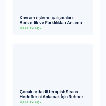
Kavram eşleme çalışmaları:
Benzerlik ve Farklılıkları Anlama
MAKALEYI AÇ »
Çocuklarda dil terapisi: Seans
Hedeflerini Anlamak İçin Rehber
MAKALEYI AÇ »