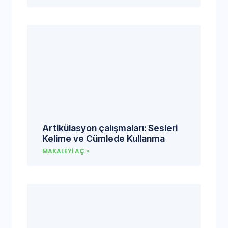
Artikülasyon çalışmaları: Sesleri
Kelime ve Cümlede Kullanma
MAKALEYI AÇ »