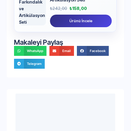
₺
242,00
₺
158,00
Ürünü İncele
Makaleyi Paylaş
WhatsApp
Email
Facebook
Telegram