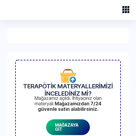
TERAPÖTİK MATERYALLERİMİZİ
İNCELEDİNİZ Mİ?
Mağazamız açıldı. İhtiyacınız olan
materyali
Mağazamızdan 7/24
güvenle satın alabilirsiniz.
MAĞAZAYA
GİT