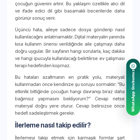
çocuğun güvenini artırır. Bu yaklaşım özellikle alıcı dil
ve ifade edici dil gibi basamaklı becerilerde daha
görünür sonuç verir.
Üçüncü hata, aileye sadece dosya gönderip nasıl
kullanılacağını anlatmamaktır. Dijital materyalin yanında
kısa kullanım önerisi verildiğinde aile çalışmayı daha
doğru uygular. Bir sayfanın hangi sorularla, kaç dakika
ve hangi ipucuyla kullanılacağı belirtilirse ev çalışması
terapi hedefinden kopmaz.
WhatsApp Grubumuz
Bu hataları azaltmanın en pratik yolu, materyali
kullanmadan önce kendinize şu soruyu sormaktır: “Bu
etkinlik bittiğinde çocuğun hangi davranışı biraz daha
bağımsız yapmasını bekliyorum?” Cevap netse
materyal doğru yere oturur. Cevap belirsizse önce
hedefi sadeleştirmek gerekir.
İlerleme nasıl takip edilir?
İlerlemeyi takip etmek için karmaşık formlar şart