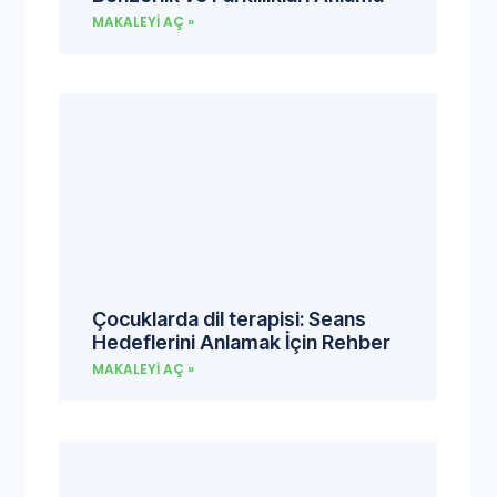
MAKALEYI AÇ »
Çocuklarda dil terapisi: Seans
Hedeflerini Anlamak İçin Rehber
MAKALEYI AÇ »