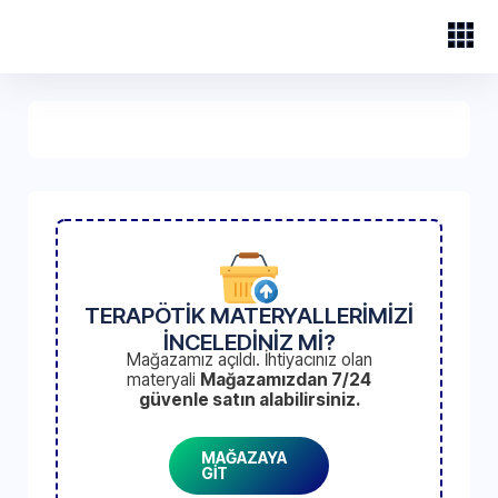
TERAPÖTİK MATERYALLERİMİZİ
İNCELEDİNİZ Mİ?
Mağazamız açıldı. İhtiyacınız olan
materyali
Mağazamızdan 7/24
güvenle satın alabilirsiniz.
MAĞAZAYA
GİT