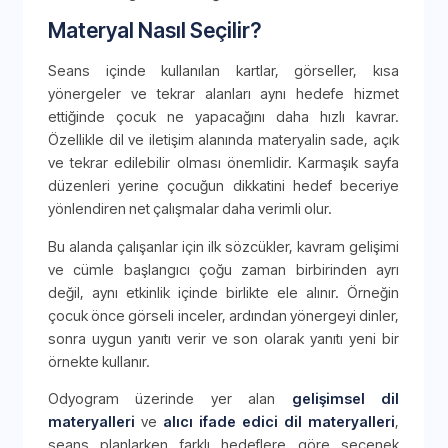
Materyal Nasıl Seçilir?
Seans içinde kullanılan kartlar, görseller, kısa
yönergeler ve tekrar alanları aynı hedefe hizmet
ettiğinde çocuk ne yapacağını daha hızlı kavrar.
Özellikle dil ve iletişim alanında materyalin sade, açık
ve tekrar edilebilir olması önemlidir. Karmaşık sayfa
düzenleri yerine çocuğun dikkatini hedef beceriye
yönlendiren net çalışmalar daha verimli olur.
Bu alanda çalışanlar için ilk sözcükler, kavram gelişimi
ve cümle başlangıcı çoğu zaman birbirinden ayrı
değil, aynı etkinlik içinde birlikte ele alınır. Örneğin
çocuk önce görseli inceler, ardından yönergeyi dinler,
sonra uygun yanıtı verir ve son olarak yanıtı yeni bir
örnekte kullanır.
Odyogram üzerinde yer alan
gelişimsel dil
materyalleri
ve
alıcı ifade edici dil materyalleri
,
seans planlarken farklı hedeflere göre seçenek