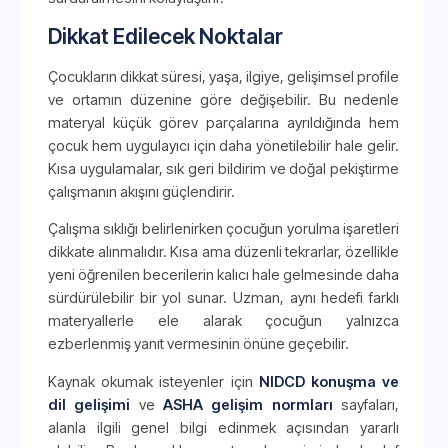
Dikkat Edilecek Noktalar
Çocukların dikkat süresi, yaşa, ilgiye, gelişimsel profile
ve ortamın düzenine göre değişebilir. Bu nedenle
materyal küçük görev parçalarına ayrıldığında hem
çocuk hem uygulayıcı için daha yönetilebilir hale gelir.
Kısa uygulamalar, sık geri bildirim ve doğal pekiştirme
çalışmanın akışını güçlendirir.
Çalışma sıklığı belirlenirken çocuğun yorulma işaretleri
dikkate alınmalıdır. Kısa ama düzenli tekrarlar, özellikle
yeni öğrenilen becerilerin kalıcı hale gelmesinde daha
sürdürülebilir bir yol sunar. Uzman, aynı hedefi farklı
materyallerle ele alarak çocuğun yalnızca
ezberlenmiş yanıt vermesinin önüne geçebilir.
Kaynak okumak isteyenler için
NIDCD konuşma ve
dil gelişimi
ve
ASHA gelişim normları
sayfaları,
alanla ilgili genel bilgi edinmek açısından yararlı