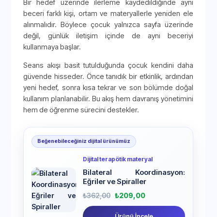
Bir hedef üzerinde ilerleme kaydedildiğinde aynı
beceri farklı kişi, ortam ve materyallerle yeniden ele
alınmalıdır. Böylece çocuk yalnızca sayfa üzerinde
değil, günlük iletişim içinde de aynı beceriyi
kullanmaya başlar.
Seans akışı basit tutulduğunda çocuk kendini daha
güvende hisseder. Önce tanıdık bir etkinlik, ardından
yeni hedef, sonra kısa tekrar ve son bölümde doğal
kullanım planlanabilir. Bu akış hem davranış yönetimini
hem de öğrenme sürecini destekler.
Beğenebileceğiniz dijital ürünümüz
Dijital terapötik materyal
Bilateral Koordinasyon:
Eğriler ve Spiraller
₺
362,00
₺
209,00
Ürünü İncele