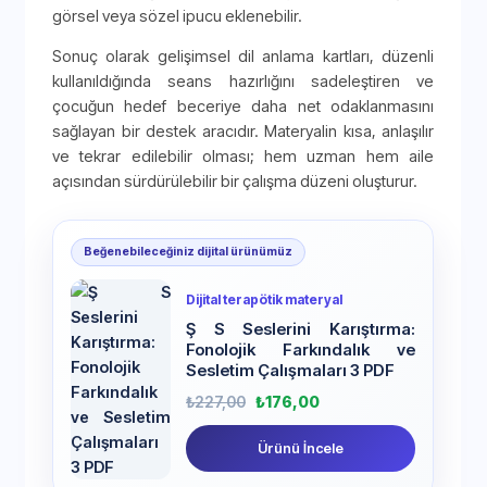
görsel veya sözel ipucu eklenebilir.
Sonuç olarak gelişimsel dil anlama kartları, düzenli
kullanıldığında seans hazırlığını sadeleştiren ve
çocuğun hedef beceriye daha net odaklanmasını
sağlayan bir destek aracıdır. Materyalin kısa, anlaşılır
ve tekrar edilebilir olması; hem uzman hem aile
açısından sürdürülebilir bir çalışma düzeni oluşturur.
Beğenebileceğiniz dijital ürünümüz
Dijital terapötik materyal
Ş S Seslerini Karıştırma:
Fonolojik Farkındalık ve
Sesletim Çalışmaları 3 PDF
₺
227,00
₺
176,00
Ürünü İncele