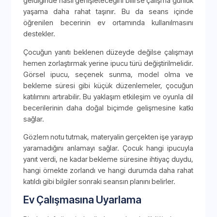
geldiğinde nasıl genişleteceğini bilirse çalışma günlük
yaşama daha rahat taşınır. Bu da seans içinde
öğrenilen becerinin ev ortamında kullanılmasını
destekler.
Çocuğun yanıtı beklenen düzeyde değilse çalışmayı
hemen zorlaştırmak yerine ipucu türü değiştirilmelidir.
Görsel ipucu, seçenek sunma, model olma ve
bekleme süresi gibi küçük düzenlemeler, çocuğun
katılımını artırabilir. Bu yaklaşım etkileşim ve oyunla dil
becerilerinin daha doğal biçimde gelişmesine katkı
sağlar.
Gözlem notu tutmak, materyalin gerçekten işe yarayıp
yaramadığını anlamayı sağlar. Çocuk hangi ipucuyla
yanıt verdi, ne kadar bekleme süresine ihtiyaç duydu,
hangi örnekte zorlandı ve hangi durumda daha rahat
katıldı gibi bilgiler sonraki seansın planını belirler.
Ev Çalışmasına Uyarlama