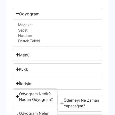
Odyogram
Mağaza
Sepet
Hesabım
Destek Talebi
Menü
Kvkk
İletişim
Odyogram Nedir?
Neden Odyogram?
Ödemeyi Ne Zaman
Yapacağım?
Odyogram Neler