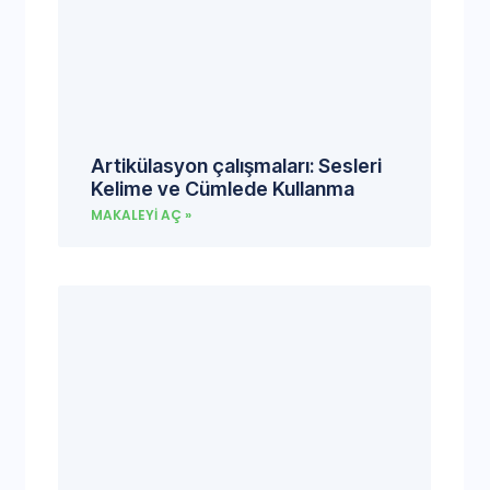
Artikülasyon çalışmaları: Sesleri
Kelime ve Cümlede Kullanma
MAKALEYI AÇ »