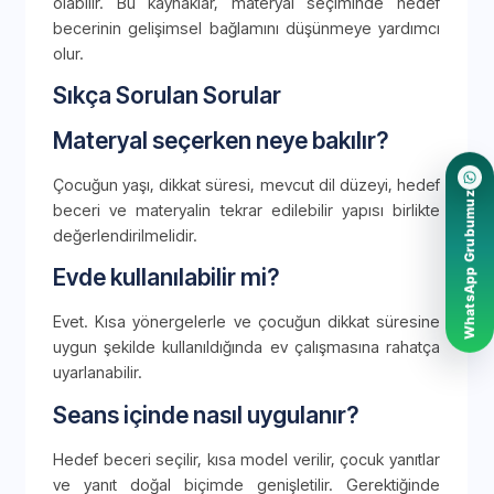
olabilir. Bu kaynaklar, materyal seçiminde hedef
becerinin gelişimsel bağlamını düşünmeye yardımcı
olur.
Sıkça Sorulan Sorular
Materyal seçerken neye bakılır?
Çocuğun yaşı, dikkat süresi, mevcut dil düzeyi, hedef
WhatsApp Grubumuz
beceri ve materyalin tekrar edilebilir yapısı birlikte
değerlendirilmelidir.
Evde kullanılabilir mi?
Evet. Kısa yönergelerle ve çocuğun dikkat süresine
uygun şekilde kullanıldığında ev çalışmasına rahatça
uyarlanabilir.
Seans içinde nasıl uygulanır?
Hedef beceri seçilir, kısa model verilir, çocuk yanıtlar
ve yanıt doğal biçimde genişletilir. Gerektiğinde