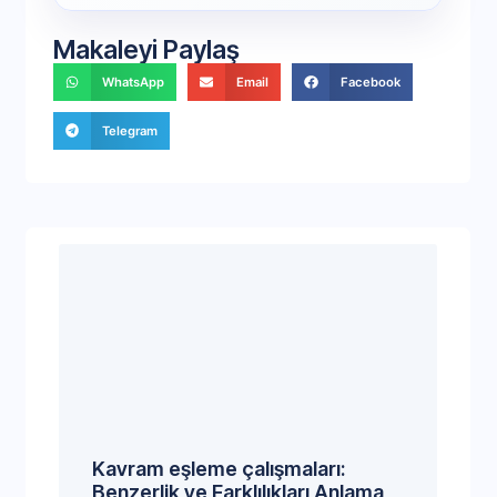
Makaleyi Paylaş
WhatsApp
Email
Facebook
Telegram
Kavram eşleme çalışmaları:
Benzerlik ve Farklılıkları Anlama