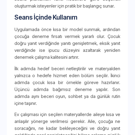
oluşturmak isteyenler için pratik bir başlangıç sunar.
Seans İçinde Kullanım
Uygulamada önce kısa bir model sunmak, ardından
çocuğa deneme fırsatı vermek yararlı olur. Çocuk
doğru yanıt verdiğinde yanıtı genişletmek, eksik yanıt
verdiğinde ise ipucu düzeyini azaltarak yeniden
denemek çalışma kalitesini artırır.
İlk adımda hedef beceri netleştirilir ve materyalden
yalnızca o hedefe hizmet eden bölüm seçilir. İkinci
adımda çocuk kısa bir örnekle göreve hazırlanır.
Üçüncü adımda bağımsız deneme yapılır. Son
adımda aynı beceri oyun, sohbet ya da günlük rutin
içine taşınır.
Ev çalışması için seçilen materyallerde aileye kısa ve
anlaşılır yönerge verilmesi gerekir. Aile, çocuğa ne
soracağını, ne kadar bekleyeceğini ve doğru yanıt