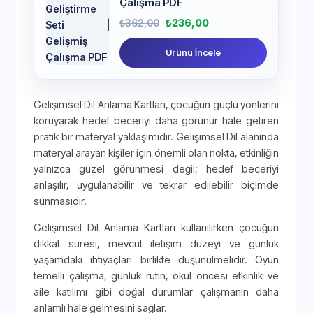
Çalışma PDF
₺
362,00
₺
236,00
Ürünü İncele
Gelişimsel Dil Anlama Kartları, çocuğun güçlü yönlerini
koruyarak hedef beceriyi daha görünür hale getiren
pratik bir materyal yaklaşımıdır. Gelişimsel Dil alanında
materyal arayan kişiler için önemli olan nokta, etkinliğin
yalnızca güzel görünmesi değil; hedef beceriyi
anlaşılır, uygulanabilir ve tekrar edilebilir biçimde
sunmasıdır.
Gelişimsel Dil Anlama Kartları kullanılırken çocuğun
dikkat süresi, mevcut iletişim düzeyi ve günlük
yaşamdaki ihtiyaçları birlikte düşünülmelidir. Oyun
temelli çalışma, günlük rutin, okul öncesi etkinlik ve
aile katılımı gibi doğal durumlar çalışmanın daha
anlamlı hale gelmesini sağlar.