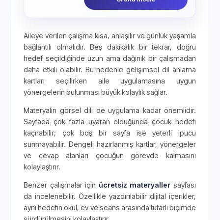
Aileye verilen çalışma kısa, anlaşılır ve günlük yaşamla
bağlantılı olmalıdır. Beş dakikalık bir tekrar, doğru
hedef seçildiğinde uzun ama dağınık bir çalışmadan
daha etkili olabilir. Bu nedenle gelişimsel dil anlama
kartları seçilirken aile uygulamasına uygun
yönergelerin bulunması büyük kolaylık sağlar.
Materyalin görsel dili de uygulama kadar önemlidir.
Sayfada çok fazla uyaran olduğunda çocuk hedefi
kaçırabilir; çok boş bir sayfa ise yeterli ipucu
sunmayabilir. Dengeli hazırlanmış kartlar, yönergeler
ve cevap alanları çocuğun görevde kalmasını
kolaylaştırır.
Benzer çalışmalar için
ücretsiz materyaller
sayfası
da incelenebilir. Özellikle yazdırılabilir dijital içerikler,
aynı hedefin okul, ev ve seans arasında tutarlı biçimde
sürdürülmesini kolaylaştırır.