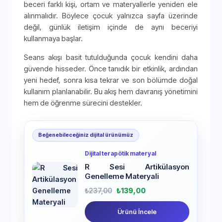
beceri farklı kişi, ortam ve materyallerle yeniden ele
alınmalıdır. Böylece çocuk yalnızca sayfa üzerinde
değil, günlük iletişim içinde de aynı beceriyi
kullanmaya başlar.
Seans akışı basit tutulduğunda çocuk kendini daha
güvende hisseder. Önce tanıdık bir etkinlik, ardından
yeni hedef, sonra kısa tekrar ve son bölümde doğal
kullanım planlanabilir. Bu akış hem davranış yönetimini
hem de öğrenme sürecini destekler.
Beğenebileceğiniz dijital ürünümüz
Dijital terapötik materyal
R Sesi Artikülasyon
Genelleme Materyali
₺
237,00
₺
139,00
Ürünü İncele