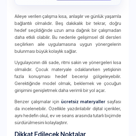
Aileye verilen çalışma kısa, anlaşılır ve günlük yaşamla
bağlantılı olmalıdır. Beş dakikalık bir tekrar, doğru
hedef seçildiğinde uzun ama dağınık bir çalışmadan
daha etkili olabilir. Bu nedenle gelişimsel dil dersleri
seçilirken aile uygulamasına uygun yönergelerin
bulunması büyük kolaylık sağlar.
Uygulayıcının dili sade, ritmi sakin ve yönergeleri kısa
olmalıdır. Çocuk materyale odaklanırken yetişkinin
fazla konuşması hedef beceriyi gölgeleyebilir.
Gerektiğinde model olmak, beklemek ve çocuğun
girişimini genişletmek daha verimli bir yol açar.
Benzer çalışmalar için
ücretsiz materyaller
sayfası
da incelenebilir. Özellikle yazdırılabilir dijital içerikler,
aynı hedefin okul, ev ve seans arasında tutarlı biçimde
sürdürülmesini kolaylaştırır.
Dikkat Edilecek Noktalar