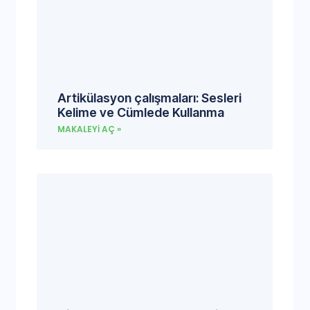
Artikülasyon çalışmaları: Sesleri
Kelime ve Cümlede Kullanma
MAKALEYI AÇ »