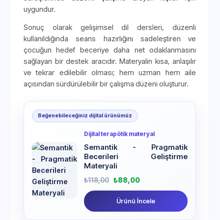
uygundur.
Sonuç olarak gelişimsel dil dersleri, düzenli
kullanıldığında seans hazırlığını sadeleştiren ve
çocuğun hedef beceriye daha net odaklanmasını
sağlayan bir destek aracıdır. Materyalin kısa, anlaşılır
ve tekrar edilebilir olması; hem uzman hem aile
açısından sürdürülebilir bir çalışma düzeni oluşturur.
Beğenebileceğiniz dijital ürünümüz
Dijital terapötik materyal
Semantik - Pragmatik
Becerileri Geliştirme
Materyali
₺
118,00
₺
88,00
Ürünü İncele