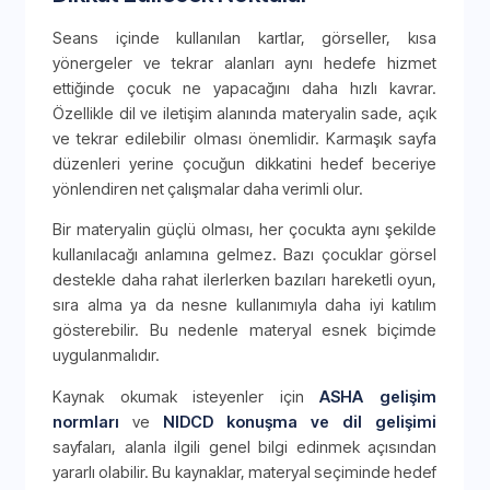
Seans içinde kullanılan kartlar, görseller, kısa
yönergeler ve tekrar alanları aynı hedefe hizmet
ettiğinde çocuk ne yapacağını daha hızlı kavrar.
Özellikle dil ve iletişim alanında materyalin sade, açık
ve tekrar edilebilir olması önemlidir. Karmaşık sayfa
düzenleri yerine çocuğun dikkatini hedef beceriye
yönlendiren net çalışmalar daha verimli olur.
Bir materyalin güçlü olması, her çocukta aynı şekilde
kullanılacağı anlamına gelmez. Bazı çocuklar görsel
destekle daha rahat ilerlerken bazıları hareketli oyun,
sıra alma ya da nesne kullanımıyla daha iyi katılım
gösterebilir. Bu nedenle materyal esnek biçimde
uygulanmalıdır.
Kaynak okumak isteyenler için
ASHA gelişim
normları
ve
NIDCD konuşma ve dil gelişimi
sayfaları, alanla ilgili genel bilgi edinmek açısından
yararlı olabilir. Bu kaynaklar, materyal seçiminde hedef