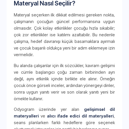
Materyal Nasıl Seçilir?
Materyal seçerken ilk dikkat edilmesi gereken nokta,
çalışmanın çocuğun güncel performansına uygun
olmasıdır. Çok kolay etkinlikler çocuğu hızla sıkabilir;
çok zor etkinlikler ise katılımı azaltabilir. Bu nedenle
çalışma, hedef davranışı küçük basamaklara ayırmalı
ve çocuk başarılı oldukça yeni bir adım eklemeye izin
vermelidir.
Bu alanda çalışanlar için ilk sözcükler, kavram gelişimi
ve cümle başlangıcı çoğu zaman birbirinden ayrı
değil, aynı etkinlik içinde birlikte ele alınır. Örneğin
çocuk önce görseli inceler, ardından yönergeyi dinler,
sonra uygun yanıtı verir ve son olarak yanıtı yeni bir
örnekte kullanır.
Odyogram üzerinde yer alan
gelişimsel dil
materyalleri
ve
alıcı ifade edici dil materyalleri
,
seans planlarken farklı hedeflere göre seçenek