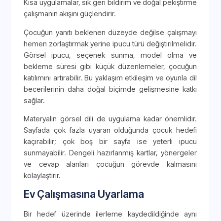
Kısa uygulamalar, sık geri bildirim ve doğal pekiştirme
çalışmanın akışını güçlendirir.
Çocuğun yanıtı beklenen düzeyde değilse çalışmayı
hemen zorlaştırmak yerine ipucu türü değiştirilmelidir.
Görsel ipucu, seçenek sunma, model olma ve
bekleme süresi gibi küçük düzenlemeler, çocuğun
katılımını artırabilir. Bu yaklaşım etkileşim ve oyunla dil
becerilerinin daha doğal biçimde gelişmesine katkı
sağlar.
Materyalin görsel dili de uygulama kadar önemlidir.
Sayfada çok fazla uyaran olduğunda çocuk hedefi
kaçırabilir; çok boş bir sayfa ise yeterli ipucu
sunmayabilir. Dengeli hazırlanmış kartlar, yönergeler
ve cevap alanları çocuğun görevde kalmasını
kolaylaştırır.
Ev Çalışmasına Uyarlama
Bir hedef üzerinde ilerleme kaydedildiğinde aynı