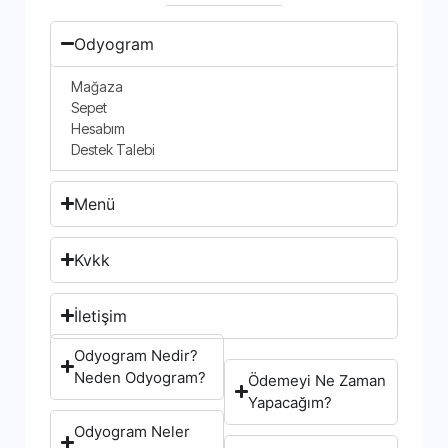
Odyogram
Mağaza
Sepet
Hesabım
Destek Talebi
Menü
Kvkk
İletişim
Odyogram Nedir?
Neden Odyogram?
Ödemeyi Ne Zaman
Yapacağım?
Odyogram Neler