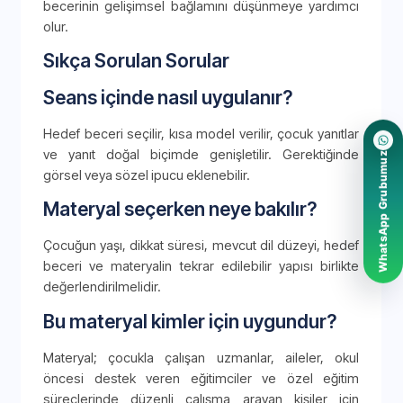
becerinin gelişimsel bağlamını düşünmeye yardımcı
olur.
Sıkça Sorulan Sorular
Seans içinde nasıl uygulanır?
Hedef beceri seçilir, kısa model verilir, çocuk yanıtlar
ve yanıt doğal biçimde genişletilir. Gerektiğinde
WhatsApp Grubumuz
görsel veya sözel ipucu eklenebilir.
Materyal seçerken neye bakılır?
Çocuğun yaşı, dikkat süresi, mevcut dil düzeyi, hedef
beceri ve materyalin tekrar edilebilir yapısı birlikte
değerlendirilmelidir.
Bu materyal kimler için uygundur?
Materyal; çocukla çalışan uzmanlar, aileler, okul
öncesi destek veren eğitimciler ve özel eğitim
süreçlerinde düzenli çalışma arayan kişiler için