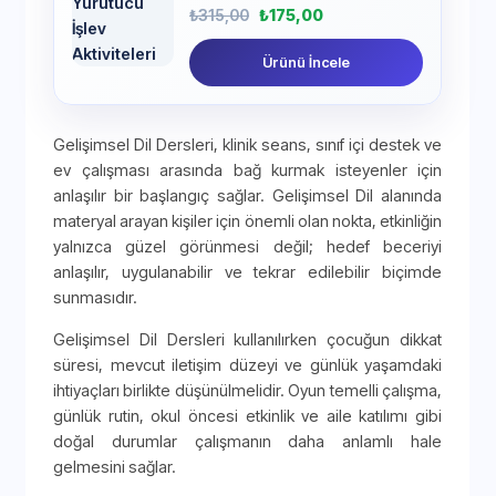
₺
315,00
₺
175,00
Ürünü İncele
Gelişimsel Dil Dersleri, klinik seans, sınıf içi destek ve
ev çalışması arasında bağ kurmak isteyenler için
anlaşılır bir başlangıç sağlar. Gelişimsel Dil alanında
materyal arayan kişiler için önemli olan nokta, etkinliğin
yalnızca güzel görünmesi değil; hedef beceriyi
anlaşılır, uygulanabilir ve tekrar edilebilir biçimde
sunmasıdır.
Gelişimsel Dil Dersleri kullanılırken çocuğun dikkat
süresi, mevcut iletişim düzeyi ve günlük yaşamdaki
ihtiyaçları birlikte düşünülmelidir. Oyun temelli çalışma,
günlük rutin, okul öncesi etkinlik ve aile katılımı gibi
doğal durumlar çalışmanın daha anlamlı hale
gelmesini sağlar.