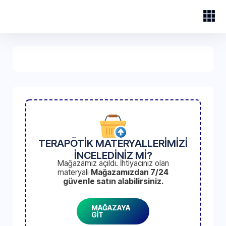
TERAPÖTİK MATERYALLERİMİZİ
İNCELEDİNİZ Mİ?
Mağazamız açıldı. İhtiyacınız olan
materyali
Mağazamızdan 7/24
güvenle satın alabilirsiniz.
MAĞAZAYA
GİT