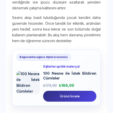
verdiğinde ise ipucu düzeyini azaltarak yeniden
denemek çalışma kalitesini artırır.
Seans akışı basit tutulduğunda çocuk kendini daha
güvende hisseder. Önce tanıdık bir etkinlik, ardından
yeni hedef, sonra kısa tekrar ve son bölümde doğal
kullanım planlanabilir. Bu akış hem davranış yönetimini
hem de öğrenme sürecini destekler.
Beğenebileceğiniz dijital ürünümüz
Dijital terapötik materyal
100 Nesne ile İstek Bildiren
Cümleler
₺
173,00
₺
166,00
Ürünü İncele