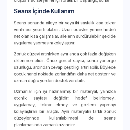
oluşturmak isteyenler için pratik bir başlangıç sunar.
Seans İçinde Kullanım
Seans sonunda aileye bir veya iki sayfalık kısa tekrar
verilmesi yeterli olabilir. Uzun ödevler yerine hedefi
net olan kısa çalışmalar, ailelerin sürdürülebilir şekilde
uygulama yapmasını kolaylaştırır.
Zorluk düzeyi artırılırken aynı anda çok fazla değişken
eklenmemelidir. Önce görsel sayısı, sonra yönerge
uzunluğu, ardından cevap çeşitliliği artırılabilir. Böylece
çocuk hangi noktada zorlandığını daha net gösterir ve
uzman doğru yerden destek verebilir.
Uzmanlar için iyi hazırlanmış bir materyal, yalnızca
etkinlik sayfası değildir; hedef belirlemeyi,
uygulamayı, tekrar etmeyi ve gözlem yapmayı
kolaylaştıran bir araçtır. Aynı materyalin farklı zorluk
düzeylerinde kullanılabilmesi de seans
planlamasında zaman kazandırır.