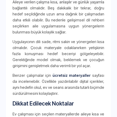
Aileye verilen çalışma kısa, anlaşılır ve günlük yaşamla
bağlantılı olmalıdır. Beş dakikalık bir tekrar, doğru
hedef seçildiğinde uzun ama dağınık bir çalışmadan
daha etkili olabilir. Bu nedenle gelişimsel dil rehberi
seçilirken aile uygulamasına uygun yönergelerin
bulunması büyük kolaylık sağlar.
Uygulayıcının dili sade, ritmi sakin ve yönergeleri kısa
olmalıdır. Çocuk materyale odaklanırken yetişkinin
fazla konuşması hedef beceriyi gölgeleyebilir.
Gerektiğinde model olmak, beklemek ve çocuğun
girişimini genişletmek daha verimli bir yol açar.
Benzer çalışmalar için
ücretsiz materyaller
sayfası
da incelenebilir. Özellikle yazdırılabilir dijital içerikler,
aynı hedefin okul, ev ve seans arasında tutarlı biçimde
sürdürülmesini kolaylaştırır.
Dikkat Edilecek Noktalar
Ev çalışması için seçilen materyallerde aileye kısa ve