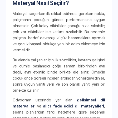
Materyal Nasıl Seçilir?
Materyal seçerken ilk dikkat edilmesi gereken nokta,
çalışmanın çocuğun güncel performansına uygun
olmasıdır. Çok kolay etkinlikler çocuğu hızla sıkabilir;
çok zor etkinlikler ise katılımı azaltabilir. Bu nedenle
çalışma, hedef davranışı küçük basamaklara ayırmalı
ve çocuk başarılı oldukça yeni bir adım eklemeye izin
vermelidir.
Bu alanda çalışanlar için ilk sözcükler, kavram gelişimi
ve cümle başlangıcı çoğu zaman birbirinden ayrı
değil, aynı etkinlik içinde birlikte ele alınır. Örneğin
çocuk önce görseli inceler, ardından yönergeyi dinler,
sonra uygun yanıtı verir ve son olarak yanıtı yeni bir
örnekte kullanır.
Odyogram üzerinde yer alan
gelişimsel dil
materyalleri
ve
alıcı ifade edici dil materyalleri
,
seans planlarken farklı hedeflere göre seçenek