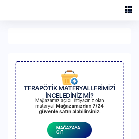
TERAPÖTİK MATERYALLERİMİZİ
İNCELEDİNİZ Mİ?
Mağazamız açıldı. İhtiyacınız olan
materyali
Mağazamızdan 7/24
güvenle satın alabilirsiniz.
MAĞAZAYA
GİT