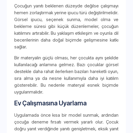
Çocuğun yanıtı beklenen düzeyde değilse çalışmayı
hemen zorlaştırmak yerine ipucu türü değiştirilmelidir.
Görsel ipucu, seçenek sunma, model olma ve
bekleme süresi gibi küçük düzenlemeler, çocuğun
katılımını artırabilir. Bu yaklaşım etkileşim ve oyunla dil
becerilerinin daha doğal biçimde gelişmesine katkı
sağlar.
Bir materyalin güçlü olması, her çocukta aynı şekilde
kullanılacağı anlamına gelmez. Bazı çocuklar görsel
destekle daha rahat ilerlerken bazıları hareketli oyun,
sıra alma ya da nesne kullanımıyla daha iyi katılım
gösterebilir. Bu nedenle materyal esnek biçimde
uygulanmalıdır.
Ev Çalışmasına Uyarlama
Uygulamada önce kısa bir model sunmak, ardından
çocuğa deneme fırsatı vermek yararlı olur. Çocuk
doğru yanıt verdiğinde yanıtı genişletmek, eksik yanıt