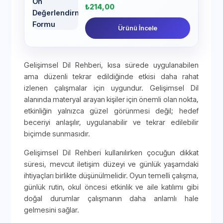
₺
214,00
Ürünü İncele
Gelişimsel Dil Rehberi, kısa sürede uygulanabilen
ama düzenli tekrar edildiğinde etkisi daha rahat
izlenen çalışmalar için uygundur. Gelişimsel Dil
alanında materyal arayan kişiler için önemli olan nokta,
etkinliğin yalnızca güzel görünmesi değil; hedef
beceriyi anlaşılır, uygulanabilir ve tekrar edilebilir
biçimde sunmasıdır.
Gelişimsel Dil Rehberi kullanılırken çocuğun dikkat
süresi, mevcut iletişim düzeyi ve günlük yaşamdaki
ihtiyaçları birlikte düşünülmelidir. Oyun temelli çalışma,
günlük rutin, okul öncesi etkinlik ve aile katılımı gibi
doğal durumlar çalışmanın daha anlamlı hale
gelmesini sağlar.