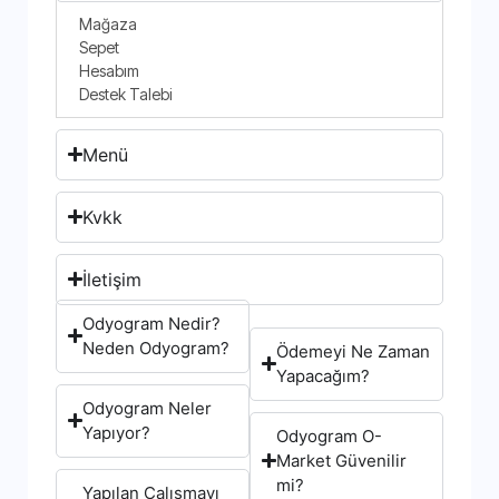
Mağaza
Sepet
Hesabım
Destek Talebi
Menü
Kvkk
İletişim
Odyogram Nedir?
Neden Odyogram?
Ödemeyi Ne Zaman
Yapacağım?
Odyogram Neler
Yapıyor?
Odyogram O-
Market Güvenilir
mi?
Yapılan Çalışmayı