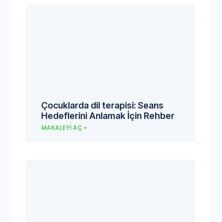
Çocuklarda dil terapisi: Seans
Hedeflerini Anlamak İçin Rehber
MAKALEYI AÇ »