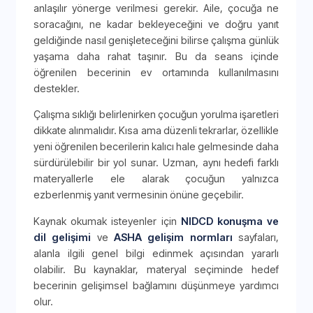
anlaşılır yönerge verilmesi gerekir. Aile, çocuğa ne
soracağını, ne kadar bekleyeceğini ve doğru yanıt
geldiğinde nasıl genişleteceğini bilirse çalışma günlük
yaşama daha rahat taşınır. Bu da seans içinde
öğrenilen becerinin ev ortamında kullanılmasını
destekler.
Çalışma sıklığı belirlenirken çocuğun yorulma işaretleri
dikkate alınmalıdır. Kısa ama düzenli tekrarlar, özellikle
yeni öğrenilen becerilerin kalıcı hale gelmesinde daha
sürdürülebilir bir yol sunar. Uzman, aynı hedefi farklı
materyallerle ele alarak çocuğun yalnızca
ezberlenmiş yanıt vermesinin önüne geçebilir.
Kaynak okumak isteyenler için
NIDCD konuşma ve
dil gelişimi
ve
ASHA gelişim normları
sayfaları,
alanla ilgili genel bilgi edinmek açısından yararlı
olabilir. Bu kaynaklar, materyal seçiminde hedef
becerinin gelişimsel bağlamını düşünmeye yardımcı
olur.