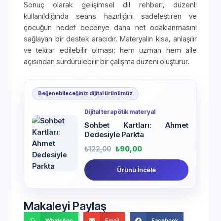
Sonuç olarak gelişimsel dil rehberi, düzenli
kullanıldığında seans hazırlığını sadeleştiren ve
çocuğun hedef beceriye daha net odaklanmasını
sağlayan bir destek aracıdır. Materyalin kısa, anlaşılır
ve tekrar edilebilir olması; hem uzman hem aile
açısından sürdürülebilir bir çalışma düzeni oluşturur.
Beğenebileceğiniz dijital ürünümüz
Dijital terapötik materyal
Sohbet Kartları: Ahmet
Dedesiyle Parkta
₺
122,00
₺
90,00
Ürünü İncele
Makaleyi Paylaş
WhatsApp
Email
Facebook