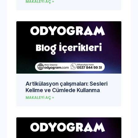
MAKALEYI AÇ »
Artikülasyon çalışmaları: Sesleri
Kelime ve Cümlede Kullanma
MAKALEYI AÇ »