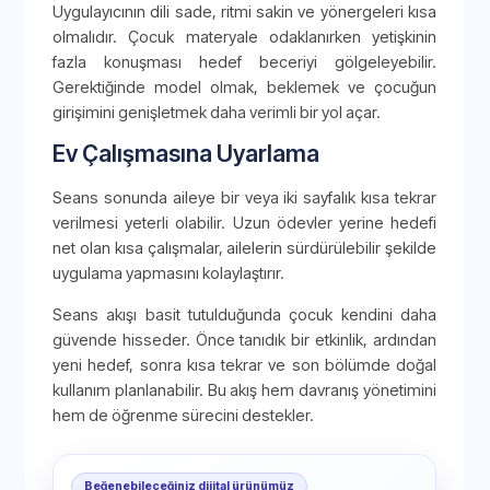
Uygulayıcının dili sade, ritmi sakin ve yönergeleri kısa
olmalıdır. Çocuk materyale odaklanırken yetişkinin
fazla konuşması hedef beceriyi gölgeleyebilir.
Gerektiğinde model olmak, beklemek ve çocuğun
girişimini genişletmek daha verimli bir yol açar.
Ev Çalışmasına Uyarlama
Seans sonunda aileye bir veya iki sayfalık kısa tekrar
verilmesi yeterli olabilir. Uzun ödevler yerine hedefi
net olan kısa çalışmalar, ailelerin sürdürülebilir şekilde
uygulama yapmasını kolaylaştırır.
Seans akışı basit tutulduğunda çocuk kendini daha
güvende hisseder. Önce tanıdık bir etkinlik, ardından
yeni hedef, sonra kısa tekrar ve son bölümde doğal
kullanım planlanabilir. Bu akış hem davranış yönetimini
hem de öğrenme sürecini destekler.
Beğenebileceğiniz dijital ürünümüz