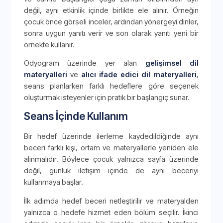
değil, aynı etkinlik içinde birlikte ele alınır. Örneğin
çocuk önce görseli inceler, ardından yönergeyi dinler,
sonra uygun yanıtı verir ve son olarak yanıtı yeni bir
örnekte kullanır.
Odyogram üzerinde yer alan
gelişimsel dil
materyalleri
ve
alıcı ifade edici dil materyalleri
,
seans planlarken farklı hedeflere göre seçenek
oluşturmak isteyenler için pratik bir başlangıç sunar.
Seans İçinde Kullanım
Bir hedef üzerinde ilerleme kaydedildiğinde aynı
beceri farklı kişi, ortam ve materyallerle yeniden ele
alınmalıdır. Böylece çocuk yalnızca sayfa üzerinde
değil, günlük iletişim içinde de aynı beceriyi
kullanmaya başlar.
İlk adımda hedef beceri netleştirilir ve materyalden
yalnızca o hedefe hizmet eden bölüm seçilir. İkinci