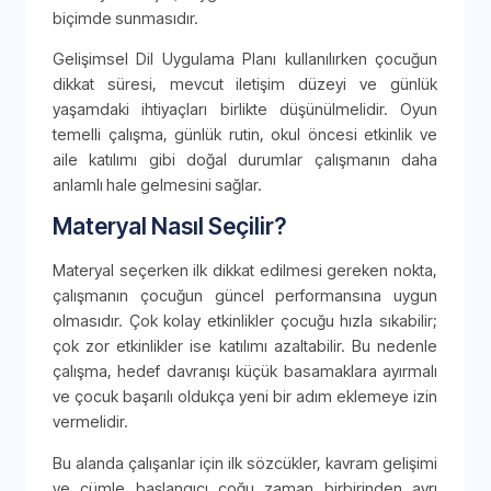
biçimde sunmasıdır.
Gelişimsel Dil Uygulama Planı kullanılırken çocuğun
dikkat süresi, mevcut iletişim düzeyi ve günlük
yaşamdaki ihtiyaçları birlikte düşünülmelidir. Oyun
temelli çalışma, günlük rutin, okul öncesi etkinlik ve
aile katılımı gibi doğal durumlar çalışmanın daha
anlamlı hale gelmesini sağlar.
Materyal Nasıl Seçilir?
Materyal seçerken ilk dikkat edilmesi gereken nokta,
çalışmanın çocuğun güncel performansına uygun
olmasıdır. Çok kolay etkinlikler çocuğu hızla sıkabilir;
çok zor etkinlikler ise katılımı azaltabilir. Bu nedenle
çalışma, hedef davranışı küçük basamaklara ayırmalı
ve çocuk başarılı oldukça yeni bir adım eklemeye izin
vermelidir.
Bu alanda çalışanlar için ilk sözcükler, kavram gelişimi
ve cümle başlangıcı çoğu zaman birbirinden ayrı