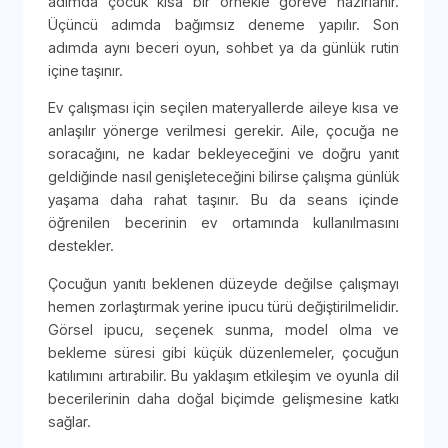
adımda çocuk kısa bir örnekle göreve hazırlanır.
Üçüncü adımda bağımsız deneme yapılır. Son
adımda aynı beceri oyun, sohbet ya da günlük rutin
içine taşınır.
Ev çalışması için seçilen materyallerde aileye kısa ve
anlaşılır yönerge verilmesi gerekir. Aile, çocuğa ne
soracağını, ne kadar bekleyeceğini ve doğru yanıt
geldiğinde nasıl genişleteceğini bilirse çalışma günlük
yaşama daha rahat taşınır. Bu da seans içinde
öğrenilen becerinin ev ortamında kullanılmasını
destekler.
Çocuğun yanıtı beklenen düzeyde değilse çalışmayı
hemen zorlaştırmak yerine ipucu türü değiştirilmelidir.
Görsel ipucu, seçenek sunma, model olma ve
bekleme süresi gibi küçük düzenlemeler, çocuğun
katılımını artırabilir. Bu yaklaşım etkileşim ve oyunla dil
becerilerinin daha doğal biçimde gelişmesine katkı
sağlar.