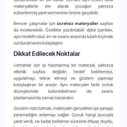
materyallerle ele alarak çocuğun yalnızca
ezberlenmiş yanıt vermesinin önüne geçebilir.
Benzer çalışmalar için
ücretsiz materyaller
sayfası
da incelenebilir. Özellikle yazdırılabilir dijital içerikler,
aynı hedefin okul, ev ve seans arasında tutarlı biçimde
sürdürülmesini kolaylaştırır.
Dikkat Edilecek Noktalar
Uzmanlar için iyi hazırlanmış bir materyal, yalnızca
etkinlik sayfası değildir; hedef belirlemeyi,
uygulamayı, tekrar etmeyi ve gözlem yapmayı
kolaylaştıran bir araçtır. Aynı materyalin farklı zorluk
düzeylerinde kullanılabilmesi de seans
planlamasında zaman kazandırır.
Gözlem notu tutmak, materyalin gerçekten işe yarayıp
yaramadığını anlamayı sağlar. Çocuk hangi ipucuyla
yanıt verdi, ne kadar bekleme süresine ihtiyaç duydu,