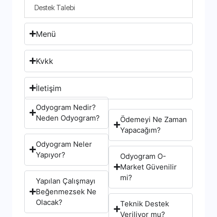
Destek Talebi
Menü
Kvkk
İletişim
Odyogram Nedir?
Neden Odyogram?
Ödemeyi Ne Zaman
Yapacağım?
Odyogram Neler
Yapıyor?
Odyogram O-
Market Güvenilir
mi?
Yapılan Çalışmayı
Beğenmezsek Ne
Olacak?
Teknik Destek
Veriliyor mu?