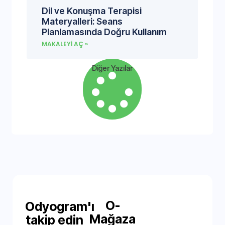
Dil ve Konuşma Terapisi
Materyalleri: Seans
Planlamasında Doğru Kullanım
MAKALEYI AÇ »
Diğer Yazılar
O-
Odyogram'ı
Mağaza
takip edin