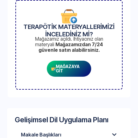
TERAPÖTİK MATERYALLERİMİZİ
İNCELEDİNİZ Mİ?
Mağazamız açıldı. İhtiyacınız olan
materyali
Mağazamızdan 7/24
güvenle satın alabilirsiniz.
MAĞAZAYA
GİT
Gelişimsel Dil Uygulama Planı
Makale Başlıkları