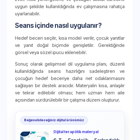
uygun şekilde kullanıldığında ev çalışmasına rahatça
uyarlanabilir.
Seans içinde nasıl uygulanır?
Hedef beceri seçilir, kısa model verilir, çocuk yanıtlar
ve yanıt doğal biçimde genişletilir. Gerektiğinde
görsel veya sözel ipucu eklenebilir.
Sonuç olarak gelişimsel dil uygulama planı, düzenli
kullanıldığında seans hazırlığını sadeleştiren ve
çocuğun hedef beceriye daha net odaklanmasını
sağlayan bir destek aracıdır. Materyalin kısa, anlaşılır
ve tekrar edilebilir olması; hem uzman hem aile
açısından sürdürülebilir bir çalışma düzeni oluşturur.
Beğenebileceğiniz dijital ürünümüz
Dijital terapötik materyal