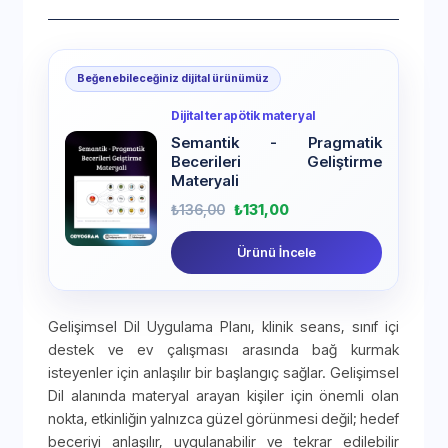
Beğenebileceğiniz dijital ürünümüz
Dijital terapötik materyal
Semantik - Pragmatik
Becerileri Geliştirme
Materyali
₺
136,00
₺
131,00
Ürünü İncele
Gelişimsel Dil Uygulama Planı, klinik seans, sınıf içi
destek ve ev çalışması arasında bağ kurmak
isteyenler için anlaşılır bir başlangıç sağlar. Gelişimsel
Dil alanında materyal arayan kişiler için önemli olan
nokta, etkinliğin yalnızca güzel görünmesi değil; hedef
beceriyi anlaşılır, uygulanabilir ve tekrar edilebilir