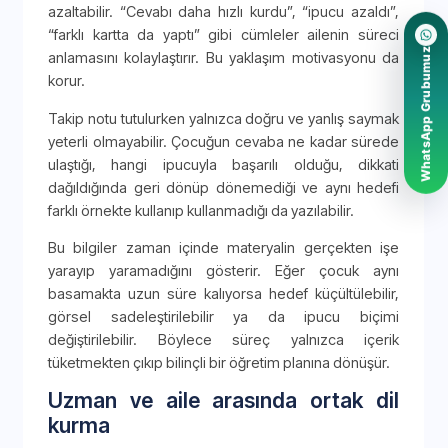
azaltabilir. “Cevabı daha hızlı kurdu”, “ipucu azaldı”,
“farklı kartta da yaptı” gibi cümleler ailenin süreci
WhatsApp Grubumuz
anlamasını kolaylaştırır. Bu yaklaşım motivasyonu da
korur.
Takip notu tutulurken yalnızca doğru ve yanlış saymak
yeterli olmayabilir. Çocuğun cevaba ne kadar sürede
ulaştığı, hangi ipucuyla başarılı olduğu, dikkati
dağıldığında geri dönüp dönemediği ve aynı hedefi
farklı örnekte kullanıp kullanmadığı da yazılabilir.
Bu bilgiler zaman içinde materyalin gerçekten işe
yarayıp yaramadığını gösterir. Eğer çocuk aynı
basamakta uzun süre kalıyorsa hedef küçültülebilir,
görsel sadeleştirilebilir ya da ipucu biçimi
değiştirilebilir. Böylece süreç yalnızca içerik
tüketmekten çıkıp bilinçli bir öğretim planına dönüşür.
Uzman ve aile arasında ortak dil
kurma