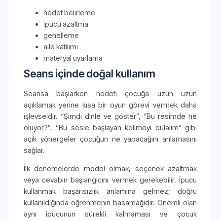
hedef belirleme
ipucu azaltma
genelleme
aile katılımı
materyal uyarlama
Seans içinde doğal kullanım
Seansa başlarken hedefi çocuğa uzun uzun
açıklamak yerine kısa bir oyun görevi vermek daha
işlevseldir. “Şimdi dinle ve göster”, “Bu resimde ne
oluyor?”, “Bu sesle başlayan kelimeyi bulalım” gibi
açık yönergeler çocuğun ne yapacağını anlamasını
sağlar.
İlk denemelerde model olmak, seçenek azaltmak
veya cevabın başlangıcını vermek gerekebilir. İpucu
kullanmak başarısızlık anlamına gelmez; doğru
kullanıldığında öğrenmenin basamağıdır. Önemli olan
aynı ipucunun sürekli kalmaması ve çocuk