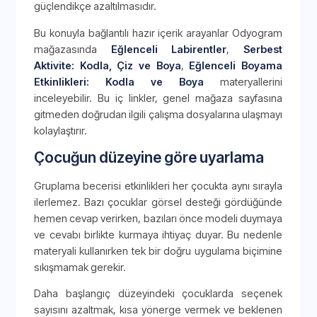
güçlendikçe azaltılmasıdır.
Bu konuyla bağlantılı hazır içerik arayanlar Odyogram
mağazasında
Eğlenceli Labirentler
,
Serbest
Aktivite: Kodla, Çiz ve Boya
,
Eğlenceli Boyama
Etkinlikleri: Kodla ve Boya
materyallerini
inceleyebilir. Bu iç linkler, genel mağaza sayfasına
gitmeden doğrudan ilgili çalışma dosyalarına ulaşmayı
kolaylaştırır.
Çocuğun düzeyine göre uyarlama
Gruplama becerisi etkinlikleri her çocukta aynı sırayla
ilerlemez. Bazı çocuklar görsel desteği gördüğünde
hemen cevap verirken, bazıları önce modeli duymaya
ve cevabı birlikte kurmaya ihtiyaç duyar. Bu nedenle
materyali kullanırken tek bir doğru uygulama biçimine
sıkışmamak gerekir.
Daha başlangıç düzeyindeki çocuklarda seçenek
sayısını azaltmak, kısa yönerge vermek ve beklenen