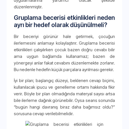
uygulamalarına yardımcı olacak şekilde
düzenlenmiştir.
Gruplama becerisi etkinlikleri neden
ayrı bir hedef olarak düşünülmeli?
Bir beceriyi görünür hale getirmek, çocuğun
ilerlemesini anlamayı kolaylaştırır. Gruplama becerisi
etkinlikleri çalışılırken çocuk bazen doğru cevabı bilir
ama uygun bağlamda kullanamaz; bazen de
yönergeyi anlar fakat cevabını düzenlemekte zorlanır.
Bu nedenle hedefin küçük parçalara ayrılması gerekir.
İyi bir plan; başlangıç düzeyi, beklenen cevap biçimi,
kullanılacak ipucu ve genelleme ortamı hakkında fikir
verir. Böyle bir plan olmadığında materyal sayısı artsa
bile ilerleme dağınık görünebilir. Oysa seans sonunda
“bugün hangi davranış biraz daha bağımsız oldu?”
sorusuna cevap verilebilmelidir.