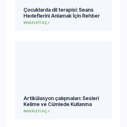
Çocuklarda dil terapisi: Seans
Hedeflerini Anlamak İçin Rehber
MAKALEYI AÇ »
Artikülasyon çalışmaları: Sesleri
Kelime ve Cümlede Kullanma
MAKALEYI AÇ »