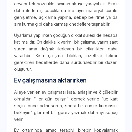
cevabı tek sözcükle sınırlamak işe yarayabilir. Biraz
daha ilerlemiş çocuklarda ise aynı materyal cümle
genişletme, açıklama yapma, sebep belirtme ya da
sıra kurma gibi daha karmaşık hedeflere taşınabilir.
Uyarlama yapılırken çocuğun dikkat süresi de hesaba
katılmalıdır. On dakikalık verimli bir çalışma, yarım saat
süren ama dağınık ilerleyen bir etkinlikten daha
yararlıdır. Kısa çalışma blokları, özellikle tekrar
gerektiren hedeflerde daha sürdürülebilir bir düzen
oluşturur.
Ev çalışmasına aktarırken
Aileye verilen ev çalışması kısa, anlaşılır ve ölçülebilir
olmalıdır. “Her gün çalışın” demek yerine “üç kart
seçin, önce adını sorun, sonra bir cümle kurmasını
bekleyin” gibi net bir görev yazmak daha iyi sonuç
verir.
Ev ortamında amaç terapiyi birebir kopyalamak