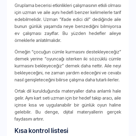
Gruplama becerisi etkinlikleri çalışmasının etkili olması
için uzman ve aile aynı hedefi benzer kelimelerle tarif
edebilmelidir. Uzman “ifade edici dil” dediğinde aile
bunun günlük yaşamda neye benzediğini bilmiyorsa
ev çalışması zayıflar. Bu yüzden hedefler aileye
örneklerle anlatılmalıdır.
Örneğin “çocuğun cümle kurmasını destekleyeceğiz”
demek yerine “oyuncağı isterken iki sözcüklü cümle
kurmasını bekleyeceğiz” demek daha nettir. Aile neyi
bekleyeceğini, ne zaman yardım edeceğini ve cevabı
nasıl genişleteceğini bilirse çalışma daha tutarlı ilerler.
Ortak dil kurulduğunda materyaller daha anlamlı hale
gelir. Aynı kart seti uzman için bir hedef takip aracı, aile
içinse kısa ve uygulanabilir bir günlük oyun haline
gelebilir. Bu denge, dijital materyallerin gerçek
faydasını artırır.
Kısa kontrol listesi