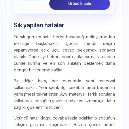
Ürünü İncele
Sık yapılan hatalar
En sık görülen hata, hedef basamağı netleştirmeden
etkinliğe başlamaktır. Çocuk henüz seçim
yapamıyorsa açık uçlu cevap beklemek zorlayıcı
olabilir. Önce ayırt etme, sonra adlandırma, ardından
cümle kurma ve en son anlatım beklemek daha
dengeli bir ilerleme sağlar.
Bir diğer hata, her oturumda yeni materyal
kullanmaktır. Yeni içerik ilgi çekebilir ama becerinin
yerleşmesi tekrar ister. Aynı materyali farklı sorularla
kullanmak, çocuğun güvenini artırır ve uzman için daha
sağlıklı gözlem fırsatı verir.
Üçüncü hata, doğru cevaba fazla odaklanıp çocuğun
iletişim girişimini kaçırmaktır. Bazen çocuk hedef