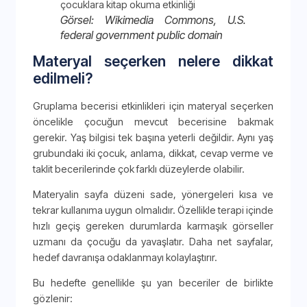
Görsel: Wikimedia Commons, U.S.
federal government public domain
Materyal seçerken nelere dikkat
edilmeli?
Gruplama becerisi etkinlikleri için materyal seçerken
öncelikle çocuğun mevcut becerisine bakmak
gerekir. Yaş bilgisi tek başına yeterli değildir. Aynı yaş
grubundaki iki çocuk, anlama, dikkat, cevap verme ve
taklit becerilerinde çok farklı düzeylerde olabilir.
Materyalin sayfa düzeni sade, yönergeleri kısa ve
tekrar kullanıma uygun olmalıdır. Özellikle terapi içinde
hızlı geçiş gereken durumlarda karmaşık görseller
uzmanı da çocuğu da yavaşlatır. Daha net sayfalar,
hedef davranışa odaklanmayı kolaylaştırır.
Bu hedefte genellikle şu yan beceriler de birlikte
gözlenir: