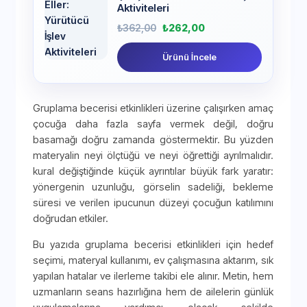
Aktiviteleri
₺
362,00
₺
262,00
Ürünü İncele
Gruplama becerisi etkinlikleri üzerine çalışırken amaç
çocuğa daha fazla sayfa vermek değil, doğru
basamağı doğru zamanda göstermektir. Bu yüzden
materyalin neyi ölçtüğü ve neyi öğrettiği ayrılmalıdır.
kural değiştiğinde küçük ayrıntılar büyük fark yaratır:
yönergenin uzunluğu, görselin sadeliği, bekleme
süresi ve verilen ipucunun düzeyi çocuğun katılımını
doğrudan etkiler.
Bu yazıda gruplama becerisi etkinlikleri için hedef
seçimi, materyal kullanımı, ev çalışmasına aktarım, sık
yapılan hatalar ve ilerleme takibi ele alınır. Metin, hem
uzmanların seans hazırlığına hem de ailelerin günlük