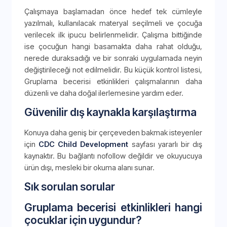
Çalışmaya başlamadan önce hedef tek cümleyle
yazılmalı, kullanılacak materyal seçilmeli ve çocuğa
verilecek ilk ipucu belirlenmelidir. Çalışma bittiğinde
ise çocuğun hangi basamakta daha rahat olduğu,
nerede duraksadığı ve bir sonraki uygulamada neyin
değiştirileceği not edilmelidir. Bu küçük kontrol listesi,
Gruplama becerisi etkinlikleri çalışmalarının daha
düzenli ve daha doğal ilerlemesine yardım eder.
Güvenilir dış kaynakla karşılaştırma
Konuya daha geniş bir çerçeveden bakmak isteyenler
için
CDC Child Development
sayfası yararlı bir dış
kaynaktır. Bu bağlantı nofollow değildir ve okuyucuya
ürün dışı, mesleki bir okuma alanı sunar.
Sık sorulan sorular
Gruplama becerisi etkinlikleri hangi
çocuklar için uygundur?