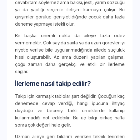
cevabı tam söylemez ama bakışı, jesti, yarım sözcüğü
ya da yaptığı seçimle iletişim kurmaya çalışır. Bu
girişimler görülüp genişletildiğinde çocuk daha fazla
deneme yapmaya istekli olur.
Bir başka önemli nokta da aileye fazla ödev
vermemektir. Çok sayıda sayfa ya da uzun görevler iyi
niyetle verilse bile uygulanmadığında ailede suçluluk
hissi oluşturabilir. Az ama düzenli yapılan çalışma,
çoğu zaman daha gerçekçi ve etkili bir ilerleme
sağlar.
İlerleme nasıl takip edilir?
Takip için karmaşık tablolar şart değildir. Çocuğun kaç
denemede cevap verdiği, hangi ipucuna ihtiyaç
duyduğu ve beceriyi farklı örneklerde kullanıp
kullanmadığı not edilebilir. Bu üç bilgi birkaç hafta
sonra çok değerli hale gelir.
Uzman aileye geri bildirim verirken teknik terimleri