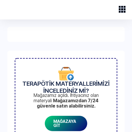
TERAPÖTİK MATERYALLERİMİZİ
İNCELEDİNİZ Mİ?
Mağazamız açıldı. İhtiyacınız olan
materyali
Mağazamızdan 7/24
güvenle satın alabilirsiniz.
MAĞAZAYA
GİT