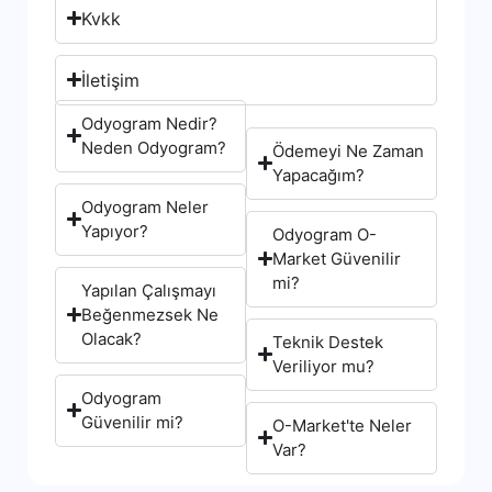
Kvkk
İletişim
Odyogram Nedir?
Neden Odyogram?
Ödemeyi Ne Zaman
Yapacağım?
Odyogram Neler
Yapıyor?
Odyogram O-
Market Güvenilir
mi?
Yapılan Çalışmayı
Beğenmezsek Ne
Olacak?
Teknik Destek
Veriliyor mu?
Odyogram
Güvenilir mi?
O-Market'te Neler
Var?