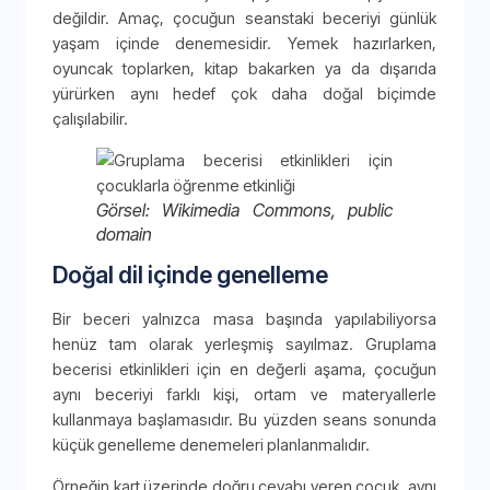
değildir. Amaç, çocuğun seanstaki beceriyi günlük
yaşam içinde denemesidir. Yemek hazırlarken,
oyuncak toplarken, kitap bakarken ya da dışarıda
yürürken aynı hedef çok daha doğal biçimde
çalışılabilir.
Görsel: Wikimedia Commons, public
domain
Doğal dil içinde genelleme
Bir beceri yalnızca masa başında yapılabiliyorsa
henüz tam olarak yerleşmiş sayılmaz. Gruplama
becerisi etkinlikleri için en değerli aşama, çocuğun
aynı beceriyi farklı kişi, ortam ve materyallerle
kullanmaya başlamasıdır. Bu yüzden seans sonunda
küçük genelleme denemeleri planlanmalıdır.
Örneğin kart üzerinde doğru cevabı veren çocuk, aynı