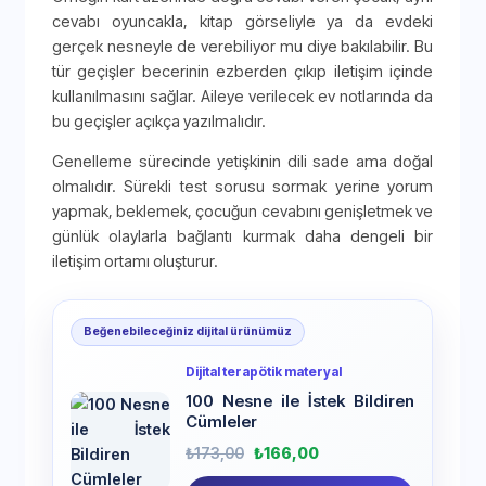
cevabı oyuncakla, kitap görseliyle ya da evdeki
gerçek nesneyle de verebiliyor mu diye bakılabilir. Bu
tür geçişler becerinin ezberden çıkıp iletişim içinde
kullanılmasını sağlar. Aileye verilecek ev notlarında da
bu geçişler açıkça yazılmalıdır.
Genelleme sürecinde yetişkinin dili sade ama doğal
olmalıdır. Sürekli test sorusu sormak yerine yorum
yapmak, beklemek, çocuğun cevabını genişletmek ve
günlük olaylarla bağlantı kurmak daha dengeli bir
iletişim ortamı oluşturur.
Beğenebileceğiniz dijital ürünümüz
Dijital terapötik materyal
100 Nesne ile İstek Bildiren
Cümleler
₺
173,00
₺
166,00