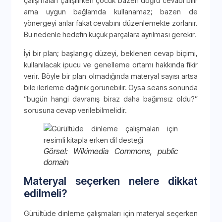
çalışmaları çalışılırken çocuk bazen doğru cevabı bilir
ama uygun bağlamda kullanamaz; bazen de
yönergeyi anlar fakat cevabını düzenlemekte zorlanır.
Bu nedenle hedefin küçük parçalara ayrılması gerekir.
İyi bir plan; başlangıç düzeyi, beklenen cevap biçimi,
kullanılacak ipucu ve genelleme ortamı hakkında fikir
verir. Böyle bir plan olmadığında materyal sayısı artsa
bile ilerleme dağınık görünebilir. Oysa seans sonunda
“bugün hangi davranış biraz daha bağımsız oldu?”
sorusuna cevap verilebilmelidir.
Görsel: Wikimedia Commons, public
domain
Materyal seçerken nelere dikkat
edilmeli?
Gürültüde dinleme çalışmaları için materyal seçerken