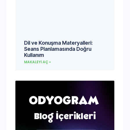
Dil ve Konuşma Materyalleri:
Seans Planlamasında Doğru
Kullanım
MAKALEYI AÇ »