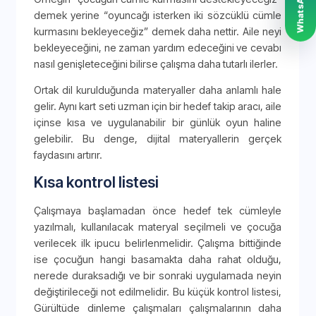
demek yerine “oyuncağı isterken iki sözcüklü cümle
kurmasını bekleyeceğiz” demek daha nettir. Aile neyi
bekleyeceğini, ne zaman yardım edeceğini ve cevabı
nasıl genişleteceğini bilirse çalışma daha tutarlı ilerler.
Ortak dil kurulduğunda materyaller daha anlamlı hale
gelir. Aynı kart seti uzman için bir hedef takip aracı, aile
içinse kısa ve uygulanabilir bir günlük oyun haline
gelebilir. Bu denge, dijital materyallerin gerçek
faydasını artırır.
Kısa kontrol listesi
Çalışmaya başlamadan önce hedef tek cümleyle
yazılmalı, kullanılacak materyal seçilmeli ve çocuğa
verilecek ilk ipucu belirlenmelidir. Çalışma bittiğinde
ise çocuğun hangi basamakta daha rahat olduğu,
nerede duraksadığı ve bir sonraki uygulamada neyin
değiştirileceği not edilmelidir. Bu küçük kontrol listesi,
Gürültüde dinleme çalışmaları çalışmalarının daha