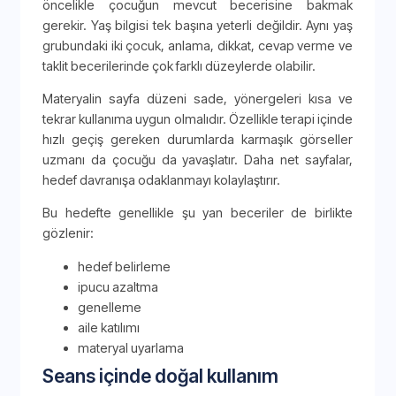
öncelikle çocuğun mevcut becerisine bakmak
gerekir. Yaş bilgisi tek başına yeterli değildir. Aynı yaş
grubundaki iki çocuk, anlama, dikkat, cevap verme ve
taklit becerilerinde çok farklı düzeylerde olabilir.
Materyalin sayfa düzeni sade, yönergeleri kısa ve
tekrar kullanıma uygun olmalıdır. Özellikle terapi içinde
hızlı geçiş gereken durumlarda karmaşık görseller
uzmanı da çocuğu da yavaşlatır. Daha net sayfalar,
hedef davranışa odaklanmayı kolaylaştırır.
Bu hedefte genellikle şu yan beceriler de birlikte
gözlenir:
hedef belirleme
ipucu azaltma
genelleme
aile katılımı
materyal uyarlama
Seans içinde doğal kullanım