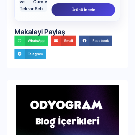
Ürünü İncele
Makaleyi Paylaş
WhatsApp
Email
Facebook
Telegram