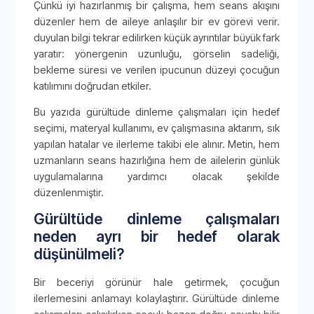
Çünkü iyi hazırlanmış bir çalışma, hem seans akışını
düzenler hem de aileye anlaşılır bir ev görevi verir.
duyulan bilgi tekrar edilirken küçük ayrıntılar büyük fark
yaratır: yönergenin uzunluğu, görselin sadeliği,
bekleme süresi ve verilen ipucunun düzeyi çocuğun
katılımını doğrudan etkiler.
Bu yazıda gürültüde dinleme çalışmaları için hedef
seçimi, materyal kullanımı, ev çalışmasına aktarım, sık
yapılan hatalar ve ilerleme takibi ele alınır. Metin, hem
uzmanların seans hazırlığına hem de ailelerin günlük
uygulamalarına yardımcı olacak şekilde
düzenlenmiştir.
Gürültüde dinleme çalışmaları
neden ayrı bir hedef olarak
düşünülmeli?
Bir beceriyi görünür hale getirmek, çocuğun
ilerlemesini anlamayı kolaylaştırır. Gürültüde dinleme