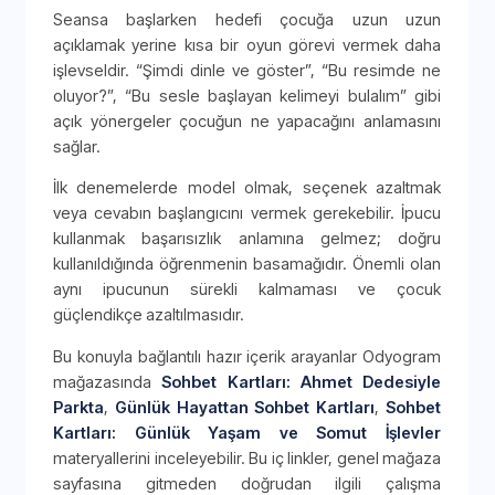
Seansa başlarken hedefi çocuğa uzun uzun
açıklamak yerine kısa bir oyun görevi vermek daha
işlevseldir. “Şimdi dinle ve göster”, “Bu resimde ne
oluyor?”, “Bu sesle başlayan kelimeyi bulalım” gibi
açık yönergeler çocuğun ne yapacağını anlamasını
sağlar.
İlk denemelerde model olmak, seçenek azaltmak
veya cevabın başlangıcını vermek gerekebilir. İpucu
kullanmak başarısızlık anlamına gelmez; doğru
kullanıldığında öğrenmenin basamağıdır. Önemli olan
aynı ipucunun sürekli kalmaması ve çocuk
güçlendikçe azaltılmasıdır.
Bu konuyla bağlantılı hazır içerik arayanlar Odyogram
mağazasında
Sohbet Kartları: Ahmet Dedesiyle
Parkta
,
Günlük Hayattan Sohbet Kartları
,
Sohbet
Kartları: Günlük Yaşam ve Somut İşlevler
materyallerini inceleyebilir. Bu iç linkler, genel mağaza
sayfasına gitmeden doğrudan ilgili çalışma