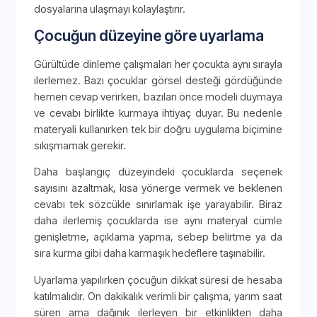
dosyalarına ulaşmayı kolaylaştırır.
Çocuğun düzeyine göre uyarlama
Gürültüde dinleme çalışmaları her çocukta aynı sırayla
ilerlemez. Bazı çocuklar görsel desteği gördüğünde
hemen cevap verirken, bazıları önce modeli duymaya
ve cevabı birlikte kurmaya ihtiyaç duyar. Bu nedenle
materyali kullanırken tek bir doğru uygulama biçimine
sıkışmamak gerekir.
Daha başlangıç düzeyindeki çocuklarda seçenek
sayısını azaltmak, kısa yönerge vermek ve beklenen
cevabı tek sözcükle sınırlamak işe yarayabilir. Biraz
daha ilerlemiş çocuklarda ise aynı materyal cümle
genişletme, açıklama yapma, sebep belirtme ya da
sıra kurma gibi daha karmaşık hedeflere taşınabilir.
Uyarlama yapılırken çocuğun dikkat süresi de hesaba
katılmalıdır. On dakikalık verimli bir çalışma, yarım saat
süren ama dağınık ilerleyen bir etkinlikten daha