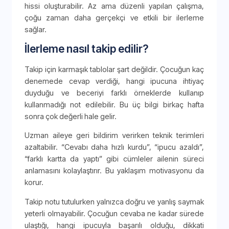
hissi oluşturabilir. Az ama düzenli yapılan çalışma,
çoğu zaman daha gerçekçi ve etkili bir ilerleme
sağlar.
İlerleme nasıl takip edilir?
Takip için karmaşık tablolar şart değildir. Çocuğun kaç
denemede cevap verdiği, hangi ipucuna ihtiyaç
duyduğu ve beceriyi farklı örneklerde kullanıp
kullanmadığı not edilebilir. Bu üç bilgi birkaç hafta
sonra çok değerli hale gelir.
Uzman aileye geri bildirim verirken teknik terimleri
azaltabilir. “Cevabı daha hızlı kurdu”, “ipucu azaldı”,
“farklı kartta da yaptı” gibi cümleler ailenin süreci
anlamasını kolaylaştırır. Bu yaklaşım motivasyonu da
korur.
Takip notu tutulurken yalnızca doğru ve yanlış saymak
yeterli olmayabilir. Çocuğun cevaba ne kadar sürede
ulaştığı, hangi ipucuyla başarılı olduğu, dikkati