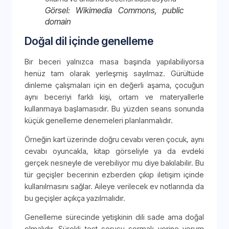
Görsel: Wikimedia Commons, public
domain
Doğal dil içinde genelleme
Bir beceri yalnızca masa başında yapılabiliyorsa
henüz tam olarak yerleşmiş sayılmaz. Gürültüde
dinleme çalışmaları için en değerli aşama, çocuğun
aynı beceriyi farklı kişi, ortam ve materyallerle
kullanmaya başlamasıdır. Bu yüzden seans sonunda
küçük genelleme denemeleri planlanmalıdır.
Örneğin kart üzerinde doğru cevabı veren çocuk, aynı
cevabı oyuncakla, kitap görseliyle ya da evdeki
gerçek nesneyle de verebiliyor mu diye bakılabilir. Bu
tür geçişler becerinin ezberden çıkıp iletişim içinde
kullanılmasını sağlar. Aileye verilecek ev notlarında da
bu geçişler açıkça yazılmalıdır.
Genelleme sürecinde yetişkinin dili sade ama doğal
olmalıdır. Sürekli test sorusu sormak yerine yorum