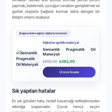
yapmak, beklemek, çocuğun cevabını genişletmek ve
günlük olaylarla bağlantı kurmak daha dengeli bir
iletişim ortamı oluşturur.
Beğenebileceğiniz dijital ürünümüz
Dijital terapötik materyal
Semantik Pragmatik Dil
Materyali
₺
362,00
₺
262,00
Ürünü İncele
Sık yapılan hatalar
En sık görülen hata, hedef basamağı netleştirmeden
etkinliğe başlamaktır. Çocuk henüz seçim