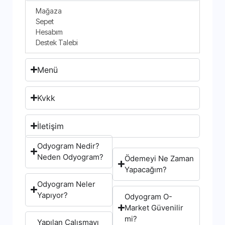
Mağaza
Sepet
Hesabım
Destek Talebi
Menü
Kvkk
İletişim
Odyogram Nedir?
Neden Odyogram?
Ödemeyi Ne Zaman
Yapacağım?
Odyogram Neler
Yapıyor?
Odyogram O-
Market Güvenilir
mi?
Yapılan Çalışmayı