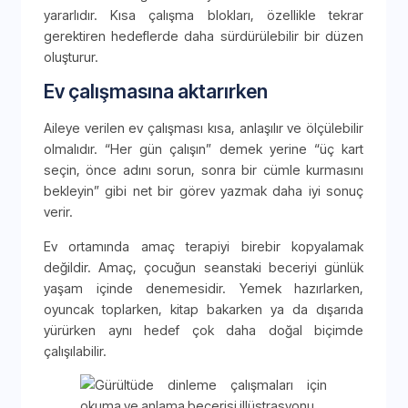
yararlıdır. Kısa çalışma blokları, özellikle tekrar
gerektiren hedeflerde daha sürdürülebilir bir düzen
oluşturur.
Ev çalışmasına aktarırken
Aileye verilen ev çalışması kısa, anlaşılır ve ölçülebilir
olmalıdır. “Her gün çalışın” demek yerine “üç kart
seçin, önce adını sorun, sonra bir cümle kurmasını
bekleyin” gibi net bir görev yazmak daha iyi sonuç
verir.
Ev ortamında amaç terapiyi birebir kopyalamak
değildir. Amaç, çocuğun seanstaki beceriyi günlük
yaşam içinde denemesidir. Yemek hazırlarken,
oyuncak toplarken, kitap bakarken ya da dışarıda
yürürken aynı hedef çok daha doğal biçimde
çalışılabilir.