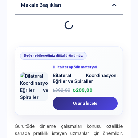
Makale Başlıkları
Beğenebileceğiniz dijital ürünümüz
Dijital terapötik materyal
Bilateral Koordinasyon:
Eğriler ve Spiraller
₺
362,00
₺
209,00
Ürünü İncele
Gürültüde dinleme çalışmaları konusu özellikle
sahada pratiklik isteyen uzmanlar için önemlidir.