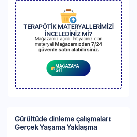
TERAPÖTİK MATERYALLERİMİZİ
İNCELEDİNİZ Mİ?
Mağazamız açıldı. İhtiyacınız olan
materyali
Mağazamızdan 7/24
güvenle satın alabilirsiniz.
MAĞAZAYA
GİT
Gürültüde dinleme çalışmaları:
Gerçek Yaşama Yaklaşma