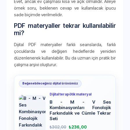
Evet, ancak ev çalışması kısa ve açık olmalıdır. Aileye
örnek soru, beklenen cevap ve kullanılacak ipucu
sade biçimde verilmelidir.
PDF materyaller tekrar kullanılabilir
mi?
Dijital PDF materyaller farklı seanslarda, farklı
çocuklarda ve değişen hedeflerde yeniden
düzenlenerek kullanılabilir. Bu da uzman için pratik bir
çalışma arşivi oluşturur.
Beğenebileceğiniz dijital ürünümüz
Dijital terapötik materyal
B - M - V Ses
Kombinasyonları Fonolojik
Farkındalık ve Cümle Tekrar
Seti
₺
302,00
₺
236,00