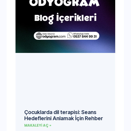
Çocuklarda dil terapisi: Seans
Hedeflerini Anlamak İçin Rehber
MAKALEYI AÇ »