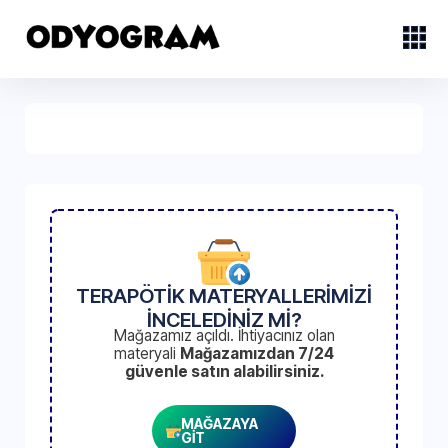
TERAPÖTİK MATERYALLERİMİZİ
İNCELEDİNİZ Mİ?
Mağazamız açıldı. İhtiyacınız olan
materyali
Mağazamızdan 7/24
güvenle satın alabilirsiniz.
MAĞAZAYA
GİT