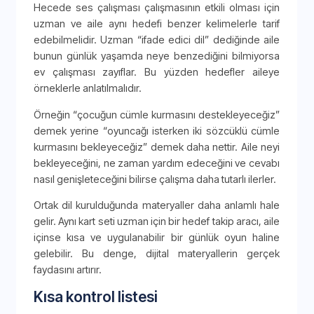
Hecede ses çalışması çalışmasının etkili olması için
uzman ve aile aynı hedefi benzer kelimelerle tarif
edebilmelidir. Uzman “ifade edici dil” dediğinde aile
bunun günlük yaşamda neye benzediğini bilmiyorsa
ev çalışması zayıflar. Bu yüzden hedefler aileye
örneklerle anlatılmalıdır.
Örneğin “çocuğun cümle kurmasını destekleyeceğiz”
demek yerine “oyuncağı isterken iki sözcüklü cümle
kurmasını bekleyeceğiz” demek daha nettir. Aile neyi
bekleyeceğini, ne zaman yardım edeceğini ve cevabı
nasıl genişleteceğini bilirse çalışma daha tutarlı ilerler.
Ortak dil kurulduğunda materyaller daha anlamlı hale
gelir. Aynı kart seti uzman için bir hedef takip aracı, aile
içinse kısa ve uygulanabilir bir günlük oyun haline
gelebilir. Bu denge, dijital materyallerin gerçek
faydasını artırır.
Kısa kontrol listesi