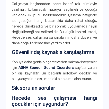
Çalışmaya başlamadan önce hedef tek cümleyle
yazılmalı, kullanılacak materyal seçilmeli ve çocuğa
verilecek ilk ipucu belirlenmelidir. Çalışma bittiğinde
ise çocuğun hangi basamakta daha rahat olduğu,
nerede duraksadığı ve bir sonraki uygulamada neyin
değiştirileceği not edilmelidir. Bu küçük kontrol listesi,
Hecede ses çalışması çalışmalarının daha düzenli ve
daha doğal ilerlemesine yardım eder.
Güvenilir dış kaynakla karşılaştırma
Konuya daha geniş bir çerçeveden bakmak isteyenler
için
ASHA Speech Sound Disorders
sayfası yararlı
bir dış kaynaktır. Bu bağlantı nofollow değildir ve
okuyucuya ürün dışı, mesleki bir okuma alanı sunar.
Sık sorulan sorular
Hecede ses çalışması hangi
çocuklar için uygundur?