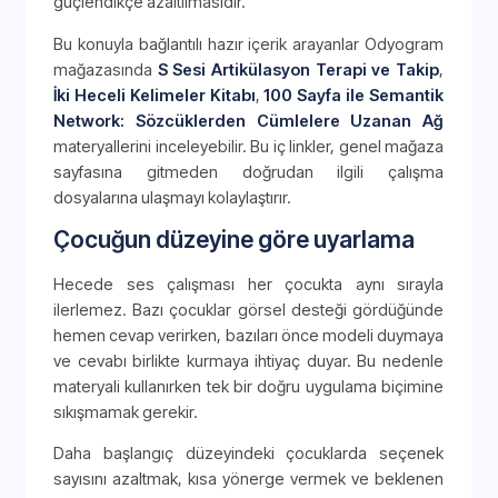
güçlendikçe azaltılmasıdır.
Bu konuyla bağlantılı hazır içerik arayanlar Odyogram
mağazasında
S Sesi Artikülasyon Terapi ve Takip
,
İki Heceli Kelimeler Kitabı
,
100 Sayfa ile Semantik
Network: Sözcüklerden Cümlelere Uzanan Ağ
materyallerini inceleyebilir. Bu iç linkler, genel mağaza
sayfasına gitmeden doğrudan ilgili çalışma
dosyalarına ulaşmayı kolaylaştırır.
Çocuğun düzeyine göre uyarlama
Hecede ses çalışması her çocukta aynı sırayla
ilerlemez. Bazı çocuklar görsel desteği gördüğünde
hemen cevap verirken, bazıları önce modeli duymaya
ve cevabı birlikte kurmaya ihtiyaç duyar. Bu nedenle
materyali kullanırken tek bir doğru uygulama biçimine
sıkışmamak gerekir.
Daha başlangıç düzeyindeki çocuklarda seçenek
sayısını azaltmak, kısa yönerge vermek ve beklenen