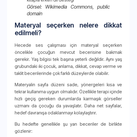
Görsel: Wikimedia Commons, public
domain
Materyal seçerken nelere dikkat
edilmeli?
Hecede ses çalışması için materyal seçerken
öncelikle çocuğun mevcut becerisine bakmak
gerekir. Yaş bilgisi tek başına yeterli değildir. Aynı yaş
grubundaki iki çocuk, anlama, dikkat, cevap verme ve
taklit becerilerinde çok farklı düzeylerde olabilir.
Materyalin sayfa düzeni sade, yönergeleri kısa ve
tekrar kullanıma uygun olmalıdır. Özellikle terapi içinde
hızlı geçiş gereken durumlarda karmaşık görseller
uzmanı da çocuğu da yavaşlatır. Daha net sayfalar,
hedef davranışa odaklanmayı kolaylaştırır.
Bu hedefte genellikle şu yan beceriler de birlikte
gözlenir: