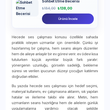
Sohbet Etme Becerisi
₺
184,00
₺
138,00
Ürünü İncele
Hecede ses çalışması konusu özellikle sahada
pratiklik isteyen uzmanlar için önemlidir. Çünkü iyi
hazırlanmış bir çalışma, hem seans akışını düzenler
hem de aileye anlaşılır bir ev görevi verir. ev ödevi kısa
tutulurken küçük ayrıntılar büyük fark yaratır:
yönergenin uzunluğu, görselin sadeliği, bekleme
süresi ve verilen ipucunun düzeyi çocuğun katılımını
doğrudan etkiler.
Bu yazıda hecede ses çalışması için hedef seçimi,
materyal kullanımı, ev çalışmasına aktarım, sık yapılan
hatalar ve ilerleme takibi ele alınır. Metin, hem
uzmanların seans hazırlığına hem de ailelerin günlük
uygulamalarına yardımcı olacak şekilde