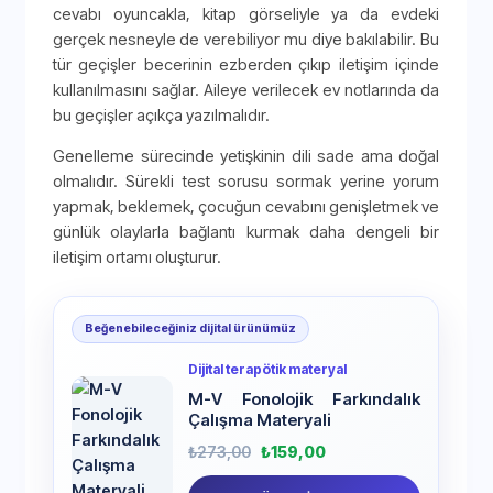
cevabı oyuncakla, kitap görseliyle ya da evdeki
gerçek nesneyle de verebiliyor mu diye bakılabilir. Bu
tür geçişler becerinin ezberden çıkıp iletişim içinde
kullanılmasını sağlar. Aileye verilecek ev notlarında da
bu geçişler açıkça yazılmalıdır.
Genelleme sürecinde yetişkinin dili sade ama doğal
olmalıdır. Sürekli test sorusu sormak yerine yorum
yapmak, beklemek, çocuğun cevabını genişletmek ve
günlük olaylarla bağlantı kurmak daha dengeli bir
iletişim ortamı oluşturur.
Beğenebileceğiniz dijital ürünümüz
Dijital terapötik materyal
M-V Fonolojik Farkındalık
Çalışma Materyali
₺
273,00
₺
159,00