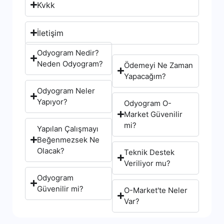
Kvkk
İletişim
Odyogram Nedir?
Neden Odyogram?
Ödemeyi Ne Zaman
Yapacağım?
Odyogram Neler
Yapıyor?
Odyogram O-
Market Güvenilir
mi?
Yapılan Çalışmayı
Beğenmezsek Ne
Olacak?
Teknik Destek
Veriliyor mu?
Odyogram
Güvenilir mi?
O-Market'te Neler
Var?