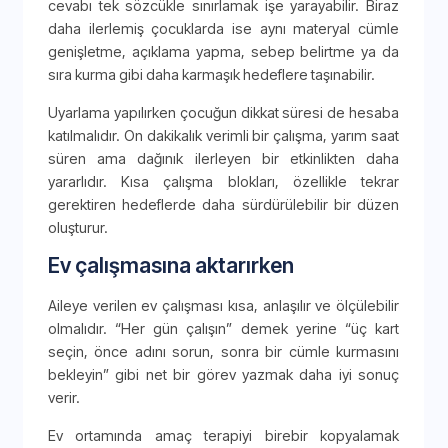
cevabı tek sözcükle sınırlamak işe yarayabilir. Biraz
daha ilerlemiş çocuklarda ise aynı materyal cümle
genişletme, açıklama yapma, sebep belirtme ya da
sıra kurma gibi daha karmaşık hedeflere taşınabilir.
Uyarlama yapılırken çocuğun dikkat süresi de hesaba
katılmalıdır. On dakikalık verimli bir çalışma, yarım saat
süren ama dağınık ilerleyen bir etkinlikten daha
yararlıdır. Kısa çalışma blokları, özellikle tekrar
gerektiren hedeflerde daha sürdürülebilir bir düzen
oluşturur.
Ev çalışmasına aktarırken
Aileye verilen ev çalışması kısa, anlaşılır ve ölçülebilir
olmalıdır. “Her gün çalışın” demek yerine “üç kart
seçin, önce adını sorun, sonra bir cümle kurmasını
bekleyin” gibi net bir görev yazmak daha iyi sonuç
verir.
Ev ortamında amaç terapiyi birebir kopyalamak