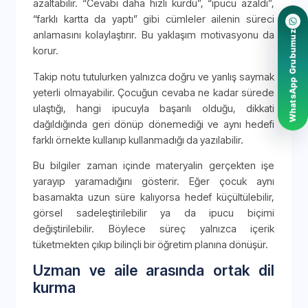
azaltabilir. “Cevabı daha hızlı kurdu”, “ipucu azaldı”,
“farklı kartta da yaptı” gibi cümleler ailenin süreci
WhatsApp Grubumuz
anlamasını kolaylaştırır. Bu yaklaşım motivasyonu da
korur.
Takip notu tutulurken yalnızca doğru ve yanlış saymak
yeterli olmayabilir. Çocuğun cevaba ne kadar sürede
ulaştığı, hangi ipucuyla başarılı olduğu, dikkati
dağıldığında geri dönüp dönemediği ve aynı hedefi
farklı örnekte kullanıp kullanmadığı da yazılabilir.
Bu bilgiler zaman içinde materyalin gerçekten işe
yarayıp yaramadığını gösterir. Eğer çocuk aynı
basamakta uzun süre kalıyorsa hedef küçültülebilir,
görsel sadeleştirilebilir ya da ipucu biçimi
değiştirilebilir. Böylece süreç yalnızca içerik
tüketmekten çıkıp bilinçli bir öğretim planına dönüşür.
Uzman ve aile arasında ortak dil
kurma