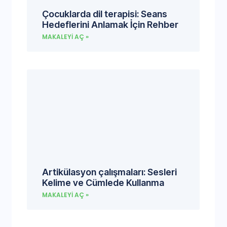
Çocuklarda dil terapisi: Seans
Hedeflerini Anlamak İçin Rehber
MAKALEYI AÇ »
Artikülasyon çalışmaları: Sesleri
Kelime ve Cümlede Kullanma
MAKALEYI AÇ »