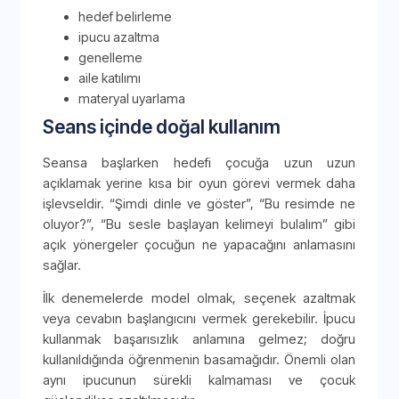
hedef belirleme
ipucu azaltma
genelleme
aile katılımı
materyal uyarlama
Seans içinde doğal kullanım
Seansa başlarken hedefi çocuğa uzun uzun
açıklamak yerine kısa bir oyun görevi vermek daha
işlevseldir. “Şimdi dinle ve göster”, “Bu resimde ne
oluyor?”, “Bu sesle başlayan kelimeyi bulalım” gibi
açık yönergeler çocuğun ne yapacağını anlamasını
sağlar.
İlk denemelerde model olmak, seçenek azaltmak
veya cevabın başlangıcını vermek gerekebilir. İpucu
kullanmak başarısızlık anlamına gelmez; doğru
kullanıldığında öğrenmenin basamağıdır. Önemli olan
aynı ipucunun sürekli kalmaması ve çocuk