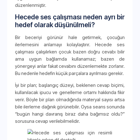
düzenlenmiştir.
Hecede ses çalışması neden ayrı bir
hedef olarak düşünülmeli?
Bir beceriyi görünür hale getirmek, çocuğun
ilerlemesini anlamayı kolaylaştırır. Hecede ses
çalışması çalışılırken çocuk bazen doğru cevabı bilir
ama uygun bağlamda kullanamaz; bazen de
yönergeyi anlar fakat cevabını düzenlemekte zorlanır.
Bu nedenle hedefin küçük parçalara ayrılması gerekir.
İyi bir plan; başlangıç düzeyi, beklenen cevap biçimi,
kullanılacak ipucu ve genelleme ortamı hakkında fikir
verir. Böyle bir plan olmadığında materyal sayısı artsa
bile ilerleme dağınık görünebilir. Oysa seans sonunda
“bugün hangi davranış biraz daha bağımsız oldu?”
sorusuna cevap verilebilmelidir.