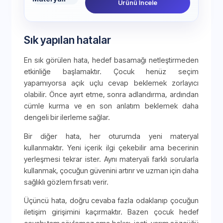
Ürünü İncele
Sık yapılan hatalar
En sık görülen hata, hedef basamağı netleştirmeden
etkinliğe başlamaktır. Çocuk henüz seçim
yapamıyorsa açık uçlu cevap beklemek zorlayıcı
olabilir. Önce ayırt etme, sonra adlandırma, ardından
cümle kurma ve en son anlatım beklemek daha
dengeli bir ilerleme sağlar.
Bir diğer hata, her oturumda yeni materyal
kullanmaktır. Yeni içerik ilgi çekebilir ama becerinin
yerleşmesi tekrar ister. Aynı materyali farklı sorularla
kullanmak, çocuğun güvenini artırır ve uzman için daha
sağlıklı gözlem fırsatı verir.
Üçüncü hata, doğru cevaba fazla odaklanıp çocuğun
iletişim girişimini kaçırmaktır. Bazen çocuk hedef