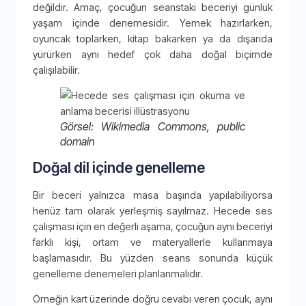
değildir. Amaç, çocuğun seanstaki beceriyi günlük
yaşam içinde denemesidir. Yemek hazırlarken,
oyuncak toplarken, kitap bakarken ya da dışarıda
yürürken aynı hedef çok daha doğal biçimde
çalışılabilir.
Görsel: Wikimedia Commons, public
domain
Doğal dil içinde genelleme
Bir beceri yalnızca masa başında yapılabiliyorsa
henüz tam olarak yerleşmiş sayılmaz. Hecede ses
çalışması için en değerli aşama, çocuğun aynı beceriyi
farklı kişi, ortam ve materyallerle kullanmaya
başlamasıdır. Bu yüzden seans sonunda küçük
genelleme denemeleri planlanmalıdır.
Örneğin kart üzerinde doğru cevabı veren çocuk, aynı