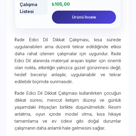
₺
105,00
Ürünü İncele
İfade Edici Dil Dikkat Çalışması, kısa sürede
uygulanabilen ama düzenli tekrar edildiğinde etkisi
daha rahat izlenen çalışmalar için uygundur. İfade
Edici Dil alanında materyal arayan kişiler için önemli
olan nokta, etkinliğin yalnızca güzel görünmesi değil;
hedef beceriyi anlaşılır, uygulanabilir ve tekrar
edilebilir biçimde sunmasıdır.
İfade Edici Dil Dikkat Çalışması kullanılırken çocuğun
dikkat süresi, mevcut iletişim düzeyi ve günlük
yaşamdaki ihtiyaçları birlikte düşünülmelidir. Resim
anlatma, oyun içinde model olma, kısa hikaye
tamamlama ve ev ödevi gibi doğal durumlar
çalışmanın daha anlamlı hale gelmesini sağlar.