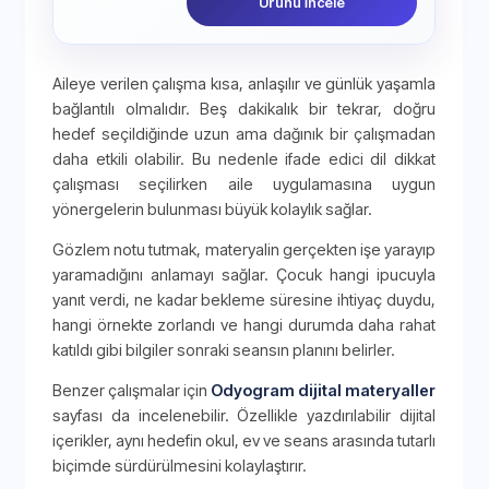
Ürünü İncele
Aileye verilen çalışma kısa, anlaşılır ve günlük yaşamla
bağlantılı olmalıdır. Beş dakikalık bir tekrar, doğru
hedef seçildiğinde uzun ama dağınık bir çalışmadan
daha etkili olabilir. Bu nedenle ifade edici dil dikkat
çalışması seçilirken aile uygulamasına uygun
yönergelerin bulunması büyük kolaylık sağlar.
Gözlem notu tutmak, materyalin gerçekten işe yarayıp
yaramadığını anlamayı sağlar. Çocuk hangi ipucuyla
yanıt verdi, ne kadar bekleme süresine ihtiyaç duydu,
hangi örnekte zorlandı ve hangi durumda daha rahat
katıldı gibi bilgiler sonraki seansın planını belirler.
Benzer çalışmalar için
Odyogram dijital materyaller
sayfası da incelenebilir. Özellikle yazdırılabilir dijital
içerikler, aynı hedefin okul, ev ve seans arasında tutarlı
biçimde sürdürülmesini kolaylaştırır.