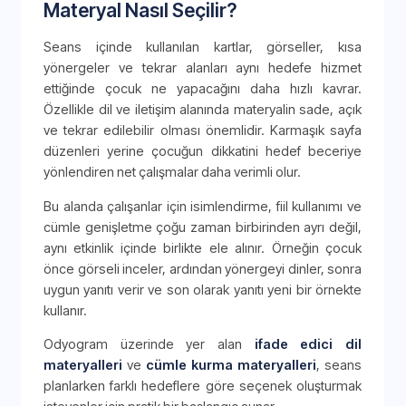
Materyal Nasıl Seçilir?
Seans içinde kullanılan kartlar, görseller, kısa
yönergeler ve tekrar alanları aynı hedefe hizmet
ettiğinde çocuk ne yapacağını daha hızlı kavrar.
Özellikle dil ve iletişim alanında materyalin sade, açık
ve tekrar edilebilir olması önemlidir. Karmaşık sayfa
düzenleri yerine çocuğun dikkatini hedef beceriye
yönlendiren net çalışmalar daha verimli olur.
Bu alanda çalışanlar için isimlendirme, fiil kullanımı ve
cümle genişletme çoğu zaman birbirinden ayrı değil,
aynı etkinlik içinde birlikte ele alınır. Örneğin çocuk
önce görseli inceler, ardından yönergeyi dinler, sonra
uygun yanıtı verir ve son olarak yanıtı yeni bir örnekte
kullanır.
Odyogram üzerinde yer alan
ifade edici dil
materyalleri
ve
cümle kurma materyalleri
, seans
planlarken farklı hedeflere göre seçenek oluşturmak