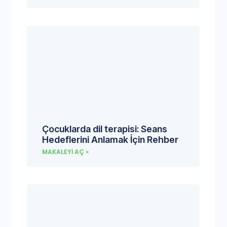
Çocuklarda dil terapisi: Seans
Hedeflerini Anlamak İçin Rehber
MAKALEYI AÇ »