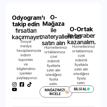
O-
Odyogram'ı
Mağaza
takip edin
O-Ortak
ile
fırsatları
ile beraber
materyallerimizi
kaçırmayın.
kazanalım.
Sosyal
satın alın
medya
Hizmetlerimizi
Hizmetlerimizi
hesaplarımızda
ortaklarımıza
ortaklarımıza
indirim
özel
özel
kuponları
indirimli
indirimli
ve
fiyatlarla
fiyatlarla
bilgilendirici
satın alın
satın alın
içerikler
istediğiniz
istediğiniz
paylaşıyoruz.
fiyata
fiyata
satın.
satın.
BİLGİ AL
MAĞAZIMIZI
İNCELE