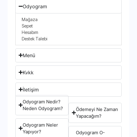
Odyogram
Mağaza
Sepet
Hesabım
Destek Talebi
Menü
Kvkk
İletişim
Odyogram Nedir?
Neden Odyogram?
Ödemeyi Ne Zaman
Yapacağım?
Odyogram Neler
Yapıyor?
Odyogram O-