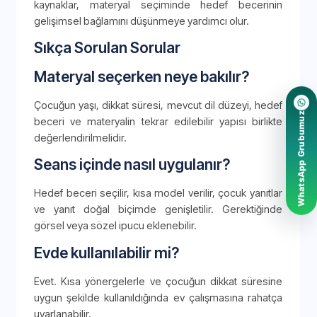
kaynaklar, materyal seçiminde hedef becerinin
gelişimsel bağlamını düşünmeye yardımcı olur.
Sıkça Sorulan Sorular
Materyal seçerken neye bakılır?
Çocuğun yaşı, dikkat süresi, mevcut dil düzeyi, hedef
WhatsApp Grubumuz
beceri ve materyalin tekrar edilebilir yapısı birlikte
değerlendirilmelidir.
Seans içinde nasıl uygulanır?
Hedef beceri seçilir, kısa model verilir, çocuk yanıtlar
ve yanıt doğal biçimde genişletilir. Gerektiğinde
görsel veya sözel ipucu eklenebilir.
Evde kullanılabilir mi?
Evet. Kısa yönergelerle ve çocuğun dikkat süresine
uygun şekilde kullanıldığında ev çalışmasına rahatça
uyarlanabilir.