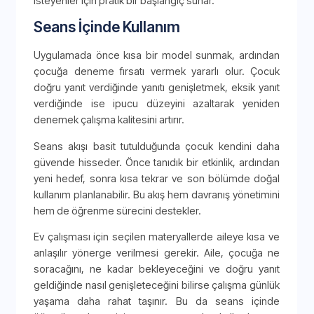
isteyenler için pratik bir başlangıç sunar.
Seans İçinde Kullanım
Uygulamada önce kısa bir model sunmak, ardından
çocuğa deneme fırsatı vermek yararlı olur. Çocuk
doğru yanıt verdiğinde yanıtı genişletmek, eksik yanıt
verdiğinde ise ipucu düzeyini azaltarak yeniden
denemek çalışma kalitesini artırır.
Seans akışı basit tutulduğunda çocuk kendini daha
güvende hisseder. Önce tanıdık bir etkinlik, ardından
yeni hedef, sonra kısa tekrar ve son bölümde doğal
kullanım planlanabilir. Bu akış hem davranış yönetimini
hem de öğrenme sürecini destekler.
Ev çalışması için seçilen materyallerde aileye kısa ve
anlaşılır yönerge verilmesi gerekir. Aile, çocuğa ne
soracağını, ne kadar bekleyeceğini ve doğru yanıt
geldiğinde nasıl genişleteceğini bilirse çalışma günlük
yaşama daha rahat taşınır. Bu da seans içinde