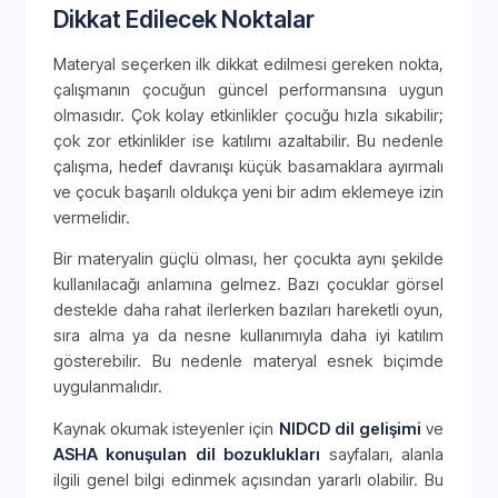
Dikkat Edilecek Noktalar
Materyal seçerken ilk dikkat edilmesi gereken nokta,
çalışmanın çocuğun güncel performansına uygun
olmasıdır. Çok kolay etkinlikler çocuğu hızla sıkabilir;
çok zor etkinlikler ise katılımı azaltabilir. Bu nedenle
çalışma, hedef davranışı küçük basamaklara ayırmalı
ve çocuk başarılı oldukça yeni bir adım eklemeye izin
vermelidir.
Bir materyalin güçlü olması, her çocukta aynı şekilde
kullanılacağı anlamına gelmez. Bazı çocuklar görsel
destekle daha rahat ilerlerken bazıları hareketli oyun,
sıra alma ya da nesne kullanımıyla daha iyi katılım
gösterebilir. Bu nedenle materyal esnek biçimde
uygulanmalıdır.
Kaynak okumak isteyenler için
NIDCD dil gelişimi
ve
ASHA konuşulan dil bozuklukları
sayfaları, alanla
ilgili genel bilgi edinmek açısından yararlı olabilir. Bu