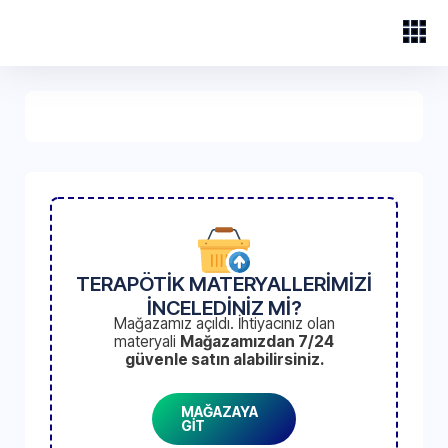
TERAPÖTİK MATERYALLERİMİZİ
İNCELEDİNİZ Mİ?
Mağazamız açıldı. İhtiyacınız olan
materyali
Mağazamızdan 7/24
güvenle satın alabilirsiniz.
MAĞAZAYA
GİT