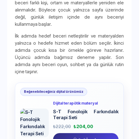
beceri farklı kişi, ortam ve materyallerle yeniden ele
alınmalıdır. Böylece çocuk yalnızca sayfa üzerinde
değil, günlük iletişim içinde de aynı beceriyi
kullanmaya başlar.
İlk adımda hedef beceri netleştirilir ve materyalden
yalnızca o hedefe hizmet eden bölüm seçilir. İkinci
adımda çocuk kısa bir örnekle göreve hazırlanır.
Üçüncü adımda bağımsız deneme yapılır. Son
adımda aynı beceri oyun, sohbet ya da günlük rutin
içine taşınır.
Beğenebileceğiniz dijital ürünümüz
Dijital terapötik materyal
S-T Fonolojik Farkındalık
Terapi Seti
₺
222,00
₺
204,00