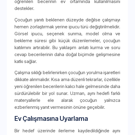
öğrenilen becerinin ev ortamında kullanılmasını
destekler.
Çocuğun yanıtı beklenen düzeyde değilse çalışmayı
hemen zorlaştırmak yerine ipucu türü değiştirilmelidir.
Görsel ipucu, seçenek sunma, model olma ve
bekleme süresi gibi küçük düzenlemeler, çocuğun
katılımını artırabilir. Bu yaklaşım anlatı kurma ve soru
cevap becerilerinin daha doğal biçimde gelişmesine
katkı sağlar.
Çalışma sıklığı belirlenirken çocuğun yorulma işaretleri
dikkate alınmalıdır. Kısa ama düzenli tekrarlar, özellikle
yeni öğrenilen becerilerin kalıcı hale gelmesinde daha
sürdürülebilir bir yol sunar. Uzman, aynı hedefi farklı
materyallerle ele alarak çocuğun yalnızca
ezberlenmiş yanıt vermesinin önüne geçebilir.
Ev Çalışmasına Uyarlama
Bir hedef üzerinde ilerleme kaydedildiğinde aynı