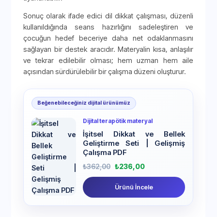
Sonuç olarak ifade edici dil dikkat çalışması, düzenli
kullanıldığında seans hazırlığını sadeleştiren ve
çocuğun hedef beceriye daha net odaklanmasını
sağlayan bir destek aracıdır. Materyalin kısa, anlaşılır
ve tekrar edilebilir olması; hem uzman hem aile
açısından sürdürülebilir bir çalışma düzeni oluşturur.
Beğenebileceğiniz dijital ürünümüz
Dijital terapötik materyal
İşitsel Dikkat ve Bellek
Geliştirme Seti | Gelişmiş
Çalışma PDF
₺
362,00
₺
236,00
Ürünü İncele