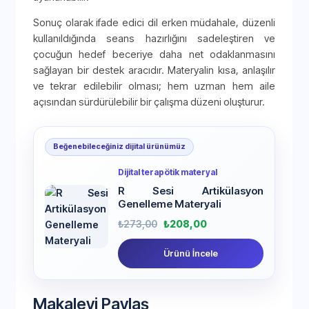
Sonuç olarak ifade edici dil erken müdahale, düzenli
kullanıldığında seans hazırlığını sadeleştiren ve
çocuğun hedef beceriye daha net odaklanmasını
sağlayan bir destek aracıdır. Materyalin kısa, anlaşılır
ve tekrar edilebilir olması; hem uzman hem aile
açısından sürdürülebilir bir çalışma düzeni oluşturur.
Beğenebileceğiniz dijital ürünümüz
Dijital terapötik materyal
R Sesi Artikülasyon
Genelleme Materyali
₺
273,00
₺
208,00
Ürünü İncele
Makaleyi Paylaş