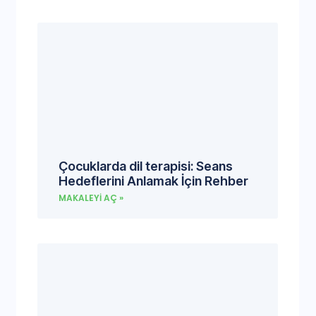
Çocuklarda dil terapisi: Seans
Hedeflerini Anlamak İçin Rehber
MAKALEYI AÇ »