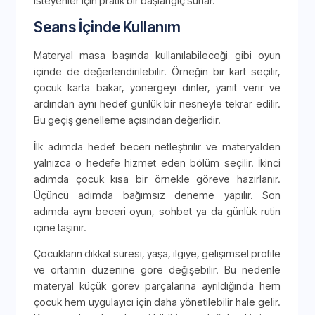
isteyenler için pratik bir başlangıç sunar.
Seans İçinde Kullanım
Materyal masa başında kullanılabileceği gibi oyun
içinde de değerlendirilebilir. Örneğin bir kart seçilir,
çocuk karta bakar, yönergeyi dinler, yanıt verir ve
ardından aynı hedef günlük bir nesneyle tekrar edilir.
Bu geçiş genelleme açısından değerlidir.
İlk adımda hedef beceri netleştirilir ve materyalden
yalnızca o hedefe hizmet eden bölüm seçilir. İkinci
adımda çocuk kısa bir örnekle göreve hazırlanır.
Üçüncü adımda bağımsız deneme yapılır. Son
adımda aynı beceri oyun, sohbet ya da günlük rutin
içine taşınır.
Çocukların dikkat süresi, yaşa, ilgiye, gelişimsel profile
ve ortamın düzenine göre değişebilir. Bu nedenle
materyal küçük görev parçalarına ayrıldığında hem
çocuk hem uygulayıcı için daha yönetilebilir hale gelir.