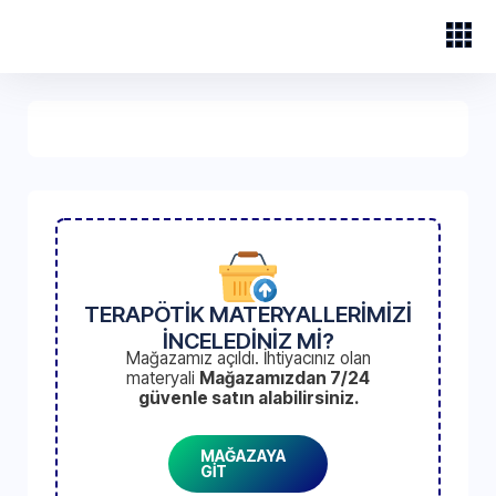
TERAPÖTİK MATERYALLERİMİZİ
İNCELEDİNİZ Mİ?
Mağazamız açıldı. İhtiyacınız olan
materyali
Mağazamızdan 7/24
güvenle satın alabilirsiniz.
MAĞAZAYA
GİT