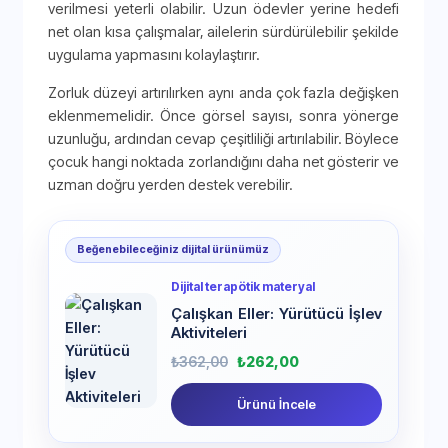
verilmesi yeterli olabilir. Uzun ödevler yerine hedefi
net olan kısa çalışmalar, ailelerin sürdürülebilir şekilde
uygulama yapmasını kolaylaştırır.
Zorluk düzeyi artırılırken aynı anda çok fazla değişken
eklenmemelidir. Önce görsel sayısı, sonra yönerge
uzunluğu, ardından cevap çeşitliliği artırılabilir. Böylece
çocuk hangi noktada zorlandığını daha net gösterir ve
uzman doğru yerden destek verebilir.
Beğenebileceğiniz dijital ürünümüz
Dijital terapötik materyal
Çalışkan Eller: Yürütücü İşlev
Aktiviteleri
₺
362,00
₺
262,00
Ürünü İncele