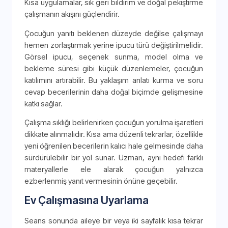
Kısa uygulamalar, sık geri bildirim ve doğal pekiştirme
çalışmanın akışını güçlendirir.
Çocuğun yanıtı beklenen düzeyde değilse çalışmayı
hemen zorlaştırmak yerine ipucu türü değiştirilmelidir.
Görsel ipucu, seçenek sunma, model olma ve
bekleme süresi gibi küçük düzenlemeler, çocuğun
katılımını artırabilir. Bu yaklaşım anlatı kurma ve soru
cevap becerilerinin daha doğal biçimde gelişmesine
katkı sağlar.
Çalışma sıklığı belirlenirken çocuğun yorulma işaretleri
dikkate alınmalıdır. Kısa ama düzenli tekrarlar, özellikle
yeni öğrenilen becerilerin kalıcı hale gelmesinde daha
sürdürülebilir bir yol sunar. Uzman, aynı hedefi farklı
materyallerle ele alarak çocuğun yalnızca
ezberlenmiş yanıt vermesinin önüne geçebilir.
Ev Çalışmasına Uyarlama
Seans sonunda aileye bir veya iki sayfalık kısa tekrar