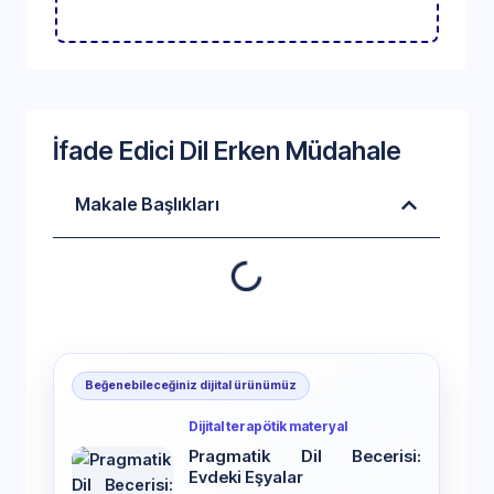
İfade Edici Dil Erken Müdahale
Makale Başlıkları
Beğenebileceğiniz dijital ürünümüz
Dijital terapötik materyal
Pragmatik Dil Becerisi:
Evdeki Eşyalar