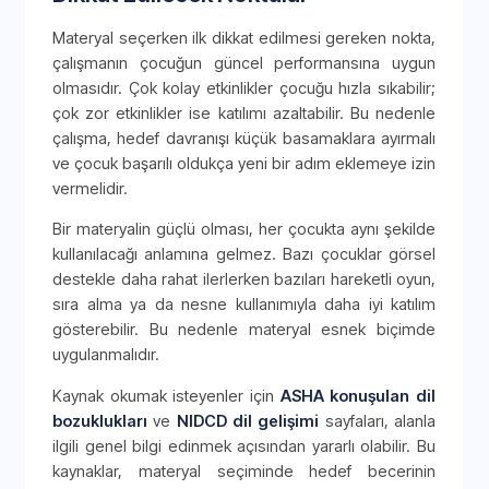
Materyal seçerken ilk dikkat edilmesi gereken nokta,
çalışmanın çocuğun güncel performansına uygun
olmasıdır. Çok kolay etkinlikler çocuğu hızla sıkabilir;
çok zor etkinlikler ise katılımı azaltabilir. Bu nedenle
çalışma, hedef davranışı küçük basamaklara ayırmalı
ve çocuk başarılı oldukça yeni bir adım eklemeye izin
vermelidir.
Bir materyalin güçlü olması, her çocukta aynı şekilde
kullanılacağı anlamına gelmez. Bazı çocuklar görsel
destekle daha rahat ilerlerken bazıları hareketli oyun,
sıra alma ya da nesne kullanımıyla daha iyi katılım
gösterebilir. Bu nedenle materyal esnek biçimde
uygulanmalıdır.
Kaynak okumak isteyenler için
ASHA konuşulan dil
bozuklukları
ve
NIDCD dil gelişimi
sayfaları, alanla
ilgili genel bilgi edinmek açısından yararlı olabilir. Bu
kaynaklar, materyal seçiminde hedef becerinin