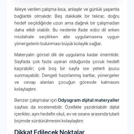
Aileye verilen çalışma kısa, anlaşılır ve günlük yaşamla
bağlantılı olmalıdır. Beş dakikalık bir tekrar, doğru
hedef seçildiğinde uzun ama dağınık bir çalışmadan
daha etkili olabilir. Bu nedenle ifade edici dil erken
müdahale seçilirken aile uygulamasına uygun
yönergelerin bulunması büyük kolaylık sağlar.
Materyalin görsel dili de uygulama kadar önemlidir.
Sayfada çok fazla uyaran olduğunda çocuk hedefi
kaçırabilir; çok boş bir sayfa ise yeterli ipucu
sunmayabilir. Dengeli hazırlanmış kartlar, yönergeler
ve cevap alanları çocuğun görevde kalmasını
kolaylaştırır.
Benzer çalışmalar için
Odyogram dijital materyaller
sayfası da incelenebilir. Özellikle yazdırılabilir dijital
içerikler, aynı hedefin okul, ev ve seans arasında tutarlı
biçimde sürdürülmesini kolaylaştırır.
Dikkat Edilecek Noktalar