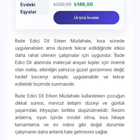
₺
209,00
₺
148,00
Ürünü İncele
İfade Edici Dil Erken Müdahale, kısa sürede
uygulanabilen ama düzenli tekrar edildiğinde etkisi
daha rahat izlenen çalışmalar için uygundur. İfade
Edici Dil alanında materyal arayan kişiler için önemli
olan nokta, etkinliğin yalnızca güzel görünmesi değil;
hedef beceriyi anlaşılır, uygulanabilir ve tekrar
edilebilir biçimde sunmasıdır.
İfade Edici Dil Erken Müdahale kullanılırken çocuğun
dikkat süresi, mevcut iletişim düzeyi ve günlük
yaşamdaki ihtiyaçları birlikte düşünülmelidir. Resim
anlatma, oyun içinde model olma, kısa hikaye
tamamlama ve ev ödevi gibi doğal durumlar
çalışmanın daha anlamlı hale gelmesini sağlar.