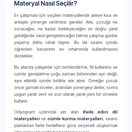
Materyal Nasıl Seçilir?
Ev çalışması için seçilen materyallerde aileye kısa ve
anlaşılır yönerge verilmesi gerekir. Aile, çocuğa ne
soracağını, ne kadar bekleyeceğini ve doğru yanıt
geldiğinde nasıl genişleteceğini bilirse çalışma günlük
yaşama daha rahat taşınır. Bu da seans içinde
öğrenilen becerinin ev ortamında kullanılmasını
destekler.
Bu alanda çalışanlar için isimlendirme, fiil kullanımı ve
cümle genişletme çoğu zaman birbirinden ayrı değil,
aynı etkinlik içinde birlikte ele alınır. Örneğin çocuk
önce görseli inceler, ardından yönergeyi dinler, sonra
uygun yanıtı verir ve son olarak yanıtı yeni bir örnekte
kullanır.
Odyogram üzerinde yer alan
ifade edici dil
materyalleri
ve
cümle kurma materyalleri
, seans
planlarken farklı hedeflere göre seçenek oluşturmak