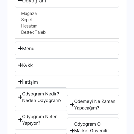
Odyogram
Mağaza
Sepet
Hesabım
Destek Talebi
Menü
Kvkk
İletişim
Odyogram Nedir?
Neden Odyogram?
Ödemeyi Ne Zaman
Yapacağım?
Odyogram Neler
Yapıyor?
Odyogram O-
Market Güvenilir