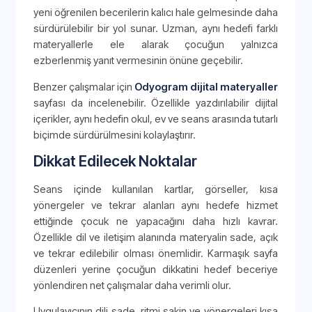
yeni öğrenilen becerilerin kalıcı hale gelmesinde daha
sürdürülebilir bir yol sunar. Uzman, aynı hedefi farklı
materyallerle ele alarak çocuğun yalnızca
ezberlenmiş yanıt vermesinin önüne geçebilir.
Benzer çalışmalar için
Odyogram dijital materyaller
sayfası da incelenebilir. Özellikle yazdırılabilir dijital
içerikler, aynı hedefin okul, ev ve seans arasında tutarlı
biçimde sürdürülmesini kolaylaştırır.
Dikkat Edilecek Noktalar
Seans içinde kullanılan kartlar, görseller, kısa
yönergeler ve tekrar alanları aynı hedefe hizmet
ettiğinde çocuk ne yapacağını daha hızlı kavrar.
Özellikle dil ve iletişim alanında materyalin sade, açık
ve tekrar edilebilir olması önemlidir. Karmaşık sayfa
düzenleri yerine çocuğun dikkatini hedef beceriye
yönlendiren net çalışmalar daha verimli olur.
Uygulayıcının dili sade, ritmi sakin ve yönergeleri kısa