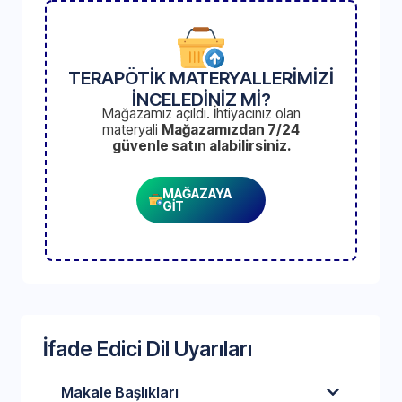
TERAPÖTİK MATERYALLERİMİZİ
İNCELEDİNİZ Mİ?
Mağazamız açıldı. İhtiyacınız olan
materyali
Mağazamızdan 7/24
güvenle satın alabilirsiniz.
MAĞAZAYA
GİT
İfade Edici Dil Uyarıları
Makale Başlıkları