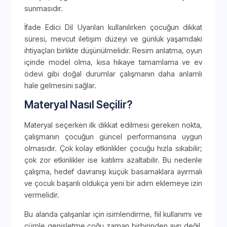
sunmasıdır.
İfade Edici Dil Uyarıları kullanılırken çocuğun dikkat
süresi, mevcut iletişim düzeyi ve günlük yaşamdaki
ihtiyaçları birlikte düşünülmelidir. Resim anlatma, oyun
içinde model olma, kısa hikaye tamamlama ve ev
ödevi gibi doğal durumlar çalışmanın daha anlamlı
hale gelmesini sağlar.
Materyal Nasıl Seçilir?
Materyal seçerken ilk dikkat edilmesi gereken nokta,
çalışmanın çocuğun güncel performansına uygun
olmasıdır. Çok kolay etkinlikler çocuğu hızla sıkabilir;
çok zor etkinlikler ise katılımı azaltabilir. Bu nedenle
çalışma, hedef davranışı küçük basamaklara ayırmalı
ve çocuk başarılı oldukça yeni bir adım eklemeye izin
vermelidir.
Bu alanda çalışanlar için isimlendirme, fiil kullanımı ve
cümle genişletme çoğu zaman birbirinden ayrı değil,