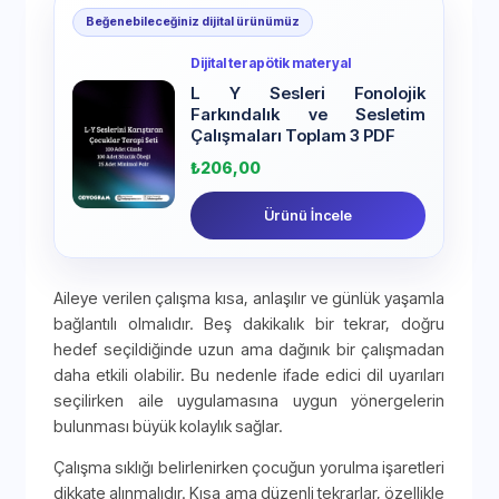
Beğenebileceğiniz dijital ürünümüz
Dijital terapötik materyal
L Y Sesleri Fonolojik
Farkındalık ve Sesletim
Çalışmaları Toplam 3 PDF
₺
206,00
Ürünü İncele
Aileye verilen çalışma kısa, anlaşılır ve günlük yaşamla
bağlantılı olmalıdır. Beş dakikalık bir tekrar, doğru
hedef seçildiğinde uzun ama dağınık bir çalışmadan
daha etkili olabilir. Bu nedenle ifade edici dil uyarıları
seçilirken aile uygulamasına uygun yönergelerin
bulunması büyük kolaylık sağlar.
Çalışma sıklığı belirlenirken çocuğun yorulma işaretleri
dikkate alınmalıdır. Kısa ama düzenli tekrarlar, özellikle