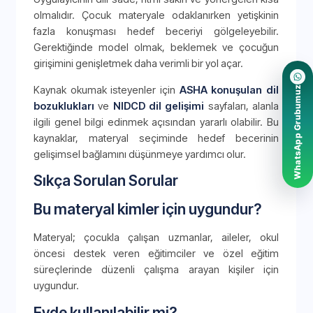
olmalıdır. Çocuk materyale odaklanırken yetişkinin
fazla konuşması hedef beceriyi gölgeleyebilir.
Gerektiğinde model olmak, beklemek ve çocuğun
girişimini genişletmek daha verimli bir yol açar.
Kaynak okumak isteyenler için
ASHA konuşulan dil
WhatsApp Grubumuz
bozuklukları
ve
NIDCD dil gelişimi
sayfaları, alanla
ilgili genel bilgi edinmek açısından yararlı olabilir. Bu
kaynaklar, materyal seçiminde hedef becerinin
gelişimsel bağlamını düşünmeye yardımcı olur.
Sıkça Sorulan Sorular
Bu materyal kimler için uygundur?
Materyal; çocukla çalışan uzmanlar, aileler, okul
öncesi destek veren eğitimciler ve özel eğitim
süreçlerinde düzenli çalışma arayan kişiler için
uygundur.
Evde kullanılabilir mi?