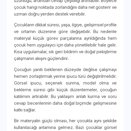
uzunluğu, ardından cevap çeşitliliği artırılabilir. Böylece
çocuk hangi noktada zorlandığını daha net gösterir ve
uzman doğru yerden destek verebilir.
Çocukların dikkat süresi, yaşa, ilgiye, gelişimsel profile
ve ortamın düzenine göre değişebilir. Bu nedenle
materyal küçük görev parçalarına ayrıldığında hem
çocuk hem uygulayıcı için daha yönetilebilir hale gelir.
Kısa uygulamalar, sık geri bildirim ve doğal pekiştirme
çalışmanın akışını güçlendirir.
Çocuğun yanıtı beklenen düzeyde değilse çalışmayı
hemen zorlaştırmak yerine ipucu türü değiştirilmelidir.
Görsel ipucu, seçenek sunma, model olma ve
bekleme süresi gibi küçük düzenlemeler, çocuğun
katılımını artırabilir. Bu yaklaşım anlatı kurma ve soru
cevap becerilerinin daha doğal biçimde gelişmesine
katkı sağlar.
Bir materyalin güçlü olması, her çocukta aynı şekilde
kullanılacağı anlamına gelmez. Bazı çocuklar görsel