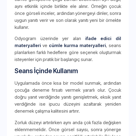
aynı etkinlik içinde birlikte ele alınır. Örneğin çocuk
önce görseli inceler, ardından yönergeyi dinler, sonra
uygun yanıtı verir ve son olarak yanıtı yeni bir örnekte
kullanır.
Odyogram üzerinde yer alan
ifade edici dil
materyalleri
ve
cümle kurma materyalleri
, seans
planlarken farklı hedeflere göre seçenek oluşturmak
isteyenler için pratik bir başlangıç sunar.
Seans İçinde Kullanım
Uygulamada önce kısa bir model sunmak, ardından
çocuğa deneme fırsatı vermek yararlı olur. Çocuk
doğru yanıt verdiğinde yanıtı genişletmek, eksik yanıt
verdiğinde ise ipucu düzeyini azaltarak yeniden
denemek çalışma kalitesini artırır.
Zorluk düzeyi artırılırken aynı anda çok fazla değişken
eklenmemelidir. Önce görsel sayısı, sonra yönerge