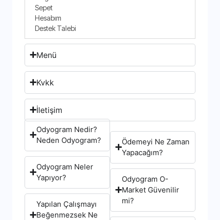
Sepet
Hesabım
Destek Talebi
Menü
Kvkk
İletişim
Odyogram Nedir?
Neden Odyogram?
Ödemeyi Ne Zaman
Yapacağım?
Odyogram Neler
Yapıyor?
Odyogram O-
Market Güvenilir
mi?
Yapılan Çalışmayı
Beğenmezsek Ne