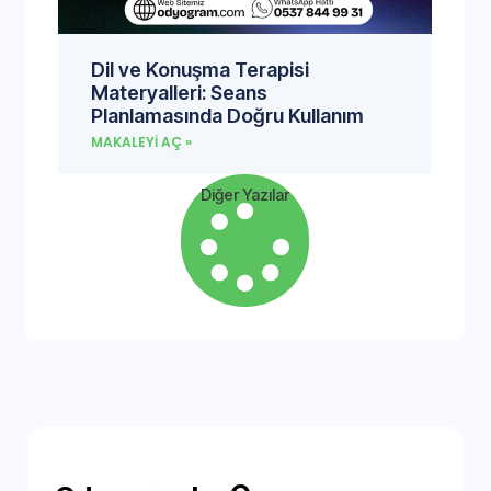
Dil ve Konuşma Terapisi
Materyalleri: Seans
Planlamasında Doğru Kullanım
MAKALEYI AÇ »
Diğer Yazılar