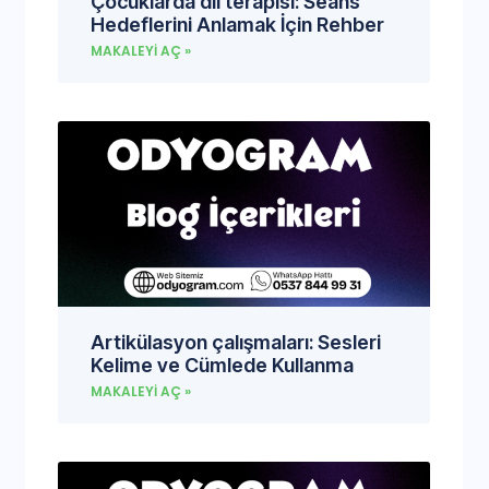
Çocuklarda dil terapisi: Seans
Hedeflerini Anlamak İçin Rehber
MAKALEYI AÇ »
Artikülasyon çalışmaları: Sesleri
Kelime ve Cümlede Kullanma
MAKALEYI AÇ »