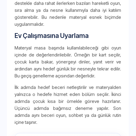
destekle daha rahat ilerlerken bazıları hareketli oyun,
sıra alma ya da nesne kullanımıyla daha iyi katılım
gösterebilir. Bu nedenle materyal esnek biçimde
uygulanmalıdır.
Ev Çalışmasına Uyarlama
Materyal masa başında kullanılabileceği gibi oyun
içinde de değerlendirilebilir. Örneğin bir kart seçilir,
çocuk karta bakar, yönergeyi dinler, yanıt verir ve
ardından aynı hedef günlük bir nesneyle tekrar edilir.
Bu geçiş genelleme açısından değerlidir.
İlk adımda hedef beceri netleştirilir ve materyalden
yalnızca o hedefe hizmet eden bölüm seçilir. İkinci
adımda çocuk kısa bir örnekle göreve hazırlanır.
Üçüncü adımda bağımsız deneme yapılır. Son
adımda aynı beceri oyun, sohbet ya da günlük rutin
içine taşınır.