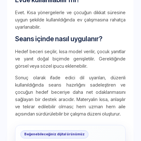
Evet. Kısa yönergelerle ve çocuğun dikkat süresine
uygun şekilde kullanıldığında ev çalışmasına rahatça
uyarlanabilir.
Seans içinde nasıl uygulanır?
Hedef beceri seçilir, kısa model verilir, çocuk yanıtlar
ve yanıt doğal biçimde genişletilir. Gerektiğinde
görsel veya sözel ipucu eklenebilir.
Sonuç olarak ifade edici dil uyarıları, düzenli
kullanıldığında seans hazırlığını sadeleştiren ve
çocuğun hedef beceriye daha net odaklanmasını
sağlayan bir destek aracıdır. Materyalin kısa, anlaşılır
ve tekrar edilebilir olması; hem uzman hem aile
açısından sürdürülebilir bir çalışma düzeni oluşturur.
Beğenebileceğiniz dijital ürünümüz