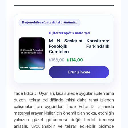
Beğenebileceğiniz dijital ürünümüz
Dijital terapötik materyal
M N Seslerini Karıştırma:
Fonolojik Farkındalık
Cümleleri
₺
168,00
₺
114,00
Ürünü İncele
İfade Edici Dil Uyarıları, kısa sürede uygulanabilen ama
düzenli tekrar edildiğinde etkisi daha rahat izlenen
çalışmalar için uygundur. İfade Edici Dil alanında
materyal arayan kişiler için önemli olan nokta, etkinliğin
yalnızca güzel görünmesi değil; hedef beceriyi
anlaşılır, uygulanabilir ve tekrar edilebilir biçimde